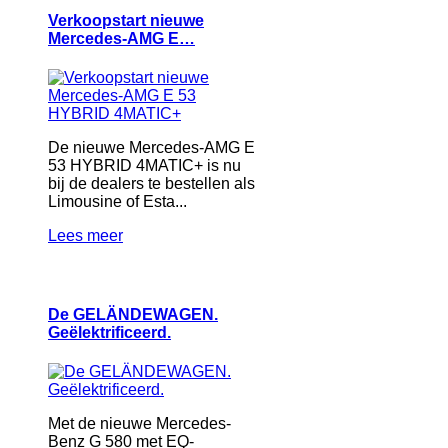
Verkoopstart nieuwe
Mercedes-AMG E…
De nieuwe Mercedes-AMG E
53 HYBRID 4MATIC+ is nu
bij de dealers te bestellen als
Limousine of Esta...
Lees meer
De GELÄNDEWAGEN.
Geëlektrificeerd.
Met de nieuwe Mercedes-
Benz G 580 met EQ-