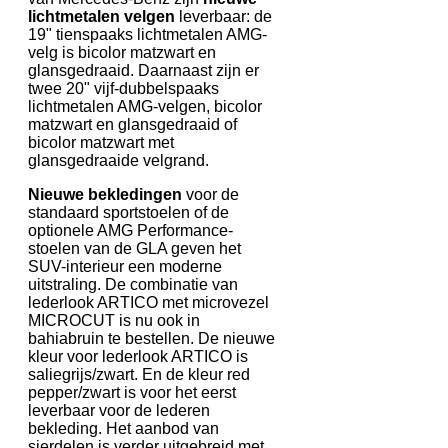
lichtmetalen velgen
leverbaar: de
19" tienspaaks lichtmetalen AMG-
velg is bicolor matzwart en
glansgedraaid. Daarnaast zijn er
twee 20" vijf-dubbelspaaks
lichtmetalen AMG-velgen, bicolor
matzwart en glansgedraaid of
bicolor matzwart met
glansgedraaide velgrand.
Nieuwe bekledingen
voor de
standaard sportstoelen of de
optionele AMG Performance-
stoelen van de GLA geven het
SUV-interieur een moderne
uitstraling. De combinatie van
lederlook ARTICO met microvezel
MICROCUT is nu ook in
bahiabruin te bestellen. De nieuwe
kleur voor lederlook ARTICO is
saliegrijs/zwart. En de kleur red
pepper/zwart is voor het eerst
leverbaar voor de lederen
bekleding. Het aanbod van
sierdelen is verder uitgebreid met