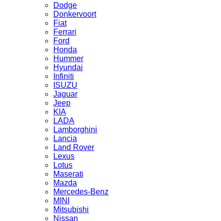
Dodge
Donkervoort
Fiat
Ferrari
Ford
Honda
Hummer
Hyundai
Infiniti
ISUZU
Jaguar
Jeep
KIA
LADA
Lamborghini
Lancia
Land Rover
Lexus
Lotus
Maserati
Mazda
Mercedes-Benz
MINI
Mitsubishi
Nissan