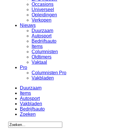
Occasions
Universeel
Opleidingen
Verkopen
Nieuws
Duurzaam
Autosport
Bedrijfsauto
Items
Columnisten
Oldtimers
Vaktaal
Pro
Columnisten Pro
Vakbladen
Duurzaam
Items
Autosport
Vakbladen
Bedrijfsauto
Zoeken