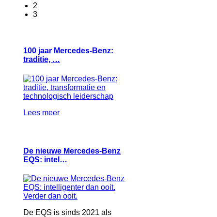
2
3
100 jaar Mercedes-Benz:
traditie, …
Lees meer
De nieuwe Mercedes-Benz
EQS: intel…
De EQS is sinds 2021 als