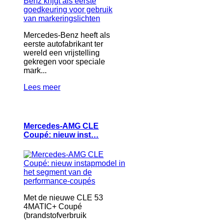
Mercedes-Benz heeft als
eerste autofabrikant ter
wereld een vrijstelling
gekregen voor speciale
mark...
Lees meer
Mercedes-AMG CLE
Coupé: nieuw inst…
Met de nieuwe CLE 53
4MATIC+ Coupé
(brandstofverbruik