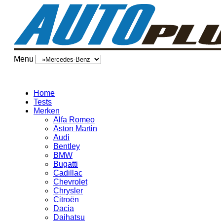
Menu
Home
Tests
Merken
Alfa Romeo
Aston Martin
Audi
Bentley
BMW
Bugatti
Cadillac
Chevrolet
Chrysler
Citroën
Dacia
Daihatsu