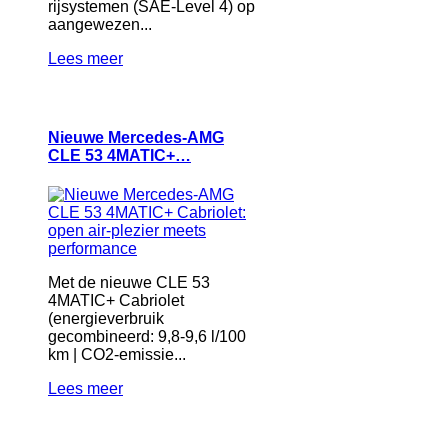
rijsystemen (SAE-Level 4) op
aangewezen...
Lees meer
Nieuwe Mercedes-AMG
CLE 53 4MATIC+…
Met de nieuwe CLE 53
4MATIC+ Cabriolet
(energieverbruik
gecombineerd: 9,8-9,6 l/100
km | CO2-emissie...
Lees meer