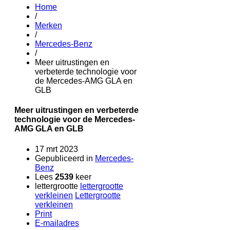
Home
/
Merken
/
Mercedes-Benz
/
Meer uitrustingen en
verbeterde technologie voor
de Mercedes-AMG GLA en
GLB
Meer uitrustingen en verbeterde
technologie voor de Mercedes-
AMG GLA en GLB
17 mrt 2023
Gepubliceerd in
Mercedes-
Benz
Lees
2539
keer
lettergrootte
lettergrootte
verkleinen
Lettergrootte
verkleinen
Print
E-mailadres