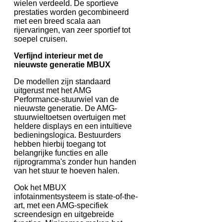
wielen verdeeld. De sportieve
prestaties worden gecombineerd
met een breed scala aan
rijervaringen, van zeer sportief tot
soepel cruisen.
Verfijnd interieur met de
nieuwste generatie MBUX
De modellen zijn standaard
uitgerust met het AMG
Performance-stuurwiel van de
nieuwste generatie. De AMG-
stuurwieltoetsen overtuigen met
heldere displays en een intuïtieve
bedieningslogica. Bestuurders
hebben hierbij toegang tot
belangrijke functies en alle
rijprogramma's zonder hun handen
van het stuur te hoeven halen.
Ook het MBUX
infotainmentsysteem is state-of-the-
art, met een AMG-specifiek
screendesign en uitgebreide