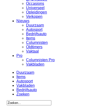
Occasions
Universeel
Opleidingen
Verkopen
Nieuws
Duurzaam
Autosport
Bedrijfsauto
Items
Columnisten
Oldtimers
Vaktaal
Pro
Columnisten Pro
Vakbladen
Duurzaam
Items
Autosport
Vakbladen
Bedrijfsauto
Zoeken