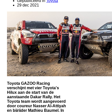
Gepubliceerd in
Toyota
29 dec 2021
Toyota GAZOO Racing
verschijnt met vier Toyota's
Hilux aan de start van de
aanstaande Dakar Rally. Het
Toyota team wordt aangevoerd
door coureur Nasser Al-Attiyah
en bijrijder Mathieu Baumel. In