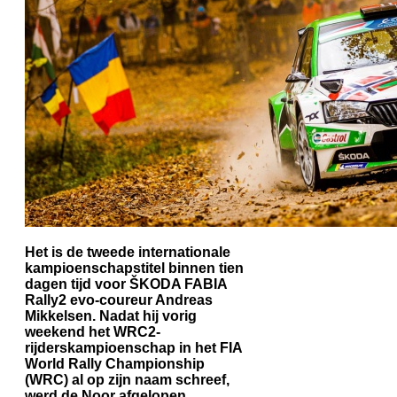
Het is de tweede internationale
kampioenschapstitel binnen tien
dagen tijd voor ŠKODA FABIA
Rally2 evo-coureur Andreas
Mikkelsen. Nadat hij vorig
weekend het WRC2-
rijderskampioenschap in het FIA
World Rally Championship
(WRC) al op zijn naam schreef,
werd de Noor afgelopen