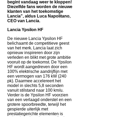
begint vandaag weer te kloppen!
Diezelfde fans worden de nieuwe
klanten van het toekomstige
Lancia", aldus Luca Napolitano,
CEO van Lancia.
Lancia Ypsilon HF
De nieuwe Lancia Ypsilon HF
belichaamt de competitieve geest
van het merk. Lancia laat zich
opnieuw inspireren door zijn
verleden en blikt met grote ambitie
vooruit op de toekomst. De Ypsilon
HF wordt aangedreven door een
100% elektrische aandrijflijn met
een vermogen van 176 kW (240
pk). Daarmee accelereert het
model in slechts 5,8 seconden
vanuit stilstand naar 100 km/u.
Verder is de Ypsilon HF voorzien
van een verlaagd onderstel en een
grotere spoorbreedte, terwijl het
gespierde uiterlijk met
prestatiegerichte elementen is