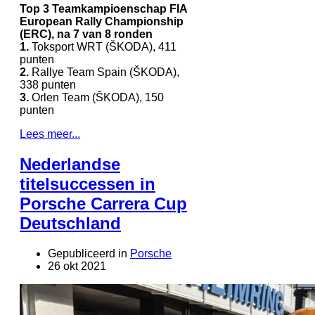
Top 3 Teamkampioenschap FIA
European Rally Championship
(ERC), na 7 van 8 ronden
1.
Toksport WRT (ŠKODA), 411
punten
2.
Rallye Team Spain (ŠKODA),
338 punten
3.
Orlen Team (ŠKODA), 150
punten
Lees meer...
Nederlandse
titelsuccessen in
Porsche Carrera Cup
Deutschland
Gepubliceerd in
Porsche
26 okt 2021