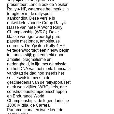
presenteert Lancia ook de Ypsilon
Rally 4 HF, waarmee het merk zijn
terugkeer in de rallysport
aankondigt. Deze versie is
ontwikkeld voor de Group Rally4-
klasse van het FIA World Rally
Championship (WRC). Deze
klasse vertegenwoordigt pure
passie met jonge, ambitieuze
coureurs. De Ypsilon Rally 4 HF
vertegenwoordigt een nieuw begin
in Lancia-stijl; gekenmerkt door
ambitie, pragmatisme en
nederigheid, in lijn met de missie
en het DNA van het merk. Lancia is
vandaag de dag nog steeds het
succesvolste merk in de
geschiedenis van de rallysport. Het
merk won vijftien WRC-titels, drie
constructeurskampioenschappen
en Endurance World
Championships, de legendarische
1000 Miglia, de Carrera
Panamericana en twee keer de