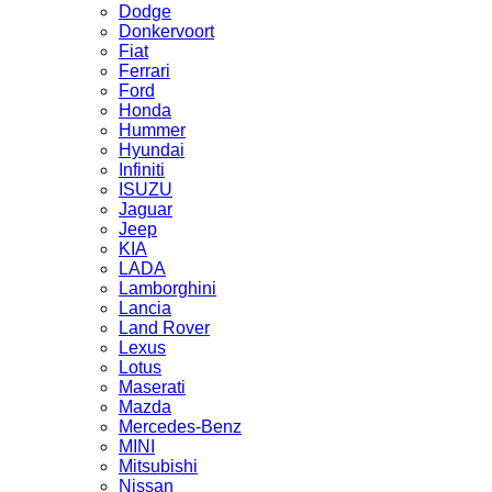
Dodge
Donkervoort
Fiat
Ferrari
Ford
Honda
Hummer
Hyundai
Infiniti
ISUZU
Jaguar
Jeep
KIA
LADA
Lamborghini
Lancia
Land Rover
Lexus
Lotus
Maserati
Mazda
Mercedes-Benz
MINI
Mitsubishi
Nissan