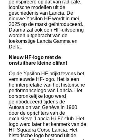
geïnspireerd op dat van radicale,
iconische modellen uit de
geschiedenis van Lancia. De
nieuwe Ypsilon HF wordt in mei
2025 op de markt geïntroduceerd.
Daarna zal ook een HF-uitvoering
worden uitgebracht van de
toekomstige Lancia Gamma en
Delta.
Nieuw HF-logo met de
onstuitbare kleine olifant
Op de Ypsilon HF prijkt tevens het
vernieuwde HF-logo. Het is een
herinterpretatie van het historische
performancelogo van Lancia. Het
oorspronkelijke logo werd
geïntroduceerd tijdens de
Autosalon van Genève in 1960
door de oprichters van de
exclusieve 'Lancia Hi-Fi'-club. Het
logo werd later het kenmerk van de
HF Squadra Corse Lancia. Het
historische logo bestond uit de