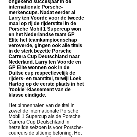
ongekend succesjaar in de
internationale Porsche-
merkencups. Nadat eerder al
Larry ten Voorde voor de tweede
maal op rij de rijderstitel in de
Porsche Mobil 1 Supercup won
en het Nederlandse team GP
Elite het teamkampioenschap
veroverde, gingen ook alle titels
in de sterk bezette Porsche
Carrera Cup Deutschland naar
Nederland. Larry ten Voorde en
GP Elite wonnen ook in de
Duitse cup respectievelijk de
rijders- en teamtitel, terwijl Loek
Hartog op de eerste plaats in het
'rookie'-klassement van de
klasse eindigde.
Het binnenhalen van de titel in
zowel de internationale Porsche
Mobil 1 Supercup als de Porsche
Carrera Cup Deutschland in
hetzelfde seizoen is voor Porsche-
coureurs de ultieme beloning. Het