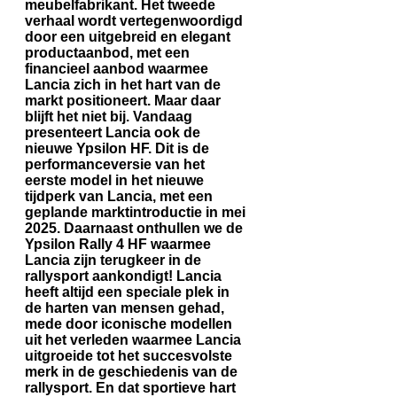
meubelfabrikant. Het tweede
verhaal wordt vertegenwoordigd
door een uitgebreid en elegant
productaanbod, met een
financieel aanbod waarmee
Lancia zich in het hart van de
markt positioneert. Maar daar
blijft het niet bij. Vandaag
presenteert Lancia ook de
nieuwe Ypsilon HF. Dit is de
performanceversie van het
eerste model in het nieuwe
tijdperk van Lancia, met een
geplande marktintroductie in mei
2025. Daarnaast onthullen we de
Ypsilon Rally 4 HF waarmee
Lancia zijn terugkeer in de
rallysport aankondigt! Lancia
heeft altijd een speciale plek in
de harten van mensen gehad,
mede door iconische modellen
uit het verleden waarmee Lancia
uitgroeide tot het succesvolste
merk in de geschiedenis van de
rallysport. En dat sportieve hart