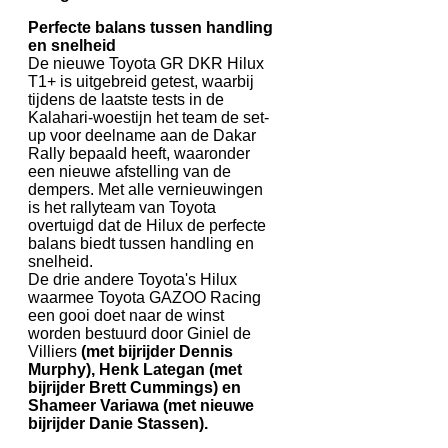
Perfecte balans tussen handling
en snelheid
De nieuwe Toyota GR DKR Hilux
T1+ is uitgebreid getest, waarbij
tijdens de laatste tests in de
Kalahari-woestijn het team de set-
up voor deelname aan de Dakar
Rally bepaald heeft, waaronder
een nieuwe afstelling van de
dempers. Met alle vernieuwingen
is het rallyteam van Toyota
overtuigd dat de Hilux de perfecte
balans biedt tussen handling en
snelheid.
De drie andere Toyota's Hilux
waarmee Toyota GAZOO Racing
een gooi doet naar de winst
worden bestuurd door Giniel de
Villiers
(met bijrijder Dennis
Murphy), Henk Lategan (met
bijrijder Brett Cummings) en
Shameer Variawa (met nieuwe
bijrijder Danie Stassen).