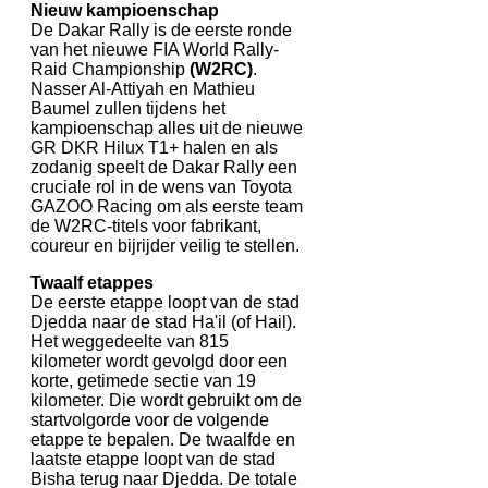
Nieuw kampioenschap
De Dakar Rally is de eerste ronde
van het nieuwe FIA World Rally-
Raid Championship
(W2RC)
.
Nasser Al-Attiyah en Mathieu
Baumel zullen tijdens het
kampioenschap alles uit de nieuwe
GR DKR Hilux T1+ halen en als
zodanig speelt de Dakar Rally een
cruciale rol in de wens van Toyota
GAZOO Racing om als eerste team
de W2RC-titels voor fabrikant,
coureur en bijrijder veilig te stellen.
Twaalf etappes
De eerste etappe loopt van de stad
Djedda naar de stad Ha'il (of Hail).
Het weggedeelte van 815
kilometer wordt gevolgd door een
korte, getimede sectie van 19
kilometer. Die wordt gebruikt om de
startvolgorde voor de volgende
etappe te bepalen. De twaalfde en
laatste etappe loopt van de stad
Bisha terug naar Djedda. De totale