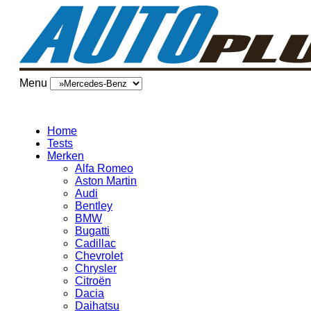
Menu
Home
Tests
Merken
Alfa Romeo
Aston Martin
Audi
Bentley
BMW
Bugatti
Cadillac
Chevrolet
Chrysler
Citroën
Dacia
Daihatsu