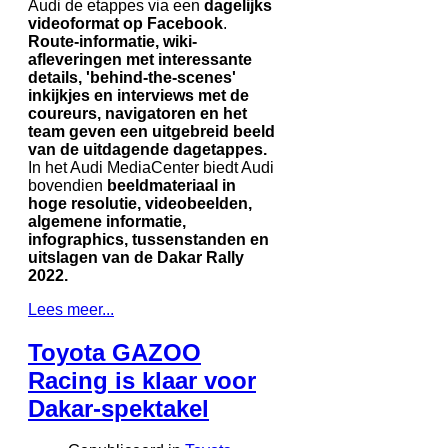
Audi de etappes via een
dagelijks
videoformat op Facebook
.
Route-informatie, wiki-
afleveringen met interessante
details, 'behind-the-scenes'
inkijkjes en interviews met de
coureurs, navigatoren en het
team geven een uitgebreid beeld
van de uitdagende dagetappes.
In het Audi MediaCenter biedt Audi
bovendien
beeldmateriaal in
hoge resolutie, videobeelden,
algemene informatie,
infographics, tussenstanden en
uitslagen van de Dakar Rally
2022.
Lees meer...
Toyota GAZOO
Racing is klaar voor
Dakar-spektakel