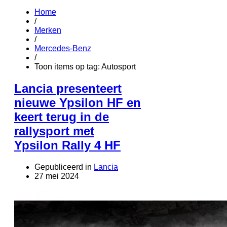
Home
/
Merken
/
Mercedes-Benz
/
Toon items op tag: Autosport
Lancia presenteert
nieuwe Ypsilon HF en
keert terug in de
rallysport met
Ypsilon Rally 4 HF
Gepubliceerd in
Lancia
27 mei 2024