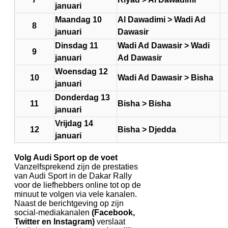
januari
Maandag 10
Al Dawadimi > Wadi Ad
8
januari
Dawasir
Dinsdag 11
Wadi Ad Dawasir > Wadi
9
januari
Ad Dawasir
Woensdag 12
10
Wadi Ad Dawasir > Bisha
januari
Donderdag 13
11
Bisha > Bisha
januari
Vrijdag 14
12
Bisha > Djedda
januari
Volg Audi Sport op de voet
Vanzelfsprekend zijn de prestaties
van Audi Sport in de Dakar Rally
voor de liefhebbers online tot op de
minuut te volgen via vele kanalen.
Naast de berichtgeving op zijn
social-mediakanalen
(Facebook,
Twitter en Instagram)
verslaat