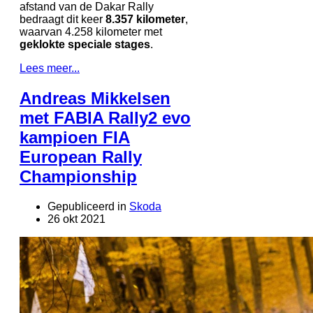
afstand van de Dakar Rally
bedraagt dit keer
8.357 kilometer
,
waarvan 4.258 kilometer met
geklokte speciale stages
.
Lees meer...
Andreas Mikkelsen
met FABIA Rally2 evo
kampioen FIA
European Rally
Championship
Gepubliceerd in
Skoda
26 okt 2021