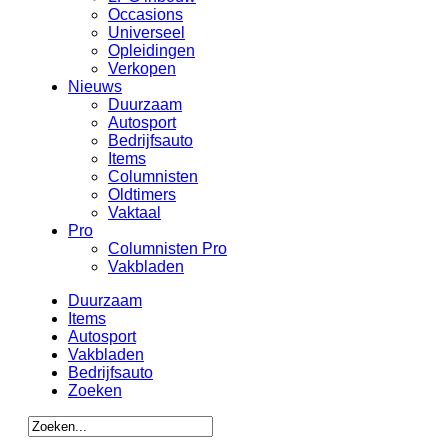
Occasions
Universeel
Opleidingen
Verkopen
Nieuws
Duurzaam
Autosport
Bedrijfsauto
Items
Columnisten
Oldtimers
Vaktaal
Pro
Columnisten Pro
Vakbladen
Duurzaam
Items
Autosport
Vakbladen
Bedrijfsauto
Zoeken