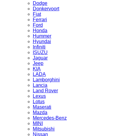
Dodge
Donkervoort
Fiat
Ferrari
Ford
Honda
Hummer
Hyundai
Infiniti
ISUZU
Jaguar
Jeep
KIA
LADA
Lamborghini
Lancia
Land Rover
Lexus
Lotus
Maserati
Mazda
Mercedes-Benz
MINI
Mitsubishi
Nissan