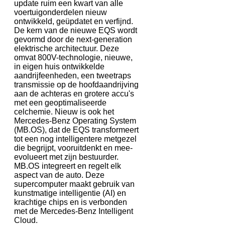
update ruim een kwart van alle
voertuigonderdelen nieuw
ontwikkeld, geüpdatet en verfijnd.
De kern van de nieuwe EQS wordt
gevormd door de next-generation
elektrische architectuur. Deze
omvat 800V-technologie, nieuwe,
in eigen huis ontwikkelde
aandrijfeenheden, een tweetraps
transmissie op de hoofdaandrijving
aan de achteras en grotere accu's
met een geoptimaliseerde
celchemie. Nieuw is ook het
Mercedes-Benz Operating System
(MB.OS), dat de EQS transformeert
tot een nog intelligentere metgezel
die begrijpt, vooruitdenkt en mee-
evolueert met zijn bestuurder.
MB.OS integreert en regelt elk
aspect van de auto. Deze
supercomputer maakt gebruik van
kunstmatige intelligentie (AI) en
krachtige chips en is verbonden
met de Mercedes-Benz Intelligent
Cloud.