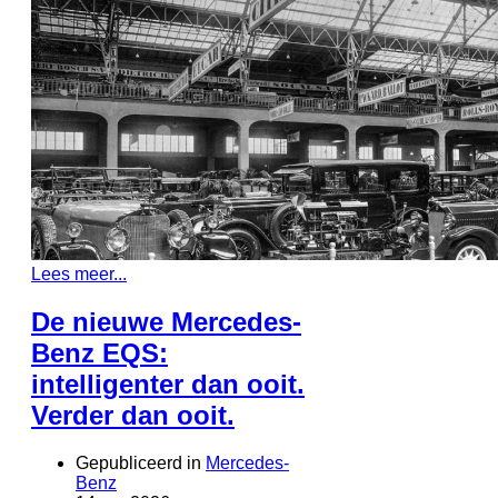
Lees meer...
De nieuwe Mercedes-
Benz EQS:
intelligenter dan ooit.
Verder dan ooit.
Gepubliceerd in
Mercedes-
Benz