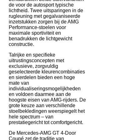
de voor de autosport typische
lichtheid. Twee uitsparingen in de
rugleuning met gegalvaniseerde
inzetstukken zorgen bij de AMG
Performance-stoelen voor
maximale sportiviteit en
benadrukken de lichtgewicht
constructie.
Talrijke en specifieke
uitrustingsconcepten met
exclusieve, zorgvuldig
geselecteerde kleurencombinaties
en sierdelen bieden een hoge
mate van
individualiseringsmogelijkheden
en voldoen daarmee aan de
hoogste eisen van AMG-rijders. De
grote keuze aan verschillende
stoelbekledingen weerspiegelt het
hele spectrum – van
prestatiegericht tot comfortgericht.
De Mercedes-AMG GT 4-Door
Coupé zet de traditie van