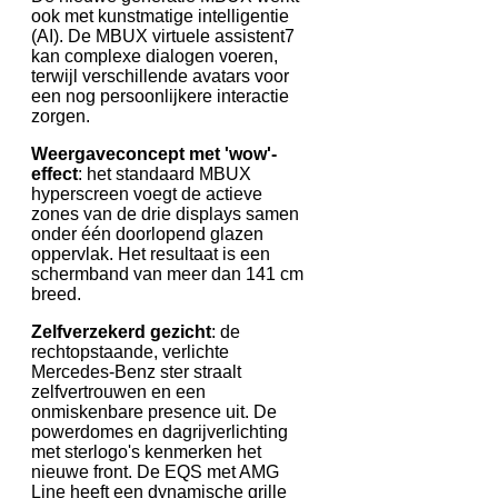
ook met kunstmatige intelligentie
(AI). De MBUX virtuele assistent7
kan complexe dialogen voeren,
terwijl verschillende avatars voor
een nog persoonlijkere interactie
zorgen.
Weergaveconcept met 'wow'-
effect
: het standaard MBUX
hyperscreen voegt de actieve
zones van de drie displays samen
onder één doorlopend glazen
oppervlak. Het resultaat is een
schermband van meer dan 141 cm
breed.
Zelfverzekerd gezicht
: de
rechtopstaande, verlichte
Mercedes-Benz ster straalt
zelfvertrouwen en een
onmiskenbare presence uit. De
powerdomes en dagrijverlichting
met sterlogo's kenmerken het
nieuwe front. De EQS met AMG
Line heeft een dynamische grille