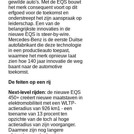
gewilde auto's. Met de EQS bouwt
het merk consequent voort op dit
erfgoed voor de toekomst en
onderstreept het zijn aanspraak op
leiderschap. Een van de
belangrijkste innovaties in de
nieuwe EQS is steer-by-wire.
Mercedes-Benz is de eerste Duitse
autofabrikant die deze technologie
in een productieauto toepast,
waarmee het merk opnieuw laat
zien hoe 140 jaar innovatie de weg
baant naar de automotive
toekomst.
De feiten op een rij
Next-level rijden
: de nieuwe EQS
450+ creëert nieuwe maatstaven in
elektromobiliteit met een WLTP-
actieradius van 926 km1 - een
toename van 13 procent ten
opzichte van de toch al hoge
actieradius van zijn voorganger.
Daarmee zijn nog langere