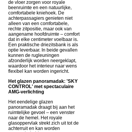
de vloer zorgen voor royale
beenruimte en een natuurlijke,
comfortabele kniehoek. De
achterpassagiers genieten niet
alleen van een comfortabele,
rechte zitpositie, maar ook van
aangename hoofdruimte – comfort
dat in elke centimeter voelbaar is.
Een praktische driezitsbank is als
optie leverbaar. In beide gevallen
kunnen de rugleuningen
afzonderlijk worden neergeklapt,
waardoor het interieur naar wens
flexibel kan worden ingericht.
Het glazen panoramadak: 'SKY
CONTROL' met spectaculaire
AMG-verlichting
Het eendelige glazen
panoramadak draagt bij aan het
ruimtelijke gevoel – een venster
naar de hemel. Het royale
glasoppervlak strekt zich uit tot de
achterruit en kan worden