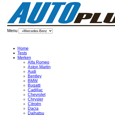
Menu
Home
Tests
Merken
Alfa Romeo
Aston Martin
Audi
Bentley
BMW
Bugatti
Cadillac
Chevrolet
Chrysler
Citroën
Dacia
Daihatsu