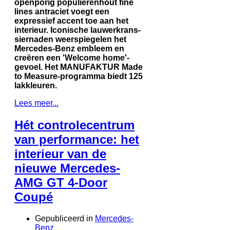
openporig populierenhout fine
lines antraciet voegt een
expressief accent toe aan het
interieur. Iconische lauwerkrans-
siernaden weerspiegelen het
Mercedes-Benz embleem en
creëren een 'Welcome home'-
gevoel. Het MANUFAKTUR Made
to Measure-programma biedt 125
lakkleuren.
Lees meer...
Hét controlecentrum
van performance: het
interieur van de
nieuwe Mercedes-
AMG GT 4-Door
Coupé
Gepubliceerd in
Mercedes-
Benz