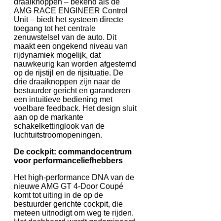
draaiknoppen – bekend als de
AMG RACE ENGINEER Control
Unit – biedt het systeem directe
toegang tot het centrale
zenuwstelsel van de auto. Dit
maakt een ongekend niveau van
rijdynamiek mogelijk, dat
nauwkeurig kan worden afgestemd
op de rijstijl en de rijsituatie. De
drie draaiknoppen zijn naar de
bestuurder gericht en garanderen
een intuïtieve bediening met
voelbare feedback. Het design sluit
aan op de markante
schakelkettinglook van de
luchtuitstroomopeningen.
De cockpit: commandocentrum
voor performanceliefhebbers
Het high-performance DNA van de
nieuwe AMG GT 4-Door Coupé
komt tot uiting in de op de
bestuurder gerichte cockpit, die
meteen uitnodigt om weg te rijden.