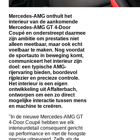
Mercedes-AMG onthult het
interieur van de aankomende
Mercedes-AMG GT 4-Door
Coupé en onderstreept daarmee
zijn ambitie om prestaties niet
alleen meetbaar, maar ook echt
voelbaar te maken. Nog voordat
de sportauto in beweging komt,
communiceert het interieur zijn
doel: een typische AMG-
rijervaring bieden, boordevol
rijplezier en precieze controle.
Het interieur is een eigen
ontwikkeling uit Affalterbach,
ontworpen om een zo direct
mogelijke interactie tussen mens
en machine te creëren.
"In de nieuwe Mercedes-AMG GT
4-Door Coupé hebben we elk
interieurdetail consequent gericht
op performance en met de hoogste
precisie uitgevoerd. Zelfs als de