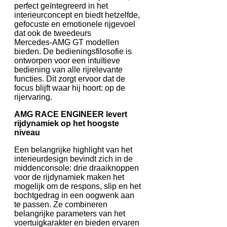
perfect geïntegreerd in het
interieurconcept en biedt hetzelfde,
gefocuste en emotionele rijgevoel
dat ook de tweedeurs
Mercedes‑AMG GT modellen
bieden. De bedieningsfilosofie is
ontworpen voor een intuïtieve
bediening van alle rijrelevante
functies. Dit zorgt ervoor dat de
focus blijft waar hij hoort: op de
rijervaring.
AMG RACE ENGINEER levert
rijdynamiek op het hoogste
niveau
Een belangrijke highlight van het
interieurdesign bevindt zich in de
middenconsole: drie draaiknoppen
voor de rijdynamiek maken het
mogelijk om de respons, slip en het
bochtgedrag in een oogwenk aan
te passen. Ze combineren
belangrijke parameters van het
voertuigkarakter en bieden ervaren