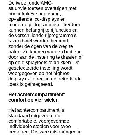
De twee ronde AMG-
stuurwieltoetsen overtuigen met
hun intuïtieve bediening,
opvallende lcd-displays en
moderne pictogrammen. Hierdoor
kunnen belangrijke rijfuncties en
de verschillende rijprogramma's
razendsnel worden bediend,
zonder de ogen van de weg te
halen. Ze kunnen worden bediend
door aan de instelring te draaien of
op de displaytoets te drukken. De
geselecteerde instelling wordt
weergegeven op het highres
display dat direct in de betreffende
toets is geïntegreerd.
Het achtercompartiment:
comfort op vier wielen
Het achtercompartiment is
standaard uitgevoerd met
comfortabele, voorgevormde
individuele stoelen voor twee
personen. De twee uitsparingen in