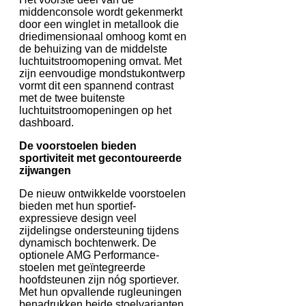
middenconsole wordt gekenmerkt
door een winglet in metallook die
driedimensionaal omhoog komt en
de behuizing van de middelste
luchtuitstroomopening omvat. Met
zijn eenvoudige mondstukontwerp
vormt dit een spannend contrast
met de twee buitenste
luchtuitstroomopeningen op het
dashboard.
De voorstoelen bieden
sportiviteit met gecontoureerde
zijwangen
De nieuw ontwikkelde voorstoelen
bieden met hun sportief-
expressieve design veel
zijdelingse ondersteuning tijdens
dynamisch bochtenwerk. De
optionele AMG Performance-
stoelen met geïntegreerde
hoofdsteunen zijn nóg sportiever.
Met hun opvallende rugleuningen
benadrukken beide stoelvarianten