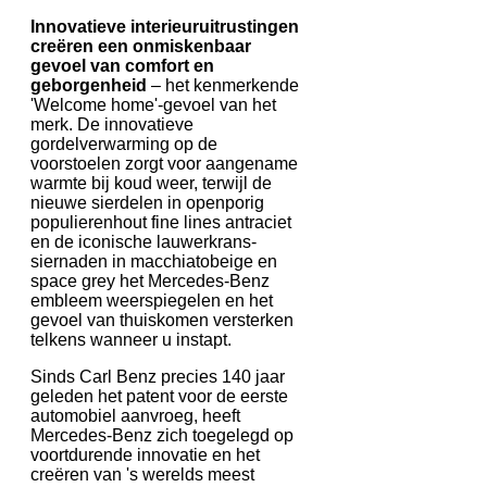
Innovatieve interieuruitrustingen
creëren een onmiskenbaar
gevoel van comfort en
geborgenheid
– het kenmerkende
'Welcome home'-gevoel van het
merk. De innovatieve
gordelverwarming op de
voorstoelen zorgt voor aangename
warmte bij koud weer, terwijl de
nieuwe sierdelen in openporig
populierenhout fine lines antraciet
en de iconische lauwerkrans-
siernaden in macchiatobeige en
space grey het Mercedes-Benz
embleem weerspiegelen en het
gevoel van thuiskomen versterken
telkens wanneer u instapt.
Sinds Carl Benz precies 140 jaar
geleden het patent voor de eerste
automobiel aanvroeg, heeft
Mercedes-Benz zich toegelegd op
voortdurende innovatie en het
creëren van 's werelds meest