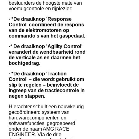
bestuurders de hoogste mate van
voertuigcontrole en rijplezier:
· *De draaiknop 'Response
Control' coördineert de respons
van de elektromotoren op
commando's van het gaspedaal.
·* De draaiknop 'Agility Control'
verandert de wendbaarheid rond
de verticale as en daarmee het
bochtgedrag.
· *De draaiknop 'Traction
Control' – die wordt gebruikt om
slip te regelen – beïnvloedt de
ingreep van de tractiecontrole in
negen stappen.
Hierachter schuilt een nauwkeurig
gecoördineerd systeem van
hardwarecomponenten en
softwarefuncties, gegroepeerd
onder de naam AMG RACE
ENGINEER. Via de drie