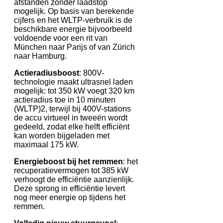
afstanden zonder laadstop
mogelijk. Op basis van berekende
cijfers en het WLTP-verbruik is de
beschikbare energie bijvoorbeeld
voldoende voor een rit van
München naar Parijs of van Zürich
naar Hamburg.
Actieradiusboost
: 800V-
technologie maakt ultrasnel laden
mogelijk: tot 350 kW voegt 320 km
actieradius toe in 10 minuten
(WLTP)2, terwijl bij 400V-stations
de accu virtueel in tweeën wordt
gedeeld, zodat elke helft efficiënt
kan worden bijgeladen met
maximaal 175 kW.
Energieboost bij het remmen
: het
recuperatievermogen tot 385 kW
verhoogt de efficiëntie aanzienlijk.
Deze sprong in efficiëntie levert
nog meer energie op tijdens het
remmen.