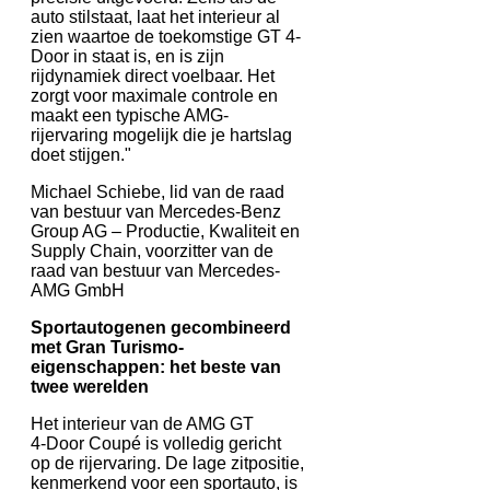
auto stilstaat, laat het interieur al
zien waartoe de toekomstige GT 4-
Door in staat is, en is zijn
rijdynamiek direct voelbaar. Het
zorgt voor maximale controle en
maakt een typische AMG-
rijervaring mogelijk die je hartslag
doet stijgen."
Michael Schiebe, lid van de raad
van bestuur van Mercedes-Benz
Group AG – Productie, Kwaliteit en
Supply Chain, voorzitter van de
raad van bestuur van Mercedes-
AMG GmbH
Sportautogenen gecombineerd
met Gran Turismo-
eigenschappen: het beste van
twee werelden
Het interieur van de AMG GT
4‑Door Coupé is volledig gericht
op de rijervaring. De lage zitpositie,
kenmerkend voor een sportauto, is