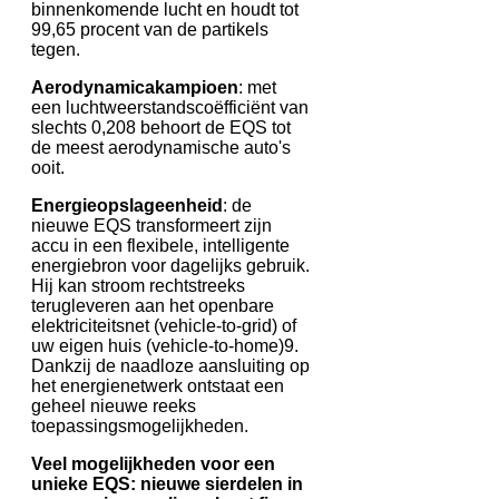
binnenkomende lucht en houdt tot
99,65 procent van de partikels
tegen.
Aerodynamicakampioen
: met
een luchtweerstandscoëfficiënt van
slechts 0,208 behoort de EQS tot
de meest aerodynamische auto's
ooit.
Energieopslageenheid
: de
nieuwe EQS transformeert zijn
accu in een flexibele, intelligente
energiebron voor dagelijks gebruik.
Hij kan stroom rechtstreeks
terugleveren aan het openbare
elektriciteitsnet (vehicle-to-grid) of
uw eigen huis (vehicle-to-home)9.
Dankzij de naadloze aansluiting op
het energienetwerk ontstaat een
geheel nieuwe reeks
toepassingsmogelijkheden.
Veel mogelijkheden voor een
unieke EQS: nieuwe sierdelen in