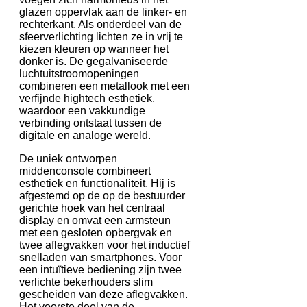
glazen oppervlak aan de linker- en
rechterkant. Als onderdeel van de
sfeerverlichting lichten ze in vrij te
kiezen kleuren op wanneer het
donker is. De gegalvaniseerde
luchtuitstroomopeningen
combineren een metallook met een
verfijnde hightech esthetiek,
waardoor een vakkundige
verbinding ontstaat tussen de
digitale en analoge wereld.
De uniek ontworpen
middenconsole combineert
esthetiek en functionaliteit. Hij is
afgestemd op de op de bestuurder
gerichte hoek van het centraal
display en omvat een armsteun
met een gesloten opbergvak en
twee aflegvakken voor het inductief
snelladen van smartphones. Voor
een intuïtieve bediening zijn twee
verlichte bekerhouders slim
gescheiden van deze aflegvakken.
Het voorste deel van de