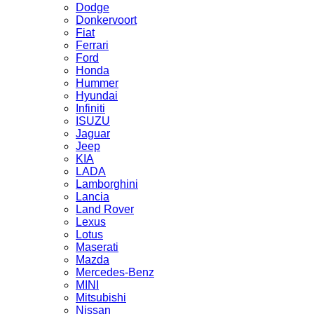
Dodge
Donkervoort
Fiat
Ferrari
Ford
Honda
Hummer
Hyundai
Infiniti
ISUZU
Jaguar
Jeep
KIA
LADA
Lamborghini
Lancia
Land Rover
Lexus
Lotus
Maserati
Mazda
Mercedes-Benz
MINI
Mitsubishi
Nissan