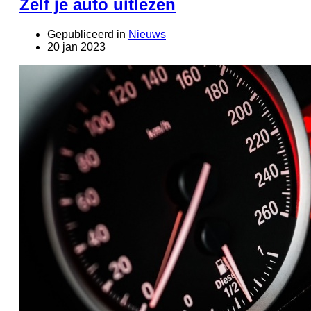
Zelf je auto uitlezen
Gepubliceerd in
Nieuws
20 jan 2023