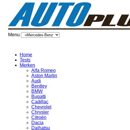
Menu
Home
Tests
Merken
Alfa Romeo
Aston Martin
Audi
Bentley
BMW
Bugatti
Cadillac
Chevrolet
Chrysler
Citroën
Dacia
Daihatsu