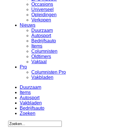
Occasions
Universeel
Opleidingen
Verkopen
Nieuws
Duurzaam
Autosport
Bedrijfsauto
Items
Columnisten
Oldtimers
Vaktaal
Pro
Columnisten Pro
Vakbladen
Duurzaam
Items
Autosport
Vakbladen
Bedrijfsauto
Zoeken