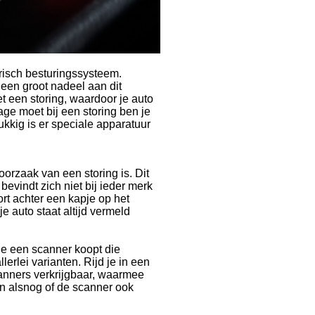
risch besturingssysteem.
 een groot nadeel aan dit
t een storing, waardoor je auto
age moet bij een storing ben je
lukkig is er speciale apparatuur
orzaak van een storing is. Dit
evindt zich niet bij ieder merk
rt achter een kapje op het
e auto staat altijd vermeld
je een scanner koopt die
lerlei varianten. Rijd je in een
canners verkrijgbaar, waarmee
an alsnog of de scanner ook