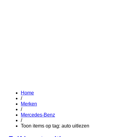
Home
/
Merken
/
Mercedes-Benz
/
Toon items op tag: auto uitlezen