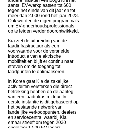
andere markten verhoogd Kia het
aantal EV-werkplaatsen tot 600
tegen het einde van dit jaar en tot
meer dan 2.000 rond het jaar 2023.
Ook worden de eigen programma's
om EV-onderhoudsprofessionals
op te leiden verder doorontwikkeld.
Kia ziet de uitbreiding van de
laadinfrastructuur als een
voorwaarde voor de versnelde
introductie van elektrische
mobiliteit en blijft er continu naar
streven om de toegang tot
laadpunten te optimaliseren.
In Korea gaat Kia de zakelijke
activiteiten versterken die direct
betrekking hebben op de aanleg
van een laadinfrastructuur. In
eerste instantie is dit gebaseerd op
het bestaande netwerk van
landelijke verkooppunten, dealers
en servicecentra, waarbij Kia
ernaar streeft om tegen 2030
ongeveer 1.500 EV-laders