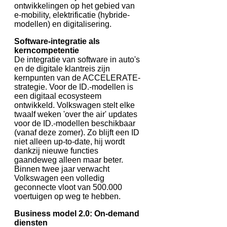
ontwikkelingen op het gebied van
e-mobility, elektrificatie (hybride-
modellen) en digitalisering.
Software-integratie als
kerncompetentie
De integratie van software in auto's
en de digitale klantreis zijn
kernpunten van de ACCELERATE-
strategie. Voor de ID.-modellen is
een digitaal ecosysteem
ontwikkeld. Volkswagen stelt elke
twaalf weken 'over the air' updates
voor de ID.-modellen beschikbaar
(vanaf deze zomer). Zo blijft een ID
niet alleen up-to-date, hij wordt
dankzij nieuwe functies
gaandeweg alleen maar beter.
Binnen twee jaar verwacht
Volkswagen een volledig
geconnecte vloot van 500.000
voertuigen op weg te hebben.
Business model 2.0: On-demand
diensten