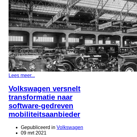
Lees meer...
Volkswagen versnelt
transformatie naar
software-gedreven
mobiliteitsaanbieder
Gepubliceerd in
Volkswagen
09 mrt 2021