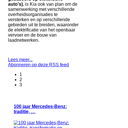
auto's)
, is Kia ook van plan om de
samenwerking met verschillende
overheidsorganisaties te
versterken en op verschillende
gebieden uit te breiden, waaronder
de elektrificatie van het openbaar
vervoer en de bouw van
laadnetwerken.
Lees meer...
Abonneren op deze RSS feed
1
2
3
100 jaar Mercedes-Benz:
traditie, …