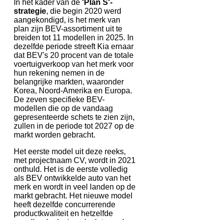
In het kader van de
'Plan S'-
strategie
, die begin 2020 werd
aangekondigd, is het merk van
plan zijn BEV-assortiment uit te
breiden tot 11 modellen in 2025. In
dezelfde periode streeft Kia ernaar
dat BEV's 20 procent van de totale
voertuigverkoop van het merk voor
hun rekening nemen in de
belangrijke markten, waaronder
Korea, Noord-Amerika en Europa.
De zeven specifieke BEV-
modellen die op de vandaag
gepresenteerde schets te zien zijn,
zullen in de periode tot 2027 op de
markt worden gebracht.
Het eerste model uit deze reeks,
met projectnaam CV, wordt in 2021
onthuld. Het is de eerste volledig
als BEV ontwikkelde auto van het
merk en wordt in veel landen op de
markt gebracht. Het nieuwe model
heeft dezelfde concurrerende
productkwaliteit en hetzelfde