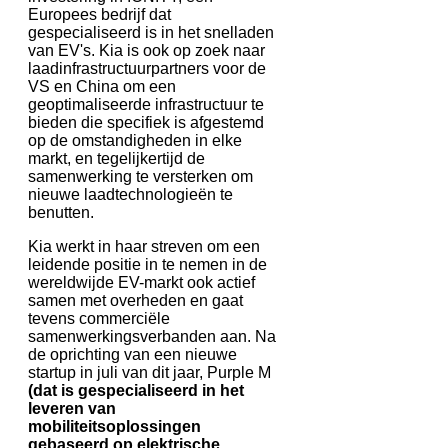
Europees bedrijf dat
gespecialiseerd is in het snelladen
van EV's. Kia is ook op zoek naar
laadinfrastructuurpartners voor de
VS en China om een
geoptimaliseerde infrastructuur te
bieden die specifiek is afgestemd
op de omstandigheden in elke
markt, en tegelijkertijd de
samenwerking te versterken om
nieuwe laadtechnologieën te
benutten.
Kia werkt in haar streven om een
leidende positie in te nemen in de
wereldwijde EV-markt ook actief
samen met overheden en gaat
tevens commerciële
samenwerkingsverbanden aan. Na
de oprichting van een nieuwe
startup in juli van dit jaar, Purple M
(dat is gespecialiseerd in het
leveren van
mobiliteitsoplossingen
gebaseerd op elektrische