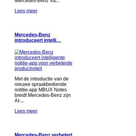
Mercedes-Benz Va...
Lees meer
Mercedes-Benz
introduceert intelli…
Met de introductie van de
nieuwe spraakbediende
notitie-app MBUX Notes
breidt Mercedes-Benz zijn
AI-...
Lees meer
Mercedes-Benz verbetert