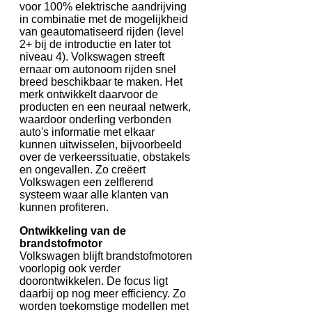
voor 100% elektrische aandrijving
in combinatie met de mogelijkheid
van geautomatiseerd rijden (level
2+ bij de introductie en later tot
niveau 4). Volkswagen streeft
ernaar om autonoom rijden snel
breed beschikbaar te maken. Het
merk ontwikkelt daarvoor de
producten en een neuraal netwerk,
waardoor onderling verbonden
auto's informatie met elkaar
kunnen uitwisselen, bijvoorbeeld
over de verkeerssituatie, obstakels
en ongevallen. Zo creëert
Volkswagen een zelflerend
systeem waar alle klanten van
kunnen profiteren.
Ontwikkeling van de
brandstofmotor
Volkswagen blijft brandstofmotoren
voorlopig ook verder
doorontwikkelen. De focus ligt
daarbij op nog meer efficiency. Zo
worden toekomstige modellen met