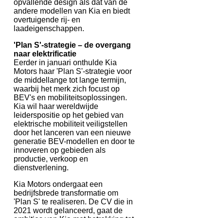
opvallende design als dat van de
andere modellen van Kia en biedt
overtuigende rij- en
laadeigenschappen.
'Plan S'-strategie – de overgang
naar elektrificatie
Eerder in januari onthulde Kia
Motors haar 'Plan S'-strategie voor
de middellange tot lange termijn,
waarbij het merk zich focust op
BEV's en mobiliteitsoplossingen.
Kia wil haar wereldwijde
leiderspositie op het gebied van
elektrische mobiliteit veiligstellen
door het lanceren van een nieuwe
generatie BEV-modellen en door te
innoveren op gebieden als
productie, verkoop en
dienstverlening.
Kia Motors ondergaat een
bedrijfsbrede transformatie om
'Plan S' te realiseren. De CV die in
2021 wordt gelanceerd, gaat de