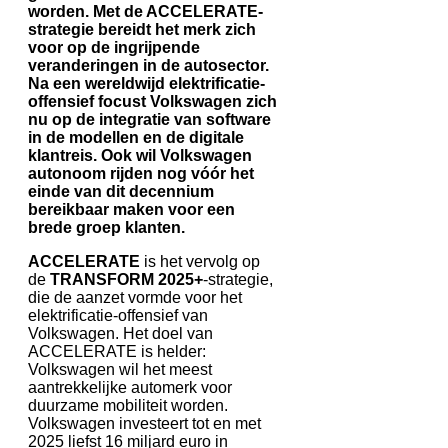
worden. Met de ACCELERATE-
strategie bereidt het merk zich
voor op de ingrijpende
veranderingen in de autosector.
Na een wereldwijd elektrificatie-
offensief focust Volkswagen zich
nu op de integratie van software
in de modellen en de digitale
klantreis. Ook wil Volkswagen
autonoom rijden nog vóór het
einde van dit decennium
bereikbaar maken voor een
brede groep klanten.
ACCELERATE
is het vervolg op
de
TRANSFORM 2025+
-strategie,
die de aanzet vormde voor het
elektrificatie-offensief van
Volkswagen. Het doel van
ACCELERATE is helder:
Volkswagen wil het meest
aantrekkelijke automerk voor
duurzame mobiliteit worden.
Volkswagen investeert tot en met
2025 liefst 16 miljard euro in