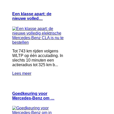
Een klasse apart: de
nieuwe volled…
Tot 743 km rijden volgens
WLTP op één acculading. In
slechts 10 minuten een
actieradius tot 325 km b...
Lees meer
Goedkeuring voor
Mercedes-Benz om …