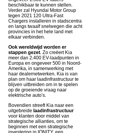
beschikbaar te kunnen stellen.
Verder zal Hyundai Motor Group
tegen 2021 120 Ultra-Fast
Chargers installeren in stadscentra
en langs twaalf snelwegen die acht
provincies in het hele land met
elkaar verbinden.
Ook wereldwijd worden er
stappen gezet
. Zo creëert Kia
meer dan 2.400 EV-laadpunten in
Europa en ongeveer 500 in Noord-
Amerika, in samenwerking met
haar dealernetwerken. Kia is van
plan om haar laadinfrastructuur te
blijven uitbreiden om in te spelen
op de groeiende vraag naar
elektrische auto's.
Bovendien streeft Kia naar een
uitgebreide
laadinfrastructuur
voor klanten door middel van
strategische allianties, om te
beginnen met een strategische
investering in IONITY, een