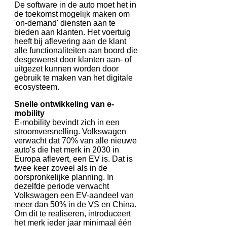
De software in de auto moet het in
de toekomst mogelijk maken om
'on-demand' diensten aan te
bieden aan klanten. Het voertuig
heeft bij aflevering aan de klant
alle functionaliteiten aan boord die
desgewenst door klanten aan- of
uitgezet kunnen worden door
gebruik te maken van het digitale
ecosysteem.
Snelle ontwikkeling van e-
mobility
E-mobility bevindt zich in een
stroomversnelling. Volkswagen
verwacht dat 70% van alle nieuwe
auto's die het merk in 2030 in
Europa aflevert, een EV is. Dat is
twee keer zoveel als in de
oorspronkelijke planning. In
dezelfde periode verwacht
Volkswagen een EV-aandeel van
meer dan 50% in de VS en China.
Om dit te realiseren, introduceert
het merk ieder jaar minimaal één