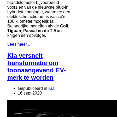
brandstofmotor bijvoorbeeld
voorzien van de nieuwste plug-in
hybridetechnologie, waarmee een
elektrische actieradius van zo'n
100 kilometer mogelijk is.
Belangrijke modellen als de
Golf,
Tiguan, Passat en de T-Roc
krijgen een opvolger.
Lees meer...
Kia versnelt
transformatie om
toonaangevend EV-
merk te worden
Gepubliceerd in
Kia
16 sept 2020