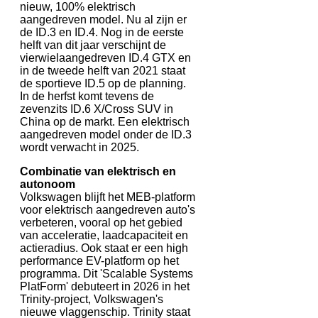
nieuw, 100% elektrisch
aangedreven model. Nu al zijn er
de ID.3 en ID.4. Nog in de eerste
helft van dit jaar verschijnt de
vierwielaangedreven ID.4 GTX en
in de tweede helft van 2021 staat
de sportieve ID.5 op de planning.
In de herfst komt tevens de
zevenzits ID.6 X/Cross SUV in
China op de markt. Een elektrisch
aangedreven model onder de ID.3
wordt verwacht in 2025.
Combinatie van elektrisch en
autonoom
Volkswagen blijft het MEB-platform
voor elektrisch aangedreven auto's
verbeteren, vooral op het gebied
van acceleratie, laadcapaciteit en
actieradius. Ook staat er een high
performance EV-platform op het
programma. Dit 'Scalable Systems
PlatForm' debuteert in 2026 in het
Trinity-project, Volkswagen's
nieuwe vlaggenschip. Trinity staat