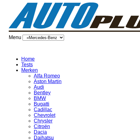
Menu
Home
Tests
Merken
Alfa Romeo
Aston Martin
Audi
Bentley
BMW
Bugatti
Cadillac
Chevrolet
Chrysler
Citroën
Dacia
Daihatsu