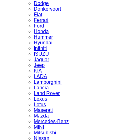
Dodge
Donkervoort
Fiat
Ferrari
Ford
Honda
Hummer
Hyundai
Infiniti
ISUZU
Jaguar
Jeep
KIA
LADA
Lamborghini
Lancia
Land Rover
Lexus
Lotus
Maserati
Mazda
Mercedes-Benz
MINI
Mitsubishi
Nissan