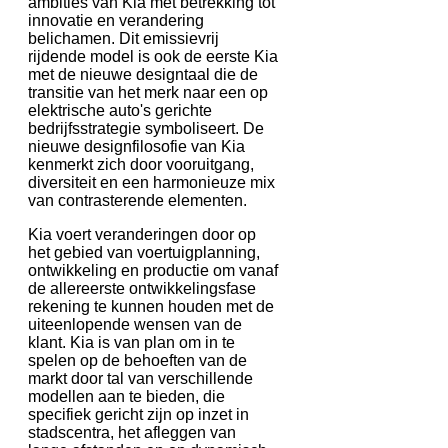
ambities van Kia met betrekking tot
innovatie en verandering
belichamen. Dit emissievrij
rijdende model is ook de eerste Kia
met de nieuwe designtaal die de
transitie van het merk naar een op
elektrische auto's gerichte
bedrijfsstrategie symboliseert. De
nieuwe designfilosofie van Kia
kenmerkt zich door vooruitgang,
diversiteit en een harmonieuze mix
van contrasterende elementen.
Kia voert veranderingen door op
het gebied van voertuigplanning,
ontwikkeling en productie om vanaf
de allereerste ontwikkelingsfase
rekening te kunnen houden met de
uiteenlopende wensen van de
klant. Kia is van plan om in te
spelen op de behoeften van de
markt door tal van verschillende
modellen aan te bieden, die
specifiek gericht zijn op inzet in
stadscentra, het afleggen van