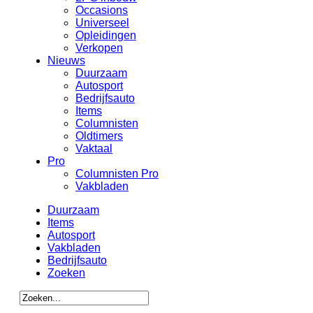
Occasions
Universeel
Opleidingen
Verkopen
Nieuws
Duurzaam
Autosport
Bedrijfsauto
Items
Columnisten
Oldtimers
Vaktaal
Pro
Columnisten Pro
Vakbladen
Duurzaam
Items
Autosport
Vakbladen
Bedrijfsauto
Zoeken