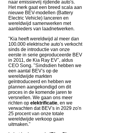
naar emissievrij rijdende auto's.
Het merk gaat een breed scala aan
nieuwe BEV-modellen (Battery
Electric Vehicle) lanceren en
wereldwijd samenwerken met
aanbieders van laadnetwerken.
"Kia heeft wereldwijd al meer dan
100.000 elektrische auto's verkocht
sinds de introductie van onze
eerste in serie geproduceerde BEV
in 2011, de Kia Ray EV", aldus
CEO Song. "Sindsdien hebben we
een aantal BEV's op de
wereldwijde markten
geïntroduceerd en hebben we
plannen aangekondigd om dit
proces in de komende jaren te
versnellen. We gaan ons meer
richten op
elektrificatie
, en we
verwachten dat BEV's in 2029 zo'n
25 procent van onze totale
wereldwijde verkoop gaan
uitmaken."