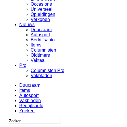
Occasions
Universeel
Opleidingen
Verkopen
Nieuws
Duurzaam
Autosport
Bedrijfsauto
Items
Columnisten
Oldtimers
Vaktaal
Pro
Columnisten Pro
Vakbladen
Duurzaam
Items
Autosport
Vakbladen
Bedrijfsauto
Zoeken