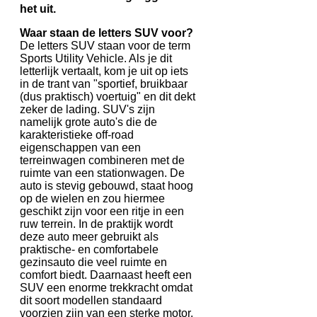
het uit.
Waar staan de letters SUV voor?
De letters SUV staan voor de term
Sports Utility Vehicle. Als je dit
letterlijk vertaalt, kom je uit op iets
in de trant van "sportief, bruikbaar
(dus praktisch) voertuig" en dit dekt
zeker de lading. SUV's zijn
namelijk grote auto's die de
karakteristieke off-road
eigenschappen van een
terreinwagen combineren met de
ruimte van een stationwagen. De
auto is stevig gebouwd, staat hoog
op de wielen en zou hiermee
geschikt zijn voor een ritje in een
ruw terrein. In de praktijk wordt
deze auto meer gebruikt als
praktische- en comfortabele
gezinsauto die veel ruimte en
comfort biedt. Daarnaast heeft een
SUV een enorme trekkracht omdat
dit soort modellen standaard
voorzien zijn van een sterke motor.