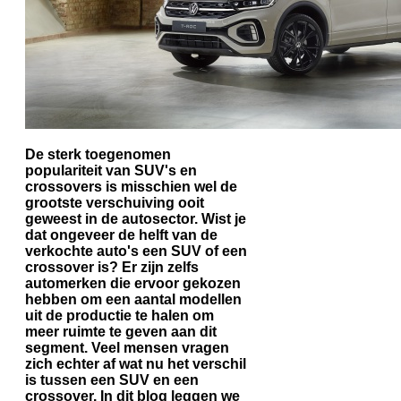
De sterk toegenomen
populariteit van SUV's en
crossovers is misschien wel de
grootste verschuiving ooit
geweest in de autosector. Wist je
dat ongeveer de helft van de
verkochte auto's een SUV of een
crossover is? Er zijn zelfs
automerken die ervoor gekozen
hebben om een aantal modellen
uit de productie te halen om
meer ruimte te geven aan dit
segment. Veel mensen vragen
zich echter af wat nu het verschil
is tussen een SUV en een
crossover. In dit blog leggen we