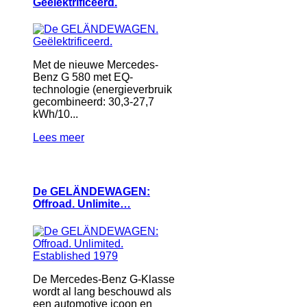
Geëlektrificeerd.
Met de nieuwe Mercedes-
Benz G 580 met EQ-
technologie (energieverbruik
gecombineerd: 30,3-27,7
kWh/10...
Lees meer
De GELÄNDEWAGEN:
Offroad. Unlimite…
De Mercedes-Benz G-Klasse
wordt al lang beschouwd als
een automotive icoon en