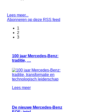
Lees meer...
Abonneren op deze RSS feed
1
2
3
100 jaar Mercedes-Benz:
traditie, …
Lees meer
De nieuwe Mercedes-Benz
EQS: intel…