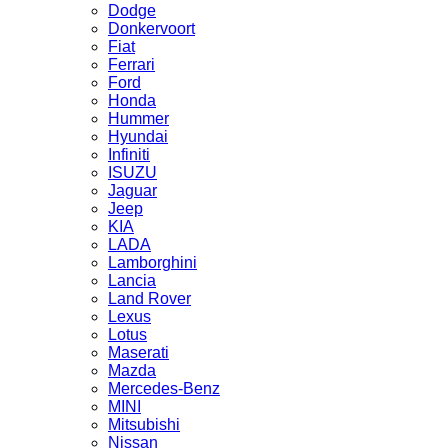
Dodge
Donkervoort
Fiat
Ferrari
Ford
Honda
Hummer
Hyundai
Infiniti
ISUZU
Jaguar
Jeep
KIA
LADA
Lamborghini
Lancia
Land Rover
Lexus
Lotus
Maserati
Mazda
Mercedes-Benz
MINI
Mitsubishi
Nissan