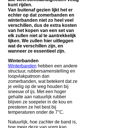
kunt rijden.
Van buitenaf gezien lijkt het er
echter op dat zomerbanden en
winterbanden niet zo heel veel
verschillen, dus de extra kosten
van het kopen van een set van
elk zullen niet al te aantrekkelijk
lijken. We zullen hier uitleggen
wat de verschillen zijn, en
wanneer ze essentieel zijn.
Winterbanden
Winterbanden
hebben een andere
structuur, rubbersamenstelling en
loopvlakpatroon dan
zomerbanden, wat betekent dat ze
je veilig op de weg houden bij
sneeuw of ijs. Met een hoger
gehalte aan natuurlijk rubber
blijven ze soepeler in de kou en
presteren ze het best bij
temperaturen onder de 7°C.
Natuurlijk, hoe zachter de band is,
hoe meer deze van vorm kan