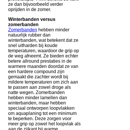
ze dan bijvoorbeeld verder
oprijden in de zomer.
Winterbanden versus
zomerbanden
Zomerbanden
hebben minder
natuurlijk rubber dan
winterbanden, wat betekent dat ze
snel uitharden bij koude
temperaturen, waardoor de grip op
de weg afneemt. Ze bieden echter
betere allround prestaties in de
warmere maanden doordat ze van
een hardere compound zijn
gemaakt die zachter wordt bij
mildere temperaturen om zich aan
te passen aan zowel droge als
natte wegen. Zomerbanden
hebben minder lamellen dan
winterbanden, maar hebben
speciaal ontworpen loopvlakken
om aquaplaning tot een minimum
te beperken. Deze zorgen voor
meer grip op zowel het loopvlak als
aan de zijkant bij warme