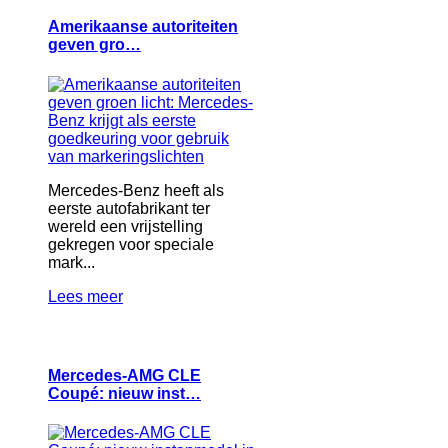
Amerikaanse autoriteiten
geven gro…
Mercedes-Benz heeft als
eerste autofabrikant ter
wereld een vrijstelling
gekregen voor speciale
mark...
Lees meer
Mercedes-AMG CLE
Coupé: nieuw inst…