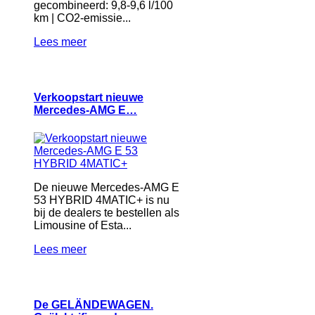
gecombineerd: 9,8-9,6 l/100
km | CO2-emissie...
Lees meer
Verkoopstart nieuwe
Mercedes-AMG E…
De nieuwe Mercedes-AMG E
53 HYBRID 4MATIC+ is nu
bij de dealers te bestellen als
Limousine of Esta...
Lees meer
De GELÄNDEWAGEN.