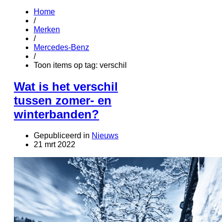
Home
/
Merken
/
Mercedes-Benz
/
Toon items op tag: verschil
Wat is het verschil
tussen zomer- en
winterbanden?
Gepubliceerd in
Nieuws
21 mrt 2022