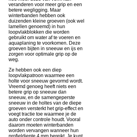
veranderen voor meer grip en een
betere wegligging. Maar
winterbanden hebben ook
duizenden kleine groeven (ook wel
lamellen genoemd) in hun
loopvlakblokken die worden
gebruikt om water af te voeren en
aquaplaning te voorkomen. Deze
groeven bijten in sneeuw en ijs en
zorgen voor optimale grip op de
weg.
Ze hebben ook een diep
loopvlakpatroon waarmee een
holte voor sneeuw gevormd wordt.
Vreemd genoeg heeft niets een
betere grip op sneeuw dan
sneeuw, en de samengeperste
sneeuw in de holtes van de diepe
groeven versterkt het grip-effect en
voegt tractie toe waarmee je de
auto onder controle houdt. Vooral
daarom moeten winterbanden
worden vervangen wanneer hun
profieldiepte 4 mm bereikt. Je kunt