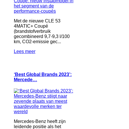
Met de nieuwe CLE 53
4MATIC+ Coupé
(brandstofverbruik
gecombineerd 9,7-9,3 l/100
km, CO2-emissie gec...
Lees meer
‘Best Global Brands 2023’:
Mercede…
Mercedes-Benz heeft zijn
leidende positie als het