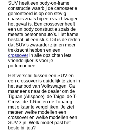
SUV heeft een body-on-frame
constructie waarbij de carrosserie
gemonteerd is op een stevig
chassis zoals bij een vrachtwagen
het geval is. Een crossover heeft
een unibody constructie zoals de
meeste personenauto's. Het frame
bestaat uit een stuk. Dit is de reden
dat SUV's zwaarder zijn en meer
trekkracht hebben en een
crossover
in alle opzichten iets
vriendelijker is voor je
portemonnee.
Het verschil tussen een SUV en
een crossover is duidelijk te zien in
het aanbod van Volkswagen. Ga
maar eens naar de dealer om de
Tiguan (Allspace), de Taigo, de T-
Cross, de T-Roc en de Touareg
met elkaar te vergelijken. Je ziet
meteen welke modellen een
crossover en welke modellen een
SUV zijn. Welk model past het
beste bij jou?