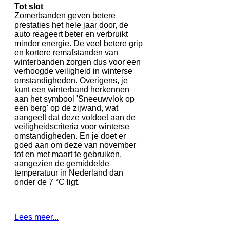
Tot slot
Zomerbanden geven betere
prestaties het hele jaar door, de
auto reageert beter en verbruikt
minder energie. De veel betere grip
en kortere remafstanden van
winterbanden zorgen dus voor een
verhoogde veiligheid in winterse
omstandigheden. Overigens, je
kunt een winterband herkennen
aan het symbool 'Sneeuwvlok op
een berg' op de zijwand, wat
aangeeft dat deze voldoet aan de
veiligheidscriteria voor winterse
omstandigheden. En je doet er
goed aan om deze van november
tot en met maart te gebruiken,
aangezien de gemiddelde
temperatuur in Nederland dan
onder de 7 °C ligt.
Lees meer...