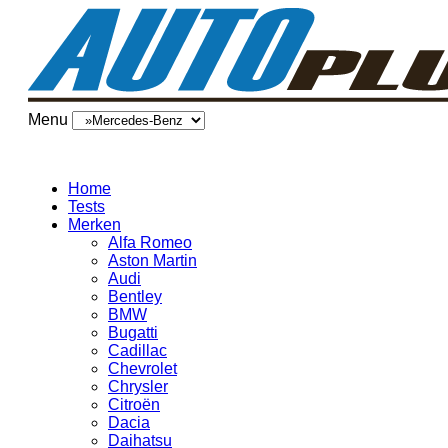
Menu
Home
Tests
Merken
Alfa Romeo
Aston Martin
Audi
Bentley
BMW
Bugatti
Cadillac
Chevrolet
Chrysler
Citroën
Dacia
Daihatsu