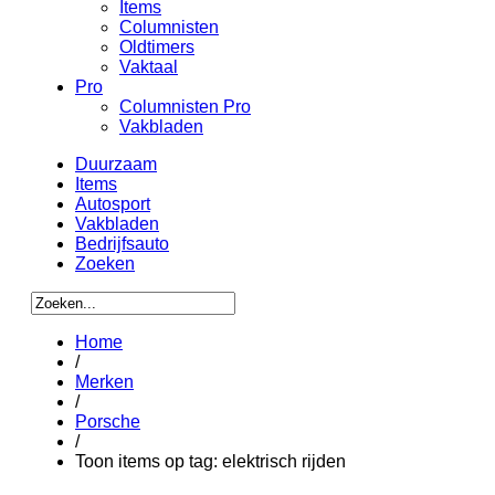
Items
Columnisten
Oldtimers
Vaktaal
Pro
Columnisten Pro
Vakbladen
Duurzaam
Items
Autosport
Vakbladen
Bedrijfsauto
Zoeken
Home
/
Merken
/
Porsche
/
Toon items op tag: elektrisch rijden