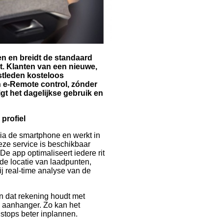
n en breidt de standaard
t. Klanten van een nieuwe,
stleden kosteloos
e-Remote control, zónder
gt het dagelijkse gebruik en
profiel
a de smartphone en werkt in
e service is beschikbaar
De app optimaliseert iedere rit
 de locatie van laadpunten,
j real-time analyse van de
n dat rekening houdt met
n aanhanger. Zo kan het
stops beter inplannen.