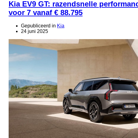
Kia EV9 GT: razendsnelle performan
voor 7 vanaf € 88.795
Gepubliceerd in
Kia
24 juni 2025