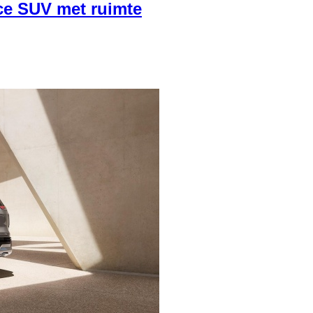
ce SUV met ruimte