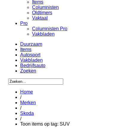
Items
Columnisten
Oldtimers
Vaktaal
Pro
Columnisten Pro
Vakbladen
Duurzaam
Items
Autosport
Vakbladen
Bedrijfsauto
Zoeken
Home
/
Merken
/
Skoda
/
Toon items op tag: SUV