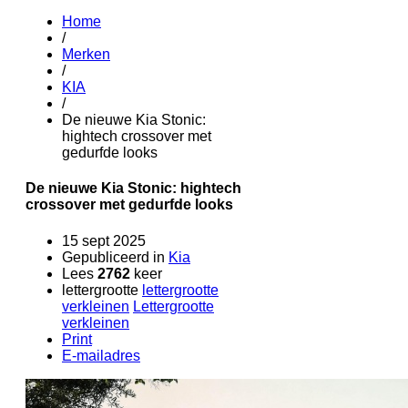
Home
/
Merken
/
KIA
/
De nieuwe Kia Stonic:
hightech crossover met
gedurfde looks
De nieuwe Kia Stonic: hightech
crossover met gedurfde looks
15 sept 2025
Gepubliceerd in
Kia
Lees
2762
keer
lettergrootte
lettergrootte
verkleinen
Lettergrootte
verkleinen
Print
E-mailadres