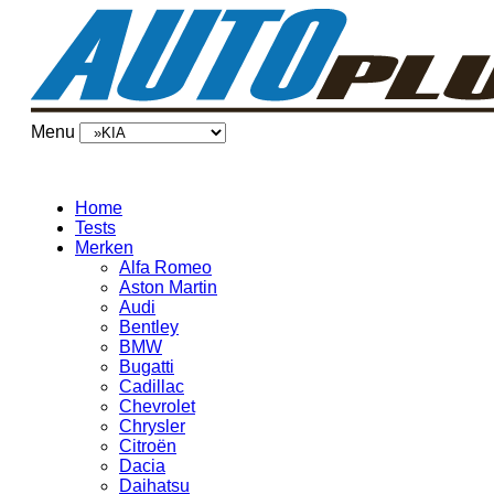
Menu
Home
Tests
Merken
Alfa Romeo
Aston Martin
Audi
Bentley
BMW
Bugatti
Cadillac
Chevrolet
Chrysler
Citroën
Dacia
Daihatsu