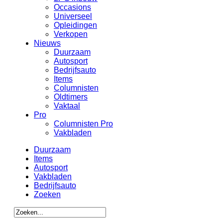
Occasions
Universeel
Opleidingen
Verkopen
Nieuws
Duurzaam
Autosport
Bedrijfsauto
Items
Columnisten
Oldtimers
Vaktaal
Pro
Columnisten Pro
Vakbladen
Duurzaam
Items
Autosport
Vakbladen
Bedrijfsauto
Zoeken