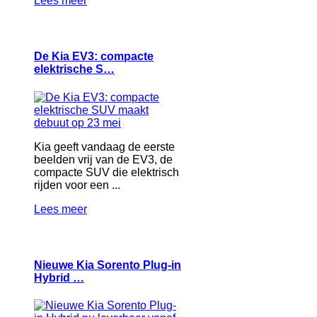
Lees meer
De Kia EV3: compacte
elektrische S…
Kia geeft vandaag de eerste
beelden vrij van de EV3, de
compacte SUV die elektrisch
rijden voor een ...
Lees meer
Nieuwe Kia Sorento Plug-in
Hybrid …