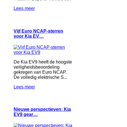
Lees meer
Vijf Euro NCAP-sterren
voor Kia EV…
De Kia EV9 heeft de hoogste
veiligheidsbeoordeling
gekregen van Euro NCAP.
De volledig elektrische S...
Lees meer
Nieuwe perspectieven: Kia
EV9 gear…