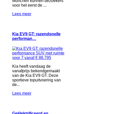
München kunnen bezoekers
voor het eerst de ...
Lees meer
Kia EV9 GT: razendsnelle
performan…
Kia heeft vandaag de
vanafprijs bekendgemaakt
van de Kia EV9 GT. Deze
sportieve topuitvoering van
de...
Lees meer
Geëlektrificeerd en