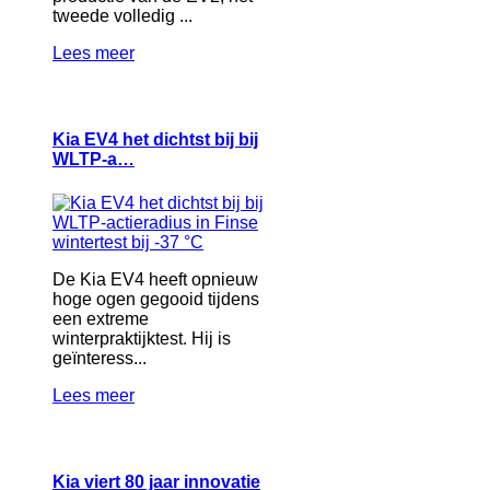
tweede volledig ...
Lees meer
Kia EV4 het dichtst bij bij
WLTP-a…
De Kia EV4 heeft opnieuw
hoge ogen gegooid tijdens
een extreme
winterpraktijktest. Hij is
geïnteress...
Lees meer
Kia viert 80 jaar innovatie