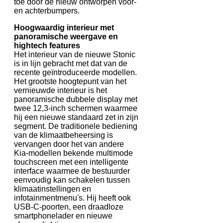
toe door de nieuw ontworpen voor-
en achterbumpers.
Hoogwaardig interieur met
panoramische weergave en
hightech features
Het interieur van de nieuwe Stonic
is in lijn gebracht met dat van de
recente geïntroduceerde modellen.
Het grootste hoogtepunt van het
vernieuwde interieur is het
panoramische dubbele display met
twee 12,3-inch schermen waarmee
hij een nieuwe standaard zet in zijn
segment. De traditionele bediening
van de klimaatbeheersing is
vervangen door het van andere
Kia-modellen bekende multimode
touchscreen met een intelligente
interface waarmee de bestuurder
eenvoudig kan schakelen tussen
klimaatinstellingen en
infotainmentmenu's. Hij heeft ook
USB-C-poorten, een draadloze
smartphonelader en nieuwe