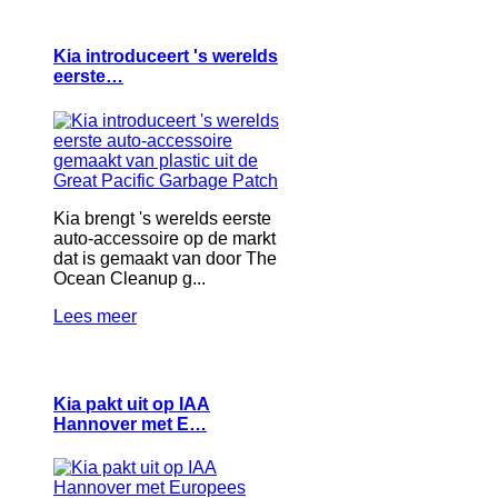
Kia introduceert 's werelds
eerste…
Kia brengt 's werelds eerste
auto-accessoire op de markt
dat is gemaakt van door The
Ocean Cleanup g...
Lees meer
Kia pakt uit op IAA
Hannover met E…