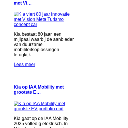
met Vi…
Kia bestaat 80 jaar, een
mijlpaal waarbij de aanbieder
van duurzame
mobiliteitsoplossingen
terugkijk...
Lees meer
Kia op IAA Mobility met
grootste E…
Kia gaat op de IAA Mobility
2025 volledig elektrisch. In