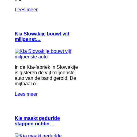
Lees meer
Kia Slowakije bouwt vijf
miljoenst…
In de Kia-fabriek in Slowakije
is gisteren de vijf miljoenste
auto van de band gerold. De
mijlpaal o...
Lees meer
Kia maakt gedurfde
stappen richtin…