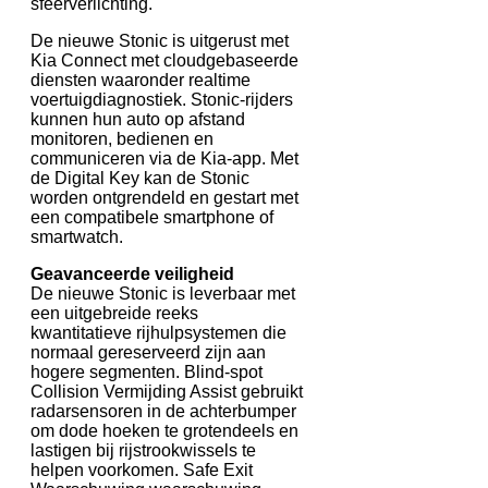
sfeerverlichting.
De nieuwe Stonic is uitgerust met
Kia Connect met cloudgebaseerde
diensten waaronder realtime
voertuigdiagnostiek. Stonic-rijders
kunnen hun auto op afstand
monitoren, bedienen en
communiceren via de Kia-app. Met
de Digital Key kan de Stonic
worden ontgrendeld en gestart met
een compatibele smartphone of
smartwatch.
Geavanceerde veiligheid
De nieuwe Stonic is leverbaar met
een uitgebreide reeks
kwantitatieve rijhulpsystemen die
normaal gereserveerd zijn aan
hogere segmenten. Blind-spot
Collision Vermijding Assist gebruikt
radarsensoren in de achterbumper
om dode hoeken te grotendeels en
lastigen bij rijstrookwissels te
helpen voorkomen. Safe Exit