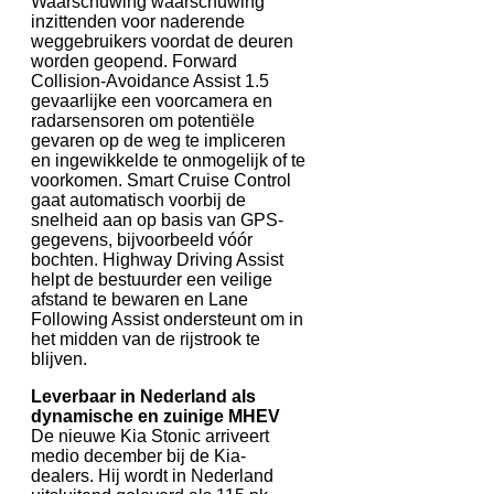
Waarschuwing waarschuwing
inzittenden voor naderende
weggebruikers voordat de deuren
worden geopend. Forward
Collision-Avoidance Assist 1.5
gevaarlijke een voorcamera en
radarsensoren om potentiële
gevaren op de weg te impliceren
en ingewikkelde te onmogelijk of te
voorkomen. Smart Cruise Control
gaat automatisch voorbij de
snelheid aan op basis van GPS-
gegevens, bijvoorbeeld vóór
bochten. Highway Driving Assist
helpt de bestuurder een veilige
afstand te bewaren en Lane
Following Assist ondersteunt om in
het midden van de rijstrook te
blijven.
Leverbaar in Nederland als
dynamische en zuinige MHEV
De nieuwe Kia Stonic arriveert
medio december bij de Kia-
dealers. Hij wordt in Nederland