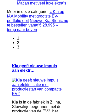
Macan met veel luxe extra’s
Meer in deze categorie:
« Kia op
IAA Mobility met grootste EV-
portfolio ooit
Nieuwe Kia Stonic nu
te bestellen vanaf € 28.995 »
terug naar boven
1
2
3
Kia geeft nieuwe impuls
aan elektr…
Kia is in de fabriek in Žilina,
Slowakije begonnen met de
productie van de EV2, het