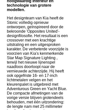
hoogwaardig interieur en
technologie van grotere
modellen.
Het designteam van Kia heeft de
Stonic volledig opnieuw
ontworpen, geïnspireerd door de
bekroonde 'Opposites United'-
designfilosofie. Het resultaat is een
crossover met een krachtige
uitstraling en een uitgesproken
karakter. De verbeterde voorzijde is
voorzien van Kia's kenmerkende
Star Map Signature Lighting ,
terwijl het nieuwe lijnenspel
naadloos doorloopt naar de
vernieuwde achterzijde. Hij heeft
ook opgefriste 16- en 17-inch
lichtmetalen velgen en het
kleurenpalet is uitgebreid met
Adventurous Green en Yacht Blue.
De compacte afmetingen van de
vorige versie blijven grotendeels
behouden, met één uitzondering:
de lengte nam met 25 millimeter