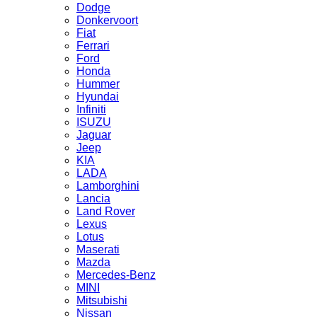
Dodge
Donkervoort
Fiat
Ferrari
Ford
Honda
Hummer
Hyundai
Infiniti
ISUZU
Jaguar
Jeep
KIA
LADA
Lamborghini
Lancia
Land Rover
Lexus
Lotus
Maserati
Mazda
Mercedes-Benz
MINI
Mitsubishi
Nissan