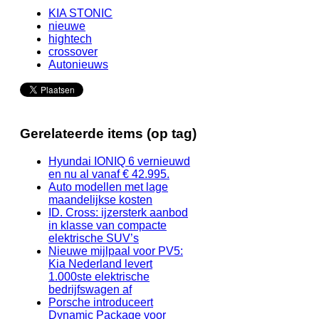
KIA STONIC
nieuwe
hightech
crossover
Autonieuws
Gerelateerde items (op tag)
Hyundai IONIQ 6 vernieuwd
en nu al vanaf € 42.995.
Auto modellen met lage
maandelijkse kosten
ID. Cross: ijzersterk aanbod
in klasse van compacte
elektrische SUV’s
Nieuwe mijlpaal voor PV5:
Kia Nederland levert
1.000ste elektrische
bedrijfswagen af
Porsche introduceert
Dynamic Package voor