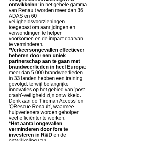
ontwikkelen
: in het gehele gamma
van Renault worden meer dan 36
ADAS en 60
veiligheidsvoorzieningen
toegepast om aanrijdingen en
verwondingen te helpen
voorkomen en de impact daarvan
te verminderen.
*Verkeersongevallen effectiever
beheren door een uniek
partnerschap aan te gaan met
brandweerlieden in heel Europa
:
meer dan 5.000 brandweerlieden
in 33 landen hebben een training
gevolgd, terwijl belangrijke
innovaties op het gebied van 'post-
crash'-veiligheid zijn ontwikkeld.
Denk aan de 'Fireman Access' en
'QRescue Renault', waarmee
hulpverleners worden geholpen
veel efficiënter te werken.
*Het aantal ongevallen
verminderen door fors te
investeren in R&D
en de
ontwikkeling van