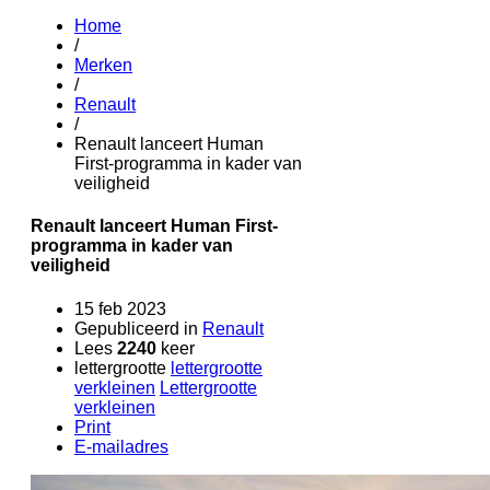
Home
/
Merken
/
Renault
/
Renault lanceert Human
First-programma in kader van
veiligheid
Renault lanceert Human First-
programma in kader van
veiligheid
15 feb 2023
Gepubliceerd in
Renault
Lees
2240
keer
lettergrootte
lettergrootte
verkleinen
Lettergrootte
verkleinen
Print
E-mailadres