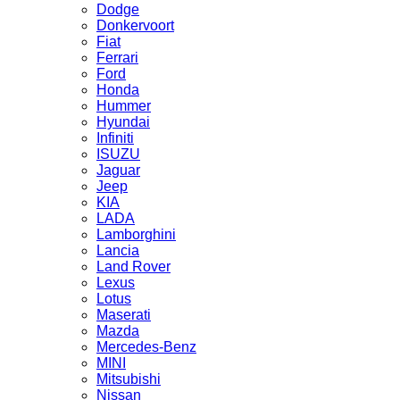
Dodge
Donkervoort
Fiat
Ferrari
Ford
Honda
Hummer
Hyundai
Infiniti
ISUZU
Jaguar
Jeep
KIA
LADA
Lamborghini
Lancia
Land Rover
Lexus
Lotus
Maserati
Mazda
Mercedes-Benz
MINI
Mitsubishi
Nissan