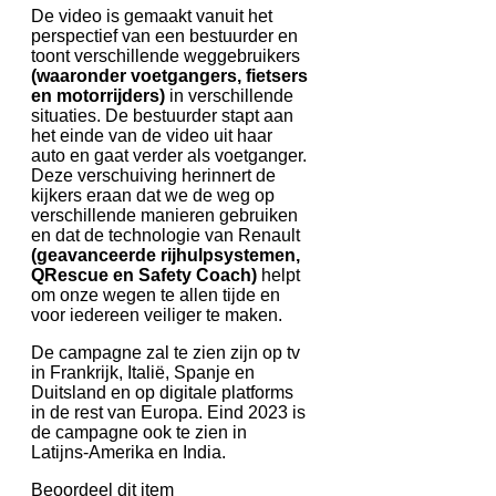
De video is gemaakt vanuit het
perspectief van een bestuurder en
toont verschillende weggebruikers
(waaronder voetgangers, fietsers
en motorrijders)
in verschillende
situaties. De bestuurder stapt aan
het einde van de video uit haar
auto en gaat verder als voetganger.
Deze verschuiving herinnert de
kijkers eraan dat we de weg op
verschillende manieren gebruiken
en dat de technologie van Renault
(geavanceerde rijhulpsystemen,
QRescue en Safety Coach)
helpt
om onze wegen te allen tijde en
voor iedereen veiliger te maken.
De campagne zal te zien zijn op tv
in Frankrijk, Italië, Spanje en
Duitsland en op digitale platforms
in de rest van Europa. Eind 2023 is
de campagne ook te zien in
Latijns-Amerika en India.
Beoordeel dit item