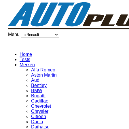
Menu
Home
Tests
Merken
Alfa Romeo
Aston Martin
Audi
Bentley
BMW
Bugatti
Cadillac
Chevrolet
Chrysler
Citroën
Dacia
Daihatsu