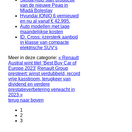
van de nieuwe Peaq in
Mladá Boleslav
Hyundai IONIQ 6 vernieuwd
en nu al vanaf € 42.995.
Auto modellen met lage
maandelijkse kosten
ID. Cross: ijzersterk aanbod
in klasse van compacte
elektrische SUV’s
Meer in deze categorie:
« Renault
Austral wint titel ‘Best Buy Car of
Europe 2023’
Renault Group
presteert: winst verdubbeld, record
vrije kasstroom, terugkeer van
dividend en verdere
prestatieverbetering verwacht in
2023 »
terug naar boven
1
2
3