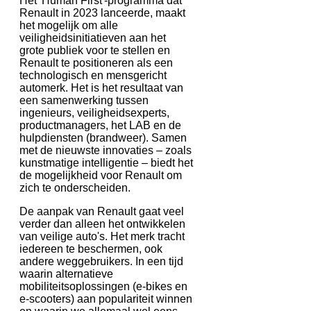
Het 'Human First'-programma dat
Renault in 2023 lanceerde, maakt
het mogelijk om alle
veiligheidsinitiatieven aan het
grote publiek voor te stellen en
Renault te positioneren als een
technologisch en mensgericht
automerk. Het is het resultaat van
een samenwerking tussen
ingenieurs, veiligheidsexperts,
productmanagers, het LAB en de
hulpdiensten (brandweer). Samen
met de nieuwste innovaties – zoals
kunstmatige intelligentie – biedt het
de mogelijkheid voor Renault om
zich te onderscheiden.
De aanpak van Renault gaat veel
verder dan alleen het ontwikkelen
van veilige auto's. Het merk tracht
iedereen te beschermen, ook
andere weggebruikers. In een tijd
waarin alternatieve
mobiliteitsoplossingen (e-bikes en
e-scooters) aan populariteit winnen