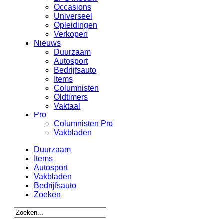
Occasions
Universeel
Opleidingen
Verkopen
Nieuws
Duurzaam
Autosport
Bedrijfsauto
Items
Columnisten
Oldtimers
Vaktaal
Pro
Columnisten Pro
Vakbladen
Duurzaam
Items
Autosport
Vakbladen
Bedrijfsauto
Zoeken