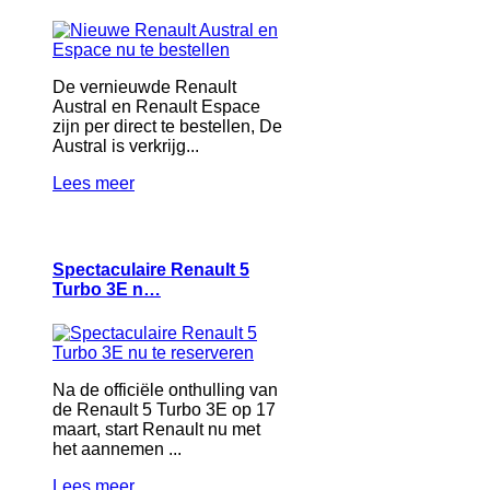
De vernieuwde Renault
Austral en Renault Espace
zijn per direct te bestellen, De
Austral is verkrijg...
Lees meer
Spectaculaire Renault 5
Turbo 3E n…
Na de officiële onthulling van
de Renault 5 Turbo 3E op 17
maart, start Renault nu met
het aannemen ...
Lees meer