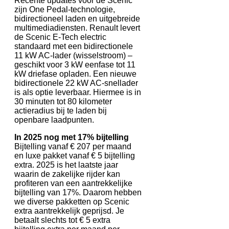
Recente updates voor de Scenic
zijn One Pedal-technologie,
bidirectioneel laden en uitgebreide
multimediadiensten. Renault levert
de Scenic E-Tech electric
standaard met een bidirectionele
11 kW AC-lader (wisselstroom) –
geschikt voor 3 kW eenfase tot 11
kW driefase opladen. Een nieuwe
bidirectionele 22 kW AC-snellader
is als optie leverbaar. Hiermee is in
30 minuten tot 80 kilometer
actieradius bij te laden bij
openbare laadpunten.
In 2025 nog met 17% bijtelling
Bijtelling vanaf € 207 per maand
en luxe pakket vanaf € 5 bijtelling
extra. 2025 is het laatste jaar
waarin de zakelijke rijder kan
profiteren van een aantrekkelijke
bijtelling van 17%. Daarom hebben
we diverse pakketten op Scenic
extra aantrekkelijk geprijsd. Je
betaalt slechts tot € 5 extra