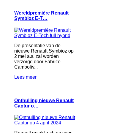
Wereldpremière Renault
Symbioz E-T…
De presentatie van de
nieuwe Renault Symbioz op
2 mei a.s. zal worden
verzorgd door Fabrice
Camboliv...
Lees meer
Onthulling nieuwe Renault
Captur o…
Renault maakt zich op voor