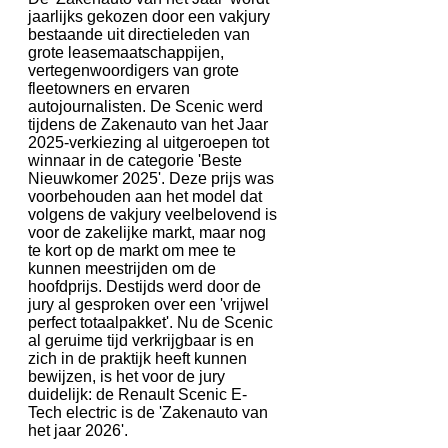
jaarlijks gekozen door een vakjury
bestaande uit directieleden van
grote leasemaatschappijen,
vertegenwoordigers van grote
fleetowners en ervaren
autojournalisten. De Scenic werd
tijdens de Zakenauto van het Jaar
2025-verkiezing al uitgeroepen tot
winnaar in de categorie 'Beste
Nieuwkomer 2025'. Deze prijs was
voorbehouden aan het model dat
volgens de vakjury veelbelovend is
voor de zakelijke markt, maar nog
te kort op de markt om mee te
kunnen meestrijden om de
hoofdprijs. Destijds werd door de
jury al gesproken over een 'vrijwel
perfect totaalpakket'. Nu de Scenic
al geruime tijd verkrijgbaar is en
zich in de praktijk heeft kunnen
bewijzen, is het voor de jury
duidelijk: de Renault Scenic E-
Tech electric is de 'Zakenauto van
het jaar 2026'.