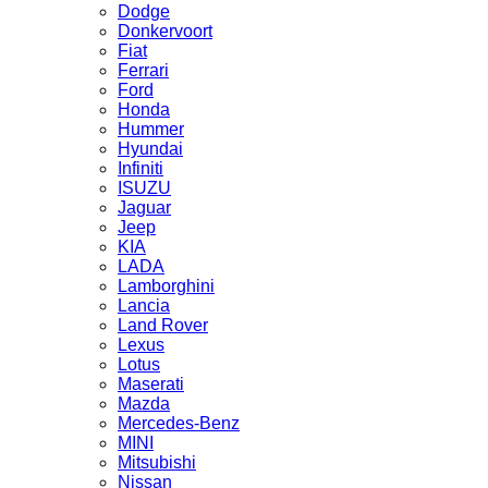
Dodge
Donkervoort
Fiat
Ferrari
Ford
Honda
Hummer
Hyundai
Infiniti
ISUZU
Jaguar
Jeep
KIA
LADA
Lamborghini
Lancia
Land Rover
Lexus
Lotus
Maserati
Mazda
Mercedes-Benz
MINI
Mitsubishi
Nissan