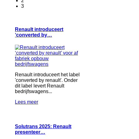
2
3
Renault introduceert
‘converted by…
Renault introduceert het label
'converted by renault'. Onder
dit label levert Renault
bedrijfswagens...
Lees meer
Solutrans 2025: Renault
presenteer…