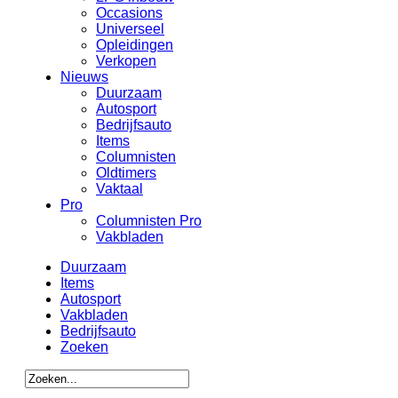
Occasions
Universeel
Opleidingen
Verkopen
Nieuws
Duurzaam
Autosport
Bedrijfsauto
Items
Columnisten
Oldtimers
Vaktaal
Pro
Columnisten Pro
Vakbladen
Duurzaam
Items
Autosport
Vakbladen
Bedrijfsauto
Zoeken