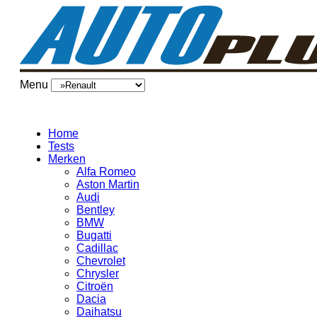
Menu
Home
Tests
Merken
Alfa Romeo
Aston Martin
Audi
Bentley
BMW
Bugatti
Cadillac
Chevrolet
Chrysler
Citroën
Dacia
Daihatsu