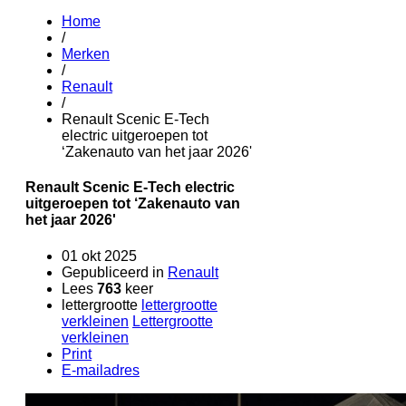
Home
/
Merken
/
Renault
/
Renault Scenic E-Tech
electric uitgeroepen tot
‘Zakenauto van het jaar 2026'
Renault Scenic E-Tech electric
uitgeroepen tot ‘Zakenauto van
het jaar 2026'
01 okt 2025
Gepubliceerd in
Renault
Lees
763
keer
lettergrootte
lettergrootte
verkleinen
Lettergrootte
verkleinen
Print
E-mailadres