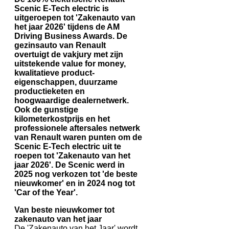
Scenic E-Tech electric is
uitgeroepen tot 'Zakenauto van
het jaar 2026' tijdens de AM
Driving Business Awards. De
gezinsauto van Renault
overtuigt de vakjury met zijn
uitstekende value for money,
kwalitatieve product-
eigenschappen, duurzame
productieketen en
hoogwaardige dealernetwerk.
Ook de gunstige
kilometerkostprijs en het
professionele aftersales netwerk
van Renault waren punten om de
Scenic E-Tech electric uit te
roepen tot 'Zakenauto van het
jaar 2026'. De Scenic werd in
2025 nog verkozen tot 'de beste
nieuwkomer' en in 2024 nog tot
'Car of the Year'.
Van beste nieuwkomer tot
zakenauto van het jaar
De 'Zakenauto van het Jaar' wordt