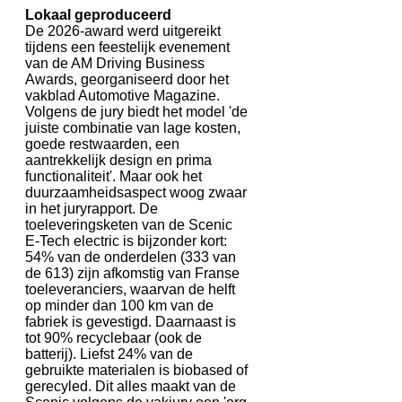
Lokaal geproduceerd
De 2026-award werd uitgereikt
tijdens een feestelijk evenement
van de AM Driving Business
Awards, georganiseerd door het
vakblad Automotive Magazine.
Volgens de jury biedt het model 'de
juiste combinatie van lage kosten,
goede restwaarden, een
aantrekkelijk design en prima
functionaliteit'. Maar ook het
duurzaamheidsaspect woog zwaar
in het juryrapport. De
toeleveringsketen van de Scenic
E-Tech electric is bijzonder kort:
54% van de onderdelen (333 van
de 613) zijn afkomstig van Franse
toeleveranciers, waarvan de helft
op minder dan 100 km van de
fabriek is gevestigd. Daarnaast is
tot 90% recyclebaar (ook de
batterij). Liefst 24% van de
gebruikte materialen is biobased of
gerecyled. Dit alles maakt van de