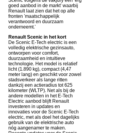
Scenic volgens de vakjury een 'erg
goed aanbod in de markt' waarbij
Renault laat zien dat het op alle
fronten 'maatschappelijk
verantwoord en duurzaam
onderneemt.'
Renault Scenic in het kort
De Scenic E-Tech electric is een
volledig elektrische gezinsauto,
ontworpen voor comfort,
duurzaamheid en intuïtieve
technologie. Het model is relatief
licht (1.890 kg), compact (4,47
meter lang) en geschikt voor zowel
stadsverkeer als lange ritten
dankzij een actieradius tot 625
kilometer (WLTP). Net als bij de
andere modellen in het E-Tech
Electric aanbod blijft Renault
investeren in updates en
innovaties voor de Scenic E-Tech
electric, met als doel het dagelijks
gebruik van de elektrische auto
nóg aangenamer te maken.