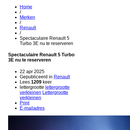
Home
/
Merken
/
Renault
/
Spectaculaire Renault 5
Turbo 3E nu te reserveren
Spectaculaire Renault 5 Turbo
3E nu te reserveren
22 apr 2025
Gepubliceerd in
Renault
Lees
1209
keer
lettergrootte
lettergrootte
verkleinen
Lettergrootte
verkleinen
Print
E-mailadres