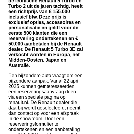
de iconische Renault 5 Turbo en
Turbo 2 uit de jaren tachtig, heeft
een richtprijs van € 155.000
inclusief btw. Deze prijs is
exclusief opties, accessoires en
personalisatie en geldt voor de
eerste 500 klanten die een
reservering ondertekenen en €
50.000 aanbetalen bij de Renault
dealer. De Renault 5 Turbo 3E zal
verkocht worden in Europa, het
Midden-Oosten, Japan en
Australië.
Een bijzondere auto vraagt om een
bijzondere aanpak. Vanaf 22 april
2025 kunnen geïnteresseerden
een reserveringsaanvraag doen
via een speciale pagina op
renault.nl. De Renault dealer die
daarbij wordt geselecteerd, neemt
dan contact op voor een afspraak
in de showroom. Door een
reserveringsformulier te
ondertekenen en een aanbetaling