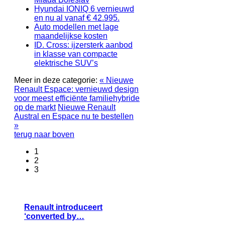
Hyundai IONIQ 6 vernieuwd
en nu al vanaf € 42.995.
Auto modellen met lage
maandelijkse kosten
ID. Cross: ijzersterk aanbod
in klasse van compacte
elektrische SUV’s
Meer in deze categorie:
« Nieuwe
Renault Espace: vernieuwd design
voor meest efficiënte familiehybride
op de markt
Nieuwe Renault
Austral en Espace nu te bestellen
»
terug naar boven
1
2
3
Renault introduceert
‘converted by…