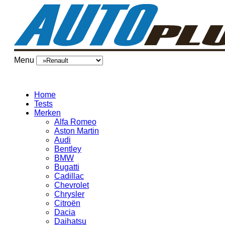
Menu
Home
Tests
Merken
Alfa Romeo
Aston Martin
Audi
Bentley
BMW
Bugatti
Cadillac
Chevrolet
Chrysler
Citroën
Dacia
Daihatsu