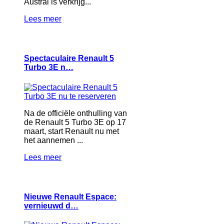
Austral is verkrijg...
Lees meer
Spectaculaire Renault 5
Turbo 3E n…
Na de officiële onthulling van
de Renault 5 Turbo 3E op 17
maart, start Renault nu met
het aannemen ...
Lees meer
Nieuwe Renault Espace:
vernieuwd d…