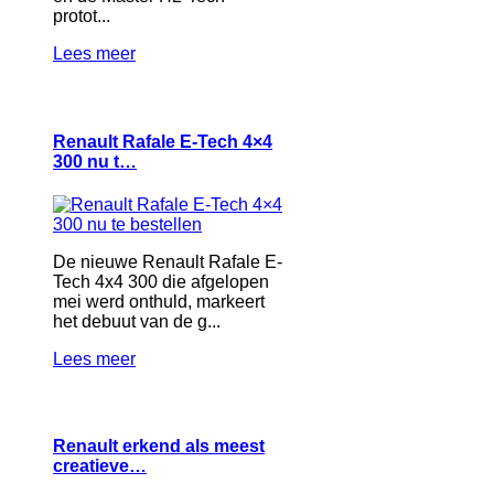
protot...
Lees meer
Renault Rafale E-Tech 4×4
300 nu t…
De nieuwe Renault Rafale E-
Tech 4x4 300 die afgelopen
mei werd onthuld, markeert
het debuut van de g...
Lees meer
Renault erkend als meest
creatieve…