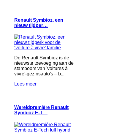
Renault Symbioz, een
nieuw tijdper…
De Renault Symbioz is de
nieuwste toevoeging aan de
stamboom van 'voitures à
vivre'-gezinsauto's – b...
Lees meer
Wereldpremière Renault
Symbioz E-T…