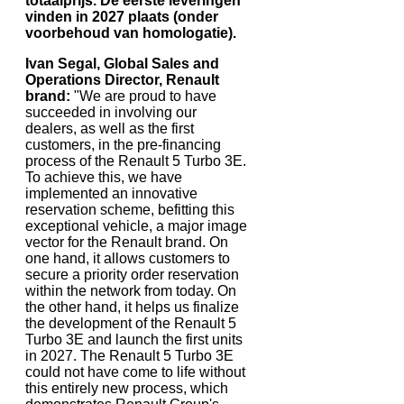
totaalprijs. De eerste leveringen
vinden in 2027 plaats (onder
voorbehoud van homologatie).
Ivan Segal, Global Sales and
Operations Director, Renault
brand:
"We are proud to have
succeeded in involving our
dealers, as well as the first
customers, in the pre-financing
process of the Renault 5 Turbo 3E.
To achieve this, we have
implemented an innovative
reservation scheme, befitting this
exceptional vehicle, a major image
vector for the Renault brand. On
one hand, it allows customers to
secure a priority order reservation
within the network from today. On
the other hand, it helps us finalize
the development of the Renault 5
Turbo 3E and launch the first units
in 2027. The Renault 5 Turbo 3E
could not have come to life without
this entirely new process, which