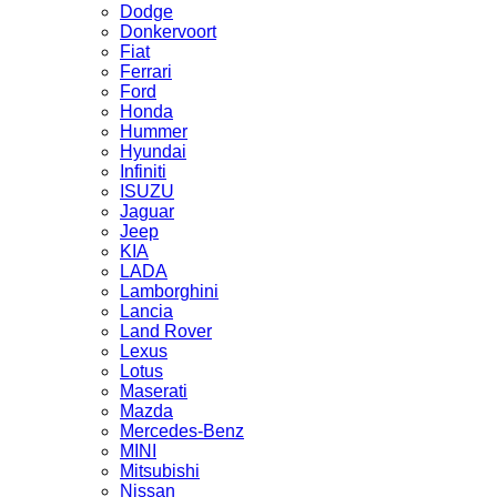
Dodge
Donkervoort
Fiat
Ferrari
Ford
Honda
Hummer
Hyundai
Infiniti
ISUZU
Jaguar
Jeep
KIA
LADA
Lamborghini
Lancia
Land Rover
Lexus
Lotus
Maserati
Mazda
Mercedes-Benz
MINI
Mitsubishi
Nissan