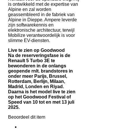
is ontwikkeld met de expertise van
Alpine en zal worden
geassembleerd in de fabriek van
Alpine in Dieppe. Ampere leverde
zijn softwarekennis en
elektronische architectuur, terwijl
Mobilize verantwoordelijk is voor
slimme EV-diensten.
Live te zien op Goodwood
Na de reserveringsfase is de
Renault 5 Turbo 3E te
bewonderen in de onlangs
geopende rnlt. brandstores in
onder meer Parijs, Brussel,
Rotterdam, Berlijn, Milaan,
Madrid, Londen en Riyad.
Daarna is het model live te zien
op het Goodwood Festival of
Speed van 10 tot en met 13 juli
2025.
Beoordeel dit item