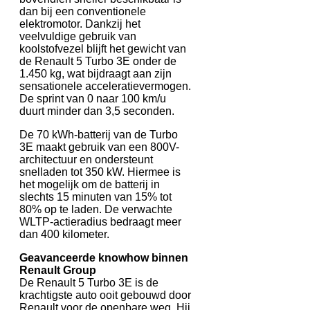
dan bij een conventionele
elektromotor. Dankzij het
veelvuldige gebruik van
koolstofvezel blijft het gewicht van
de Renault 5 Turbo 3E onder de
1.450 kg, wat bijdraagt aan zijn
sensationele acceleratievermogen.
De sprint van 0 naar 100 km/u
duurt minder dan 3,5 seconden.
De 70 kWh-batterij van de Turbo
3E maakt gebruik van een 800V-
architectuur en ondersteunt
snelladen tot 350 kW. Hiermee is
het mogelijk om de batterij in
slechts 15 minuten van 15% tot
80% op te laden. De verwachte
WLTP-actieradius bedraagt meer
dan 400 kilometer.
Geavanceerde knowhow binnen
Renault Group
De Renault 5 Turbo 3E is de
krachtigste auto ooit gebouwd door
Renault voor de openbare weg. Hij