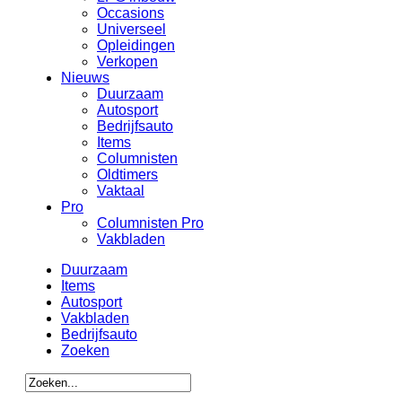
Occasions
Universeel
Opleidingen
Verkopen
Nieuws
Duurzaam
Autosport
Bedrijfsauto
Items
Columnisten
Oldtimers
Vaktaal
Pro
Columnisten Pro
Vakbladen
Duurzaam
Items
Autosport
Vakbladen
Bedrijfsauto
Zoeken