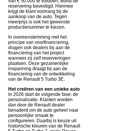
van € 50.000 te voldoen, wordt de
reservering bevestigd. Hiermee
krijgt de klant voorrang bij de
aankoop van de auto. Tegen
meerprijs is ook het gewenste
productienummer te kiezen.
In overeenstemming met het
principe van voorfinanciering,
dragen ook dealers bij aan de
financiering van het project
wanneer zij zelf reserveringen
plaatsen. Deze gezamenlijke
inspanning draagt ​​bij aan de
financiering van de ontwikkeling
van de Renault 5 Turbo 3E.
Het creëren van een unieke auto
In 2026 start de volgende fase: de
personalisatie. Klanten worden
dan door de Renault dealer
benaderd om de auto geheel naar
persoonlijke smaak te
configureren. Daarbij is keuze uit
historische kleuren van de Renault