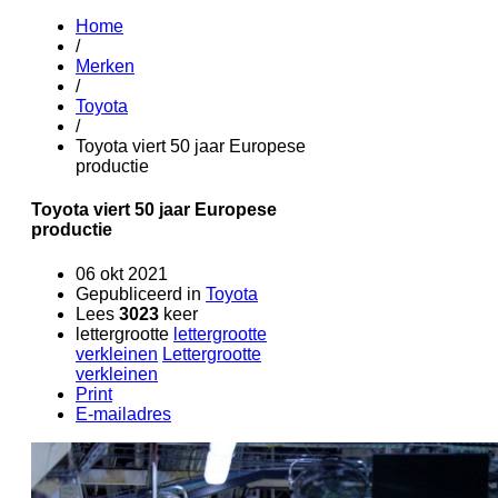
Home
/
Merken
/
Toyota
/
Toyota viert 50 jaar Europese
productie
Toyota viert 50 jaar Europese
productie
06 okt 2021
Gepubliceerd in
Toyota
Lees
3023
keer
lettergrootte
lettergrootte
verkleinen
Lettergrootte
verkleinen
Print
E-mailadres