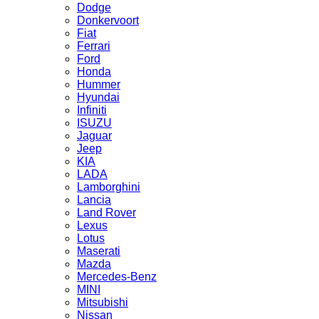
Dodge
Donkervoort
Fiat
Ferrari
Ford
Honda
Hummer
Hyundai
Infiniti
ISUZU
Jaguar
Jeep
KIA
LADA
Lamborghini
Lancia
Land Rover
Lexus
Lotus
Maserati
Mazda
Mercedes-Benz
MINI
Mitsubishi
Nissan