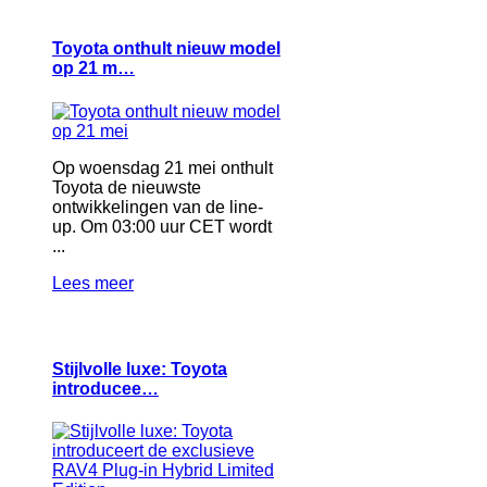
Toyota onthult nieuw model
op 21 m…
Op woensdag 21 mei onthult
Toyota de nieuwste
ontwikkelingen van de line-
up. Om 03:00 uur CET wordt
...
Lees meer
Stijlvolle luxe: Toyota
introducee…