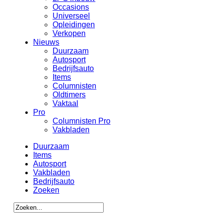
Occasions
Universeel
Opleidingen
Verkopen
Nieuws
Duurzaam
Autosport
Bedrijfsauto
Items
Columnisten
Oldtimers
Vaktaal
Pro
Columnisten Pro
Vakbladen
Duurzaam
Items
Autosport
Vakbladen
Bedrijfsauto
Zoeken