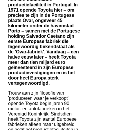
productiefaciliteit in Portugal. In
1971 opende Toyota hier – om
precies te zijn in de Portugese
plaats Ovar, ongeveer 45
kilometer onder de havenstad
Porto – samen met de Portugese
holding Salvador Caetano zijn
eerste Europese fabriek die
tegenwoordig bekendstaat als
de 'Ovar-fabriek'. Vandaag – een
halve eeuw later – heeft Toyota
meer dan tien miljard euro
geïnvesteerd in zijn Europese
productievestigingen en is het
door heel Europa sterk
vertegenwoordigd.
Trouw aan zijn filosofie van
'produceren waar je verkoopt',
opende Toyota begin jaren 90
motor- en autofabrieken in het
Verenigd Koninkrijk. Sindsdien
heeft Toyota zijn aantal Europese
fabrieken alleen maar uitgebreid
en bezit het productiefaciliteiten in