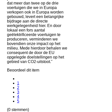
dat meer dan twee op de drie
voertuigen die we in Europa
verkopen ook in Europa worden
gebouwd, levert een belangrijke
bijdrage aan de directe
werkgelegenheid hier. En door
lokaal een fors aantal
geëlektrificeerde voertuigen te
produceren, verminderen we
bovendien onze impact op het
milieu. Mede hierdoor behalen we
consequent de door de EU
opgelegde doelstellingen op het
gebied van CO2-uitstoot."
Beoordeel dit item
1
2
3
4
5
(0 stemmen)