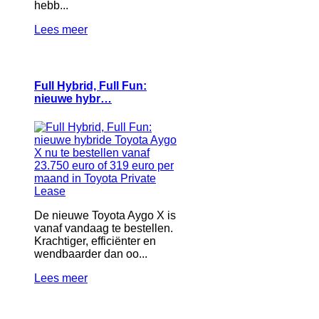
hebb...
Lees meer
Full Hybrid, Full Fun:
nieuwe hybr…
De nieuwe Toyota Aygo X is
vanaf vandaag te bestellen.
Krachtiger, efficiënter en
wendbaarder dan oo...
Lees meer