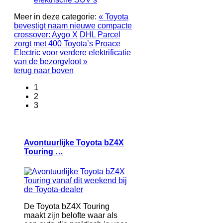
Meer in deze categorie:
« Toyota
bevestigt naam nieuwe compacte
crossover: Aygo X
DHL Parcel
zorgt met 400 Toyota’s Proace
Electric voor verdere elektrificatie
van de bezorgvloot »
terug naar boven
1
2
3
Avontuurlijke Toyota bZ4X
Touring …
De Toyota bZ4X Touring
maakt zijn belofte waar als