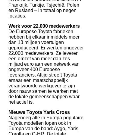
Frankrijk, Turkije, Tsjechië, Polen
en Rusland – in totaal op negen
locaties.
Werk voor 22.000 medewerkers
De Europese Toyota fabrieken
hebben bij elkaar inmiddels meer
dan 13 miljoen voertuigen
geproduceerd. Er werken ongeveer
22.000 medewerkers. Ze leveren
een omzet van meer dan zes
miljard euro aan een netwerk van
ongeveer 400 Europese
leveranciers. Altijd streeft Toyota
ernaar een maatschappelijk
verantwoorde werkgever te zijn
door nauw samen te werken met
de lokale gemeenschappen waar
het actief is.
Nieuwe Toyota Yaris Cross
Nagenoeg alle in Europa populaire
Toyota modellen lopen ook in
Europa van de band: Aygo, Yaris,
Corolla en C-HR. De totale