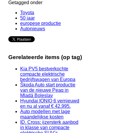
Getagged onder
Toyota
50 jaar
europese productie
Autonieuws
Gerelateerde items (op tag)
Kia PV5 bestverkochte
compacte elektrische
bedrijfswagen van Europa
Škoda Auto start productie
van de nieuwe Peaq in
Mladá Boleslav
Hyundai IONIQ 6 vernieuwd
en nu al vanaf € 42.995.
Auto modellen met lage
maandelijkse kosten
ID. Cross: ijzersterk aanbod
in klasse van compacte
elektrische SUV’s