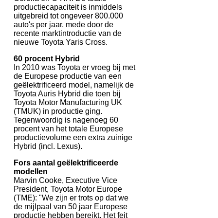
productiecapaciteit is inmiddels
uitgebreid tot ongeveer 800.000
auto's per jaar, mede door de
recente marktintroductie van de
nieuwe Toyota Yaris Cross.
60 procent Hybrid
In 2010 was Toyota er vroeg bij met
de Europese productie van een
geëlektrificeerd model, namelijk de
Toyota Auris Hybrid die toen bij
Toyota Motor Manufacturing UK
(TMUK) in productie ging.
Tegenwoordig is nagenoeg 60
procent van het totale Europese
productievolume een extra zuinige
Hybrid (incl. Lexus).
Fors aantal geëlektrificeerde
modellen
Marvin Cooke, Executive Vice
President, Toyota Motor Europe
(TME): "We zijn er trots op dat we
de mijlpaal van 50 jaar Europese
productie hebben bereikt. Het feit