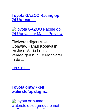
Toyota GAZOO Racing op
24 Uur van …
TitelverdedigersMike
Conway, Kamui Kobayashi
en José María López
verdedigen hun Le Mans-titel
in de ...
Lees meer
Toyota ontwikkelt
waterstofopslagm…