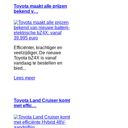
Toyota maakt alle prijzen
bekend v…
Efficiënter, krachtiger en
veelzijdiger. De nieuwe
Toyota bZ4X is vanaf
vandaag te bestellen en
bied...
Lees meer
Toyota Land Cruiser komt
met effic…