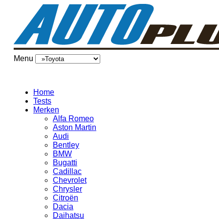
Menu
Home
Tests
Merken
Alfa Romeo
Aston Martin
Audi
Bentley
BMW
Bugatti
Cadillac
Chevrolet
Chrysler
Citroën
Dacia
Daihatsu