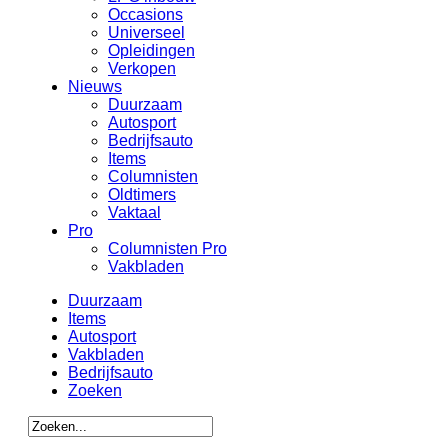
Occasions
Universeel
Opleidingen
Verkopen
Nieuws
Duurzaam
Autosport
Bedrijfsauto
Items
Columnisten
Oldtimers
Vaktaal
Pro
Columnisten Pro
Vakbladen
Duurzaam
Items
Autosport
Vakbladen
Bedrijfsauto
Zoeken