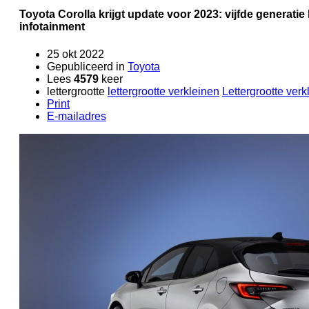
Toyota Corolla krijgt update voor 2023: vijfde generati
infotainment
25 okt 2022
Gepubliceerd in
Toyota
Lees
4579
keer
lettergrootte
lettergrootte verkleinen
Lettergrootte verk
Print
E-mailadres