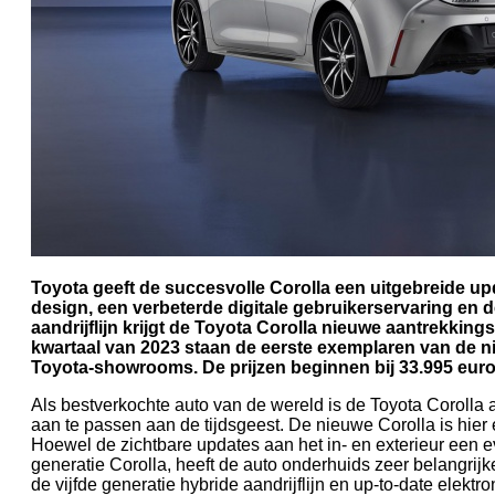
Toyota geeft de succesvolle Corolla een uitgebreide up
design, een verbeterde digitale gebruikerservaring en d
aandrijflijn krijgt de Toyota Corolla nieuwe aantrekking
kwartaal van 2023 staan de eerste exemplaren van de n
Toyota-showrooms. De prijzen beginnen bij 33.995 euro
Als bestverkochte auto van de wereld is de Toyota Corolla a
aan te passen aan de tijdsgeest. De nieuwe Corolla is hier 
Hoewel de zichtbare updates aan het in- en exterieur een ev
generatie Corolla, heeft de auto onderhuids zeer belangrij
de vijfde generatie hybride aandrijflijn en up-to-date elektro