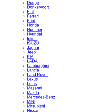
Dodge
Donkervoort
Fiat
Ferrari
Ford
Honda
Hummer
Hyundai
Infiniti
ISUZU
Jaguar
Jeep
KIA
LADA
Lamborghini
Lancia
Land Rover
Lexus
Lotus
Maserati
Mazda
Mercedes-Benz
MINI
Mitsubishi
Nissan