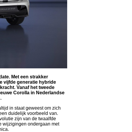
date. Met een strakker
e vijfde generatie hybride
skracht. Vanaf het tweede
ieuwe Corolla in Nederlandse
.
ltijd in staat geweest om zich
een duidelijk voorbeeld van.
olutie zijn van de twaalfde
ke wijzigingen ondergaan met
nica.