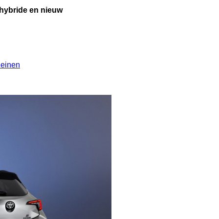
e hybride en nieuw
leinen