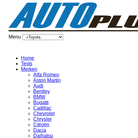
Menu
Home
Tests
Merken
Alfa Romeo
Aston Martin
Audi
Bentley
BMW
Bugatti
Cadillac
Chevrolet
Chrysler
Citroën
Dacia
Daihatsu