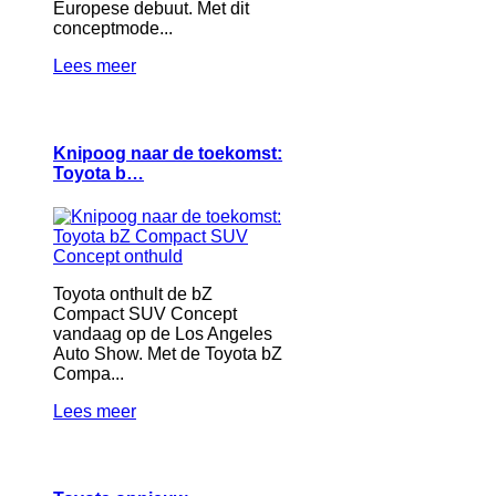
Europese debuut. Met dit
conceptmode...
Lees meer
Knipoog naar de toekomst:
Toyota b…
Toyota onthult de bZ
Compact SUV Concept
vandaag op de Los Angeles
Auto Show. Met de Toyota bZ
Compa...
Lees meer