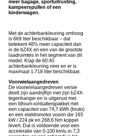
meer bagage, sportuitrusting,
kampeerspullen of een
kinderwagen.
Met de achterbankleuning omhoog
is 669 liter beschikbaar – dat
betekent 48% meer capaciteit dan
in de bZ4X en een van de grootste
laadruimtes in het segment van dit
model. Klap de 60:40
achterbankleuning neer en er is
maximaal 1.718 liter beschikbaar.
Voorwielaangedreven
De voorwielaangedreven versie
deelt zijn aandrijflijn met zijn bZ4X-
tegenhanger en is uitgerust met
een lithium-ionbatterijpakket met
een capaciteit van 74,7 kWh (bruto)
en een elektromotor voorin die 165
kW / 224 pk en 268,6 Nm koppel
levert. Dat is voldoende voor een
acceleratie van 0-100 km/u in 7,3