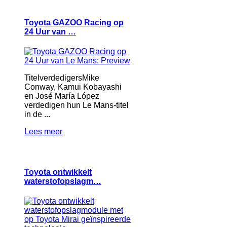
Toyota GAZOO Racing op
24 Uur van …
TitelverdedigersMike
Conway, Kamui Kobayashi
en José María López
verdedigen hun Le Mans-titel
in de ...
Lees meer
Toyota ontwikkelt
waterstofopslagm…