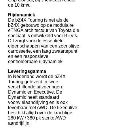
de 10 km/u.
Rijdynamiek
De bZ4X Touring is net als de
bZ4X gebouwd op de modulaire
eTNGA architectuur van Toyota die
speciaal is ontwikkeld voor BEV's.
Dit zorgt voor de essentiële
eigenschappen van een zeer stijve
carrosserie, een laag zwaartepunt
en een responsieve,
controleerbare rijdynamiek.
Leveringsgamma
In Nederland wordt de bZ4X
Touring geleverd in twee
verschillende uitvoeringen:
Dynamic en Executive. De
Dynamic heeft standaard
voorwielaandrijving en is ook
leverbaar met AWD. De Executive
beschikt altijd over de krachtige
280 kW / 380 pk sterke AWD
aandrijflijn.