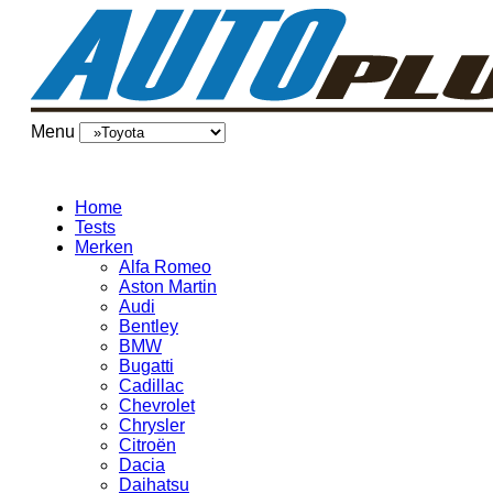
Menu
Home
Tests
Merken
Alfa Romeo
Aston Martin
Audi
Bentley
BMW
Bugatti
Cadillac
Chevrolet
Chrysler
Citroën
Dacia
Daihatsu