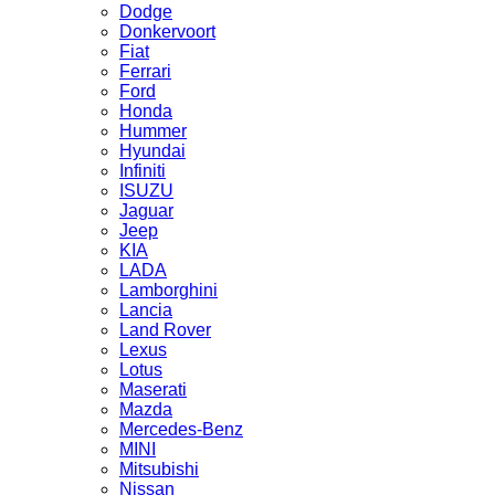
Dodge
Donkervoort
Fiat
Ferrari
Ford
Honda
Hummer
Hyundai
Infiniti
ISUZU
Jaguar
Jeep
KIA
LADA
Lamborghini
Lancia
Land Rover
Lexus
Lotus
Maserati
Mazda
Mercedes-Benz
MINI
Mitsubishi
Nissan