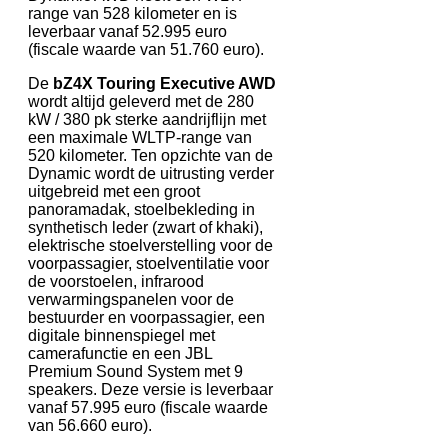
range van 528 kilometer en is
leverbaar vanaf 52.995 euro
(fiscale waarde van 51.760 euro).
De
bZ4X Touring Executive AWD
wordt altijd geleverd met de 280
kW / 380 pk sterke aandrijflijn met
een maximale WLTP-range van
520 kilometer. Ten opzichte van de
Dynamic wordt de uitrusting verder
uitgebreid met een groot
panoramadak, stoelbekleding in
synthetisch leder (zwart of khaki),
elektrische stoelverstelling voor de
voorpassagier, stoelventilatie voor
de voorstoelen, infrarood
verwarmingspanelen voor de
bestuurder en voorpassagier, een
digitale binnenspiegel met
camerafunctie en een JBL
Premium Sound System met 9
speakers. Deze versie is leverbaar
vanaf 57.995 euro (fiscale waarde
van 56.660 euro).