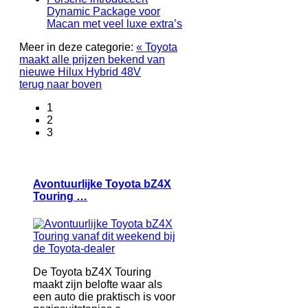
Dynamic Package voor
Macan met veel luxe extra’s
Meer in deze categorie:
« Toyota
maakt alle prijzen bekend van
nieuwe Hilux Hybrid 48V
terug naar boven
1
2
3
Avontuurlijke Toyota bZ4X
Touring …
De Toyota bZ4X Touring
maakt zijn belofte waar als
een auto die praktisch is voor