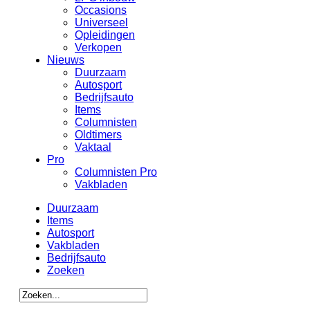
Occasions
Universeel
Opleidingen
Verkopen
Nieuws
Duurzaam
Autosport
Bedrijfsauto
Items
Columnisten
Oldtimers
Vaktaal
Pro
Columnisten Pro
Vakbladen
Duurzaam
Items
Autosport
Vakbladen
Bedrijfsauto
Zoeken