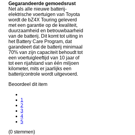
Gegarandeerde gemoedsrust
Net als alle nieuwe batterij-
elektrische voertuigen van Toyota
wordt de bZ4X Touring geleverd
met een garantie op de kwaliteit,
duurzaamheid en betrouwbaarheid
van de batterij. Dit komt tot uiting in
het Battery Care Program, dat
garandeert dat de batterij minimaal
70% van zijn capaciteit behoudt tot
een voertuigleeftijd van 10 jaar of
tot een rijafstand van één miljoen
kilometer, mits er jaarlijks een
batterijcontrole wordt uitgevoerd.
Beoordeel dit item
1
2
3
4
5
(0 stemmen)