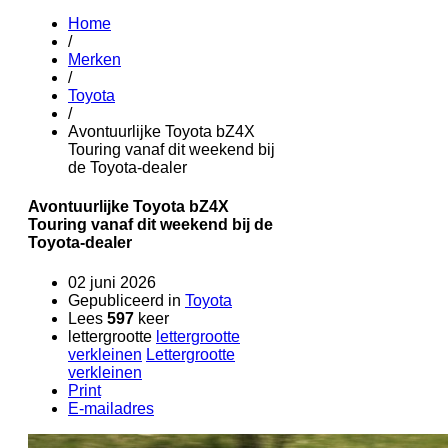
Home
/
Merken
/
Toyota
/
Avontuurlijke Toyota bZ4X
Touring vanaf dit weekend bij
de Toyota-dealer
Avontuurlijke Toyota bZ4X
Touring vanaf dit weekend bij de
Toyota-dealer
02 juni 2026
Gepubliceerd in
Toyota
Lees
597
keer
lettergrootte
lettergrootte
verkleinen
Lettergrootte
verkleinen
Print
E-mailadres