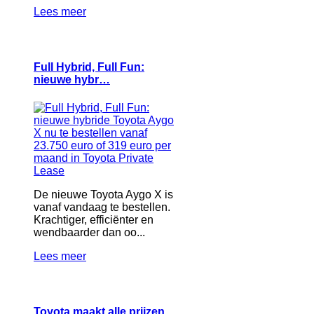
Lees meer
Full Hybrid, Full Fun:
nieuwe hybr…
De nieuwe Toyota Aygo X is
vanaf vandaag te bestellen.
Krachtiger, efficiënter en
wendbaarder dan oo...
Lees meer
Toyota maakt alle prijzen