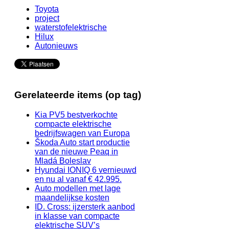
Toyota
project
waterstofelektrische
Hilux
Autonieuws
Gerelateerde items (op tag)
Kia PV5 bestverkochte
compacte elektrische
bedrijfswagen van Europa
Škoda Auto start productie
van de nieuwe Peaq in
Mladá Boleslav
Hyundai IONIQ 6 vernieuwd
en nu al vanaf € 42.995.
Auto modellen met lage
maandelijkse kosten
ID. Cross: ijzersterk aanbod
in klasse van compacte
elektrische SUV’s