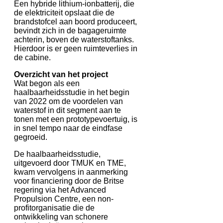
Een hybride lithium-ionbatterij, die
de elektriciteit opslaat die de
brandstofcel aan boord produceert,
bevindt zich in de bagageruimte
achterin, boven de waterstoftanks.
Hierdoor is er geen ruimteverlies in
de cabine.
Overzicht van het project
Wat begon als een
haalbaarheidsstudie in het begin
van 2022 om de voordelen van
waterstof in dit segment aan te
tonen met een prototypevoertuig, is
in snel tempo naar de eindfase
gegroeid.
De haalbaarheidsstudie,
uitgevoerd door TMUK en TME,
kwam vervolgens in aanmerking
voor financiering door de Britse
regering via het Advanced
Propulsion Centre, een non-
profitorganisatie die de
ontwikkeling van schonere