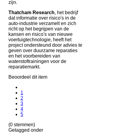
zijn.
Thatcham Research
, het bedrijf
dat informatie over risico's in de
auto-industrie verzamelt en zich
richt op het begrijpen van de
kansen en risico's van nieuwe
voertuigtechnologie, heeft het
project ondersteund door advies te
geven over duurzame reparaties
en het voorbereiden van
waterstoftrainingen voor de
reparatiemarkt.
Beoordeel dit item
1
2
3
4
5
(0 stemmen)
Getagged onder