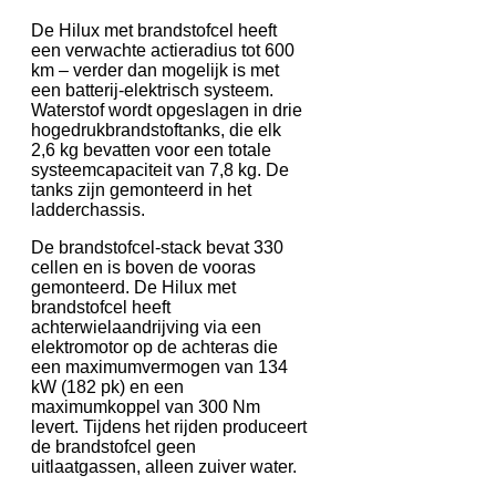
De Hilux met brandstofcel heeft
een verwachte actieradius tot 600
km – verder dan mogelijk is met
een batterij-elektrisch systeem.
Waterstof wordt opgeslagen in drie
hogedrukbrandstoftanks, die elk
2,6 kg bevatten voor een totale
systeemcapaciteit van 7,8 kg. De
tanks zijn gemonteerd in het
ladderchassis.
De brandstofcel-stack bevat 330
cellen en is boven de vooras
gemonteerd. De Hilux met
brandstofcel heeft
achterwielaandrijving via een
elektromotor op de achteras die
een maximumvermogen van 134
kW (182 pk) en een
maximumkoppel van 300 Nm
levert. Tijdens het rijden produceert
de brandstofcel geen
uitlaatgassen, alleen zuiver water.