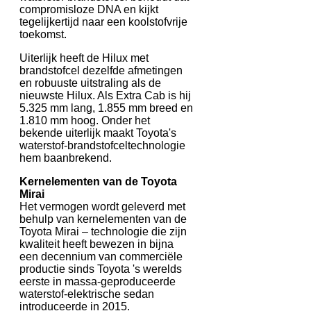
compromisloze DNA en kijkt
tegelijkertijd naar een koolstofvrije
toekomst.
Uiterlijk heeft de Hilux met
brandstofcel dezelfde afmetingen
en robuuste uitstraling als de
nieuwste Hilux. Als Extra Cab is hij
5.325 mm lang, 1.855 mm breed en
1.810 mm hoog. Onder het
bekende uiterlijk maakt Toyota's
waterstof-brandstofceltechnologie
hem baanbrekend.
Kernelementen van de Toyota
Mirai
Het vermogen wordt geleverd met
behulp van kernelementen van de
Toyota Mirai – technologie die zijn
kwaliteit heeft bewezen in bijna
een decennium van commerciële
productie sinds Toyota 's werelds
eerste in massa-geproduceerde
waterstof-elektrische sedan
introduceerde in 2015.