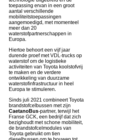
toepassing ervan in een groot
aantal verschillende
mobiliteitstoepassingen
aangemoedigd, met momenteel
meer dan 20
waterstofpartnerschappen in
Europa.
Hiertoe behoort een vijf jaar
durende proef met VDL-trucks op
waterstof om de logistieke
activiteiten van Toyota koolstofvrij
te maken en de verdere
ontwikkeling van duurzame
waterstofinfrastructuur in heel
Europa te stimuleren.
Sinds juli 2021 combineert Toyota
brandstofcelbussen met zijn
CaetanoBus
-partner, terwijl het
Franse GCK, een bedrijf dat zich
bezighoudt met schone mobiliteit,
de brandstofcelmodules van
Toyota gebruikt om tien
dieselbussen om te bouwen tot