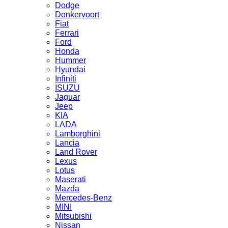
Dodge
Donkervoort
Fiat
Ferrari
Ford
Honda
Hummer
Hyundai
Infiniti
ISUZU
Jaguar
Jeep
KIA
LADA
Lamborghini
Lancia
Land Rover
Lexus
Lotus
Maserati
Mazda
Mercedes-Benz
MINI
Mitsubishi
Nissan