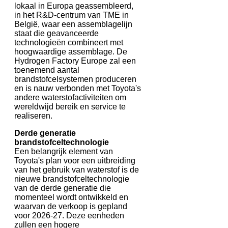
lokaal in Europa geassembleerd,
in het R&D-centrum van TME in
België, waar een assemblagelijn
staat die geavanceerde
technologieën combineert met
hoogwaardige assemblage. De
Hydrogen Factory Europe zal een
toenemend aantal
brandstofcelsystemen produceren
en is nauw verbonden met Toyota's
andere waterstofactiviteiten om
wereldwijd bereik en service te
realiseren.
Derde generatie
brandstofceltechnologie
Een belangrijk element van
Toyota's plan voor een uitbreiding
van het gebruik van waterstof is de
nieuwe brandstofceltechnologie
van de derde generatie die
momenteel wordt ontwikkeld en
waarvan de verkoop is gepland
voor 2026-27. Deze eenheden
zullen een hogere