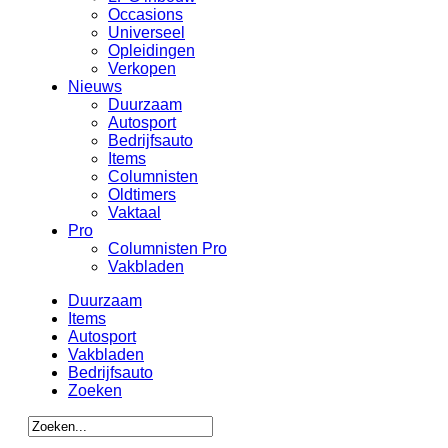
Occasions
Universeel
Opleidingen
Verkopen
Nieuws
Duurzaam
Autosport
Bedrijfsauto
Items
Columnisten
Oldtimers
Vaktaal
Pro
Columnisten Pro
Vakbladen
Duurzaam
Items
Autosport
Vakbladen
Bedrijfsauto
Zoeken