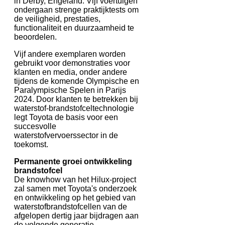
in Derby, Engeland. Vijf voertuigen
ondergaan strenge praktijktests om
de veiligheid, prestaties,
functionaliteit en duurzaamheid te
beoordelen.
Vijf andere exemplaren worden
gebruikt voor demonstraties voor
klanten en media, onder andere
tijdens de komende Olympische en
Paralympische Spelen in Parijs
2024. Door klanten te betrekken bij
waterstof-brandstofceltechnologie
legt Toyota de basis voor een
succesvolle
waterstofvervoerssector in de
toekomst.
Permanente groei ontwikkeling
brandstofcel
De knowhow van het Hilux-project
zal samen met Toyota's onderzoek
en ontwikkeling op het gebied van
waterstofbrandstofcellen van de
afgelopen dertig jaar bijdragen aan
de volgende generatie