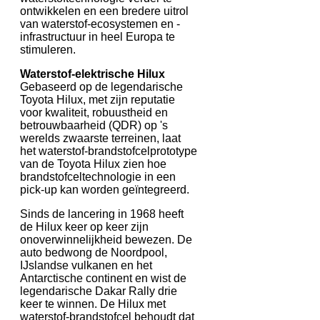
ontwikkelen en een bredere uitrol
van waterstof-ecosystemen en -
infrastructuur in heel Europa te
stimuleren.
Waterstof-elektrische Hilux
Gebaseerd op de legendarische
Toyota Hilux, met zijn reputatie
voor kwaliteit, robuustheid en
betrouwbaarheid (QDR) op 's
werelds zwaarste terreinen, laat
het waterstof-brandstofcelprototype
van de Toyota Hilux zien hoe
brandstofceltechnologie in een
pick-up kan worden geïntegreerd.
Sinds de lancering in 1968 heeft
de Hilux keer op keer zijn
onoverwinnelijkheid bewezen. De
auto bedwong de Noordpool,
IJslandse vulkanen en het
Antarctische continent en wist de
legendarische Dakar Rally drie
keer te winnen. De Hilux met
waterstof-brandstofcel behoudt dat