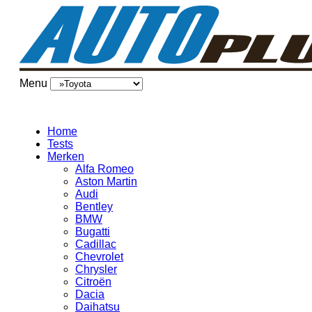
Menu
Home
Tests
Merken
Alfa Romeo
Aston Martin
Audi
Bentley
BMW
Bugatti
Cadillac
Chevrolet
Chrysler
Citroën
Dacia
Daihatsu