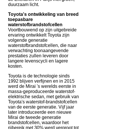
duurzaam licht.
Toyota's ontwikkeling van breed
toepasbare
waterstofbrandstofcellen
Voortbouwend op zijn uitgebreide
ervaring ontwikkelt Toyota zijn
volgende generatie
waterstofbrandstofcellen, die naar
verwachting toonaangevende
prestaties zullen leveren door
langere levenscycli en lagere
kosten.
Toyota is de technologie sinds
1992 blijven verfijnen en in 2015
werd de Mirai 's werelds eerste in
massa-geproduceerde waterstof-
elektrische sedan, met gebruik van
Toyota's waterstof-brandstofcellen
van de eerste generatie. Vijf jaar
later introduceerde een nieuwe
Mirai de tweede generatie
brandstofcellen, waardoor het
rijbereik met 30% werd vergroot tot