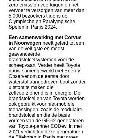
zero emission voertuigen en het
vervoer te verzorgen van meer dan
5.000 bezoekers tijdens de
Olympische en Paralympische
Spelen in Parijs 2024.
Een samenwerking met Corvus
in Noorwegen
heeft geleid tot een
van de veiligste en meest
geavanceerde
brandstofcelsystemen voor de
scheepvaart. Verder heeft Toyota
nauw samengewerkt met Energy
Observer om de eerste door
waterstof aangedreven boot zonder
uitstoot te maken die
zelfvoorzienend is in energie. De
brandstofcellen van Toyota worden
ook gebruikt voor niet-mobiele
toepassingen, zoals de modulaire
brandstofcellen die de basis
vormen van de GEH2-generatoren
van Toyota-partner EODev. In mei
2021 verlichtten deze generatoren
de Eifeltoren in Parijs met groen,