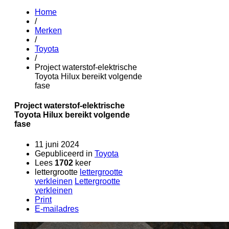
Home
/
Merken
/
Toyota
/
Project waterstof-elektrische
Toyota Hilux bereikt volgende
fase
Project waterstof-elektrische
Toyota Hilux bereikt volgende
fase
11 juni 2024
Gepubliceerd in
Toyota
Lees
1702
keer
lettergrootte
lettergrootte
verkleinen
Lettergrootte
verkleinen
Print
E-mailadres