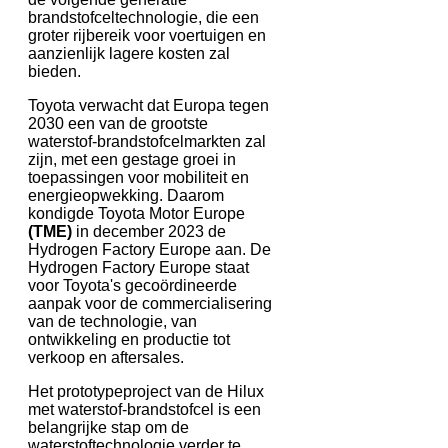
brandstofceltechnologie, die een
groter rijbereik voor voertuigen en
aanzienlijk lagere kosten zal
bieden.
Toyota verwacht dat Europa tegen
2030 een van de grootste
waterstof-brandstofcelmarkten zal
zijn, met een gestage groei in
toepassingen voor mobiliteit en
energieopwekking. Daarom
kondigde Toyota Motor Europe
(TME)
in december 2023 de
Hydrogen Factory Europe aan. De
Hydrogen Factory Europe staat
voor Toyota's gecoördineerde
aanpak voor de commercialisering
van de technologie, van
ontwikkeling en productie tot
verkoop en aftersales.
Het prototypeproject van de Hilux
met waterstof-brandstofcel is een
belangrijke stap om de
waterstoftechnologie verder te