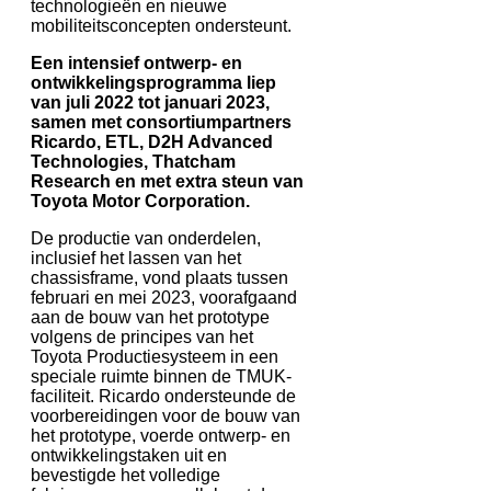
technologieën en nieuwe
mobiliteitsconcepten ondersteunt.
Een intensief ontwerp- en
ontwikkelingsprogramma liep
van juli 2022 tot januari 2023,
samen met consortiumpartners
Ricardo, ETL, D2H Advanced
Technologies, Thatcham
Research en met extra steun van
Toyota Motor Corporation.
De productie van onderdelen,
inclusief het lassen van het
chassisframe, vond plaats tussen
februari en mei 2023, voorafgaand
aan de bouw van het prototype
volgens de principes van het
Toyota Productiesysteem in een
speciale ruimte binnen de TMUK-
faciliteit. Ricardo ondersteunde de
voorbereidingen voor de bouw van
het prototype, voerde ontwerp- en
ontwikkelingstaken uit en
bevestigde het volledige