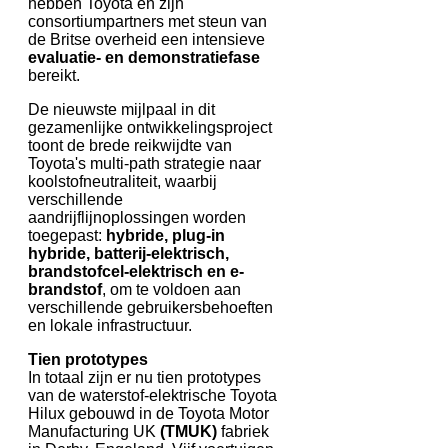
hebben Toyota en zijn
consortiumpartners met steun van
de Britse overheid een intensieve
evaluatie- en demonstratiefase
bereikt.
De nieuwste mijlpaal in dit
gezamenlijke ontwikkelingsproject
toont de brede reikwijdte van
Toyota's multi-path strategie naar
koolstofneutraliteit, waarbij
verschillende
aandrijflijnoplossingen worden
toegepast:
hybride, plug-in
hybride, batterij-elektrisch,
brandstofcel-elektrisch en e-
brandstof
, om te voldoen aan
verschillende gebruikersbehoeften
en lokale infrastructuur.
Tien prototypes
In totaal zijn er nu tien prototypes
van de waterstof-elektrische Toyota
Hilux gebouwd in de Toyota Motor
Manufacturing UK
(TMUK)
fabriek