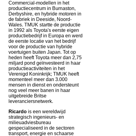
Commercial-modellen in het
productiecentrum in Burnaston,
Derbyshire, en hybride motoren in
de fabriek in Deeside, Noord-
Wales. TMUK startte de productie
in 1992 als Toyota's eerste eigen
productiebedrijf in Europa en werd
de eerste locatie van het bedrijf
voor de productie van hybride
voertuigen buiten Japan. Tot op
heden heeft Toyota meer dan 2,75
miljard pond geïnvesteerd in haar
productieactiviteiten in het
Verenigd Koninkrijk; TMUK heeft
momenteel meer dan 3.000
mensen in dienst en ondersteunt
nog veel meer banen in haar
uitgebreide Britse
leveranciersnetwerk.
Ricardo
is een wereldwijd
strategisch ingenieurs- en
milieuadviesbureau
gespecialiseerd in de sectoren
transport, energie en schaarse