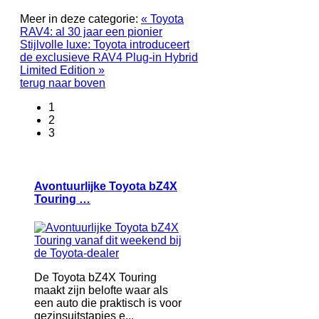
Meer in deze categorie:
« Toyota
RAV4: al 30 jaar een pionier
Stijlvolle luxe: Toyota introduceert
de exclusieve RAV4 Plug-in Hybrid
Limited Edition »
terug naar boven
1
2
3
Avontuurlijke Toyota bZ4X
Touring …
De Toyota bZ4X Touring
maakt zijn belofte waar als
een auto die praktisch is voor
gezinsuitstapjes e...