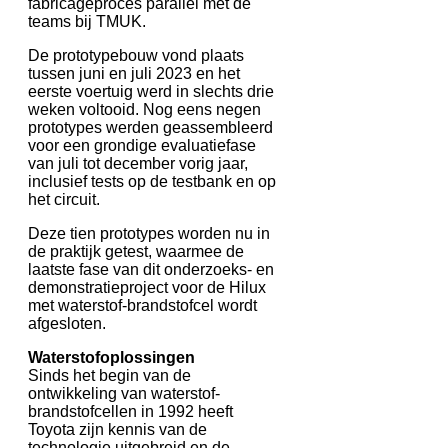
fabricageproces parallel met de
teams bij TMUK.
De prototypebouw vond plaats
tussen juni en juli 2023 en het
eerste voertuig werd in slechts drie
weken voltooid. Nog eens negen
prototypes werden geassembleerd
voor een grondige evaluatiefase
van juli tot december vorig jaar,
inclusief tests op de testbank en op
het circuit.
Deze tien prototypes worden nu in
de praktijk getest, waarmee de
laatste fase van dit onderzoeks- en
demonstratieproject voor de Hilux
met waterstof-brandstofcel wordt
afgesloten.
Waterstofoplossingen
Sinds het begin van de
ontwikkeling van waterstof-
brandstofcellen in 1992 heeft
Toyota zijn kennis van de
technologie uitgebreid en de