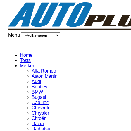
Menu
Home
Tests
Merken
Alfa Romeo
Aston Martin
Audi
Bentley
BMW
Bugatti
Cadillac
Chevrolet
Chrysler
Citroën
Dacia
Daihatsu