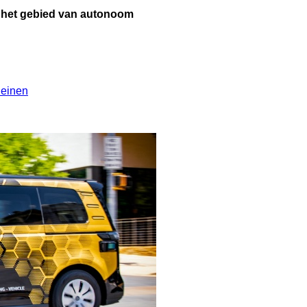
het gebied van autonoom
leinen