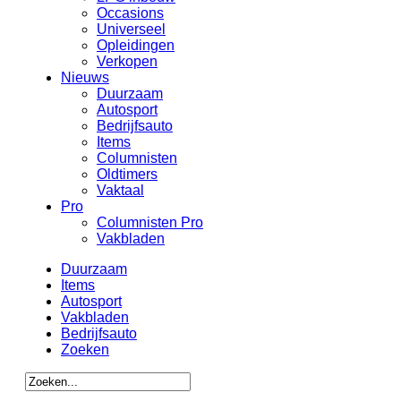
Occasions
Universeel
Opleidingen
Verkopen
Nieuws
Duurzaam
Autosport
Bedrijfsauto
Items
Columnisten
Oldtimers
Vaktaal
Pro
Columnisten Pro
Vakbladen
Duurzaam
Items
Autosport
Vakbladen
Bedrijfsauto
Zoeken