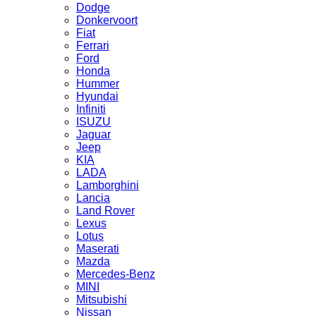
Dodge
Donkervoort
Fiat
Ferrari
Ford
Honda
Hummer
Hyundai
Infiniti
ISUZU
Jaguar
Jeep
KIA
LADA
Lamborghini
Lancia
Land Rover
Lexus
Lotus
Maserati
Mazda
Mercedes-Benz
MINI
Mitsubishi
Nissan