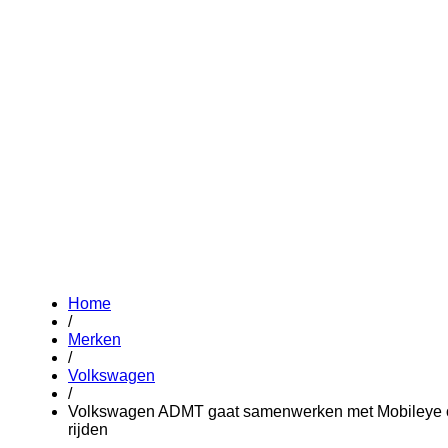
Home
/
Merken
/
Volkswagen
/
Volkswagen ADMT gaat samenwerken met Mobileye o
rijden