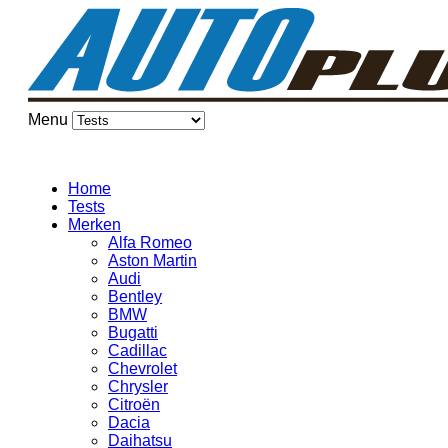
Menu
Home
Tests
Merken
Alfa Romeo
Aston Martin
Audi
Bentley
BMW
Bugatti
Cadillac
Chevrolet
Chrysler
Citroën
Dacia
Daihatsu