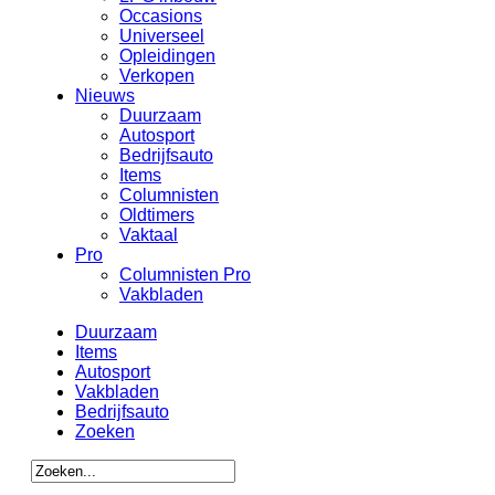
Occasions
Universeel
Opleidingen
Verkopen
Nieuws
Duurzaam
Autosport
Bedrijfsauto
Items
Columnisten
Oldtimers
Vaktaal
Pro
Columnisten Pro
Vakbladen
Duurzaam
Items
Autosport
Vakbladen
Bedrijfsauto
Zoeken