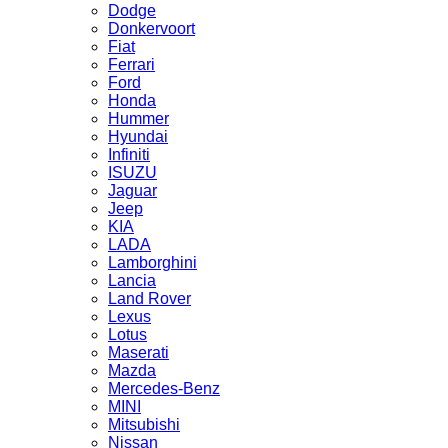
Dodge
Donkervoort
Fiat
Ferrari
Ford
Honda
Hummer
Hyundai
Infiniti
ISUZU
Jaguar
Jeep
KIA
LADA
Lamborghini
Lancia
Land Rover
Lexus
Lotus
Maserati
Mazda
Mercedes-Benz
MINI
Mitsubishi
Nissan