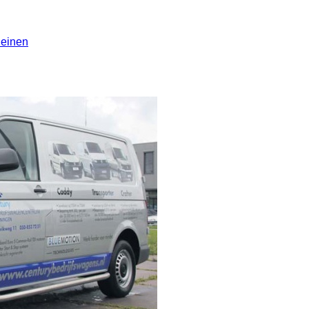
leinen