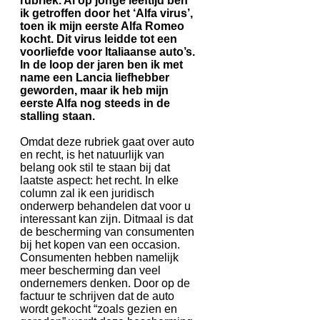
rubriek. Al op jonge leeftijd ben
ik getroffen door het ‘Alfa virus’,
toen ik mijn eerste Alfa Romeo
kocht. Dit virus leidde tot een
voorliefde voor Italiaanse auto’s.
In de loop der jaren ben ik met
name een Lancia liefhebber
geworden, maar ik heb mijn
eerste Alfa nog steeds in de
stalling staan.
Omdat deze rubriek gaat over auto
en recht, is het natuurlijk van
belang ook stil te staan bij dat
laatste aspect: het recht. In elke
column zal ik een juridisch
onderwerp behandelen dat voor u
interessant kan zijn. Ditmaal is dat
de bescherming van consumenten
bij het kopen van een occasion.
Consumenten hebben namelijk
meer bescherming dan veel
ondernemers denken. Door op de
factuur te schrijven dat de auto
wordt gekocht “zoals gezien en