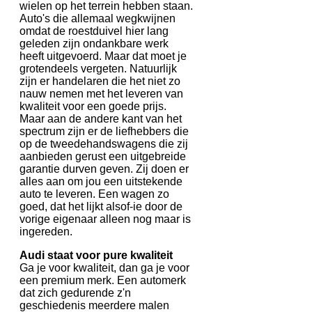
wielen op het terrein hebben staan.
Auto's die allemaal wegkwijnen
omdat de roestduivel hier lang
geleden zijn ondankbare werk
heeft uitgevoerd. Maar dat moet je
grotendeels vergeten. Natuurlijk
zijn er handelaren die het niet zo
nauw nemen met het leveren van
kwaliteit voor een goede prijs.
Maar aan de andere kant van het
spectrum zijn er de liefhebbers die
op de tweedehandswagens die zij
aanbieden gerust een uitgebreide
garantie durven geven. Zij doen er
alles aan om jou een uitstekende
auto te leveren. Een wagen zo
goed, dat het lijkt alsof-ie door de
vorige eigenaar alleen nog maar is
ingereden.
Audi staat voor pure kwaliteit
Ga je voor kwaliteit, dan ga je voor
een premium merk. Een automerk
dat zich gedurende z'n
geschiedenis meerdere malen