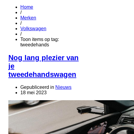
Home
/
Merken
/
Volkswagen
/
Toon items op tag:
tweedehands
Nog lang plezier van
je
tweedehandswagen
Gepubliceerd in
Nieuws
18 mei 2023