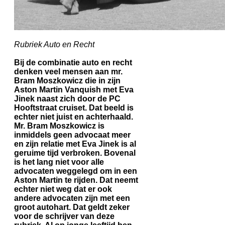
Rubriek Auto en Recht
Bij de combinatie auto en recht
denken veel mensen aan mr.
Bram Moszkowicz die in zijn
Aston Martin Vanquish met Eva
Jinek naast zich door de PC
Hooftstraat cruiset. Dat beeld is
echter niet juist en achterhaald.
Mr. Bram Moszkowicz is
inmiddels geen advocaat meer
en zijn relatie met Eva Jinek is al
geruime tijd verbroken. Bovenal
is het lang niet voor alle
advocaten weggelegd om in een
Aston Martin te rijden. Dat neemt
echter niet weg dat er ook
andere advocaten zijn met een
groot autohart. Dat geldt zeker
voor de schrijver van deze