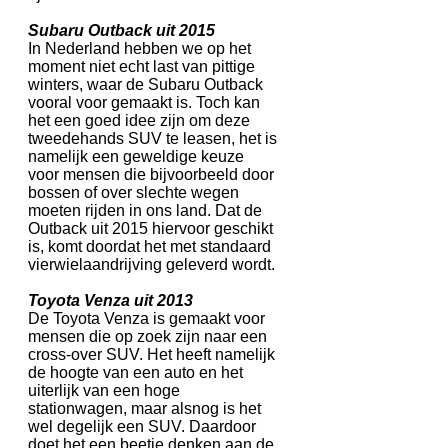
Subaru Outback uit 2015
In Nederland hebben we op het
moment niet echt last van pittige
winters, waar de Subaru Outback
vooral voor gemaakt is. Toch kan
het een goed idee zijn om deze
tweedehands SUV te leasen, het is
namelijk een geweldige keuze
voor mensen die bijvoorbeeld door
bossen of over slechte wegen
moeten rijden in ons land. Dat de
Outback uit 2015 hiervoor geschikt
is, komt doordat het met standaard
vierwielaandrijving geleverd wordt.
Toyota Venza uit 2013
De Toyota Venza is gemaakt voor
mensen die op zoek zijn naar een
cross-over SUV. Het heeft namelijk
de hoogte van een auto en het
uiterlijk van een hoge
stationwagen, maar alsnog is het
wel degelijk een SUV. Daardoor
doet het een beetje denken aan de