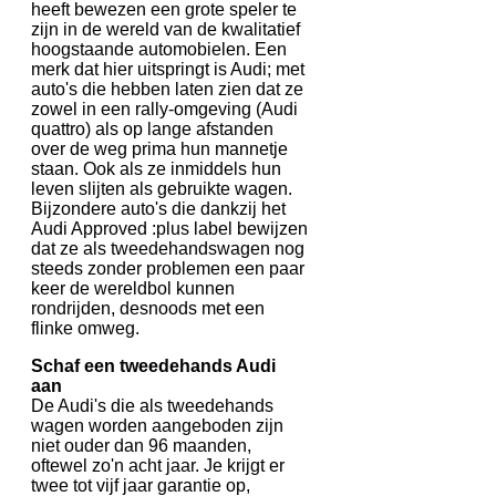
heeft bewezen een grote speler te
zijn in de wereld van de kwalitatief
hoogstaande automobielen. Een
merk dat hier uitspringt is Audi; met
auto's die hebben laten zien dat ze
zowel in een rally-omgeving (Audi
quattro) als op lange afstanden
over de weg prima hun mannetje
staan. Ook als ze inmiddels hun
leven slijten als gebruikte wagen.
Bijzondere auto's die dankzij het
Audi Approved :plus label bewijzen
dat ze als tweedehandswagen nog
steeds zonder problemen een paar
keer de wereldbol kunnen
rondrijden, desnoods met een
flinke omweg.
Schaf een tweedehands Audi
aan
De Audi's die als tweedehands
wagen worden aangeboden zijn
niet ouder dan 96 maanden,
oftewel zo'n acht jaar. Je krijgt er
twee tot vijf jaar garantie op,