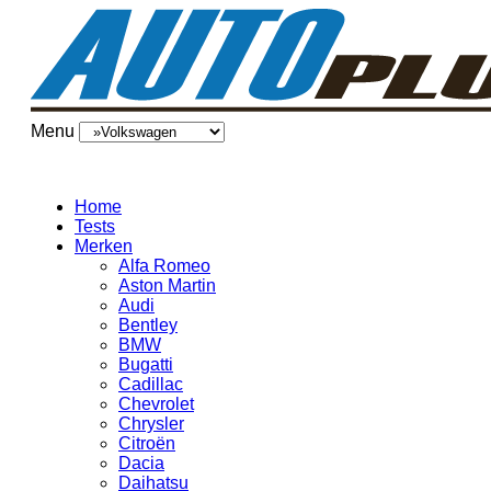
Menu
Home
Tests
Merken
Alfa Romeo
Aston Martin
Audi
Bentley
BMW
Bugatti
Cadillac
Chevrolet
Chrysler
Citroën
Dacia
Daihatsu