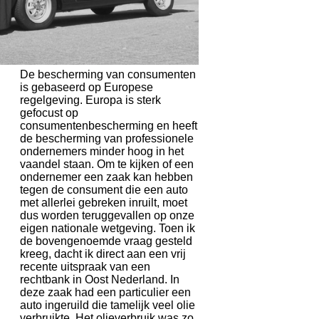
De bescherming van consumenten
is gebaseerd op Europese
regelgeving. Europa is sterk
gefocust op
consumentenbescherming en heeft
de bescherming van professionele
ondernemers minder hoog in het
vaandel staan. Om te kijken of een
ondernemer een zaak kan hebben
tegen de consument die een auto
met allerlei gebreken inruilt, moet
dus worden teruggevallen op onze
eigen nationale wetgeving. Toen ik
de bovengenoemde vraag gesteld
kreeg, dacht ik direct aan een vrij
recente uitspraak van een
rechtbank in Oost Nederland. In
deze zaak had een particulier een
auto ingeruild die tamelijk veel olie
verbruikte. Het olieverbruik was zo