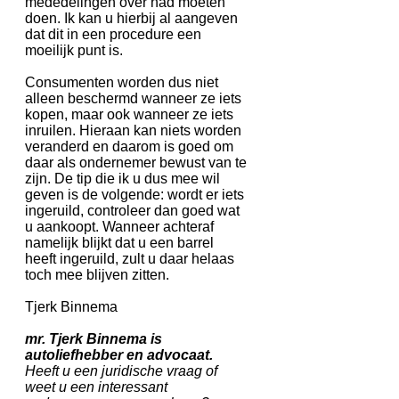
mededelingen over had moeten
doen. Ik kan u hierbij al aangeven
dat dit in een procedure een
moeilijk punt is.
Consumenten worden dus niet
alleen beschermd wanneer ze iets
kopen, maar ook wanneer ze iets
inruilen. Hieraan kan niets worden
veranderd en daarom is goed om
daar als ondernemer bewust van te
zijn. De tip die ik u dus mee wil
geven is de volgende: wordt er iets
ingeruild, controleer dan goed wat
u aankoopt. Wanneer achteraf
namelijk blijkt dat u een barrel
heeft ingeruild, zult u daar helaas
toch mee blijven zitten.
Tjerk Binnema
mr. Tjerk Binnema is
autoliefhebber en advocaat.
Heeft u een juridische vraag of
weet u een interessant