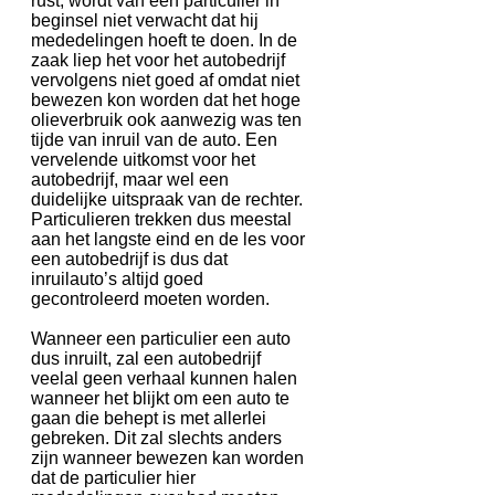
rust, wordt van een particulier in
beginsel niet verwacht dat hij
mededelingen hoeft te doen. In de
zaak liep het voor het autobedrijf
vervolgens niet goed af omdat niet
bewezen kon worden dat het hoge
olieverbruik ook aanwezig was ten
tijde van inruil van de auto. Een
vervelende uitkomst voor het
autobedrijf, maar wel een
duidelijke uitspraak van de rechter.
Particulieren trekken dus meestal
aan het langste eind en de les voor
een autobedrijf is dus dat
inruilauto’s altijd goed
gecontroleerd moeten worden.
Wanneer een particulier een auto
dus inruilt, zal een autobedrijf
veelal geen verhaal kunnen halen
wanneer het blijkt om een auto te
gaan die behept is met allerlei
gebreken. Dit zal slechts anders
zijn wanneer bewezen kan worden
dat de particulier hier