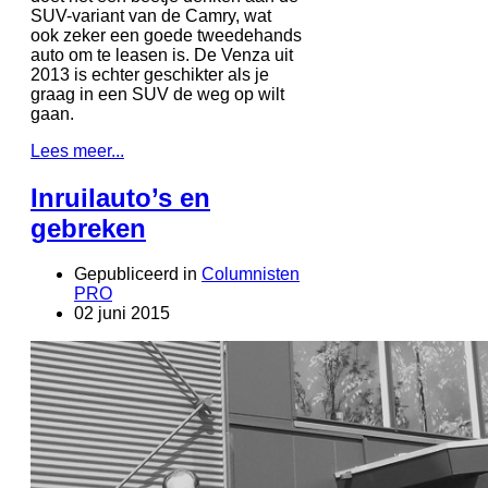
SUV-variant van de Camry, wat
ook zeker een goede tweedehands
auto om te leasen is. De Venza uit
2013 is echter geschikter als je
graag in een SUV de weg op wilt
gaan.
Lees meer...
Inruilauto’s en
gebreken
Gepubliceerd in
Columnisten
PRO
02 juni 2015