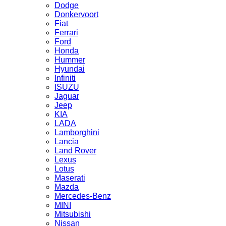
Dodge
Donkervoort
Fiat
Ferrari
Ford
Honda
Hummer
Hyundai
Infiniti
ISUZU
Jaguar
Jeep
KIA
LADA
Lamborghini
Lancia
Land Rover
Lexus
Lotus
Maserati
Mazda
Mercedes-Benz
MINI
Mitsubishi
Nissan