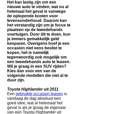
Het kan lastig zijn om een
nieuwe auto te vinden, wat nu al
helemaal het geval is vanwege
de oplopende kosten voor
levensonderhoud. Daarom kan
het verstandig zijn om je focus te
plaatsen op de tweedehands
voertuigen. Door dit te doen, kun
je immers gemakkelijk geld
besparen. Overigens hoef je een
occasion niet eens beslist te
kopen, het is namelijk
tegenwoordig ook mogelijk om
een tweedehands auto te leasen.
Wil je graag in een SUV rijden?
Kies dan voor een van de
volgende modellen die niet al te
duur zijn.
Toyota Highlander uit 2011
Een
gebruikte occasion leasen
is
vandaag de dag absoluut een
goed idee, wat al helemaal het
geval is als je graag de eigenaar
van een Toyota Highlander uit