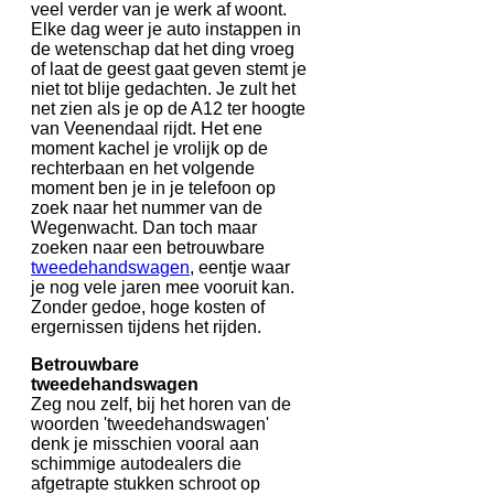
veel verder van je werk af woont.
Elke dag weer je auto instappen in
de wetenschap dat het ding vroeg
of laat de geest gaat geven stemt je
niet tot blije gedachten. Je zult het
net zien als je op de A12 ter hoogte
van Veenendaal rijdt. Het ene
moment kachel je vrolijk op de
rechterbaan en het volgende
moment ben je in je telefoon op
zoek naar het nummer van de
Wegenwacht. Dan toch maar
zoeken naar een betrouwbare
tweedehandswagen
, eentje waar
je nog vele jaren mee vooruit kan.
Zonder gedoe, hoge kosten of
ergernissen tijdens het rijden.
Betrouwbare
tweedehandswagen
Zeg nou zelf, bij het horen van de
woorden 'tweedehandswagen'
denk je misschien vooral aan
schimmige autodealers die
afgetrapte stukken schroot op