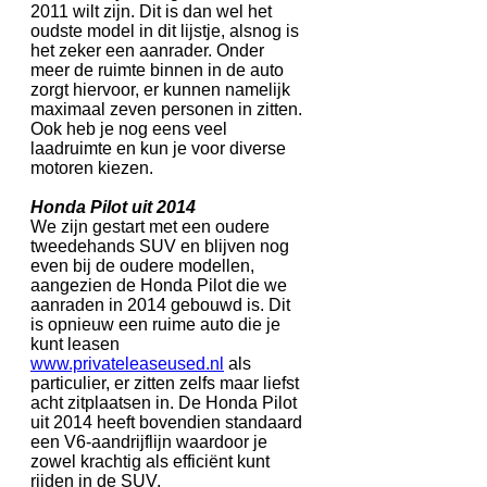
2011 wilt zijn. Dit is dan wel het
oudste model in dit lijstje, alsnog is
het zeker een aanrader. Onder
meer de ruimte binnen in de auto
zorgt hiervoor, er kunnen namelijk
maximaal zeven personen in zitten.
Ook heb je nog eens veel
laadruimte en kun je voor diverse
motoren kiezen.
Honda Pilot uit 2014
We zijn gestart met een oudere
tweedehands SUV en blijven nog
even bij de oudere modellen,
aangezien de Honda Pilot die we
aanraden in 2014 gebouwd is. Dit
is opnieuw een ruime auto die je
kunt leasen
www.privateleaseused.nl
als
particulier, er zitten zelfs maar liefst
acht zitplaatsen in. De Honda Pilot
uit 2014 heeft bovendien standaard
een V6-aandrijflijn waardoor je
zowel krachtig als efficiënt kunt
rijden in de SUV.