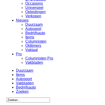
Occasions
Universeel
Opleidingen
Verkopen
Nieuws
Duurzaam
Autosport
Bedrijfsauto
Items
Columnisten
Oldtimers
Vaktaal
Pro
Columnisten Pro
Vakbladen
Duurzaam
Items
Autosport
Vakbladen
Bedrijfsauto
Zoeken