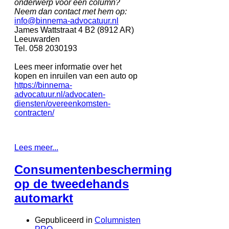
onderwerp voor een column?
Neem dan contact met hem op:
info@binnema-advocatuur.nl
James Wattstraat 4 B2 (8912 AR)
Leeuwarden
Tel. 058 2030193
Lees meer informatie over het
kopen en inruilen van een auto op
https://binnema-
advocatuur.nl/advocaten-
diensten/overeenkomsten-
contracten/
Lees meer...
Consumentenbescherming
op de tweedehands
automarkt
Gepubliceerd in
Columnisten