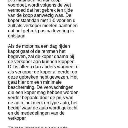
voordoet, wordt volgens de wet
vermoed dat het gebrek ten tijde
van de koop aanwezig was. De
koper staat dan met 1-0 voor en u
zult als verkoper moeten aantonen
dat het gebrek pas na levering is
ontstaan.
Als de motor na een dag rijden
kapot gaat of de remmen het
begeven, zal de koper daarna bij
de verkoper aan kunnen kloppen.
Dit is alleen dan anders wanneer u
als verkoper de koper al eerder op
deze gebreken hebt gewezen. Het
gaat hier om een minimale
bescherming. De verwachtingen
die een koper mag hebben worden
verder bepaald door de prijs van
de auto, het merk en type auto, het
bedrijf waar de auto wordt gekocht
en de mededelingen van de
verkoper.