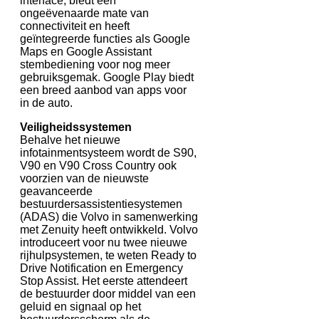
interface, biedt een
ongeëvenaarde mate van
connectiviteit en heeft
geïntegreerde functies als Google
Maps en Google Assistant
stembediening voor nog meer
gebruiksgemak. Google Play biedt
een breed aanbod van apps voor
in de auto.
Veiligheidssystemen
Behalve het nieuwe
infotainmentsysteem wordt de S90,
V90 en V90 Cross Country ook
voorzien van de nieuwste
geavanceerde
bestuurdersassistentiesystemen
(ADAS) die Volvo in samenwerking
met Zenuity heeft ontwikkeld. Volvo
introduceert voor nu twee nieuwe
rijhulpsystemen, te weten Ready to
Drive Notification en Emergency
Stop Assist. Het eerste attendeert
de bestuurder door middel van een
geluid en signaal op het