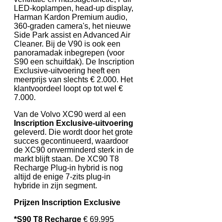
LED-koplampen, head-up display,
Harman Kardon Premium audio,
360-graden camera's, het nieuwe
Side Park assist en Advanced Air
Cleaner. Bij de V90 is ook een
panoramadak inbegrepen (voor
S90 een schuifdak). De Inscription
Exclusive-uitvoering heeft een
meerprijs van slechts € 2.000. Het
klantvoordeel loopt op tot wel €
7.000.
Van de Volvo XC90 werd al een
Inscription Exclusive-uitvoering
geleverd. Die wordt door het grote
succes gecontinueerd, waardoor
de XC90 onverminderd sterk in de
markt blijft staan. De XC90 T8
Recharge Plug-in hybrid is nog
altijd de enige 7-zits plug-in
hybride in zijn segment.
Prijzen Inscription Exclusive
*S90 T8 Recharge
€ 69.995