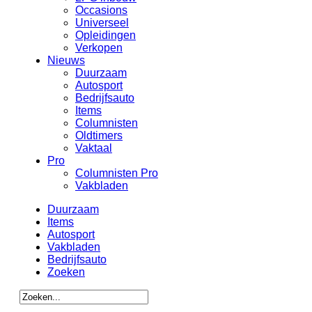
Occasions
Universeel
Opleidingen
Verkopen
Nieuws
Duurzaam
Autosport
Bedrijfsauto
Items
Columnisten
Oldtimers
Vaktaal
Pro
Columnisten Pro
Vakbladen
Duurzaam
Items
Autosport
Vakbladen
Bedrijfsauto
Zoeken