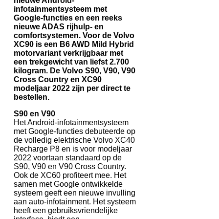
nieuwe Android-
infotainmentsysteem met
Google-functies en een reeks
nieuwe ADAS rijhulp- en
comfortsystemen. Voor de Volvo
XC90 is een B6 AWD Mild Hybrid
motorvariant verkrijgbaar met
een trekgewicht van liefst 2.700
kilogram. De Volvo S90, V90, V90
Cross Country en XC90
modeljaar 2022 zijn per direct te
bestellen.
S90 en V90
Het Android-infotainmentsysteem
met Google-functies debuteerde op
de volledig elektrische Volvo XC40
Recharge P8 en is voor modeljaar
2022 voortaan standaard op de
S90, V90 en V90 Cross Country.
Ook de XC60 profiteert mee. Het
samen met Google ontwikkelde
systeem geeft een nieuwe invulling
aan auto-infotainment. Het systeem
heeft een gebruiksvriendelijke