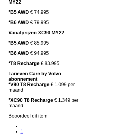
MY22
*B5 AWD
€ 74.995
*B6 AWD
€ 79.995
Vanafprijzen XC90 MY22
*B5 AWD
€ 85.995
*B6 AWD
€ 94.995
*T8 Recharge
€ 83.995
Tarieven Care by Volvo
abonnement
*V90 T8 Recharge
€ 1.099 per
maand
*XC90 T8 Recharge
€ 1.349 per
maand
Beoordeel dit item
1