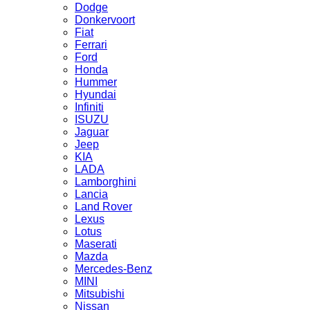
Dodge
Donkervoort
Fiat
Ferrari
Ford
Honda
Hummer
Hyundai
Infiniti
ISUZU
Jaguar
Jeep
KIA
LADA
Lamborghini
Lancia
Land Rover
Lexus
Lotus
Maserati
Mazda
Mercedes-Benz
MINI
Mitsubishi
Nissan