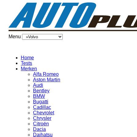
Menu
Home
Tests
Merken
Alfa Romeo
Aston Martin
Audi
Bentley
BMW
Bugatti
Cadillac
Chevrolet
Chrysler
Citroën
Dacia
Daihatsu