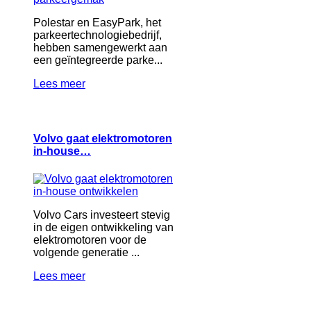
Polestar en EasyPark, het
parkeertechnologiebedrijf,
hebben samengewerkt aan
een geïntegreerde parke...
Lees meer
Volvo gaat elektromotoren
in-house…
Volvo Cars investeert stevig
in de eigen ontwikkeling van
elektromotoren voor de
volgende generatie ...
Lees meer