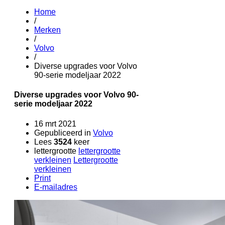
Home
/
Merken
/
Volvo
/
Diverse upgrades voor Volvo
90-serie modeljaar 2022
Diverse upgrades voor Volvo 90-
serie modeljaar 2022
16 mrt 2021
Gepubliceerd in
Volvo
Lees
3524
keer
lettergrootte
lettergrootte
verkleinen
Lettergrootte
verkleinen
Print
E-mailadres