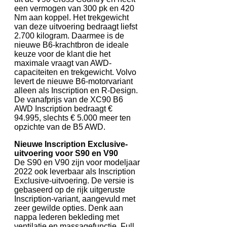
een vermogen van 300 pk en 420
Nm aan koppel. Het trekgewicht
van deze uitvoering bedraagt liefst
2.700 kilogram. Daarmee is de
nieuwe B6-krachtbron de ideale
keuze voor de klant die het
maximale vraagt van AWD-
capaciteiten en trekgewicht. Volvo
levert de nieuwe B6-motorvariant
alleen als Inscription en R-Design.
De vanafprijs van de XC90 B6
AWD Inscription bedraagt €
94.995, slechts € 5.000 meer ten
opzichte van de B5 AWD.
Nieuwe Inscription Exclusive-
uitvoering voor S90 en V90
De S90 en V90 zijn voor modeljaar
2022 ook leverbaar als Inscription
Exclusive-uitvoering. De versie is
gebaseerd op de rijk uitgeruste
Inscription-variant, aangevuld met
zeer gewilde opties. Denk aan
nappa lederen bekleding met
ventilatie en massagefunctie, Full