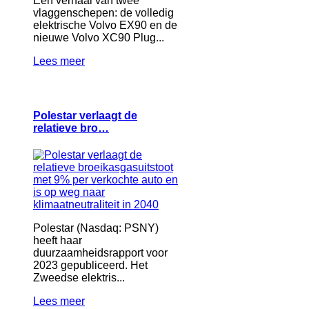
Een verhaal van twee
vlaggenschepen: de volledig
elektrische Volvo EX90 en de
nieuwe Volvo XC90 Plug...
Lees meer
Polestar verlaagt de
relatieve bro…
Polestar (Nasdaq: PSNY)
heeft haar
duurzaamheidsrapport voor
2023 gepubliceerd. Het
Zweedse elektris...
Lees meer