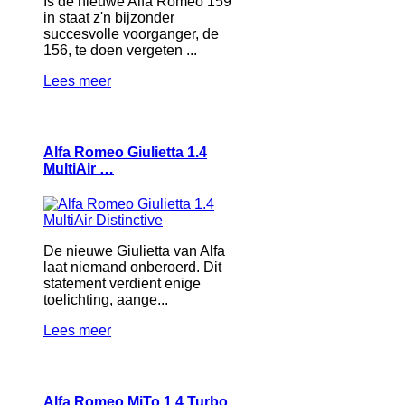
Is de nieuwe Alfa Romeo 159
in staat z'n bijzonder
succesvolle voorganger, de
156, te doen vergeten ...
Lees meer
Alfa Romeo Giulietta 1.4
MultiAir …
De nieuwe Giulietta van Alfa
laat niemand onberoerd. Dit
statement verdient enige
toelichting, aange...
Lees meer
Alfa Romeo MiTo 1.4 Turbo