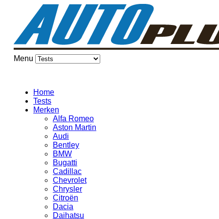
Menu
Home
Tests
Merken
Alfa Romeo
Aston Martin
Audi
Bentley
BMW
Bugatti
Cadillac
Chevrolet
Chrysler
Citroën
Dacia
Daihatsu