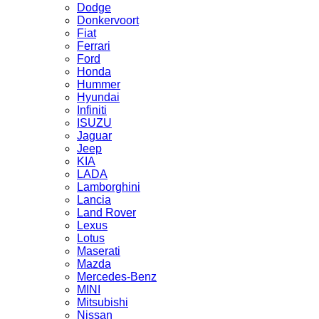
Dodge
Donkervoort
Fiat
Ferrari
Ford
Honda
Hummer
Hyundai
Infiniti
ISUZU
Jaguar
Jeep
KIA
LADA
Lamborghini
Lancia
Land Rover
Lexus
Lotus
Maserati
Mazda
Mercedes-Benz
MINI
Mitsubishi
Nissan