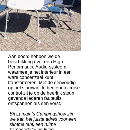
Aan boord hebben we de
beschikking over een High
Performance Audio-systeem,
waarmee je het interieur in een
ware concertzaal kunt
transformeren. Met de eenvoudig
op het stuurwiel te bedienen cruise
control zit je op de heerlijk steun
gevende lederen fauteuils
ontspannen als een vorst.
Bij Lamain’s Campingshow zijn
we aan het juiste adres voor een
slimme tent, een ruime
kampeertafel en twee