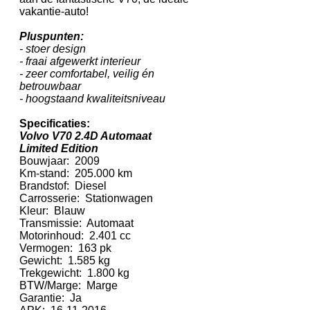
vakantie-auto!
Pluspunten:
- stoer design
- fraai afgewerkt interieur
- zeer comfortabel, veilig én
betrouwbaar
- hoogstaand kwaliteitsniveau
Specificaties:
Volvo V70 2.4D Automaat
Limited Edition
Bouwjaar: 2009
Km-stand: 205.000 km
Brandstof: Diesel
Carrosserie: Stationwagen
Kleur: Blauw
Transmissie: Automaat
Motorinhoud: 2.401 cc
Vermogen: 163 pk
Gewicht: 1.585 kg
Trekgewicht: 1.800 kg
BTW/Marge: Marge
Garantie: Ja