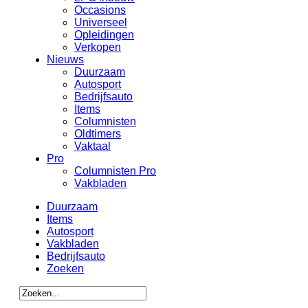
Occasions
Universeel
Opleidingen
Verkopen
Nieuws
Duurzaam
Autosport
Bedrijfsauto
Items
Columnisten
Oldtimers
Vaktaal
Pro
Columnisten Pro
Vakbladen
Duurzaam
Items
Autosport
Vakbladen
Bedrijfsauto
Zoeken