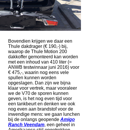
Bovendien krijgen we daar een
Thule dakdrager (€ 190,-) bij,
waarop de Thule Motion 200
dakkoffer gemonteerd kan worden
met een inhoud van 410 liter (=
ANWB testwinnaar juni 2016) voor
€ 475,-, waarin nog eens vele
spullen kunnen worden
opgeslagen. Dan zijn we bijna
klaar voor vertrek, maar vooraleer
we de V70 de sporen kunnen
geven, is het nog even tijd voor
een tankbeurt en denken we ook
nog even aan brandstof voor de
inwendige mens: we gaan lunchen
bij de onlangs geopende
Amigo
Ranch Veendam
, een geheel in
Amerikaanse stijl opgetrokken