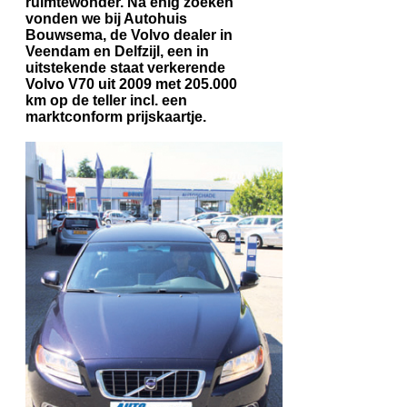
ruimtewonder. Na enig zoeken
vonden we bij Autohuis
Bouwsema, de Volvo dealer in
Veendam en Delfzijl, een in
uitstekende staat verkerende
Volvo V70 uit 2009 met 205.000
km op de teller incl. een
marktconform prijskaartje.