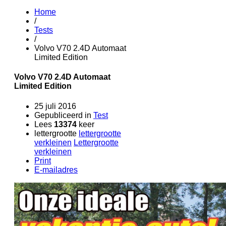
Home
/
Tests
/
Volvo V70 2.4D Automaat
Limited Edition
Volvo V70 2.4D Automaat
Limited Edition
25 juli 2016
Gepubliceerd in
Test
Lees
13374
keer
lettergrootte
lettergrootte
verkleinen
Lettergrootte
verkleinen
Print
E-mailadres