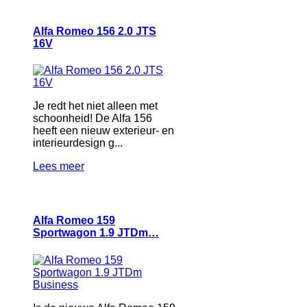
Alfa Romeo 156 2.0 JTS
16V
Je redt het niet alleen met
schoonheid! De Alfa 156
heeft een nieuw exterieur- en
interieurdesign g...
Lees meer
Alfa Romeo 159
Sportwagon 1.9 JTDm…