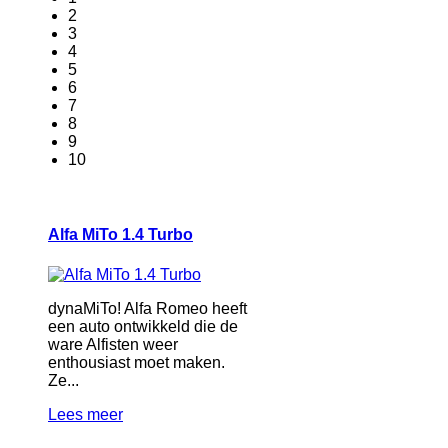
2
3
4
5
6
7
8
9
10
Alfa MiTo 1.4 Turbo
dynaMiTo! Alfa Romeo heeft
een auto ontwikkeld die de
ware Alfisten weer
enthousiast moet maken.
Ze...
Lees meer