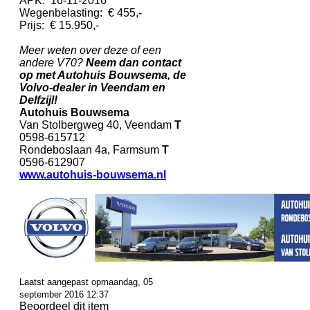
APK: 16-11-2016
Wegenbelasting: € 455,-
Prijs: € 15.950,-
Meer weten over deze of een
andere V70?
Neem dan contact
op met Autohuis Bouwsema, de
Volvo-dealer in Veendam en
Delfzijl!
Autohuis Bouwsema
Van Stolbergweg 40, Veendam
T
0598-615712
Rondeboslaan 4a, Farmsum
T
0596-612907
www.autohuis-bouwsema.nl
Laatst aangepast opmaandag, 05
september 2016 12:37
Beoordeel dit item