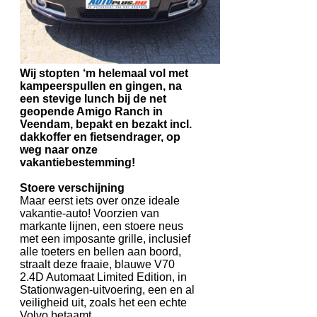
Wij stopten ‘m helemaal vol met
kampeerspullen en gingen, na
een stevige lunch bij de net
geopende Amigo Ranch in
Veendam, bepakt en bezakt incl.
dakkoffer en fietsendrager, op
weg naar onze
vakantiebestemming!
Stoere verschijning
Maar eerst iets over onze ideale
vakantie-auto! Voorzien van
markante lijnen, een stoere neus
met een imposante grille, inclusief
alle toeters en bellen aan boord,
straalt deze fraaie, blauwe V70
2.4D Automaat Limited Edition, in
Stationwagen-uitvoering, een en al
veiligheid uit, zoals het een echte
Volvo betaamt.