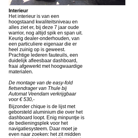
Interieur
Het interieur is van een
hoogstaand kwaliteitsniveau en
alles ziet er, bij deze 7 jaar oude
warrior, nog altijd spik en span uit.
Keurig dealer-onderhouden, van
een particuliere eigenaar die er
heel zuinig op is geweest.
Prachtige lederen fauteuils, een
duidelijk afleesbaar dashboard,
fraai afgewerkt met hoogwaardige
materialen.
De montage van de easy-fold
fietsendrager van Thule bij
Automat Veendam verkrijgbaar
voor € 530,-
Bijzonder chique is de lijst met
geborsteld aluminium die over het
dashboard loopt. Enig minpuntje is
de bedieningsplek voor het
navigatiesysteem. Daar moet je
even naar zoeken: het zit midden