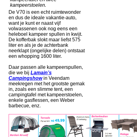
kampeerstoelen.
De V70 is een echt ruimtewonder
en dus de ideale vakantie-auto,
want je kunt er naast vijf
volwassenen ook nog eens een
heleboel kampeer spullen in kwijt.
De kofferbak slokt maar liefst 575
liter en als je de achterbank
neerklapt (ongelijke delen) ontstaat
een whopping 1600 liter.
Daar passen alle kampeerspullen,
die we bij
Lamain’s
Campingshow
in Veendam
meekregen met het grootste gemak
in, zoals een slimme tent, een
campingtafel met kampeerstoelen,
enkele gasflessen, een Weber
barbecue, enz.