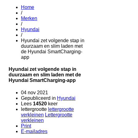
Home
/
Merken
/
Hyundai
/
Hyundai zet volgende stap in
duurzaam en slim laden met
de Hyundai SmartCharging-
app
Hyundai zet volgende stap in
duurzaam en slim laden met de
Hyundai SmartCharging-app
04 nov 2021
Gepubliceerd in
Hyundai
Lees
14520
keer
lettergrootte
lettergrootte
verkleinen
Lettergrootte
verkleinen
Print
E-mailadres