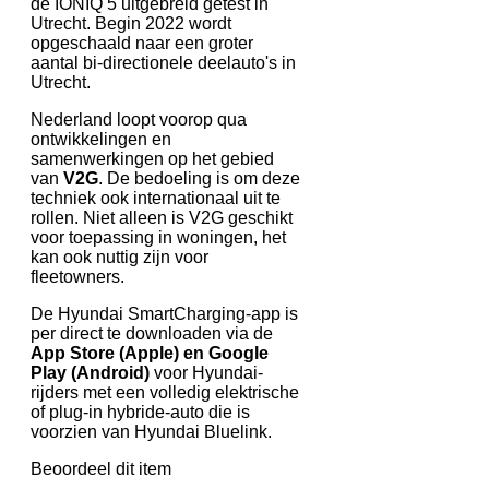
de IONIQ 5 uitgebreid getest in
Utrecht. Begin 2022 wordt
opgeschaald naar een groter
aantal bi-directionele deelauto's in
Utrecht.
Nederland loopt voorop qua
ontwikkelingen en
samenwerkingen op het gebied
van
V2G
. De bedoeling is om deze
techniek ook internationaal uit te
rollen. Niet alleen is V2G geschikt
voor toepassing in woningen, het
kan ook nuttig zijn voor
fleetowners.
De Hyundai SmartCharging-app is
per direct te downloaden via de
App Store (Apple) en Google
Play (Android)
voor Hyundai-
rijders met een volledig elektrische
of plug-in hybride-auto die is
voorzien van Hyundai Bluelink.
Beoordeel dit item