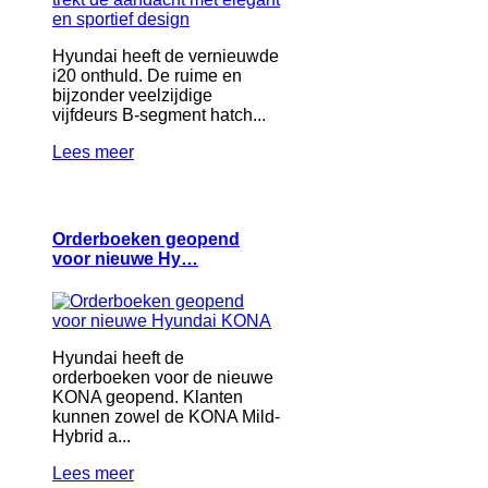
Hyundai heeft de vernieuwde
i20 onthuld. De ruime en
bijzonder veelzijdige
vijfdeurs B-segment hatch...
Lees meer
Orderboeken geopend
voor nieuwe Hy…
Hyundai heeft de
orderboeken voor de nieuwe
KONA geopend. Klanten
kunnen zowel de KONA Mild-
Hybrid a...
Lees meer