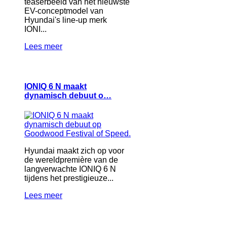
teaserbeeld van het nieuwste
EV-conceptmodel van
Hyundai's line-up merk
IONI...
Lees meer
IONIQ 6 N maakt
dynamisch debuut o…
Hyundai maakt zich op voor
de wereldpremière van de
langverwachte IONIQ 6 N
tijdens het prestigieuze...
Lees meer