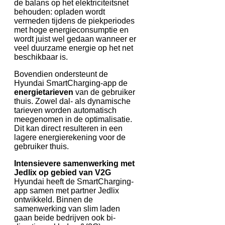
de balans op het elektriciteitsnet
behouden: opladen wordt
vermeden tijdens de piekperiodes
met hoge energieconsumptie en
wordt juist wel gedaan wanneer er
veel duurzame energie op het net
beschikbaar is.
Bovendien ondersteunt de
Hyundai SmartCharging-app de
energietarieven
van de gebruiker
thuis. Zowel dal- als dynamische
tarieven worden automatisch
meegenomen in de optimalisatie.
Dit kan direct resulteren in een
lagere energierekening voor de
gebruiker thuis.
Intensievere samenwerking met
Jedlix op gebied van V2G
Hyundai heeft de SmartCharging-
app samen met partner Jedlix
ontwikkeld. Binnen de
samenwerking van slim laden
gaan beide bedrijven ook bi-