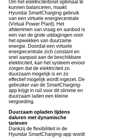
Om het elektriciteitsnet optimaal te
kunnen balanceren, maakt
Hyundai SmartCharging gebruik
van een virtuele energiecentrale
(Virtual Power Plant). Het
afstemmen van vraag en aanbod is
een van de grote uitdagingen voor
het opwekken van duurzame
energie. Doordat een virtuele
energiecentrale zich constant en
snel aanpast aan de beschikbare
elektriciteit, kan het systeem ervoor
zorgen dat de elektriciteit zo
duurzaam mogelijk is en zo
effectief mogelijk wordt ingezet. De
gebruiker van de SmartCharging-
app krijgt in ruil voor dit slimme en
duurzaam laden een kleine
vergoeding.
Duurzaam opladen tijdens
daluren met dynamische
tarieven
Dankzij de flexibiliteit in de
Hyundai SmartCharging-app wordt