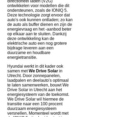
directioneel laden (V2G)
ontwikkelen voor modellen die dit
ondersteunen, zoals de IONIQ 5.
Deze technologie zorgt ervoor dat
auto's ook kunnen ontladen; zo kan
de auto als buffer dienen en zijn de
energievraag en het -aanbod beter
op elkaar aan te sluiten. Dankzij
deze ontwikkeling kan de
elektrische auto een nog grotere
bijdrage leveren aan een
duurzame en houdbare
energietransitie.
Hyundai werkt in dit kader ook
samen met
We Drive Solar
in
Utrecht. Door zonnepanelen,
laadpalen en deelauto's optimaal
te laten samenwerken, bouwt We
Drive Solar in Utrecht aan het
energiesysteem van de toekomst.
We Drive Solar wil hiermee de
transitie naar een 100 procent
duurzaam energiesysteem
versnellen. Momenteel wordt met