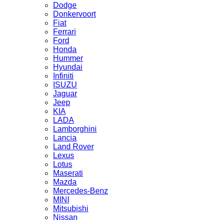
Dodge
Donkervoort
Fiat
Ferrari
Ford
Honda
Hummer
Hyundai
Infiniti
ISUZU
Jaguar
Jeep
KIA
LADA
Lamborghini
Lancia
Land Rover
Lexus
Lotus
Maserati
Mazda
Mercedes-Benz
MINI
Mitsubishi
Nissan