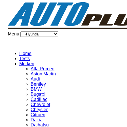
Menu
Home
Tests
Merken
Alfa Romeo
Aston Martin
Audi
Bentley
BMW
Bugatti
Cadillac
Chevrolet
Chrysler
Citroën
Dacia
Daihatsu