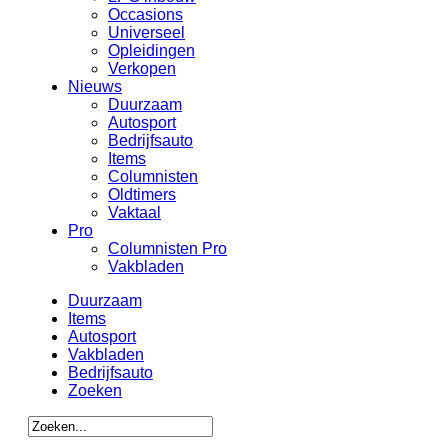
Occasions
Universeel
Opleidingen
Verkopen
Nieuws
Duurzaam
Autosport
Bedrijfsauto
Items
Columnisten
Oldtimers
Vaktaal
Pro
Columnisten Pro
Vakbladen
Duurzaam
Items
Autosport
Vakbladen
Bedrijfsauto
Zoeken