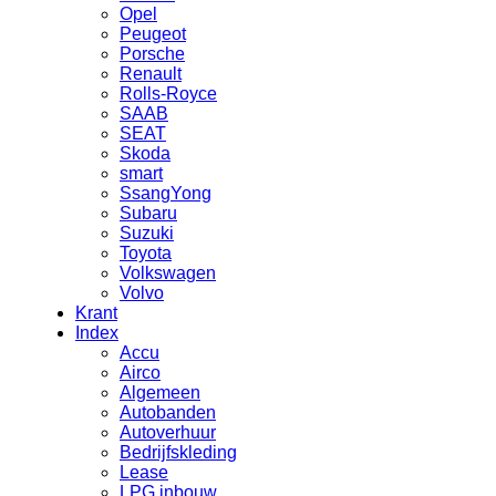
Opel
Peugeot
Porsche
Renault
Rolls-Royce
SAAB
SEAT
Skoda
smart
SsangYong
Subaru
Suzuki
Toyota
Volkswagen
Volvo
Krant
Index
Accu
Airco
Algemeen
Autobanden
Autoverhuur
Bedrijfskleding
Lease
LPG inbouw