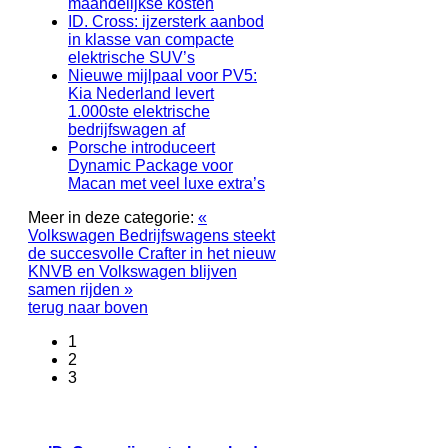
maandelijkse kosten
ID. Cross: ijzersterk aanbod
in klasse van compacte
elektrische SUV’s
Nieuwe mijlpaal voor PV5:
Kia Nederland levert
1.000ste elektrische
bedrijfswagen af
Porsche introduceert
Dynamic Package voor
Macan met veel luxe extra’s
Meer in deze categorie:
«
Volkswagen Bedrijfswagens steekt
de succesvolle Crafter in het nieuw
KNVB en Volkswagen blijven
samen rijden »
terug naar boven
1
2
3