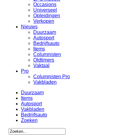
Occasions
Universeel
Opleidingen
Verkopen
Nieuws
Duurzaam
Autosport
Bedrijfsauto
Items
Columnisten
Oldtimers
Vaktaal
Pro
Columnisten Pro
Vakbladen
Duurzaam
Items
Autosport
Vakbladen
Bedrijfsauto
Zoeken