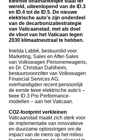
kleinste onafhankelijke staat ter
wereld, uiteenlopend van de ID.3
en ID.4 tot de ID.5. De nieuwe
elektrische auto's zijn onderdeel
van de decarbonizatiestrategie
van Vaticaanstad, met als doel
de vloot van het Vaticaan tegen
2030 klimaatneutraal te hebben.
Imelda Labbé, bestuurslid voor
Marketing, Sales en After-Sales
van Volkswagen Personenwagens,
en Dr. Christian Dahlheim,
bestuursvoorzitter van Volkswagen
Financial Services AG,
overhandigden recent persoonlijk
de eerste twee elektrische auto's –
twee ID.3 Pro Performance-
modellen – aan het Vaticaan.
CO2-footprint verkleinen
Vaticaanstad maakt zich sterk voor
de implementatie van innovatieve
en duurzame oplossingen om de
impact van de mens op het milieu