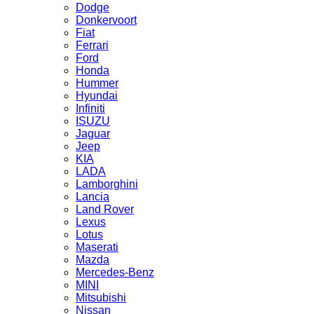
Dodge
Donkervoort
Fiat
Ferrari
Ford
Honda
Hummer
Hyundai
Infiniti
ISUZU
Jaguar
Jeep
KIA
LADA
Lamborghini
Lancia
Land Rover
Lexus
Lotus
Maserati
Mazda
Mercedes-Benz
MINI
Mitsubishi
Nissan