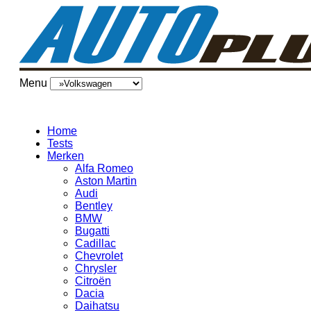
Menu
Home
Tests
Merken
Alfa Romeo
Aston Martin
Audi
Bentley
BMW
Bugatti
Cadillac
Chevrolet
Chrysler
Citroën
Dacia
Daihatsu