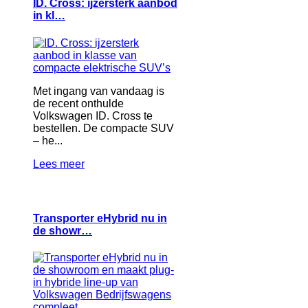
ID. Cross: ijzersterk aanbod
in kl…
Met ingang van vandaag is
de recent onthulde
Volkswagen ID. Cross te
bestellen. De compacte SUV
– he...
Lees meer
Transporter eHybrid nu in
de showr…