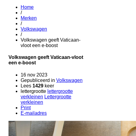
Home
/
Merken
/
Volkswagen
/
Volkswagen geeft Vaticaan-
vloot een e-boost
Volkswagen geeft Vaticaan-vloot
een e-boost
16 nov 2023
Gepubliceerd in
Volkswagen
Lees
1429
keer
lettergrootte
lettergrootte
verkleinen
Lettergrootte
verkleinen
Print
E-mailadres