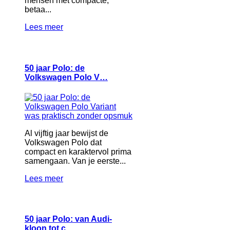
mensen met compacte,
betaa...
Lees meer
50 jaar Polo: de
Volkswagen Polo V…
Al vijftig jaar bewijst de
Volkswagen Polo dat
compact en karaktervol prima
samengaan. Van je eerste...
Lees meer
50 jaar Polo: van Audi-
kloon tot c…