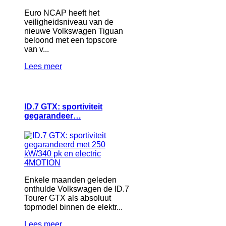
Euro NCAP heeft het
veiligheidsniveau van de
nieuwe Volkswagen Tiguan
beloond met een topscore
van v...
Lees meer
ID.7 GTX: sportiviteit
gegarandeer…
Enkele maanden geleden
onthulde Volkswagen de ID.7
Tourer GTX als absoluut
topmodel binnen de elektr...
Lees meer