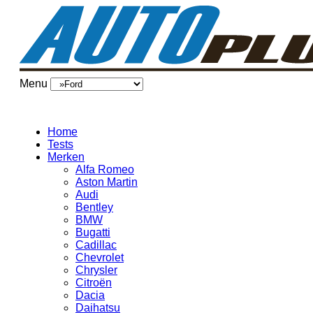
Menu
Home
Tests
Merken
Alfa Romeo
Aston Martin
Audi
Bentley
BMW
Bugatti
Cadillac
Chevrolet
Chrysler
Citroën
Dacia
Daihatsu