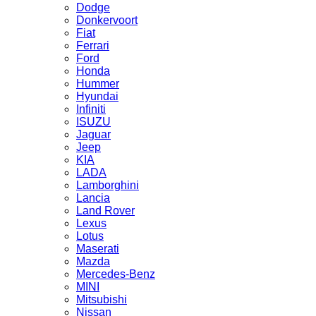
Dodge
Donkervoort
Fiat
Ferrari
Ford
Honda
Hummer
Hyundai
Infiniti
ISUZU
Jaguar
Jeep
KIA
LADA
Lamborghini
Lancia
Land Rover
Lexus
Lotus
Maserati
Mazda
Mercedes-Benz
MINI
Mitsubishi
Nissan