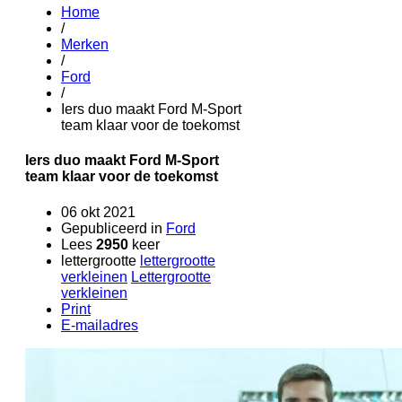
Home
/
Merken
/
Ford
/
Iers duo maakt Ford M-Sport
team klaar voor de toekomst
Iers duo maakt Ford M-Sport
team klaar voor de toekomst
06 okt 2021
Gepubliceerd in
Ford
Lees
2950
keer
lettergrootte
lettergrootte
verkleinen
Lettergrootte
verkleinen
Print
E-mailadres