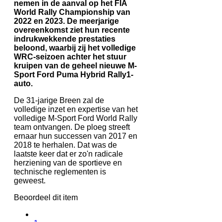
nemen in de aanval op het FIA
World Rally Championship van
2022 en 2023. De meerjarige
overeenkomst ziet hun recente
indrukwekkende prestaties
beloond, waarbij zij het volledige
WRC-seizoen achter het stuur
kruipen van de geheel nieuwe M-
Sport Ford Puma Hybrid Rally1-
auto.
De 31-jarige Breen zal de
volledige inzet en expertise van het
volledige M-Sport Ford World Rally
team ontvangen. De ploeg streeft
ernaar hun successen van 2017 en
2018 te herhalen. Dat was de
laatste keer dat er zo'n radicale
herziening van de sportieve en
technische reglementen is
geweest.
Beoordeel dit item