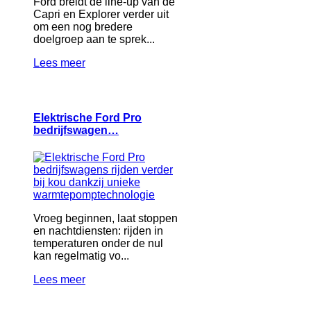
Ford breidt de line-up van de
Capri en Explorer verder uit
om een nog bredere
doelgroep aan te sprek...
Lees meer
Elektrische Ford Pro
bedrijfswagen…
Vroeg beginnen, laat stoppen
en nachtdiensten: rijden in
temperaturen onder de nul
kan regelmatig vo...
Lees meer