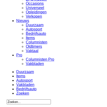
Occasions
Universeel
Opleidingen
Verkopen
Nieuws
Duurzaam
Autosport
Bedrijfsauto
Items
Columnisten
Oldtimers
Vaktaal
Pro
Columnisten Pro
Vakbladen
Duurzaam
Items
Autosport
Vakbladen
Bedrijfsauto
Zoeken