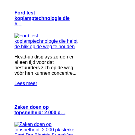
Ford test
koplamptechnologie die
h…
Head-up displays zorgen er
al een tijd voor dat
bestuurders zich op de weg
vóór hen kunnen concentre...
Lees meer
Zaken doen op
topsnelheid: 2.000 p…