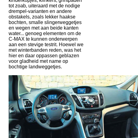
kinderkopjes, klinkers, grintpaden
tot zoab, uiteraard met de nodige
drempel-varianten en andere
obstakels, zoals lekker haakse
bochten, smalle slingerweggetjes
en wegen met aan beide kanten
water... genoeg elementen om de
C-MAX te kunnen onderwerpen
aan een stevige testrit. Hoewel we
met winterbanden reden, was het
hier en daar oppassen geblazen
voor gladheid met name op
bochtige landweggetjes.