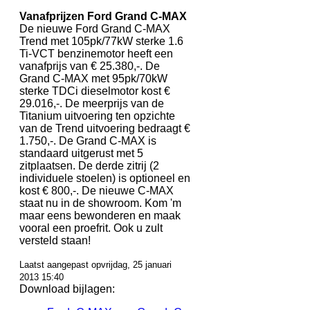
Vanafprijzen Ford Grand C-MAX
De nieuwe Ford Grand C-MAX
Trend met 105pk/77kW sterke 1.6
Ti-VCT benzinemotor heeft een
vanafprijs van € 25.380,-. De
Grand C-MAX met 95pk/70kW
sterke TDCi dieselmotor kost €
29.016,-. De meerprijs van de
Titanium uitvoering ten opzichte
van de Trend uitvoering bedraagt €
1.750,-. De Grand C-MAX is
standaard uitgerust met 5
zitplaatsen. De derde zitrij (2
individuele stoelen) is optioneel en
kost € 800,-. De nieuwe C-MAX
staat nu in de showroom. Kom 'm
maar eens bewonderen en maak
vooral een proefrit. Ook u zult
versteld staan!
Laatst aangepast opvrijdag, 25 januari
2013 15:40
Download bijlagen: