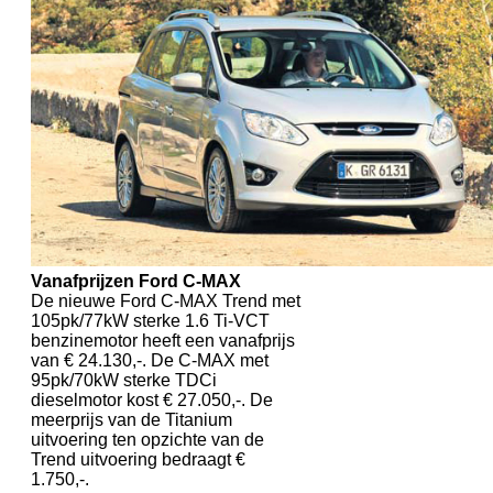
Vanafprijzen Ford C-MAX
De nieuwe Ford C-MAX Trend met
105pk/77kW sterke 1.6 Ti-VCT
benzinemotor heeft een vanafprijs
van € 24.130,-. De C-MAX met
95pk/70kW sterke TDCi
dieselmotor kost € 27.050,-. De
meerprijs van de Titanium
uitvoering ten opzichte van de
Trend uitvoering bedraagt €
1.750,-.