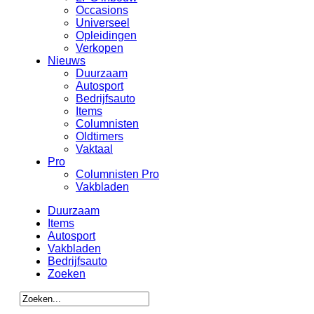
Occasions
Universeel
Opleidingen
Verkopen
Nieuws
Duurzaam
Autosport
Bedrijfsauto
Items
Columnisten
Oldtimers
Vaktaal
Pro
Columnisten Pro
Vakbladen
Duurzaam
Items
Autosport
Vakbladen
Bedrijfsauto
Zoeken