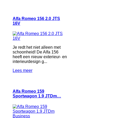
Alfa Romeo 156 2.0 JTS
16V
Je redt het niet alleen met
schoonheid! De Alfa 156
heeft een nieuw exterieur- en
interieurdesign g...
Lees meer
Alfa Romeo 159
Sportwagon 1.9 JTDm…