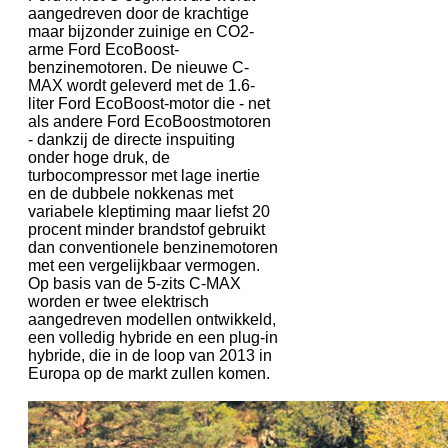
aangedreven door de krachtige
maar bijzonder zuinige en CO2-
arme Ford EcoBoost-
benzinemotoren. De nieuwe C-
MAX wordt geleverd met de 1.6-
liter Ford EcoBoost-motor die - net
als andere Ford EcoBoostmotoren
- dankzij de directe inspuiting
onder hoge druk, de
turbocompressor met lage inertie
en de dubbele nokkenas met
variabele kleptiming maar liefst 20
procent minder brandstof gebruikt
dan conventionele benzinemotoren
met een vergelijkbaar vermogen.
Op basis van de 5-zits C-MAX
worden er twee elektrisch
aangedreven modellen ontwikkeld,
een volledig hybride en een plug-in
hybride, die in de loop van 2013 in
Europa op de markt zullen komen.