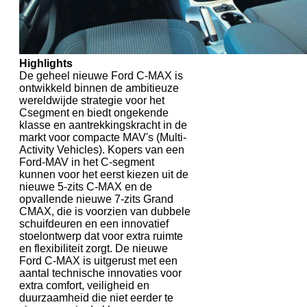
Highlights
De geheel nieuwe Ford C-MAX is
ontwikkeld binnen de ambitieuze
wereldwijde strategie voor het
Csegment en biedt ongekende
klasse en aantrekkingskracht in de
markt voor compacte MAV's (Multi-
Activity Vehicles). Kopers van een
Ford-MAV in het C-segment
kunnen voor het eerst kiezen uit de
nieuwe 5-zits C-MAX en de
opvallende nieuwe 7-zits Grand
CMAX, die is voorzien van dubbele
schuifdeuren en een innovatief
stoelontwerp dat voor extra ruimte
en flexibiliteit zorgt. De nieuwe
Ford C-MAX is uitgerust met een
aantal technische innovaties voor
extra comfort, veiligheid en
duurzaamheid die niet eerder te