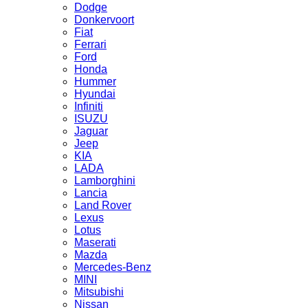
Dodge
Donkervoort
Fiat
Ferrari
Ford
Honda
Hummer
Hyundai
Infiniti
ISUZU
Jaguar
Jeep
KIA
LADA
Lamborghini
Lancia
Land Rover
Lexus
Lotus
Maserati
Mazda
Mercedes-Benz
MINI
Mitsubishi
Nissan