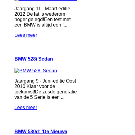
Jaargang 11 - Maart-editie
2012 De lat is wederom
hoger gelegd!Een test met
een BMW is altijd een f...
Lees meer
BMW 528i Sedan
Jaargang 9 - Juni-editie Oost
2010 Klaar voor de
toekomst!De zesde generatie
van de 5 Serie is een ...
Lees meer
BMW 530d: ‘De Nieuwe