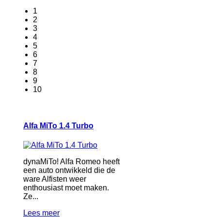
1
2
3
4
5
6
7
8
9
10
Alfa MiTo 1.4 Turbo
dynaMiTo! Alfa Romeo heeft
een auto ontwikkeld die de
ware Alfisten weer
enthousiast moet maken.
Ze...
Lees meer