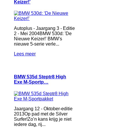
Keizer!’
Autoplus - Jaargang 3 - Editie
2 - Mei 2004BMW 530d: 'De
Nieuwe Keizer!' BMW's
nieuwe 5-serie verle...
Lees meer
BMW 535d Steptr8 High
Exe M-Sportp…
Jaargang 12 - Oktober-editie
2013Op pad met de Silver
Surfer!Zo’n kans krijg je niet
iedere dag, rij...