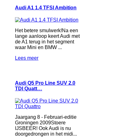
Audi A1 1.4 TFSI Ambition
Het betere smulwerk!Na een
lange aanloop keert Audi met
de A1 terug in het segment
waar Mini en BMW ...
Lees meer
Audi Q5 Pro Line SUV 2.0
TDI Quatt…
Jaargang 8 - Februari-editie
Groningen 2009Stoere
IJSBEER! Ook Audi is nu
doorgedrongen in het midi...