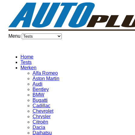
Menu
Home
Tests
Merken
Alfa Romeo
Aston Martin
Audi
Bentley
BMW
Bugatti
Cadillac
Chevrolet
Chrysler
Citroën
Dacia
Daihatsu