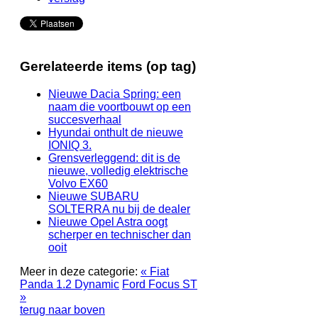
Gerelateerde items (op tag)
Nieuwe Dacia Spring: een
naam die voortbouwt op een
succesverhaal
Hyundai onthult de nieuwe
IONIQ 3.
Grensverleggend: dit is de
nieuwe, volledig elektrische
Volvo EX60
Nieuwe SUBARU
SOLTERRA nu bij de dealer
Nieuwe Opel Astra oogt
scherper en technischer dan
ooit
Meer in deze categorie:
« Fiat
Panda 1.2 Dynamic
Ford Focus ST
»
terug naar boven