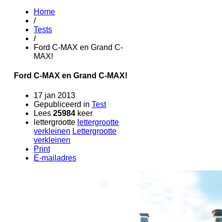
Home
/
Tests
/
Ford C-MAX en Grand C-
MAX!
Ford C-MAX en Grand C-MAX!
17 jan 2013
Gepubliceerd in
Test
Lees
25984
keer
lettergrootte
lettergrootte
verkleinen
Lettergrootte
verkleinen
Print
E-mailadres