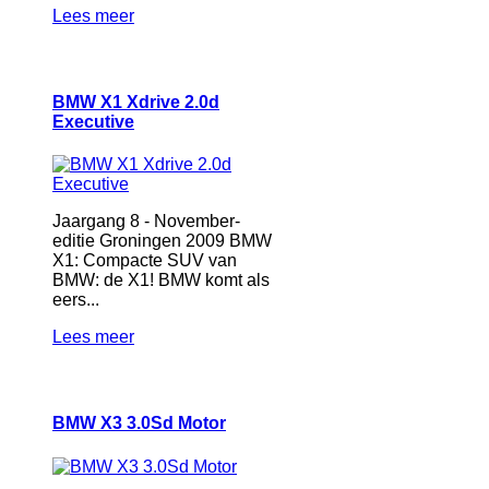
Lees meer
BMW X1 Xdrive 2.0d
Executive
Jaargang 8 - November-
editie Groningen 2009 BMW
X1: Compacte SUV van
BMW: de X1! BMW komt als
eers...
Lees meer
BMW X3 3.0Sd Motor