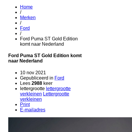
Home
/
Merken
/
Ford
/
Ford Puma ST Gold Edition
komt naar Nederland
Ford Puma ST Gold Edition komt
naar Nederland
10 nov 2021
Gepubliceerd in
Ford
Lees
2988
keer
lettergrootte
lettergrootte
verkleinen
Lettergrootte
verkleinen
Print
E-mailadres