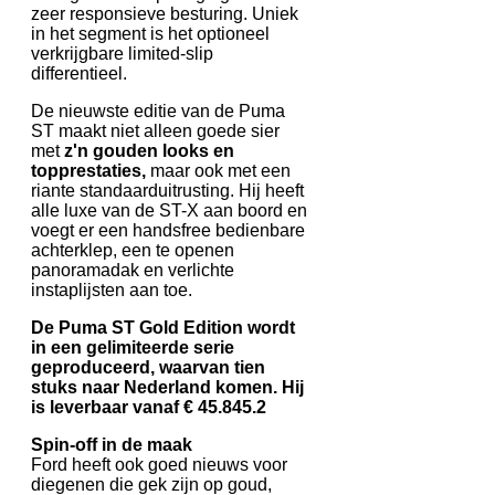
zeer responsieve besturing. Uniek
in het segment is het optioneel
verkrijgbare limited-slip
differentieel.
De nieuwste editie van de Puma
ST maakt niet alleen goede sier
met
z'n gouden looks en
topprestaties,
maar ook met een
riante standaarduitrusting. Hij heeft
alle luxe van de ST-X aan boord en
voegt er een handsfree bedienbare
achterklep, een te openen
panoramadak en verlichte
instaplijsten aan toe.
De Puma ST Gold Edition wordt
in een gelimiteerde serie
geproduceerd, waarvan tien
stuks naar Nederland komen. Hij
is leverbaar vanaf € 45.845.2
Spin-off in de maak
Ford heeft ook goed nieuws voor
diegenen die gek zijn op goud,