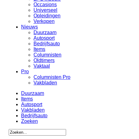
Occasions
Universeel
Opleidingen
Verkopen
Nieuws
Duurzaam
Autosport
Bedrijfsauto
Items
Columnisten
Oldtimers
Vaktaal
Pro
Columnisten Pro
Vakbladen
Duurzaam
Items
Autosport
Vakbladen
Bedrijfsauto
Zoeken