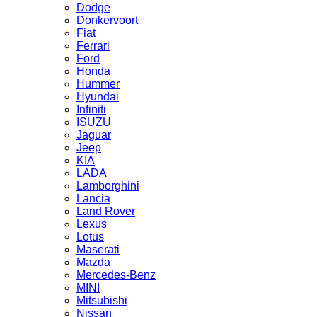
Dodge
Donkervoort
Fiat
Ferrari
Ford
Honda
Hummer
Hyundai
Infiniti
ISUZU
Jaguar
Jeep
KIA
LADA
Lamborghini
Lancia
Land Rover
Lexus
Lotus
Maserati
Mazda
Mercedes-Benz
MINI
Mitsubishi
Nissan