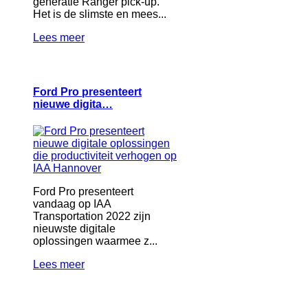
generatie Ranger pick-up.
Het is de slimste en mees...
Lees meer
Ford Pro presenteert
nieuwe digita…
Ford Pro presenteert
vandaag op IAA
Transportation 2022 zijn
nieuwste digitale
oplossingen waarmee z...
Lees meer