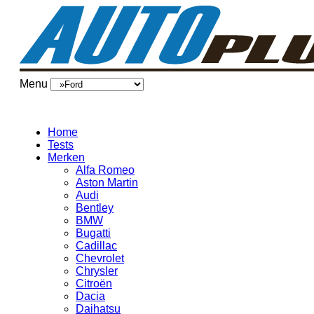
Menu
Home
Tests
Merken
Alfa Romeo
Aston Martin
Audi
Bentley
BMW
Bugatti
Cadillac
Chevrolet
Chrysler
Citroën
Dacia
Daihatsu