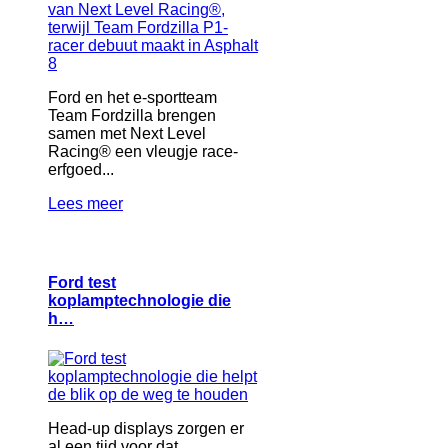
Ford en het e-sportteam
Team Fordzilla brengen
samen met Next Level
Racing® een vleugje race-
erfgoed...
Lees meer
Ford test
koplamptechnologie die
h…
Head-up displays zorgen er
al een tijd voor dat