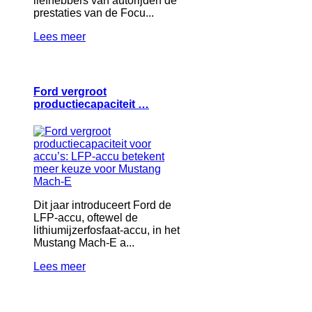
liefhebbers van autorijden de
prestaties van de Focu...
Lees meer
Ford vergroot
productiecapaciteit …
Dit jaar introduceert Ford de
LFP‑accu, oftewel de
lithiumijzerfosfaat‑accu, in het
Mustang Mach‑E a...
Lees meer