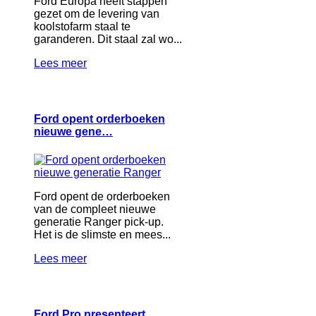
Ford Europa heeft stappen
gezet om de levering van
koolstofarm staal te
garanderen. Dit staal zal wo...
Lees meer
Ford opent orderboeken
nieuwe gene…
Ford opent de orderboeken
van de compleet nieuwe
generatie Ranger pick-up.
Het is de slimste en mees...
Lees meer
Ford Pro presenteert