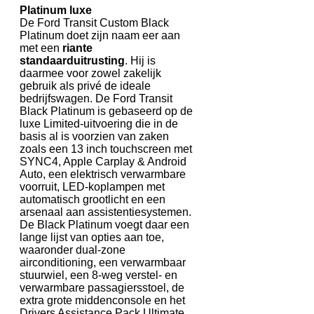
Platinum luxe
De Ford Transit Custom Black
Platinum doet zijn naam eer aan
met een
riante
standaarduitrusting
. Hij is
daarmee voor zowel zakelijk
gebruik als privé de ideale
bedrijfswagen. De Ford Transit
Black Platinum is gebaseerd op de
luxe Limited-uitvoering die in de
basis al is voorzien van zaken
zoals een 13 inch touchscreen met
SYNC4, Apple Carplay & Android
Auto, een elektrisch verwarmbare
voorruit, LED-koplampen met
automatisch grootlicht en een
arsenaal aan assistentiesystemen.
De Black Platinum voegt daar een
lange lijst van opties aan toe,
waaronder dual-zone
airconditioning, een verwarmbaar
stuurwiel, een 8-weg verstel- en
verwarmbare passagiersstoel, de
extra grote middenconsole en het
Drivers Assistance Pack Ultimate