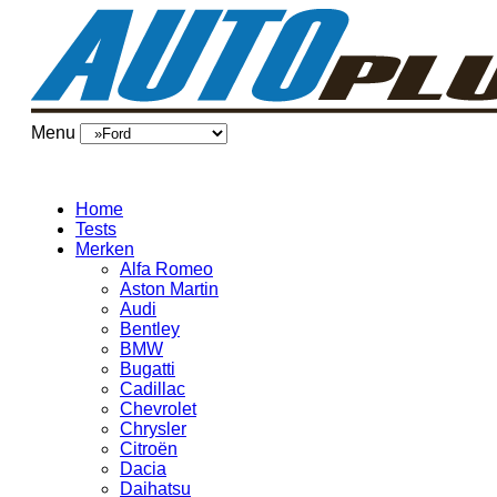
Menu
Home
Tests
Merken
Alfa Romeo
Aston Martin
Audi
Bentley
BMW
Bugatti
Cadillac
Chevrolet
Chrysler
Citroën
Dacia
Daihatsu