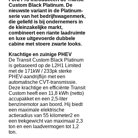
Custom Black Platinum. De
nieuwste variant in de Platinum-
serie van het bedrijfswagenmerk,
die geliefd is bij ondernemers in
de kleinzakelijke markt,
combineert een riante laadruimte
en luxe uitgevoerde dubbele
cabine met stoere zwarte looks.
Krachtige en zuinige PHEV
De Transit Custom Black Platinum
is gebaseerd op de L2H1 Limited
met de 171kW / 233pk sterke
PHEV-aandrijflijn met een
automatische CVT-transmissie.
Deze krachtige en efficiënte Transit
Custom heeft een 11,8 kWh (netto)
accupakket en een 2,5-liter
benzinemotor aan boord. Hij biedt
een maximale elektrische
actieradius van 55 kilometer2 en
een trekgewicht van maximaal 2,3
ton en een laadvermogen tot 1,2
ton.