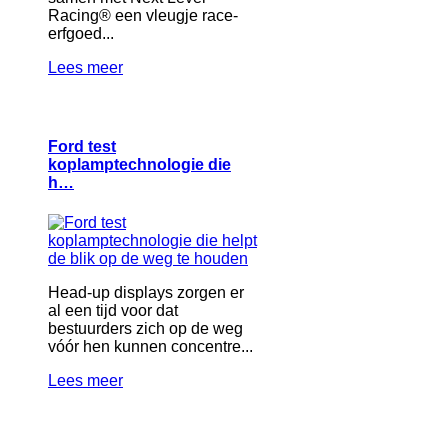
Racing® een vleugje race-
erfgoed...
Lees meer
Ford test
koplamptechnologie die
h…
Head-up displays zorgen er
al een tijd voor dat
bestuurders zich op de weg
vóór hen kunnen concentre...
Lees meer