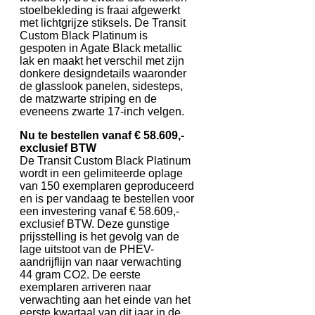
stoelbekleding is fraai afgewerkt
met lichtgrijze stiksels. De Transit
Custom Black Platinum is
gespoten in Agate Black metallic
lak en maakt het verschil met zijn
donkere designdetails waaronder
de glasslook panelen, sidesteps,
de matzwarte striping en de
eveneens zwarte 17-inch velgen.
Nu te bestellen vanaf € 58.609,-
exclusief BTW
De Transit Custom Black Platinum
wordt in een gelimiteerde oplage
van 150 exemplaren geproduceerd
en is per vandaag te bestellen voor
een investering vanaf € 58.609,-
exclusief BTW. Deze gunstige
prijsstelling is het gevolg van de
lage uitstoot van de PHEV-
aandrijflijn van naar verwachting
44 gram CO2. De eerste
exemplaren arriveren naar
verwachting aan het einde van het
eerste kwartaal van dit jaar in de