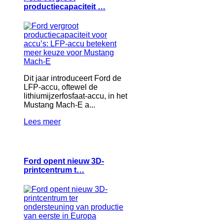
productiecapaciteit …
Dit jaar introduceert Ford de
LFP‑accu, oftewel de
lithiumijzerfosfaat‑accu, in het
Mustang Mach‑E a...
Lees meer
Ford opent nieuw 3D-
printcentrum t…