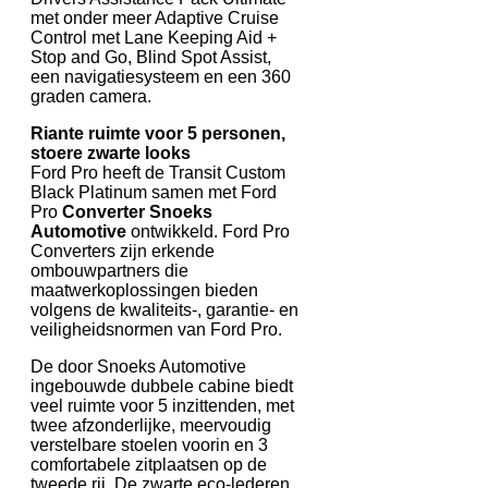
met onder meer Adaptive Cruise
Control met Lane Keeping Aid +
Stop and Go, Blind Spot Assist,
een navigatiesysteem en een 360
graden camera.
Riante ruimte voor 5 personen,
stoere zwarte looks
Ford Pro heeft de Transit Custom
Black Platinum samen met Ford
Pro
Converter Snoeks
Automotive
ontwikkeld. Ford Pro
Converters zijn erkende
ombouwpartners die
maatwerkoplossingen bieden
volgens de kwaliteits-, garantie- en
veiligheidsnormen van Ford Pro.
De door Snoeks Automotive
ingebouwde dubbele cabine biedt
veel ruimte voor 5 inzittenden, met
twee afzonderlijke, meervoudig
verstelbare stoelen voorin en 3
comfortabele zitplaatsen op de
tweede rij. De zwarte eco-lederen