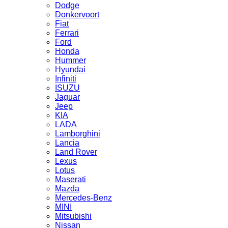
Dodge
Donkervoort
Fiat
Ferrari
Ford
Honda
Hummer
Hyundai
Infiniti
ISUZU
Jaguar
Jeep
KIA
LADA
Lamborghini
Lancia
Land Rover
Lexus
Lotus
Maserati
Mazda
Mercedes-Benz
MINI
Mitsubishi
Nissan