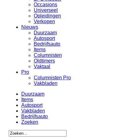
Occasions
Universeel
Opleidingen
Verkopen
Nieuws
Duurzaam
Autosport
Bedrijfsauto
Items
Columnisten
Oldtimers
Vaktaal
Pro
Columnisten Pro
Vakbladen
Duurzaam
Items
Autosport
Vakbladen
Bedrijfsauto
Zoeken