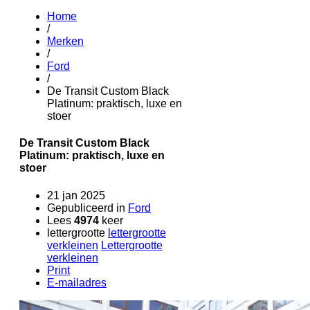
Home
/
Merken
/
Ford
/
De Transit Custom Black
Platinum: praktisch, luxe en
stoer
De Transit Custom Black
Platinum: praktisch, luxe en
stoer
21 jan 2025
Gepubliceerd in
Ford
Lees
4974
keer
lettergrootte
lettergrootte
verkleinen
Lettergrootte
verkleinen
Print
E-mailadres