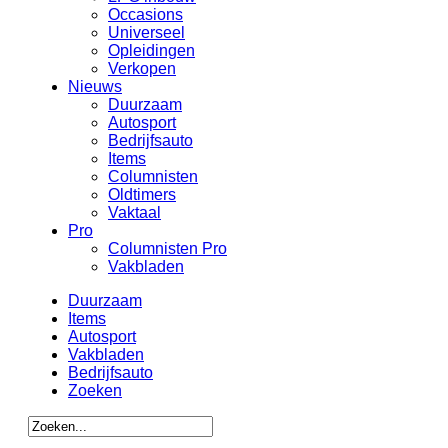
Occasions
Universeel
Opleidingen
Verkopen
Nieuws
Duurzaam
Autosport
Bedrijfsauto
Items
Columnisten
Oldtimers
Vaktaal
Pro
Columnisten Pro
Vakbladen
Duurzaam
Items
Autosport
Vakbladen
Bedrijfsauto
Zoeken