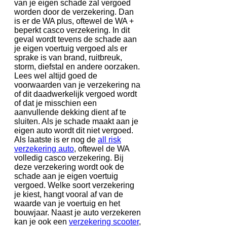
van je eigen schade zal vergoed
worden door de verzekering. Dan
is er de WA plus, oftewel de WA +
beperkt casco verzekering. In dit
geval wordt tevens de schade aan
je eigen voertuig vergoed als er
sprake is van brand, ruitbreuk,
storm, diefstal en andere oorzaken.
Lees wel altijd goed de
voorwaarden van je verzekering na
of dit daadwerkelijk vergoed wordt
of dat je misschien een
aanvullende dekking dient af te
sluiten. Als je schade maakt aan je
eigen auto wordt dit niet vergoed.
Als laatste is er nog de
all risk
verzekering auto
, oftewel de WA
volledig casco verzekering. Bij
deze verzekering wordt ook de
schade aan je eigen voertuig
vergoed. Welke soort verzekering
je kiest, hangt vooral af van de
waarde van je voertuig en het
bouwjaar. Naast je auto verzekeren
kan je ook een
verzekering scooter
,