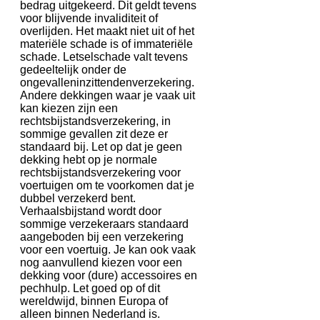
bedrag uitgekeerd. Dit geldt tevens
voor blijvende invaliditeit of
overlijden. Het maakt niet uit of het
materiële schade is of immateriële
schade. Letselschade valt tevens
gedeeltelijk onder de
ongevalleninzittendenverzekering.
Andere dekkingen waar je vaak uit
kan kiezen zijn een
rechtsbijstandsverzekering, in
sommige gevallen zit deze er
standaard bij. Let op dat je geen
dekking hebt op je normale
rechtsbijstandsverzekering voor
voertuigen om te voorkomen dat je
dubbel verzekerd bent.
Verhaalsbijstand wordt door
sommige verzekeraars standaard
aangeboden bij een verzekering
voor een voertuig. Je kan ook vaak
nog aanvullend kiezen voor een
dekking voor (dure) accessoires en
pechhulp. Let goed op of dit
wereldwijd, binnen Europa of
alleen binnen Nederland is.