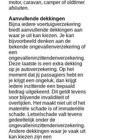
motor, caravan, camper of oldtimer
afsluiten.
Aanvullende dekkingen
Bijna iedere voertuigverzekering
biedt aanvullende dekkingen aan
waar je uit kan kiezen. Je kan
bijvoorbeeld denken aan de
bekende ongevallenverzekering of
een
ongevalleninzittendenverzekering.
Deze laatste is een extra dekking
op je autoverzekering. Op het
moment dat jij passagiers hebt en
je krijgt een ongeluk, dan krijgt
iedere inzittende een bepaald
bedrag uitgekeerd. Dit geldt tevens
voor blijvende invaliditeit of
overlijden. Het maakt niet uit of het
materiële schade is of immateriële
schade. Letselschade valt tevens
gedeeltelijk onder de
ongevalleninzittendenverzekering.
Andere dekkingen waar je vaak uit
kan kiezen zijn een