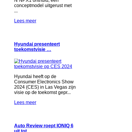
N NPX1 onthuld, een
conceptmodel uitgerust met
...
Lees meer
Hyundai presenteert
toekomstvisie …
Hyundai heeft op de
Consumer Electronics Show
2024 (CES) in Las Vegas zijn
visie op de toekomst gepr...
Lees meer
Auto Review roept IONIQ 6
uit tot …