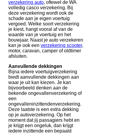
verzekering auto
, oftewel de WA
volledig casco verzekering. Bij
deze verzekering wordt ook de
schade aan je eigen voertuig
vergoed. Welke soort verzekering
je kiest, hangt vooral af van de
waarde van je voertuig en het
bouwjaar. Naast je auto verzekeren
kan je ook een
verzekering scooter
,
motor, caravan, camper of oldtimer
afsluiten.
Aanvullende dekkingen
Bijna iedere voertuigverzekering
biedt aanvullende dekkingen aan
waar je uit kan kiezen. Je kan
bijvoorbeeld denken aan de
bekende ongevallenverzekering of
een
ongevalleninzittendenverzekering.
Deze laatste is een extra dekking
op je autoverzekering. Op het
moment dat jij passagiers hebt en
je krijgt een ongeluk, dan krijgt
iedere inzittende een bepaald