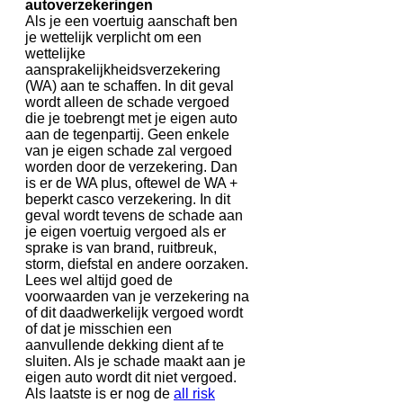
autoverzekeringen
Als je een voertuig aanschaft ben
je wettelijk verplicht om een
wettelijke
aansprakelijkheidsverzekering
(WA) aan te schaffen. In dit geval
wordt alleen de schade vergoed
die je toebrengt met je eigen auto
aan de tegenpartij. Geen enkele
van je eigen schade zal vergoed
worden door de verzekering. Dan
is er de WA plus, oftewel de WA +
beperkt casco verzekering. In dit
geval wordt tevens de schade aan
je eigen voertuig vergoed als er
sprake is van brand, ruitbreuk,
storm, diefstal en andere oorzaken.
Lees wel altijd goed de
voorwaarden van je verzekering na
of dit daadwerkelijk vergoed wordt
of dat je misschien een
aanvullende dekking dient af te
sluiten. Als je schade maakt aan je
eigen auto wordt dit niet vergoed.
Als laatste is er nog de
all risk