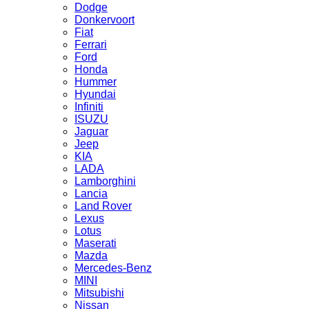
Dodge
Donkervoort
Fiat
Ferrari
Ford
Honda
Hummer
Hyundai
Infiniti
ISUZU
Jaguar
Jeep
KIA
LADA
Lamborghini
Lancia
Land Rover
Lexus
Lotus
Maserati
Mazda
Mercedes-Benz
MINI
Mitsubishi
Nissan