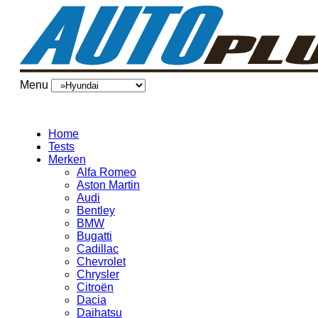
Menu
Home
Tests
Merken
Alfa Romeo
Aston Martin
Audi
Bentley
BMW
Bugatti
Cadillac
Chevrolet
Chrysler
Citroën
Dacia
Daihatsu