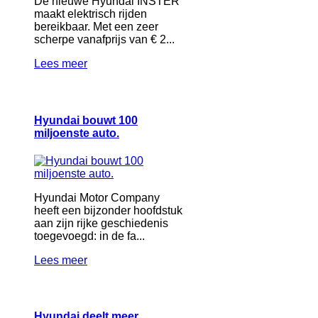
De nieuwe Hyundai INSTER
maakt elektrisch rijden
bereikbaar. Met een zeer
scherpe vanafprijs van € 2...
Lees meer
Hyundai bouwt 100
miljoenste auto.
Hyundai Motor Company
heeft een bijzonder hoofdstuk
aan zijn rijke geschiedenis
toegevoegd: in de fa...
Lees meer
Hyundai deelt meer