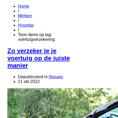
Home
/
Merken
/
Hyundai
/
Toon items op tag:
voertuigverzekering
Zo verzeker je je
voertuig op de juiste
manier
Gepubliceerd in
Nieuws
21 okt 2022