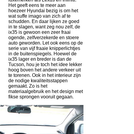
Het geeft eens te meer aan
hoezeer Hyundai bezig is om het
wat suffe imago van zich af te
schudden. En daar lijken ze goed
in te slagen, want zeg nou zelf, de
ix35 is gewoon een zeer fraai
ogende, zelfverzekerde en stoere
auto geworden. Let ook eens op de
serie van vijf fraaie knipperlichtjes
in de buitenspiegels. Hoewel de
ix35 lager en breder is dan de
Tucson, hou je toch het idee lekker
hoog boven het andere verkeer uit
te torenen. Ook in het interieur zijn
de nodige kwaliteitsstappen
gemaakt. Zo is het
materiaalgebruik en het design met
fikse sprongen vooruit gegaan.