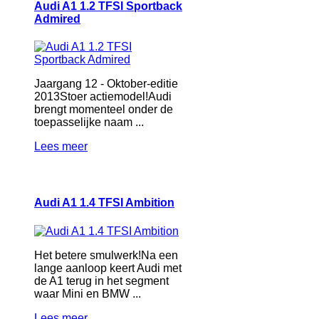
Audi A1 1.2 TFSI Sportback
Admired
Jaargang 12 - Oktober-editie
2013Stoer actiemodel!Audi
brengt momenteel onder de
toepasselijke naam ...
Lees meer
Audi A1 1.4 TFSI Ambition
Het betere smulwerk!Na een
lange aanloop keert Audi met
de A1 terug in het segment
waar Mini en BMW ...
Lees meer