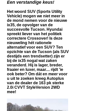
Een verstandige keus!
Het woord SUV (Sports Utility
Vehicle) mogen we niet meer in
de mond nemen voor de nieuwe
ix35, de opvolger van de
succesvolle Tucson. Hyundai
spreekt liever van het politiek
correctere Crossover! Is deze
nieuweling hét rationele
alternatief voor een SUV? Ten
opzichte van de Tucson (als SUV
destijds een trendsetter) zijn er
bij de ix35 nogal wat zaken
veranderd. Hij is lager, breder,
fraaier en luxer, maar.... rijdt 'ie
ook beter? Om dát en meer voor
u uit te zoeken kreeg Autoplus
van de dealer de 163 pk sterke
2.0i CVVT StyleVersion 2WD
mee!