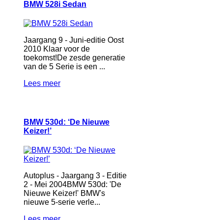
BMW 528i Sedan
Jaargang 9 - Juni-editie Oost
2010 Klaar voor de
toekomst!De zesde generatie
van de 5 Serie is een ...
Lees meer
BMW 530d: ‘De Nieuwe
Keizer!’
Autoplus - Jaargang 3 - Editie
2 - Mei 2004BMW 530d: 'De
Nieuwe Keizer!' BMW's
nieuwe 5-serie verle...
Lees meer