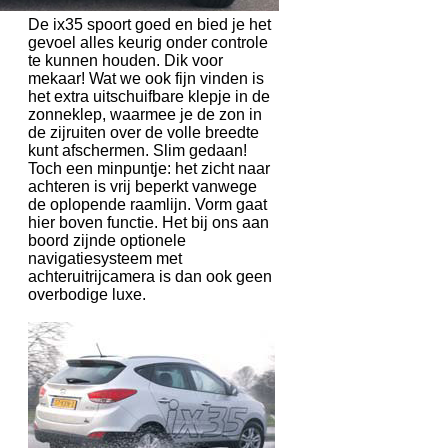
De ix35 spoort goed en bied je het
gevoel alles keurig onder controle
te kunnen houden. Dik voor
mekaar! Wat we ook fijn vinden is
het extra uitschuifbare klepje in de
zonneklep, waarmee je de zon in
de zijruiten over de volle breedte
kunt afschermen. Slim gedaan!
Toch een minpuntje: het zicht naar
achteren is vrij beperkt vanwege
de oplopende raamlijn. Vorm gaat
hier boven functie. Het bij ons aan
boord zijnde optionele
navigatiesysteem met
achteruitrijcamera is dan ook geen
overbodige luxe.