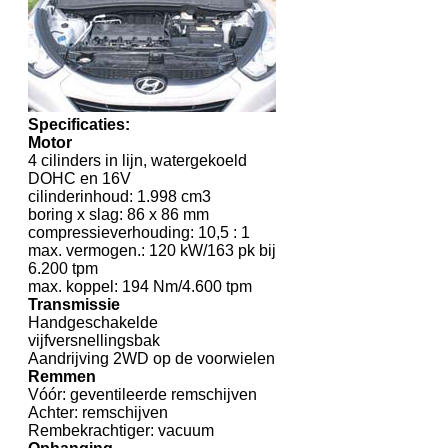
Specificaties:
Motor
4 cilinders in lijn, watergekoeld
DOHC en 16V
cilinderinhoud: 1.998 cm3
boring x slag: 86 x 86 mm
compressieverhouding: 10,5 : 1
max. vermogen.: 120 kW/163 pk bij
6.200 tpm
max. koppel: 194 Nm/4.600 tpm
Transmissie
Handgeschakelde
vijfversnellingsbak
Aandrijving 2WD op de voorwielen
Remmen
Vóór: geventileerde remschijven
Achter: remschijven
Rembekrachtiger: vacuum