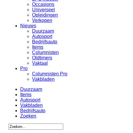
Occasions
Universeel
Opleidingen
Verkopen
Nieuws
Duurzaam
Autosport
Bedrijfsauto
Items
Columnisten
Oldtimers
Vaktaal
Pro
Columnisten Pro
Vakbladen
Duurzaam
Items
Autosport
Vakbladen
Bedrijfsauto
Zoeken