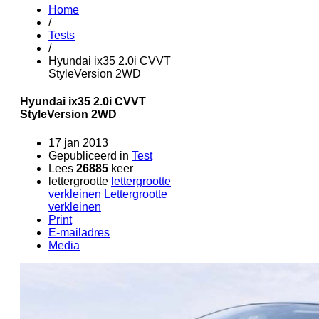
Home
/
Tests
/
Hyundai ix35 2.0i CVVT
StyleVersion 2WD
Hyundai ix35 2.0i CVVT
StyleVersion 2WD
17 jan 2013
Gepubliceerd in
Test
Lees
26885
keer
lettergrootte
lettergrootte
verkleinen
Lettergrootte
verkleinen
Print
E-mailadres
Media