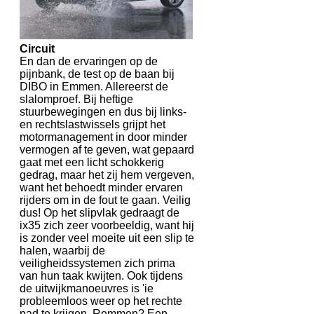
Circuit
En dan de ervaringen op de
pijnbank, de test op de baan bij
DIBO in Emmen. Allereerst de
slalomproef. Bij heftige
stuurbewegingen en dus bij links-
en rechtslastwissels grijpt het
motormanagement in door minder
vermogen af te geven, wat gepaard
gaat met een licht schokkerig
gedrag, maar het zij hem vergeven,
want het behoedt minder ervaren
rijders om in de fout te gaan. Veilig
dus! Op het slipvlak gedraagt de
ix35 zich zeer voorbeeldig, want hij
is zonder veel moeite uit een slip te
halen, waarbij de
veiligheidssystemen zich prima
van hun taak kwijten. Ook tijdens
de uitwijkmanoeuvres is 'ie
probleemloos weer op het rechte
pad te krijgen. Remmen? Een