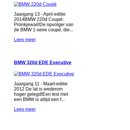
Jaargang 13 - April-editie
2014BMW 220d Coupé:
Pronkjewail!De opvolger van
de BMW 1-serie coupé, die...
Lees meer
BMW 320d EDE Executive
Jaargang 11 - Maart-editie
2012 De lat is wederom
hoger gelegd!Een test met
een BMW is altijd een f...
Lees meer