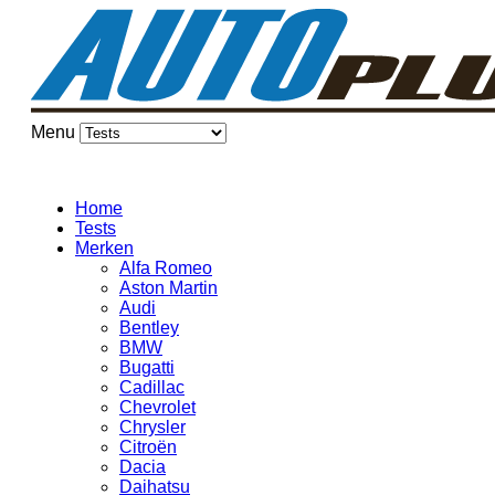
Menu
Home
Tests
Merken
Alfa Romeo
Aston Martin
Audi
Bentley
BMW
Bugatti
Cadillac
Chevrolet
Chrysler
Citroën
Dacia
Daihatsu