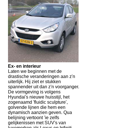
Ex- en interieur
Laten we beginnen met de
drastische veranderingen aan z'n
uiterlijk. Hij ziet er stukken
spannender uit dan z'n voorganger.
De vormgeving is volgens
Hyundai's nieuwe huisstijl, het
zogenaamd 'fluidic sculpture',
golvende lijnen die hem een
dynamisch aanzien geven. Qua
belijning vertoont 'ie zelfs
gelijkenissen met SUV's van
luxemerken als Lexus en Infiniti.