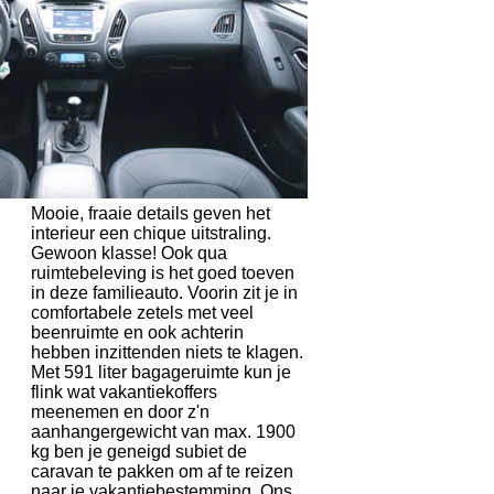
Mooie, fraaie details geven het
interieur een chique uitstraling.
Gewoon klasse! Ook qua
ruimtebeleving is het goed toeven
in deze familieauto. Voorin zit je in
comfortabele zetels met veel
beenruimte en ook achterin
hebben inzittenden niets te klagen.
Met 591 liter bagageruimte kun je
flink wat vakantiekoffers
meenemen en door z'n
aanhangergewicht van max. 1900
kg ben je geneigd subiet de
caravan te pakken om af te reizen
naar je vakantiebestemming. Ons