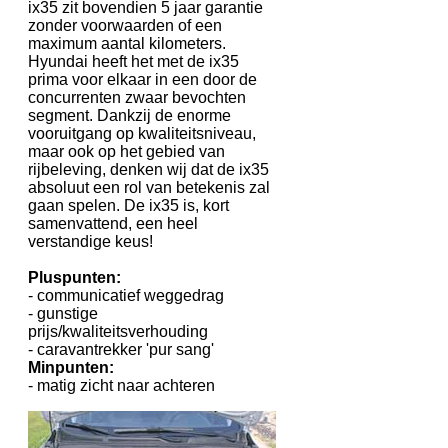
ix35 zit bovendien 5 jaar garantie
zonder voorwaarden of een
maximum aantal kilometers.
Hyundai heeft het met de ix35
prima voor elkaar in een door de
concurrenten zwaar bevochten
segment. Dankzij de enorme
vooruitgang op kwaliteitsniveau,
maar ook op het gebied van
rijbeleving, denken wij dat de ix35
absoluut een rol van betekenis zal
gaan spelen. De ix35 is, kort
samenvattend, een heel
verstandige keus!
Pluspunten:
- communicatief weggedrag
- gunstige
prijs/kwaliteitsverhouding
- caravantrekker 'pur sang'
Minpunten:
- matig zicht naar achteren