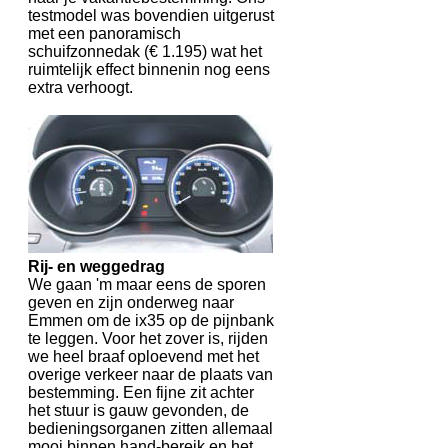
testmodel was bovendien uitgerust
met een panoramisch
schuifzonnedak (€ 1.195) wat het
ruimtelijk effect binnenin nog eens
extra verhoogt.
Rij- en weggedrag
We gaan 'm maar eens de sporen
geven en zijn onderweg naar
Emmen om de ix35 op de pijnbank
te leggen. Voor het zover is, rijden
we heel braaf oploevend met het
overige verkeer naar de plaats van
bestemming. Een fijne zit achter
het stuur is gauw gevonden, de
bedieningsorganen zitten allemaal
mooi binnen hand-bereik en het