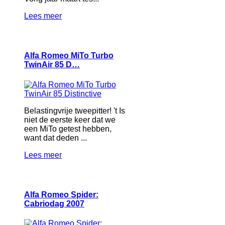
Lees meer
Alfa Romeo MiTo Turbo
TwinAir 85 D…
Belastingvrije tweepitter! 't Is
niet de eerste keer dat we
een MiTo getest hebben,
want dat deden ...
Lees meer
Alfa Romeo Spider:
Cabriodag 2007