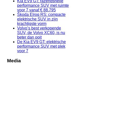
Kia EV9 GT: razendsnelle
performance SUV met ruimte
voor 7 vanaf € 88.795
Škoda Elroq RS: compacte
elektrische SUV in zijn
krachtigste vorm
Volvo’s best verkopende
SUV, de Volvo XC60, is nu
beter dan ooit
De Kia EV9 GT: elektrische
performance SUV met plek
voor 7
Media