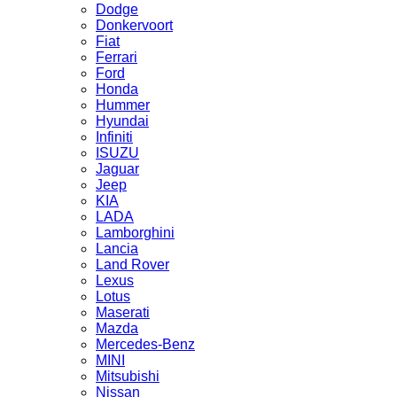
Dodge
Donkervoort
Fiat
Ferrari
Ford
Honda
Hummer
Hyundai
Infiniti
ISUZU
Jaguar
Jeep
KIA
LADA
Lamborghini
Lancia
Land Rover
Lexus
Lotus
Maserati
Mazda
Mercedes-Benz
MINI
Mitsubishi
Nissan