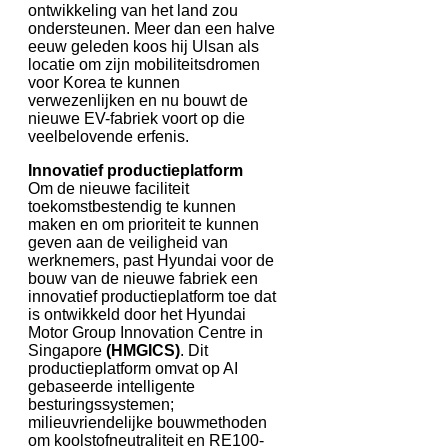
ontwikkeling van het land zou
ondersteunen. Meer dan een halve
eeuw geleden koos hij Ulsan als
locatie om zijn mobiliteitsdromen
voor Korea te kunnen
verwezenlijken en nu bouwt de
nieuwe EV-fabriek voort op die
veelbelovende erfenis.
Innovatief productieplatform
Om de nieuwe faciliteit
toekomstbestendig te kunnen
maken en om prioriteit te kunnen
geven aan de veiligheid van
werknemers, past Hyundai voor de
bouw van de nieuwe fabriek een
innovatief productieplatform toe dat
is ontwikkeld door het Hyundai
Motor Group Innovation Centre in
Singapore
(HMGICS)
. Dit
productieplatform omvat op AI
gebaseerde intelligente
besturingssystemen;
milieuvriendelijke bouwmethoden
om koolstofneutraliteit en RE100-