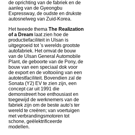
de oprichting van de fabriek en de
aanleg van de Gyeongbu
Expressway, de oudste en drukste
autosnelweg van Zuid-Korea.
Het tweede thema
The Realization
of a Dream
laat zien hoe de
productiefaciliteit in Ulsan is
uitgegroeid tot 's werelds grootste
autofabriek. Het omvat de bouw
van de Ulsan General Automobile
Plant, de geboorte van de Pony, de
bouw van een speciaal dok voor
de export en de voltooiing van een
autotestfaciliteit. Bovendien zal de
Sonata (Y2) EV te zien zijn, een
concept car uit 1991 die
demonstreert hoe enthousiast en
toegewijd de werknemers van de
fabriek zijn om de beste auto's ter
wereld te creëren; van voertuigen
met verbrandingsmotoren tot
schone, geëlektrificeerde
modellen.