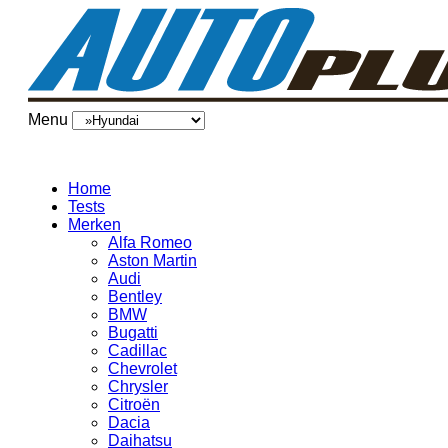
Menu
Home
Tests
Merken
Alfa Romeo
Aston Martin
Audi
Bentley
BMW
Bugatti
Cadillac
Chevrolet
Chrysler
Citroën
Dacia
Daihatsu