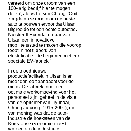
vereerd om onze droom van een
100-jarig bedrijf hier te mogen
delen', aldus Euisun Chung. 'Ooit
zorgde onze droom om de beste
auto te bouwen ervoor dat Ulsan
uitgroeide tot een echte autostad.
Nu streeft Hyundai ernaar van
Ulsan een innovatieve
mobiliteitsstad te maken die voorop
loopt in het tijdperk van
elektrificatie – te beginnen met een
speciale EV-fabriek.'
In de gloednieuwe
productiefaciliteit in Ulsan is er
meer dan ooit aandacht voor de
mens. De fabriek moet een
optimale werkomgeving voor het
personeel zijn, geheel in de visie
van de oprichter van Hyundai,
Chung Ju-yung (1915-2001), die
van mening was dat de auto-
industrie de hoeksteen van de
Koreaanse economie moest
worden en de industriële