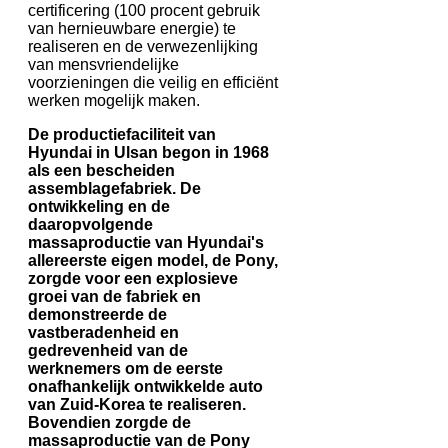
certificering (100 procent gebruik
van hernieuwbare energie) te
realiseren en de verwezenlijking
van mensvriendelijke
voorzieningen die veilig en efficiënt
werken mogelijk maken.
De productiefaciliteit van
Hyundai in Ulsan begon in 1968
als een bescheiden
assemblagefabriek. De
ontwikkeling en de
daaropvolgende
massaproductie van Hyundai's
allereerste eigen model, de Pony,
zorgde voor een explosieve
groei van de fabriek en
demonstreerde de
vastberadenheid en
gedrevenheid van de
werknemers om de eerste
onafhankelijk ontwikkelde auto
van Zuid-Korea te realiseren.
Bovendien zorgde de
massaproductie van de Pony