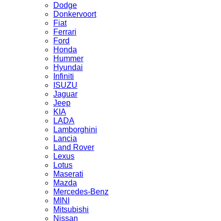
Dodge
Donkervoort
Fiat
Ferrari
Ford
Honda
Hummer
Hyundai
Infiniti
ISUZU
Jaguar
Jeep
KIA
LADA
Lamborghini
Lancia
Land Rover
Lexus
Lotus
Maserati
Mazda
Mercedes-Benz
MINI
Mitsubishi
Nissan