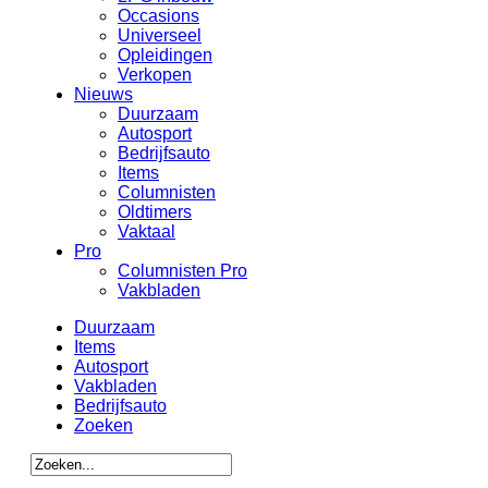
Occasions
Universeel
Opleidingen
Verkopen
Nieuws
Duurzaam
Autosport
Bedrijfsauto
Items
Columnisten
Oldtimers
Vaktaal
Pro
Columnisten Pro
Vakbladen
Duurzaam
Items
Autosport
Vakbladen
Bedrijfsauto
Zoeken