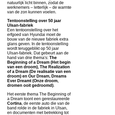
natuurlijk licht binnen, zodat de
werknemers – letterlijk – de warmte
van de zon kunnen voelen.
Tentoonstelling over 50 jaar
Ulsan-fabriek
Een tentoonstelling over het
erfgoed van Hyundai moet de
bouw van de nieuwe fabriek extra
glans geven. In de tentoonstelling
wordt teruggeblikt op 50 jaar
Ulsan-fabriek. Dat gebeurt aan de
hand van drie thema's:
The
Beginning of a Dream (Het begin
van een droom), The Realization
of a Dream (De realisatie van een
droom) en Our Dream, Dreams
Ever Dreamt (Onze droom,
dromen ooit gedroomd)
.
Het eerste thema The Beginning of
a Dream toont een gerestaureerde
Cortina
, de eerste auto die van de
band rolde in de fabriek in Ulsan,
en documenten met betrekking tot