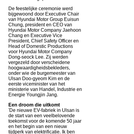
De feestelijke ceremonie werd
bijgewoond door Executive Chair
van Hyundai Motor Group Euisun
Chung, president en CEO van
Hyundai Motor Company Jaehoon
Chang en Executive Vice
President, Chief Safety Officer en
Head of Domestic Productions
voor Hyundai Motor Company
Dong-seock Lee. Zij werden
vergezeld door verscheidene
hoogwaardigheidsbekleders,
onder wie de burgemeester van
Ulsan Doo-gyeom Kim en de
eerste viceminister van het
ministerie van Handel, Industrie en
Energie Youngjin Jang.
Een droom die uitkomt
'De nieuwe EV-fabriek in Ulsan is
de start van een veelbelovende
toekomst voor de komende 50 jaar
en het begin van een nieuw
tijdperk van elektrificatie. Ik ben