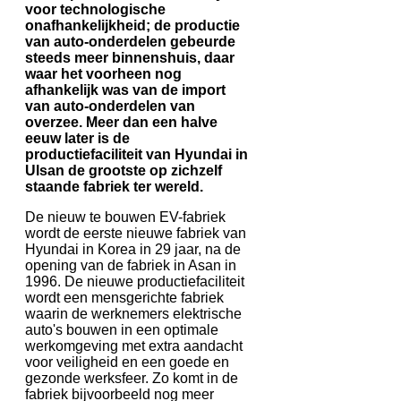
voor technologische
onafhankelijkheid; de productie
van auto-onderdelen gebeurde
steeds meer binnenshuis, daar
waar het voorheen nog
afhankelijk was van de import
van auto-onderdelen van
overzee. Meer dan een halve
eeuw later is de
productiefaciliteit van Hyundai in
Ulsan de grootste op zichzelf
staande fabriek ter wereld.
De nieuw te bouwen EV-fabriek
wordt de eerste nieuwe fabriek van
Hyundai in Korea in 29 jaar, na de
opening van de fabriek in Asan in
1996. De nieuwe productiefaciliteit
wordt een mensgerichte fabriek
waarin de werknemers elektrische
auto's bouwen in een optimale
werkomgeving met extra aandacht
voor veiligheid en een goede en
gezonde werksfeer. Zo komt in de
fabriek bijvoorbeeld nog meer