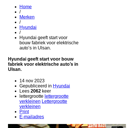
Home
/
Merken
/
Hyundai
/
Hyundai geeft start voor
bouw fabriek voor elektrische
auto’s in Ulsan.
Hyundai geeft start voor bouw
fabriek voor elektrische auto’s in
Ulsan.
14 nov 2023
Gepubliceerd in
Hyundai
Lees
2062
keer
lettergrootte
lettergrootte
verkleinen
Lettergrootte
verkleinen
Print
E-mailadres