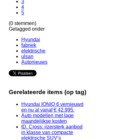
3
4
5
(0 stemmen)
Getagged onder
Hyundai
fabriek
elektrische
ulsan
Autonieuws
Gerelateerde items (op tag)
Hyundai IONIQ 6 vernieuwd
en nu al vanaf € 42.995.
Auto modellen met lage
maandelijkse kosten
ID. Cross: ijzersterk aanbod
in klasse van compacte
elektrische SUV’s