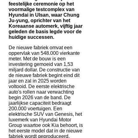
feestelijke ceremonie op het
voormalige testcomplex van
Hyundai in Ulsan, waar Chung
Ju-yung, oprichter van het
Koreaanse automerk, vijftig jaar
geleden de basis legde voor de
huidige successen.
De nieuwe fabriek omvat een
oppervlak van 548.000 vierkante
meter. Met de bouw is een
investering gemoeid van 1,53
miljard dollar. De constructie van
de nieuwe fabriek begint eind dit
jaar en zal in 2025 worden
voltooid. De eerste elektrische
auto's rollen naar verwachting
begin 2026 van de band. De
jaarlijkse capaciteit bedraagt
200.000 voertuigen. Een
elektrische SUV van Genesis, het
luxemerk van Hyundai Motor
Group waartoe ook Kia behoort, is
het eerste model dat in de nieuwe
fabriek wordt geproduceerd.