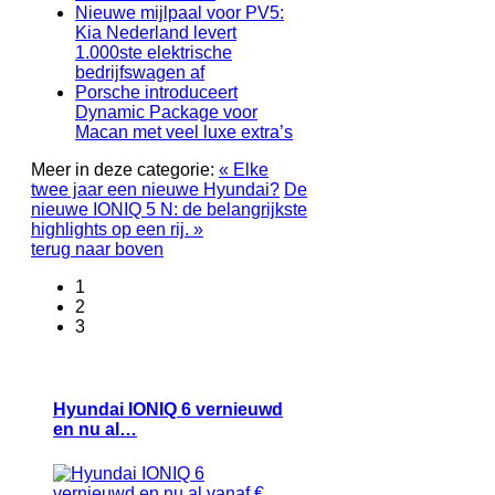
Nieuwe mijlpaal voor PV5:
Kia Nederland levert
1.000ste elektrische
bedrijfswagen af
Porsche introduceert
Dynamic Package voor
Macan met veel luxe extra’s
Meer in deze categorie:
« Elke
twee jaar een nieuwe Hyundai?
De
nieuwe IONIQ 5 N: de belangrijkste
highlights op een rij. »
terug naar boven
1
2
3
Hyundai IONIQ 6 vernieuwd
en nu al…