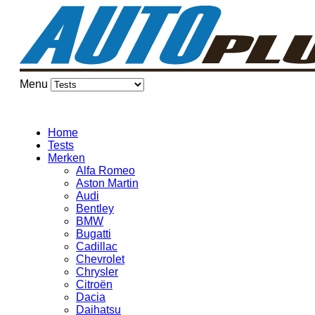
Menu
Home
Tests
Merken
Alfa Romeo
Aston Martin
Audi
Bentley
BMW
Bugatti
Cadillac
Chevrolet
Chrysler
Citroën
Dacia
Daihatsu