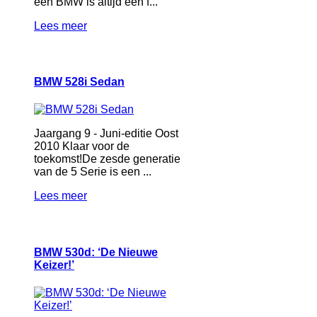
een BMW is altijd een f...
Lees meer
BMW 528i Sedan
Jaargang 9 - Juni-editie Oost
2010 Klaar voor de
toekomst!De zesde generatie
van de 5 Serie is een ...
Lees meer
BMW 530d: ‘De Nieuwe
Keizer!’