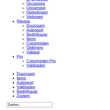
Occasions
Universeel
Opleidingen
Verkopen
Nieuws
Duurzaam
Autosport
Bedrijfsauto
Items
Columnisten
Oldtimers
Vaktaal
Pro
Columnisten Pro
Vakbladen
Duurzaam
Items
Autosport
Vakbladen
Bedrijfsauto
Zoeken