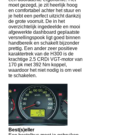
moet gezegd, je zit heerlijk hoog
en comfortabel achter het stuur en
je hebt een perfect uitzicht dankzij
de grote voorruit. De in het
overzichtelijk ingedeelde en mooi
afgewerkte dashboard geplaatste
versnellingspook ligt goed binnen
handbereik en schakelt bijzonder
prettig. Een ander zeer positieve
karaktertrek van de H300 is de
krachtige 2.5 CRDi VGT-motor van
170 pk met 392 Nm koppel,
waardoor het niet nodig is om veel
te schakelen.
Best(s)eller