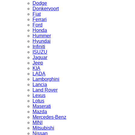
Dodge
Donkervoort
Fiat
Ferrari
Ford
Honda
Hummer
Hyundai
Infiniti
ISUZU
Jaguar
Jeep
KIA
LADA
Lamborghini
Lancia
Land Rover
Lexus
Lotus
Maserati
Mazda
Mercedes-Benz
MINI
Mitsubishi
Nissan