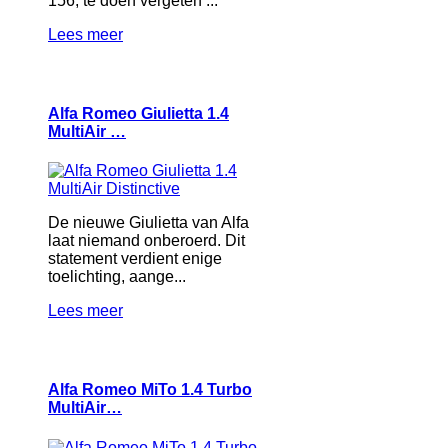
156, te doen vergeten ...
Lees meer
Alfa Romeo Giulietta 1.4
MultiAir …
De nieuwe Giulietta van Alfa
laat niemand onberoerd. Dit
statement verdient enige
toelichting, aange...
Lees meer
Alfa Romeo MiTo 1.4 Turbo
MultiAir…