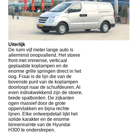
Uiterlijk
De ruim vijf meter lange auto is
allerminst onopvallend. Het stoere
front met immense, verticaal
geplaatste koplampen en de
enorme grille springen direct in het
oog. Fraai is de lijn die van de
bovenste punt van de koplampen
doorloopt naar de schuifdeuren. Al
even indrukwekkend zijn de stoere,
brede spatborden. De zijkanten
ogen massief door de grote
oppervlakken en bijna rechte
lijnen. Elke ontwerpdetail lijkt het
solide karakter en de enorme
binnenruimte van de Hyundai
H300 te onderstrepen.