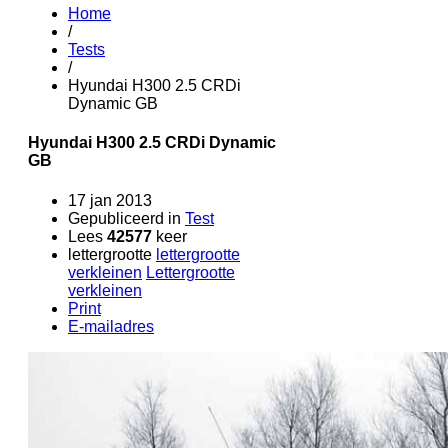
Home
/
Tests
/
Hyundai H300 2.5 CRDi
Dynamic GB
Hyundai H300 2.5 CRDi Dynamic
GB
17 jan 2013
Gepubliceerd in
Test
Lees
42577
keer
lettergrootte
lettergrootte
verkleinen
Lettergrootte
verkleinen
Print
E-mailadres