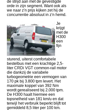
de strijd aan met de gevestigde
orde in zijn segment. Want ook als
we naar z'n prijs kijken zet hij de
concurrentie absoluut in z'n hemd.
Je
krijgt
met de
H300
een
fijn
sturend, uiterst comfortabele
bestelbus met een krachtige 2,5-
liter CRDi VGT common-rail motor
die dankzij de variabele
turbogeometrie een vermogen van
170 pk bij 3.800 tpm levert. Het
maximale koppel van 392 Nm
wordt gerealiseerd bij 2.000 tpm.
De H300 haalt hiermee een
topsnelheid van 181 km/u en dat
terwijl het verbruik beperkt blijft tot
gemiddeld 8,5 liter per 100 km.