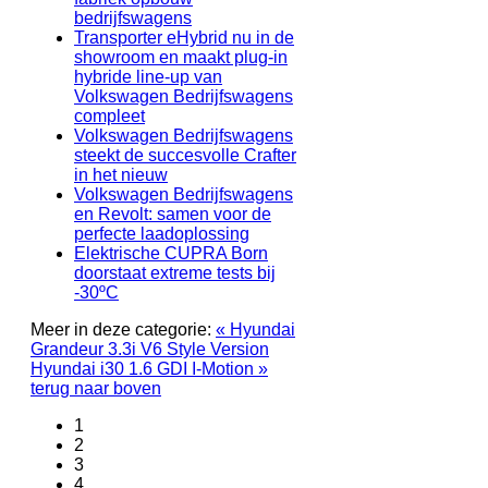
bedrijfswagens
Transporter eHybrid nu in de
showroom en maakt plug-in
hybride line-up van
Volkswagen Bedrijfswagens
compleet
Volkswagen Bedrijfswagens
steekt de succesvolle Crafter
in het nieuw
Volkswagen Bedrijfswagens
en Revolt: samen voor de
perfecte laadoplossing
Elektrische CUPRA Born
doorstaat extreme tests bij
-30ºC
Meer in deze categorie:
« Hyundai
Grandeur 3.3i V6 Style Version
Hyundai i30 1.6 GDI I-Motion »
terug naar boven
1
2
3
4