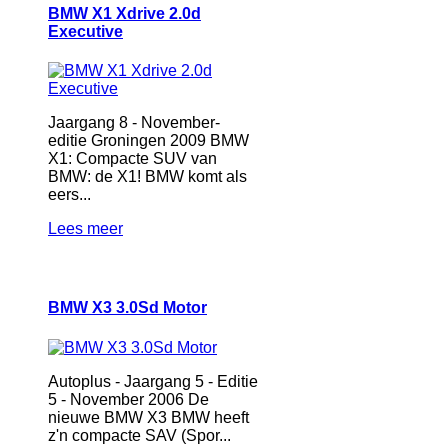
BMW X1 Xdrive 2.0d
Executive
Jaargang 8 - November-
editie Groningen 2009 BMW
X1: Compacte SUV van
BMW: de X1! BMW komt als
eers...
Lees meer
BMW X3 3.0Sd Motor
Autoplus - Jaargang 5 - Editie
5 - November 2006 De
nieuwe BMW X3 BMW heeft
z'n compacte SAV (Spor...