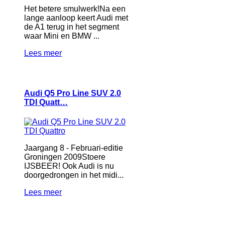
Het betere smulwerk!Na een
lange aanloop keert Audi met
de A1 terug in het segment
waar Mini en BMW ...
Lees meer
Audi Q5 Pro Line SUV 2.0
TDI Quatt…
Jaargang 8 - Februari-editie
Groningen 2009Stoere
IJSBEER! Ook Audi is nu
doorgedrongen in het midi...
Lees meer