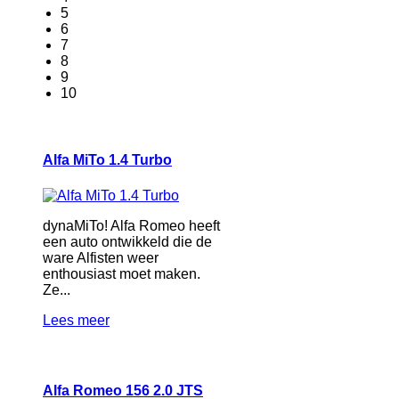
5
6
7
8
9
10
Alfa MiTo 1.4 Turbo
dynaMiTo! Alfa Romeo heeft
een auto ontwikkeld die de
ware Alfisten weer
enthousiast moet maken.
Ze...
Lees meer
Alfa Romeo 156 2.0 JTS