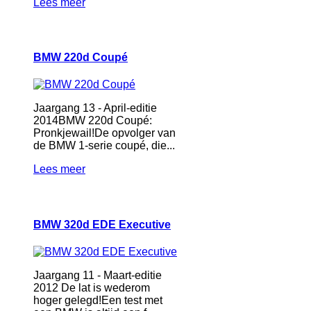
Lees meer
BMW 220d Coupé
Jaargang 13 - April-editie
2014BMW 220d Coupé:
Pronkjewail!De opvolger van
de BMW 1-serie coupé, die...
Lees meer
BMW 320d EDE Executive
Jaargang 11 - Maart-editie
2012 De lat is wederom
hoger gelegd!Een test met