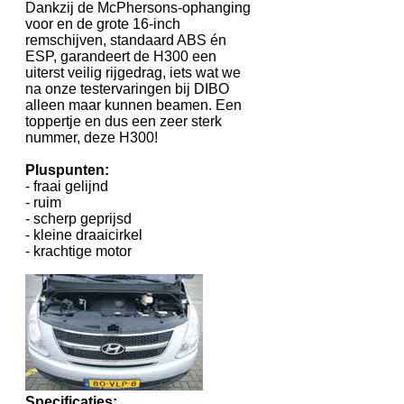
Dankzij de McPhersons-ophanging
voor en de grote 16-inch
remschijven, standaard ABS én
ESP, garandeert de H300 een
uiterst veilig rijgedrag, iets wat we
na onze testervaringen bij DIBO
alleen maar kunnen beamen. Een
toppertje en dus een zeer sterk
nummer, deze H300!
Pluspunten:
- fraai gelijnd
- ruim
- scherp geprijsd
- kleine draaicirkel
- krachtige motor
Specificaties: