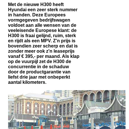
Met de nieuwe H300 heeft
Hyundai een zeer sterk nummer
in handen. Deze Europees
vormgegeven bedrijfswagen
voldoet aan alle wensen van de
veeleisende Europese klant: de
H300 is fraai gelijnd, ruim, sterk
en rijdt als een MPV. Z'n prijs is
bovendien zeer scherp en dat is
zonder meer ook z'n leaseprijs
vanaf € 395,- per maand. Als klap
op de vuurpijl zet de H300 de
concurrentie in de schaduw
door de productgarantie van
liefst drie jaar met onbeperkt
aantal kilometers.