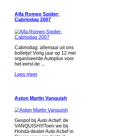
Alfa Romeo Spider:
Cabriodag 2007
Cabriodag: allemaal uit ons
bolletje! Vorig jaar op 12 mei
organiseerde Autoplus voor
het eerst de ...
Lees meer
Aston Martin Vanquish
Gespot bij Auto Actief: de
VANQUISH!!!Toen we bij
Honda-dealer Auto Actief in