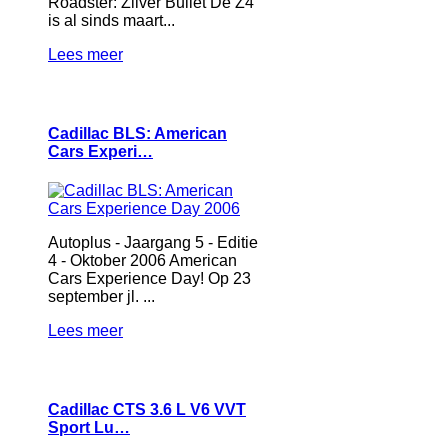
Roadster: Zilver Bullet De Z4
is al sinds maart...
Lees meer
Cadillac BLS: American
Cars Experi…
Autoplus - Jaargang 5 - Editie
4 - Oktober 2006 American
Cars Experience Day! Op 23
september jl. ...
Lees meer
Cadillac CTS 3.6 L V6 VVT
Sport Lu…