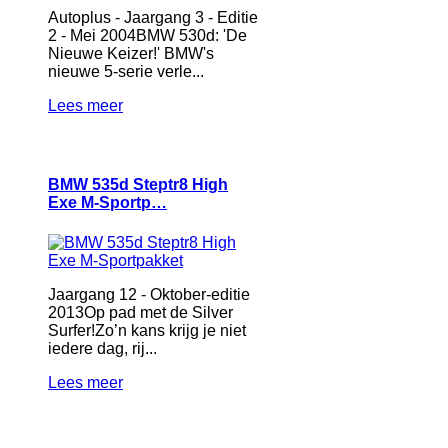
Autoplus - Jaargang 3 - Editie
2 - Mei 2004BMW 530d: 'De
Nieuwe Keizer!' BMW's
nieuwe 5-serie verle...
Lees meer
BMW 535d Steptr8 High
Exe M-Sportp…
Jaargang 12 - Oktober-editie
2013Op pad met de Silver
Surfer!Zo’n kans krijg je niet
iedere dag, rij...
Lees meer