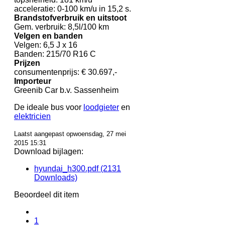
acceleratie: 0-100 km/u in 15,2 s.
Brandstofverbruik en uitstoot
Gem. verbruik: 8,5l/100 km
Velgen en banden
Velgen: 6,5 J x 16
Banden: 215/70 R16 C
Prijzen
consumentenprijs: € 30.697,-
Importeur
Greenib Car b.v. Sassenheim
De ideale bus voor
loodgieter
en
elektricien
Laatst aangepast opwoensdag, 27 mei
2015 15:31
Download bijlagen:
hyundai_h300.pdf
(2131
Downloads)
Beoordeel dit item
1