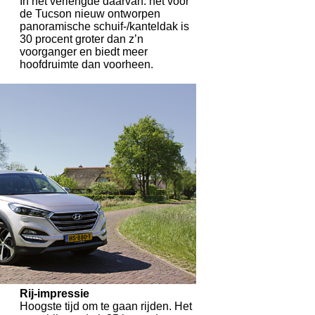
In het verlengde daarvan: het voor
de Tucson nieuw ontworpen
panoramische schuif-/kanteldak is
30 procent groter dan z’n
voorganger en biedt meer
hoofdruimte dan voorheen.
Rij-impressie
Hoogste tijd om te gaan rijden. Het