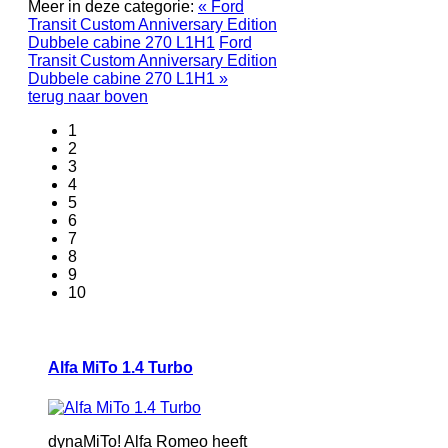
Meer in deze categorie:
« Ford
Transit Custom Anniversary Edition
Dubbele cabine 270 L1H1
Ford
Transit Custom Anniversary Edition
Dubbele cabine 270 L1H1 »
terug naar boven
1
2
3
4
5
6
7
8
9
10
Alfa MiTo 1.4 Turbo
dynaMiTo! Alfa Romeo heeft