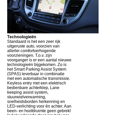
Technologieën
Standaard is het een zeer rijk
uitgeruste auto, voorzien van
allerlei comfortverhogende
voorzieningen. T.o.v. zijn
voorganger is er een aantal nieuwe
technologieën bijgekomen. Zo is
het Smart Parking Assist System
(SPAS) leverbaar in combinatie
met een automatische transmissie.
Keyless entry met een elektrisch
bedienbare achterklep, Lane
keeping assist system,
stuurwielverwarming,
snelheidsborden herkenning en
LED-verlichting voor én achter. Aan
been- en hoofdruimte geen gebrek!