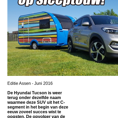
Editie Assen - Juni 2016
De Hyundai Tucson is weer
terug onder dezelfde naam
waarmee deze SUV uit het C-
segment in het begin van deze
eeuw zoveel succes wist te
oogsten. De opvolger van de