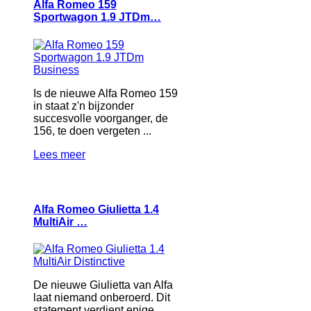
Alfa Romeo 159
Sportwagon 1.9 JTDm…
Is de nieuwe Alfa Romeo 159
in staat z'n bijzonder
succesvolle voorganger, de
156, te doen vergeten ...
Lees meer
Alfa Romeo Giulietta 1.4
MultiAir …
De nieuwe Giulietta van Alfa
laat niemand onberoerd. Dit
statement verdient enige