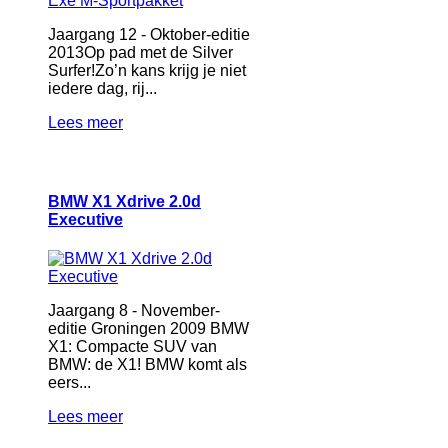
Jaargang 12 - Oktober-editie
2013Op pad met de Silver
Surfer!Zo’n kans krijg je niet
iedere dag, rij...
Lees meer
BMW X1 Xdrive 2.0d
Executive
Jaargang 8 - November-
editie Groningen 2009 BMW
X1: Compacte SUV van
BMW: de X1! BMW komt als
eers...
Lees meer