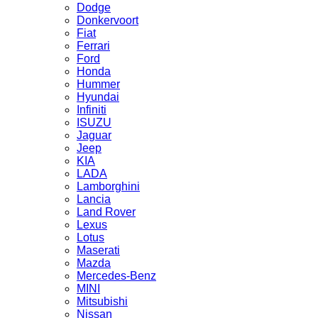
Dodge
Donkervoort
Fiat
Ferrari
Ford
Honda
Hummer
Hyundai
Infiniti
ISUZU
Jaguar
Jeep
KIA
LADA
Lamborghini
Lancia
Land Rover
Lexus
Lotus
Maserati
Mazda
Mercedes-Benz
MINI
Mitsubishi
Nissan