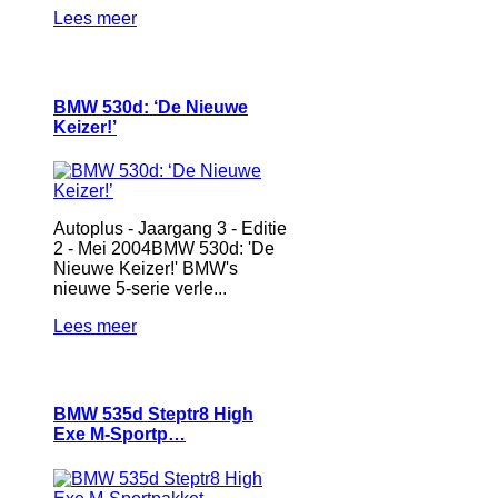
Lees meer
BMW 530d: ‘De Nieuwe
Keizer!’
Autoplus - Jaargang 3 - Editie
2 - Mei 2004BMW 530d: 'De
Nieuwe Keizer!' BMW's
nieuwe 5-serie verle...
Lees meer
BMW 535d Steptr8 High
Exe M-Sportp…