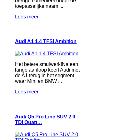
brengt momenteel onder de
toepasselijke naam ...
Lees meer
Audi A1 1.4 TFSI Ambition
Het betere smulwerk!Na een
lange aanloop keert Audi met
de A1 terug in het segment
waar Mini en BMW ...
Lees meer
Audi Q5 Pro Line SUV 2.0
TDI Quatt…