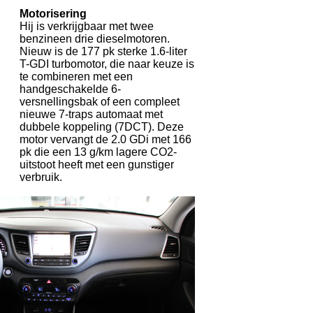
Motorisering
Hij is verkrijgbaar met twee
benzineen drie dieselmotoren.
Nieuw is de 177 pk sterke 1.6-liter
T-GDI turbomotor, die naar keuze is
te combineren met een
handgeschakelde 6-
versnellingsbak of een compleet
nieuwe 7-traps automaat met
dubbele koppeling (7DCT). Deze
motor vervangt de 2.0 GDi met 166
pk die een 13 g/km lagere CO2-
uitstoot heeft met een gunstiger
verbruik.