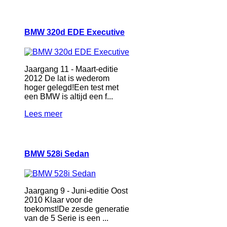
BMW 320d EDE Executive
Jaargang 11 - Maart-editie
2012 De lat is wederom
hoger gelegd!Een test met
een BMW is altijd een f...
Lees meer
BMW 528i Sedan
Jaargang 9 - Juni-editie Oost
2010 Klaar voor de
toekomst!De zesde generatie
van de 5 Serie is een ...