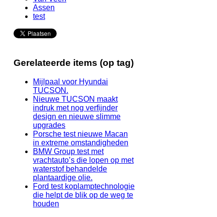
Assen
test
Gerelateerde items (op tag)
Mijlpaal voor Hyundai
TUCSON.
Nieuwe TUCSON maakt
indruk met nog verfijnder
design en nieuwe slimme
upgrades
Porsche test nieuwe Macan
in extreme omstandigheden
BMW Group test met
vrachtauto’s die lopen op met
waterstof behandelde
plantaardige olie.
Ford test koplamptechnologie
die helpt de blik op de weg te
houden