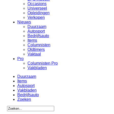
Occasions
Universeel
Opleidingen
Verkopen
Nieuws
Duurzaam
Autosport
Bedrijfsauto
Items
Columnisten
Oldtimers
Vaktaal
Pro
Columnisten Pro
Vakbladen
Duurzaam
Items
Autosport
Vakbladen
Bedrijfsauto
Zoeken