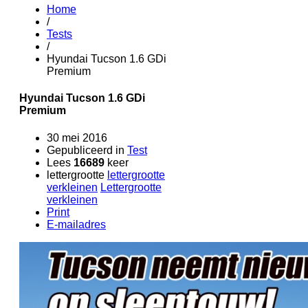
Home
/
Tests
/
Hyundai Tucson 1.6 GDi
Premium
Hyundai Tucson 1.6 GDi
Premium
30 mei 2016
Gepubliceerd in
Test
Lees
16689
keer
lettergrootte
lettergrootte
verkleinen
Lettergrootte
verkleinen
Print
E-mailadres