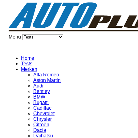
Menu
Home
Tests
Merken
Alfa Romeo
Aston Martin
Audi
Bentley
BMW
Bugatti
Cadillac
Chevrolet
Chrysler
Citroën
Dacia
Daihatsu