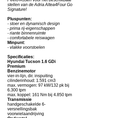
stellen van de Adria Altea4Four Go
Signature!
Pluspunten:
- stoer en dynamisch design
- prima rij-eigenschappen
- riante binnenruimte
- comfortabele reiswagen
Minpunt:
- vlakke voorstoelen
Specificaties:
Hyundai Tucson 1.6 GDi
Premium
Benzinemotor
vier-in-lijn, dir. inspuiting
cilinderinhoud: 1.591 cm3
max. vermogen: 97 kW/132 pk bij
6.300 tpm
max. koppel: 161 Nm bij 4.850 tpm
Transmissie
handgeschakelde 6-
versnellingsbak
voorwielaandrijving