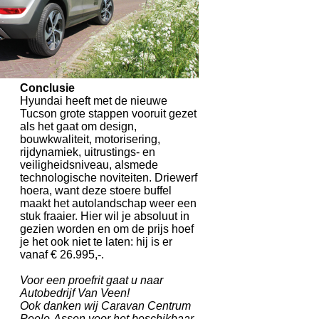
Conclusie
Hyundai heeft met de nieuwe
Tucson grote stappen vooruit gezet
als het gaat om design,
bouwkwaliteit, motorisering,
rijdynamiek, uitrustings- en
veiligheidsniveau, alsmede
technologische noviteiten. Driewerf
hoera, want deze stoere buffel
maakt het autolandschap weer een
stuk fraaier. Hier wil je absoluut in
gezien worden en om de prijs hoef
je het ook niet te laten: hij is er
vanaf € 26.995,-.
Voor een proefrit gaat u naar
Autobedrijf Van Veen!
Ook danken wij Caravan Centrum
Peelo-Assen voor het beschikbaar