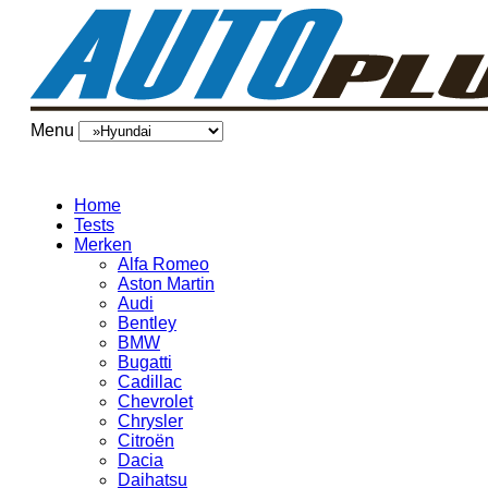
Menu
Home
Tests
Merken
Alfa Romeo
Aston Martin
Audi
Bentley
BMW
Bugatti
Cadillac
Chevrolet
Chrysler
Citroën
Dacia
Daihatsu