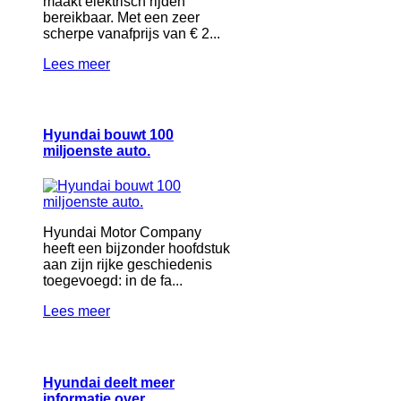
maakt elektrisch rijden
bereikbaar. Met een zeer
scherpe vanafprijs van € 2...
Lees meer
Hyundai bouwt 100
miljoenste auto.
Hyundai Motor Company
heeft een bijzonder hoofdstuk
aan zijn rijke geschiedenis
toegevoegd: in de fa...
Lees meer
Hyundai deelt meer
informatie over…