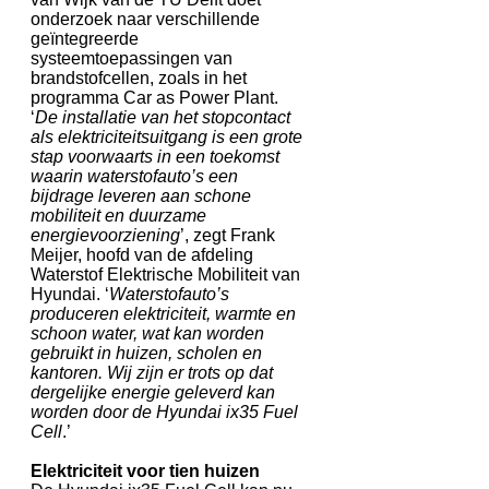
onderzoek naar verschillende
geïntegreerde
systeemtoepassingen van
brandstofcellen, zoals in het
programma Car as Power Plant.
‘
De installatie van het stopcontact
als elektriciteitsuitgang is een grote
stap voorwaarts in een toekomst
waarin waterstofauto’s een
bijdrage leveren aan schone
mobiliteit en duurzame
energievoorziening
’, zegt Frank
Meijer, hoofd van de afdeling
Waterstof Elektrische Mobiliteit van
Hyundai. ‘
Waterstofauto’s
produceren elektriciteit, warmte en
schoon water, wat kan worden
gebruikt in huizen, scholen en
kantoren. Wij zijn er trots op dat
dergelijke energie geleverd kan
worden door de Hyundai ix35 Fuel
Cell
.’
Elektriciteit voor tien huizen