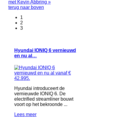
met Kevin Abbring »
terug naar boven
1
2
3
Hyundai IONIQ 6 vernieuwd
en nu al…
Hyundai introduceert de
vernieuwde IONIQ 6. De
electrified streamliner bouwt
voort op het bekroonde ...
Lees meer