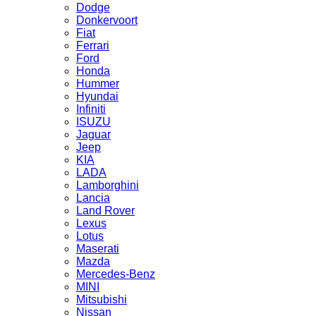
Dodge
Donkervoort
Fiat
Ferrari
Ford
Honda
Hummer
Hyundai
Infiniti
ISUZU
Jaguar
Jeep
KIA
LADA
Lamborghini
Lancia
Land Rover
Lexus
Lotus
Maserati
Mazda
Mercedes-Benz
MINI
Mitsubishi
Nissan