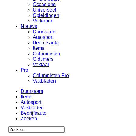
Occasions
Universeel
Opleidingen
Verkopen
Nieuws
Duurzaam
Autosport
Bedrijfsauto
Items
Columnisten
Oldtimers
Vaktaal
Pro
Columnisten Pro
Vakbladen
Duurzaam
Items
Autosport
Vakbladen
Bedrijfsauto
Zoeken