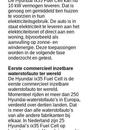
De Hyundai ix35 Fuel Cell kan nu
10 kW vermogen leveren. Dat is
genoeg om gemiddeld tien huizen
te voorzien in hun
elektriciteitsgebruik. De auto is in
staat elektriciteit te leveren aan het
elektriciteitsnet of direct aan een
woning, bijvoorbeeld als
aanvulling op zonne- en
windenergie. Deze toepassingen
worden in de volgende fase
onderzocht en getest.
Eerste commercieel inzetbare
waterstofauto ter wereld
De Hyundai ix35 Fuel Cell is de
eerste commercieel inzetbare
waterstofauto ter wereld.
Momenteel rijden er meer dan 250
Hyundai-waterstofauto’s in Europa,
verdeeld over dertien landen. Dat
is meer dan alle waterstofauto’s
van alle andere fabrikanten bij
elkaar. In Nederland zijn 25
Hyundai’s ix35 Fuel Cell op