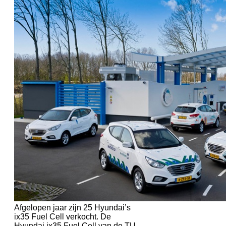
Afgelopen jaar zijn 25 Hyundai’s
ix35 Fuel Cell verkocht. De
Hyundai ix35 Fuel Cell van de TU