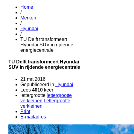
Home
/
Merken
/
Hyundai
/
TU Delft transformeert
Hyundai SUV in rijdende
energiecentrale
TU Delft transformeert Hyundai
SUV in rijdende energiecentrale
21 mrt 2016
Gepubliceerd in
Hyundai
Lees
4010
keer
lettergrootte
lettergrootte
verkleinen
Lettergrootte
verkleinen
Print
E-mailadres