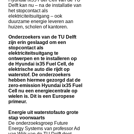
Delft kan nu – na de installatie van
het stopcontact als
elektriciteitsuitgang – ook
duurzame energie leveren aan
huizen, scholen of kantoren.
Onderzoekers van de TU Delft
zijn erin geslaagd om een
stopcontact als
elektriciteitsuitgang te
ontwerpen en te installeren op
de Hyundai ix35 Fuel Cell, de
elektrische auto die rijdt op
waterstof. De onderzoekers
hebben hiermee gezorgd dat de
zero-emission Hyundai ix35 Fuel
Cell nu een energiecentrale op
wielen is. Dit is een Europese
primeur.
Energie uit waterstofauto grote
stap voorwaarts
De onderzoeksgroep Future
Energy Systems van professor Ad
van Wijk van de TU Delft doet