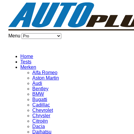
Menu
Home
Tests
Merken
Alfa Romeo
Aston Martin
Audi
Bentley
BMW
Bugatti
Cadillac
Chevrolet
Chrysler
Citroën
Dacia
Daihatsu