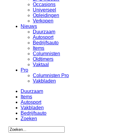
Occasions
Universeel
Opleidingen
Verkopen
Nieuws
Duurzaam
Autosport
Bedrijfsauto
Items
Columnisten
Oldtimers
Vaktaal
Pro
Columnisten Pro
Vakbladen
Duurzaam
Items
Autosport
Vakbladen
Bedrijfsauto
Zoeken