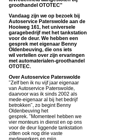
groothandel OTOTEC"
Vandaag zijn we op bezoek bij
Autoservice Paterswolde aan de
Hooiweg 161, het universele
garagebedrijf met het tankstation
voor de deur. We hebben een
gesprek met eigenaar Benny
Oldenbeuving, die ons iets
wil vertellen over zijn ervaringen
met automaterialen-groothandel
OTOTEC.
Over Autoservice Paterswolde
"Zelf ben ik nu vijf jaar eigenaar
van Autoservice Paterswolde,
daarvoor was ik sinds 2002 als
mede-eigenaar al bij het bedrijf
betrokken", zo begint Benny
Oldenbeuving het
gesprek. "Momenteel hebben we
vier monteurs in dienst en op ons
voor de deur liggende tankstation
zitten ook nog drie vaste
medewerkers en mijn