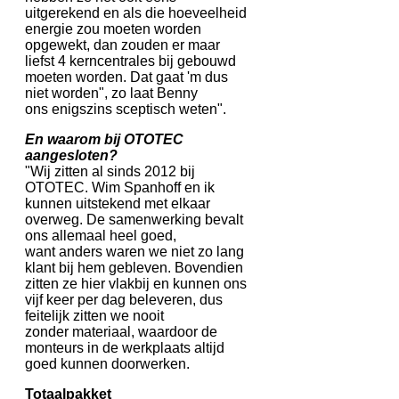
uitgerekend en als die hoeveelheid
energie zou moeten worden
opgewekt, dan zouden er maar
liefst 4 kerncentrales bij gebouwd
moeten worden. Dat gaat 'm dus
niet worden", zo laat Benny
ons enigszins sceptisch weten".
En waarom bij OTOTEC
aangesloten?
"Wij zitten al sinds 2012 bij
OTOTEC. Wim Spanhoff en ik
kunnen uitstekend met elkaar
overweg. De samenwerking bevalt
ons allemaal heel goed,
want anders waren we niet zo lang
klant bij hem gebleven. Bovendien
zitten ze hier vlakbij en kunnen ons
vijf keer per dag beleveren, dus
feitelijk zitten we nooit
zonder materiaal, waardoor de
monteurs in de werkplaats altijd
goed kunnen doorwerken.
Totaalpakket