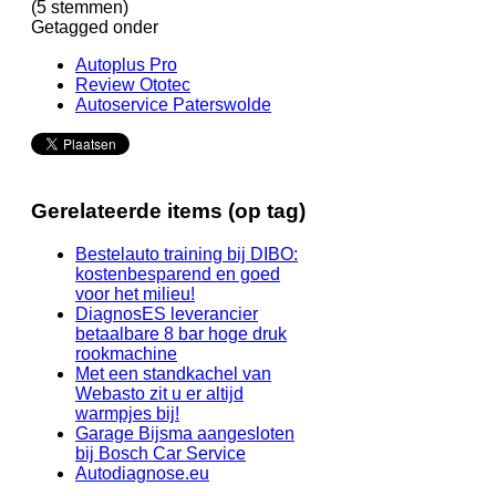
(5 stemmen)
Getagged onder
Autoplus Pro
Review Ototec
Autoservice Paterswolde
Gerelateerde items (op tag)
Bestelauto training bij DIBO:
kostenbesparend en goed
voor het milieu!
DiagnosES leverancier
betaalbare 8 bar hoge druk
rookmachine
Met een standkachel van
Webasto zit u er altijd
warmpjes bij!
Garage Bijsma aangesloten
bij Bosch Car Service
Autodiagnose.eu