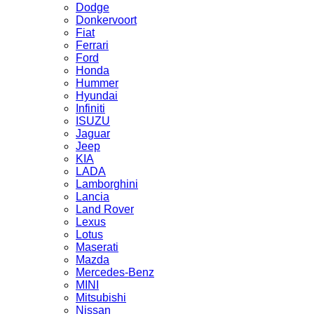
Dodge
Donkervoort
Fiat
Ferrari
Ford
Honda
Hummer
Hyundai
Infiniti
ISUZU
Jaguar
Jeep
KIA
LADA
Lamborghini
Lancia
Land Rover
Lexus
Lotus
Maserati
Mazda
Mercedes-Benz
MINI
Mitsubishi
Nissan