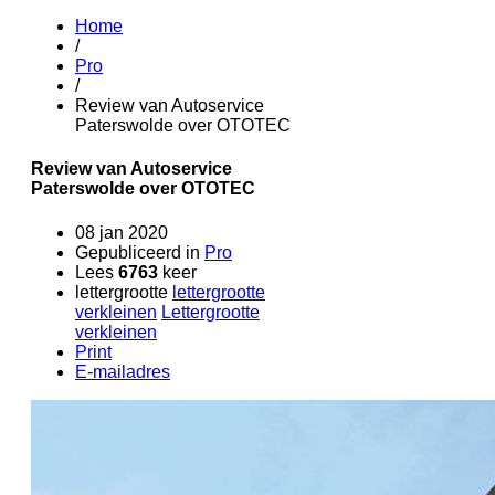
Home
/
Pro
/
Review van Autoservice
Paterswolde over OTOTEC
Review van Autoservice
Paterswolde over OTOTEC
08 jan 2020
Gepubliceerd in
Pro
Lees
6763
keer
lettergrootte
lettergrootte
verkleinen
Lettergrootte
verkleinen
Print
E-mailadres