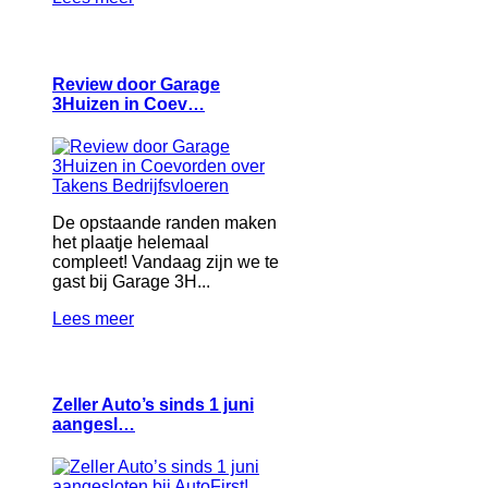
Review door Garage
3Huizen in Coev…
De opstaande randen maken
het plaatje helemaal
compleet! Vandaag zijn we te
gast bij Garage 3H...
Lees meer
Zeller Auto’s sinds 1 juni
aangesl…