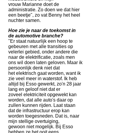
vrouw Marianne doet de
administratie. Zo doen we dat hier
een beetje", zo vat Benny het heel
nuchter samen.
Hoe zie je naar de toekomst in
de automotive branche?
"Er staat natuurlijk een hoop te
gebeuren met alle transities op
velerlei gebied, onder andere die
naar de elektrificatie, zoals men
ons wil doen laten geloven. Maar ik
persoonlijk denk niet dat
het elektrisch gaat worden, want ik
zie veel meer in waterstof. Ik heb
altijd bij Esso gewerkt, zo'n 28 jaar
lang en geloof niet dat er
zoveel elektriciteit opgewekt kan
worden, dat alle auto's daar op
zullen kunnen rijden. Laat staan
dat de infrastructuur erop kan
worden toegesneden. Dat is, naar
mijn stellige overtuiging,
gewoon niet mogelijk. Bij Esso
hebben ze het ooit eens