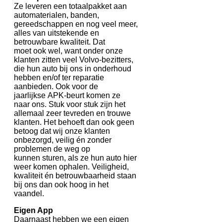
Ze leveren een totaalpakket aan
automaterialen, banden,
gereedschappen en nog veel meer,
alles van uitstekende en
betrouwbare kwaliteit. Dat
moet ook wel, want onder onze
klanten zitten veel Volvo-bezitters,
die hun auto bij ons in onderhoud
hebben en/of ter reparatie
aanbieden. Ook voor de
jaarlijkse APK-beurt komen ze
naar ons. Stuk voor stuk zijn het
allemaal zeer tevreden en trouwe
klanten. Het behoeft dan ook geen
betoog dat wij onze klanten
onbezorgd, veilig én zonder
problemen de weg op
kunnen sturen, als ze hun auto hier
weer komen ophalen. Veiligheid,
kwaliteit én betrouwbaarheid staan
bij ons dan ook hoog in het
vaandel.
Eigen App
Daarnaast hebben we een eigen