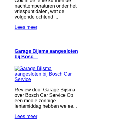
Ook in de lente kunnen de
nachttemperaturen onder het
vriespunt dalen, wat de
volgende ochtend ...
Lees meer
Garage Bijsma aangesloten
bij Bosc…
Review door Garage Bijsma
over Bosch Car Service Op
een mooie zonnige
lentemiddag hebben we ee...
Lees meer