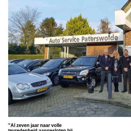
"Al zeven jaar naar volle
tevredenheid aangesloten bij