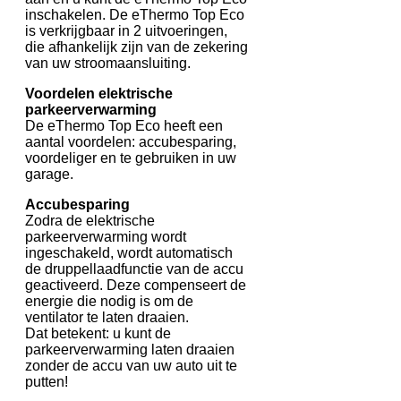
inschakelen. De eThermo Top Eco
is verkrijgbaar in 2 uitvoeringen,
die afhankelijk zijn van de zekering
van uw stroomaansluiting.
Voordelen elektrische
parkeerverwarming
De eThermo Top Eco heeft een
aantal voordelen: accubesparing,
voordeliger en te gebruiken in uw
garage.
Accubesparing
Zodra de elektrische
parkeerverwarming wordt
ingeschakeld, wordt automatisch
de druppellaadfunctie van de accu
geactiveerd. Deze compenseert de
energie die nodig is om de
ventilator te laten draaien.
Dat betekent: u kunt de
parkeerverwarming laten draaien
zonder de accu van uw auto uit te
putten!