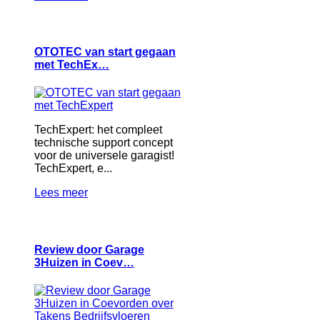
OTOTEC van start gegaan
met TechEx…
TechExpert: het compleet
technische support concept
voor de universele garagist!
TechExpert, e...
Lees meer
Review door Garage
3Huizen in Coev…