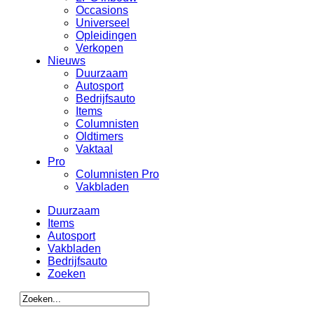
Occasions
Universeel
Opleidingen
Verkopen
Nieuws
Duurzaam
Autosport
Bedrijfsauto
Items
Columnisten
Oldtimers
Vaktaal
Pro
Columnisten Pro
Vakbladen
Duurzaam
Items
Autosport
Vakbladen
Bedrijfsauto
Zoeken