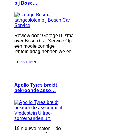
bij Bosc…
Review door Garage Bijsma
over Bosch Car Service Op
een mooie zonnige
lentemiddag hebben we ee...
Lees meer
Apollo Tyres breidt
bekroonde asso…
18 nieuwe maten – de