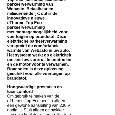
parkeerverwarming van
Webasto. Betaalbaar en
milieuvriendelijk: dat
is de
innovatieve nieuwe
eThermo Top Eco
parkeerverwarming
met montagemogelijkheid voor
voertuigen op brandstof. Deze
elektrische parkeerverwarming
verspreidt de comfortabele
warmte van Webasto in uw auto.
Het systeem werkt op elektriciteit
om snel uw voorruit te ontdooien
en de motor voor te verwarmen.
Bovendien is deze oplossing
geschikt voor alle voertuigen op
brandstof.
Hoogwaardige prestaties en
luxe comfort!
Om gebruik te maken van de
eThermo Top Eco heeft u alleen
een gewone aansluiting van 230 V
nodig. U Sluit alleen de stekker
aan en u kunt de eThermo Top Eco