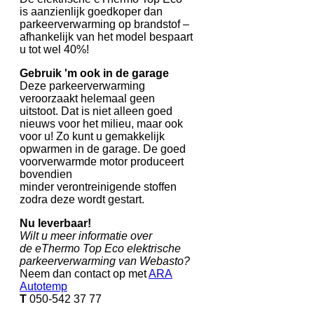
is aanzienlijk goedkoper dan
parkeerverwarming op brandstof –
afhankelijk van het model bespaart
u tot wel 40%!
Gebruik 'm ook in de garage
Deze parkeerverwarming
veroorzaakt helemaal geen
uitstoot. Dat is niet alleen goed
nieuws voor het milieu, maar ook
voor u! Zo kunt u gemakkelijk
opwarmen in de garage. De goed
voorverwarmde motor produceert
bovendien
minder verontreinigende stoffen
zodra deze wordt gestart.
Nu leverbaar!
Wilt u meer informatie over
de eThermo Top Eco elektrische
parkeerverwarming van Webasto?
Neem dan contact op met
ARA
Autotemp
T
050-542 37 77