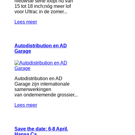
nieuwste serie loopt nu van
15 tot 18 inch;nóg meer lof
voor Ultrac in de zomer...
Lees meer
Autodistribution en AD
Garage
Autodistribution en AD
Garage zijn internationale
samenwerkingen
van ondernemende grossier...
Lees meer
Save the date: 6-8 April.
Hansa Ca…