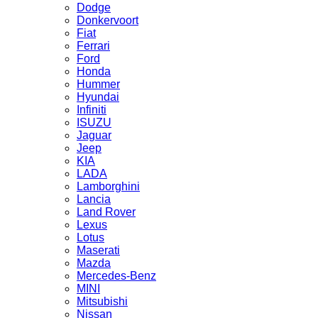
Dodge
Donkervoort
Fiat
Ferrari
Ford
Honda
Hummer
Hyundai
Infiniti
ISUZU
Jaguar
Jeep
KIA
LADA
Lamborghini
Lancia
Land Rover
Lexus
Lotus
Maserati
Mazda
Mercedes-Benz
MINI
Mitsubishi
Nissan