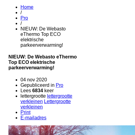
Home
/
Pro
/
NIEUW: De Webasto
eThermo Top ECO
elektrische
parkeerverwarming!
NIEUW: De Webasto eThermo
Top ECO elektrische
parkeerverwarming!
04 nov 2020
Gepubliceerd in
Pro
Lees
6834
keer
lettergrootte
lettergrootte
verkleinen
Lettergrootte
verkleinen
Print
E-mailadres