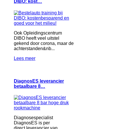
DIBO: kost…
Ook Opleidingscentrum
DIBO heeft veel uitstel
gekend door corona, maar de
achterstanden&nb...
Lees meer
DiagnosES leverancier
betaalbare 8…
Diagnosespecialist
DiagnosES is per
direct leverancier van