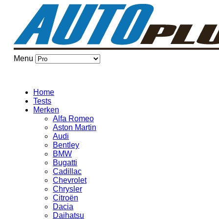
Menu
Home
Tests
Merken
Alfa Romeo
Aston Martin
Audi
Bentley
BMW
Bugatti
Cadillac
Chevrolet
Chrysler
Citroën
Dacia
Daihatsu