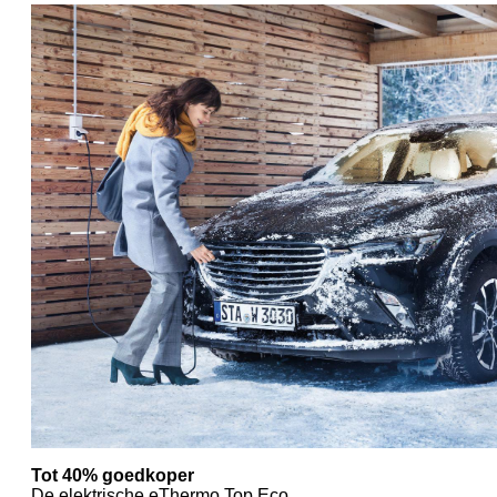
Tot 40% goedkoper
De elektrische eThermo Top Eco