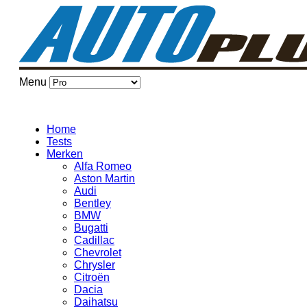
Menu
Home
Tests
Merken
Alfa Romeo
Aston Martin
Audi
Bentley
BMW
Bugatti
Cadillac
Chevrolet
Chrysler
Citroën
Dacia
Daihatsu