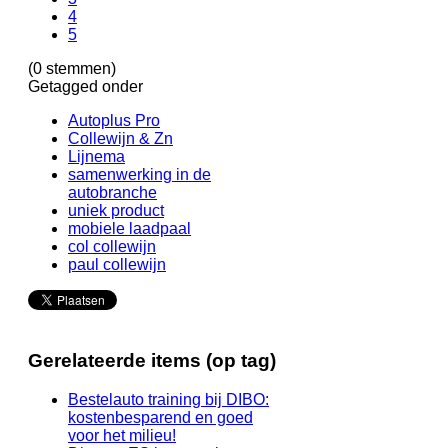
4
5
(0 stemmen)
Getagged onder
Autoplus Pro
Collewijn & Zn
Lijnema
samenwerking in de
autobranche
uniek product
mobiele laadpaal
col collewijn
paul collewijn
Gerelateerde items (op tag)
Bestelauto training bij DIBO:
kostenbesparend en goed
voor het milieu!