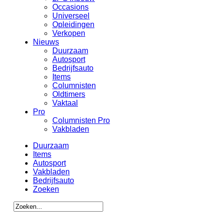
Occasions
Universeel
Opleidingen
Verkopen
Nieuws
Duurzaam
Autosport
Bedrijfsauto
Items
Columnisten
Oldtimers
Vaktaal
Pro
Columnisten Pro
Vakbladen
Duurzaam
Items
Autosport
Vakbladen
Bedrijfsauto
Zoeken