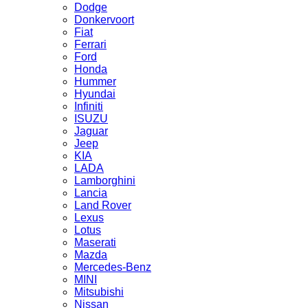
Dodge
Donkervoort
Fiat
Ferrari
Ford
Honda
Hummer
Hyundai
Infiniti
ISUZU
Jaguar
Jeep
KIA
LADA
Lamborghini
Lancia
Land Rover
Lexus
Lotus
Maserati
Mazda
Mercedes-Benz
MINI
Mitsubishi
Nissan