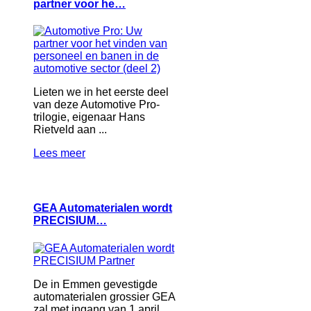
partner voor he…
Lieten we in het eerste deel
van deze Automotive Pro-
trilogie, eigenaar Hans
Rietveld aan ...
Lees meer
GEA Automaterialen wordt
PRECISIUM…
De in Emmen gevestigde
automaterialen grossier GEA
zal met ingang van 1 april