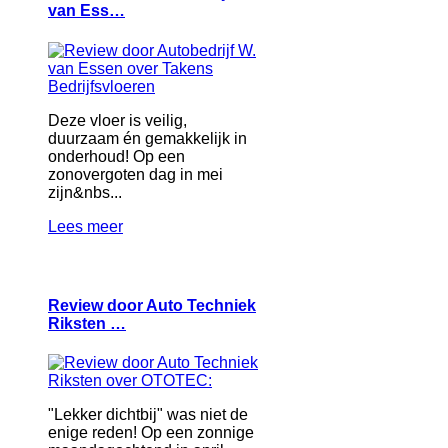
van Ess…
Deze vloer is veilig,
duurzaam én gemakkelijk in
onderhoud! Op een
zonovergoten dag in mei
zijn&nbs...
Lees meer
Review door Auto Techniek
Riksten …
"Lekker dichtbij" was niet de
enige reden! Op een zonnige