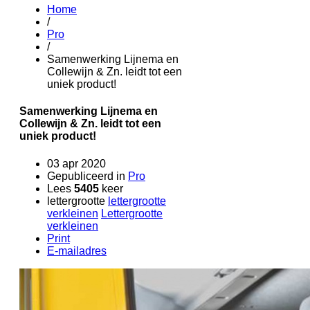
Home
/
Pro
/
Samenwerking Lijnema en
Collewijn & Zn. leidt tot een
uniek product!
Samenwerking Lijnema en
Collewijn & Zn. leidt tot een
uniek product!
03 apr 2020
Gepubliceerd in
Pro
Lees
5405
keer
lettergrootte
lettergrootte
verkleinen
Lettergrootte
verkleinen
Print
E-mailadres