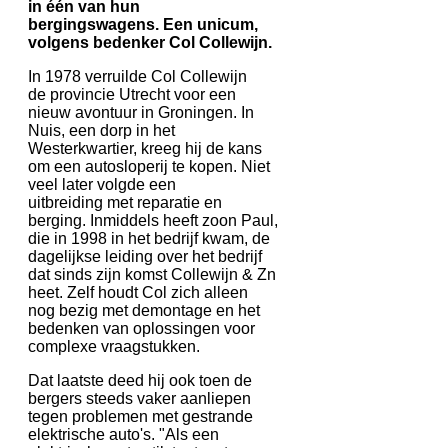
in één van hun
bergingswagens. Een unicum,
volgens bedenker Col Collewijn.
In 1978 verruilde Col Collewijn
de provincie Utrecht voor een
nieuw avontuur in Groningen. In
Nuis, een dorp in het
Westerkwartier, kreeg hij de kans
om een autosloperij te kopen. Niet
veel later volgde een
uitbreiding met reparatie en
berging. Inmiddels heeft zoon Paul,
die in 1998 in het bedrijf kwam, de
dagelijkse leiding over het bedrijf
dat sinds zijn komst Collewijn & Zn
heet. Zelf houdt Col zich alleen
nog bezig met demontage en het
bedenken van oplossingen voor
complexe vraagstukken.
Dat laatste deed hij ook toen de
bergers steeds vaker aanliepen
tegen problemen met gestrande
elektrische auto's. "Als een