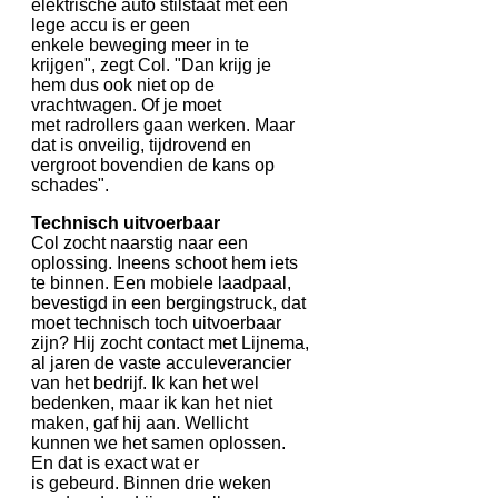
elektrische auto stilstaat met een
lege accu is er geen
enkele beweging meer in te
krijgen", zegt Col. "Dan krijg je
hem dus ook niet op de
vrachtwagen. Of je moet
met radrollers gaan werken. Maar
dat is onveilig, tijdrovend en
vergroot bovendien de kans op
schades".
Technisch uitvoerbaar
Col zocht naarstig naar een
oplossing. Ineens schoot hem iets
te binnen. Een mobiele laadpaal,
bevestigd in een bergingstruck, dat
moet technisch toch uitvoerbaar
zijn? Hij zocht contact met Lijnema,
al jaren de vaste acculeverancier
van het bedrijf. Ik kan het wel
bedenken, maar ik kan het niet
maken, gaf hij aan. Wellicht
kunnen we het samen oplossen.
En dat is exact wat er
is gebeurd. Binnen drie weken