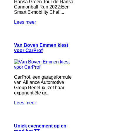
Hansa Green Tour de Hansa
Cannonball Run 2022:Een
Smart E-mobility Chall...
Lees meer
Van Boven Emmen kiest
voor CarProf
CarProf, een garageformule
van Alliance Automotive
Group Benelux, zet haar
exponentiële gr...
Lees meer
Uniek evenement op en