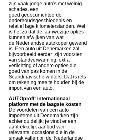
zijn vaak jonge auto's met weinig
schades, een
goed gedocumenteerde
onderhoudsgeschiedenis en
relatief lage kilometerstanden. Wel
is het zo dat de aanwezige opties
kunnen afwijken van wat
de Nederlandse autokoper gewend
is. Een auto uit Denemarken zal
bijvoorbeeld eerder zijn voorzien
van standverwarming, extra
verlichting of andere opties die
goed van pas komen in de
Scandinavische winters. Dat is iets
om rekening mee te houden bij de
import van een auto.
AUTOproff: internationaal
platform met de laagste kosten
De voordelen van een auto
importeren uit Denemarken zijn
echter duidelijk: je vindt er een
aantrekkelijk aanbod van
relevante occasions die in de
smaak vallen bij de Nederlandse