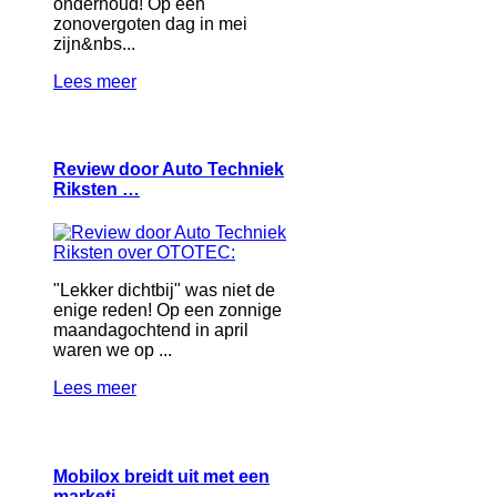
onderhoud! Op een
zonovergoten dag in mei
zijn&nbs...
Lees meer
Review door Auto Techniek
Riksten …
"Lekker dichtbij" was niet de
enige reden! Op een zonnige
maandagochtend in april
waren we op ...
Lees meer
Mobilox breidt uit met een
marketi…