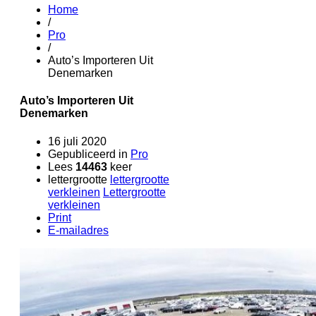
Home
/
Pro
/
Auto’s Importeren Uit
Denemarken
Auto’s Importeren Uit
Denemarken
16 juli 2020
Gepubliceerd in
Pro
Lees
14463
keer
lettergrootte
lettergrootte
verkleinen
Lettergrootte
verkleinen
Print
E-mailadres