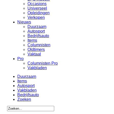
Occasions
Universeel
Opleidingen
Verkopen
Nieuws
Duurzaam
Autosport
Bedrijfsauto
Items
Columnisten
Oldtimers
Vaktaal
Pro
Columnisten Pro
Vakbladen
Duurzaam
Items
Autosport
Vakbladen
Bedrijfsauto
Zoeken