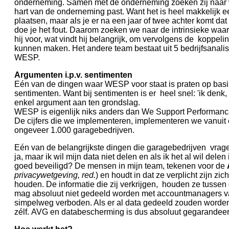
onderneming. Samen met de onderneming zoeken zij naar we
hart van de onderneming past. Want het is heel makkelijk ee
plaatsen, maar als je er na een jaar of twee achter komt dat
doe je het fout. Daarom zoeken we naar de intrinsieke waa
hij voor, wat vindt hij belangrijk, om vervolgens de koppeli
kunnen maken. Het andere team bestaat uit 5 bedrijfsanali
WESP.
Argumenten i.p.v. sentimenten
Eén van de dingen waar WESP voor staat is praten op basi
sentimenten. Want bij sentimenten is er heel snel: 'ik denk, o
enkel argument aan ten grondslag.
WESP is eigenlijk niks anders dan We Support Performance
De cijfers die we implementeren, implementeren we vanuit
ongeveer 1.000 garagebedrijven.
Eén van de belangrijkste dingen die garagebedrijven vrag
ja, maar ik wil mijn data niet delen en als ik het al wil del
goed beveiligd? De mensen in mijn team, tekenen voor de
privacywetgeving, red.
) en houdt in dat ze verplicht zijn z
houden. De informatie die zij verkrijgen, houden ze tussen
mag absoluut niet gedeeld worden met accountmanagers van 
simpelweg verboden. Als er al data gedeeld zouden worden
zélf. AVG en databescherming is dus absoluut gegarandeer