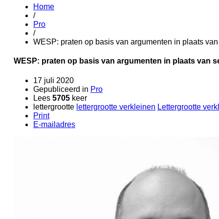
Home
/
Pro
/
WESP: praten op basis van argumenten in plaats van
WESP: praten op basis van argumenten in plaats van s
17 juli 2020
Gepubliceerd in
Pro
Lees
5705
keer
lettergrootte
lettergrootte verkleinen
Lettergrootte verk
Print
E-mailadres