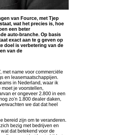
ngen van Fource, met Tjep
aat, wat het precies is, hoe
lpen een beter
nde auto-branche. Op basis
aat exact aan te g geven op
e doel is verbetering van de
ten van de
V, met name voor commerciële
ngs en leasemaatschappijen.
 teams in Nederland, waar ik
oet je voorstellen,
arvan er ongeveer 2.800 in een
nog zo'n 1.800 dealer daken,
verwachten we dat dat heel
ie bereid zijn om te veranderen.
ich bezig met bedrijven en
 wat dat betekend voor de