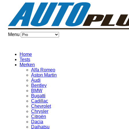
Menu
Home
Tests
Merken
Alfa Romeo
Aston Martin
Audi
Bentley
BMW
Bugatti
Cadillac
Chevrolet
Chrysler
Citroën
Dacia
Daihatsu