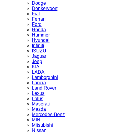
Dodge
Donkervoort
Fiat
Ferrari
Ford
Honda
Hummer
Hyundai
Infiniti
ISUZU
Jaguar
Jeep
KIA
LADA
Lamborghini
Lancia
Land Rover
Lexus
Lotus
Maserati
Mazda
Mercedes-Benz
MINI
Mitsubishi
Nissan