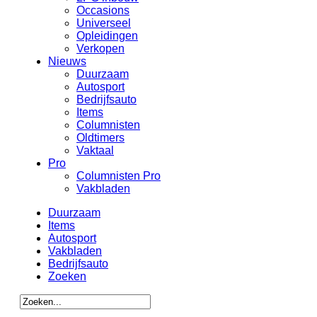
Occasions
Universeel
Opleidingen
Verkopen
Nieuws
Duurzaam
Autosport
Bedrijfsauto
Items
Columnisten
Oldtimers
Vaktaal
Pro
Columnisten Pro
Vakbladen
Duurzaam
Items
Autosport
Vakbladen
Bedrijfsauto
Zoeken