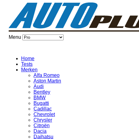
Menu
Home
Tests
Merken
Alfa Romeo
Aston Martin
Audi
Bentley
BMW
Bugatti
Cadillac
Chevrolet
Chrysler
Citroën
Dacia
Daihatsu