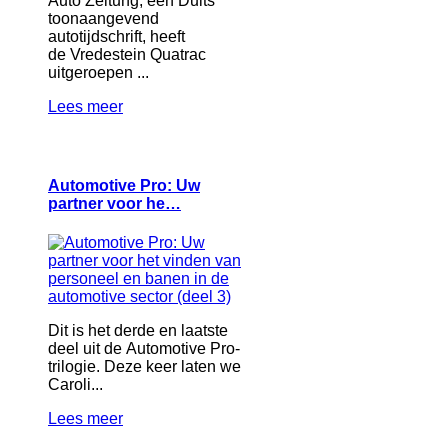
Auto Zeitung, een Duits
toonaangevend
autotijdschrift, heeft
de Vredestein Quatrac
uitgeroepen ...
Lees meer
Automotive Pro: Uw
partner voor he…
Dit is het derde en laatste
deel uit de Automotive Pro-
trilogie. Deze keer laten we
Caroli...
Lees meer