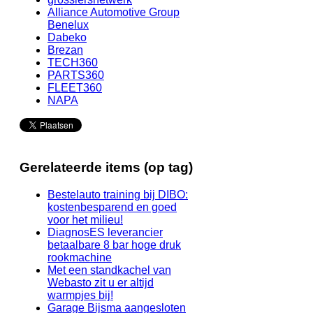
Alliance Automotive Group
Benelux
Dabeko
Brezan
TECH360
PARTS360
FLEET360
NAPA
Gerelateerde items (op tag)
Bestelauto training bij DIBO:
kostenbesparend en goed
voor het milieu!
DiagnosES leverancier
betaalbare 8 bar hoge druk
rookmachine
Met een standkachel van
Webasto zit u er altijd
warmpjes bij!
Garage Bijsma aangesloten