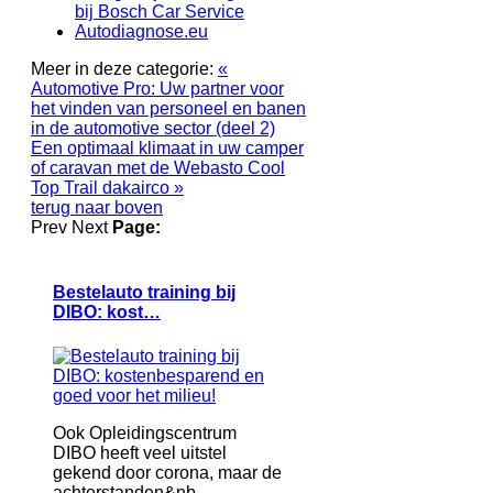
bij Bosch Car Service
Autodiagnose.eu
Meer in deze categorie:
«
Automotive Pro: Uw partner voor
het vinden van personeel en banen
in de automotive sector (deel 2)
Een optimaal klimaat in uw camper
of caravan met de Webasto Cool
Top Trail dakairco »
terug naar boven
Prev
Next
Page:
Bestelauto training bij
DIBO: kost…
Ook Opleidingscentrum
DIBO heeft veel uitstel
gekend door corona, maar de
achterstanden&nb...