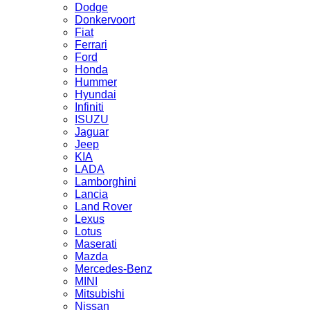
Dodge
Donkervoort
Fiat
Ferrari
Ford
Honda
Hummer
Hyundai
Infiniti
ISUZU
Jaguar
Jeep
KIA
LADA
Lamborghini
Lancia
Land Rover
Lexus
Lotus
Maserati
Mazda
Mercedes-Benz
MINI
Mitsubishi
Nissan