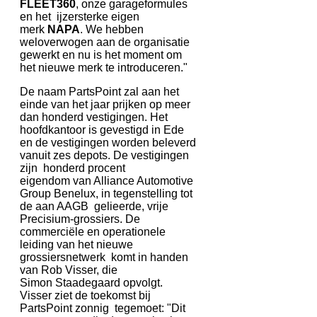
FLEET360
, onze garageformules
en het ijzersterke eigen
merk
NAPA
. We hebben
weloverwogen aan de organisatie
gewerkt en nu is het moment om
het nieuwe merk te introduceren."
De naam PartsPoint zal aan het
einde van het jaar prijken op meer
dan honderd vestigingen. Het
hoofdkantoor is gevestigd in Ede
en de vestigingen worden beleverd
vanuit zes depots. De vestigingen
zijn honderd procent
eigendom van Alliance Automotive
Group Benelux, in tegenstelling tot
de aan AAGB gelieerde, vrije
Precisium-grossiers. De
commerciële en operationele
leiding van het nieuwe
grossiersnetwerk komt in handen
van Rob Visser, die
Simon Staadegaard opvolgt.
Visser ziet de toekomst bij
PartsPoint zonnig tegemoet: "Dit