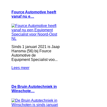
Fource Automotive heeft
vanaf nu e…
Sinds 1 januari 2021 is Jaap
Hansma (56) bij Fource
Automotive de
Equipment Specialist voo...
Lees meer
De Bruin Autotechniek in
Winschote…