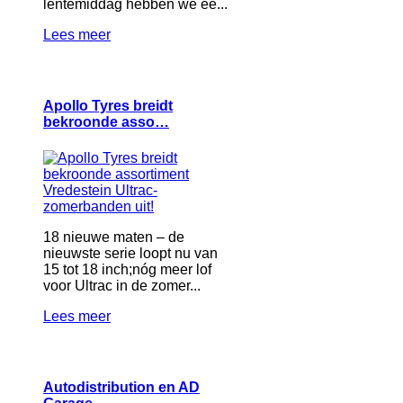
lentemiddag hebben we ee...
Lees meer
Apollo Tyres breidt
bekroonde asso…
18 nieuwe maten – de
nieuwste serie loopt nu van
15 tot 18 inch;nóg meer lof
voor Ultrac in de zomer...
Lees meer
Autodistribution en AD