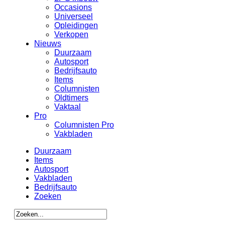
Occasions
Universeel
Opleidingen
Verkopen
Nieuws
Duurzaam
Autosport
Bedrijfsauto
Items
Columnisten
Oldtimers
Vaktaal
Pro
Columnisten Pro
Vakbladen
Duurzaam
Items
Autosport
Vakbladen
Bedrijfsauto
Zoeken