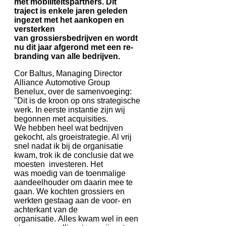
met mobiliteitspartners. Dit
traject is enkele jaren geleden
ingezet met het aankopen en
versterken
van grossiersbedrijven en wordt
nu dit jaar afgerond met een re-
branding van alle bedrijven.
Cor Baltus, Managing Director
Alliance Automotive Group
Benelux, over de samenvoeging:
"Dit is de kroon op ons strategische
werk. In eerste instantie zijn wij
begonnen met acquisities.
We hebben heel wat bedrijven
gekocht, als groeistrategie. Al vrij
snel nadat ik bij de organisatie
kwam, trok ik de conclusie dat we
moesten investeren. Het
was moedig van de toenmalige
aandeelhouder om daarin mee te
gaan. We kochten grossiers en
werkten gestaag aan de voor- en
achterkant van de
organisatie. Alles kwam wel in een