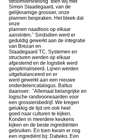
stroomversnelling toen wij met
Simon Staadegaard, van de
gelijknamige grossier, onze
plannen bespraken. Het bleek dat
onze
plannen naadloos op elkaar
aansloten." Sindsdien werd er
geduldig gewerkt aan de integratie
van Brezan en
Staadegaard TC. Systemen en
structuren werden op elkaar
afgestemd en de logistiek werd
geoptimaliseerd. Lijnen werden
uitgebalanceerd en er
werd gewerkt aan een nieuwe
onderdelencatalogus. Baltus
daarover: "Allemaal belangrijke en
logische randvoorwaarden voor
een grossiersbedrijf. We kregen
gelukkig de tijd om ook heel
goed naar culturen te kijken.
Konden in meerdere keukens
kijken en de beste ingrediënten
gebruiken. En toen kwam er nog
een ingrediënt bij: Dabeko. Een