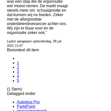
was een stap die de organisatie
wel moest nemen. De markt vraagt
steeds meer om schaalgrootte en
dat kunnen wij nu bieden. Zeker
met de allergrootste
onderdelenleverancier achter ons.
Wij zijn er klaar voor en de
organisatie zeker ook."
Laatst aangepast opdonderdag, 08 juli
2021 13:47
Beoordeel dit item
1
2
3
4
5
(1 Stem)
Getagged onder
Autoplus Pro
PartsPoint
grossiersnetwerk