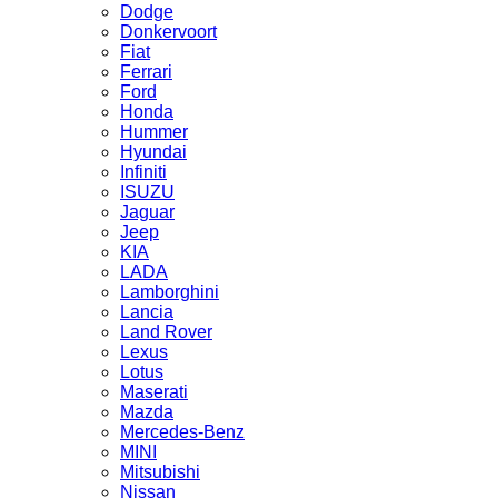
Dodge
Donkervoort
Fiat
Ferrari
Ford
Honda
Hummer
Hyundai
Infiniti
ISUZU
Jaguar
Jeep
KIA
LADA
Lamborghini
Lancia
Land Rover
Lexus
Lotus
Maserati
Mazda
Mercedes-Benz
MINI
Mitsubishi
Nissan