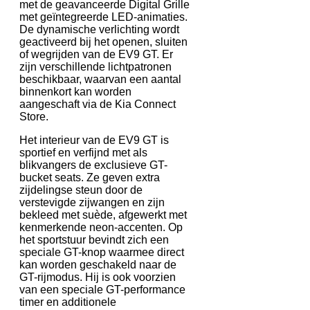
met de geavanceerde Digital Grille
met geïntegreerde LED-animaties.
De dynamische verlichting wordt
geactiveerd bij het openen, sluiten
of wegrijden van de EV9 GT. Er
zijn verschillende lichtpatronen
beschikbaar, waarvan een aantal
binnenkort kan worden
aangeschaft via de Kia Connect
Store.
Het interieur van de EV9 GT is
sportief en verfijnd met als
blikvangers de exclusieve GT-
bucket seats. Ze geven extra
zijdelingse steun door de
verstevigde zijwangen en zijn
bekleed met suède, afgewerkt met
kenmerkende neon-accenten. Op
het sportstuur bevindt zich een
speciale GT-knop waarmee direct
kan worden geschakeld naar de
GT-rijmodus. Hij is ook voorzien
van een speciale GT-performance
timer en additionele