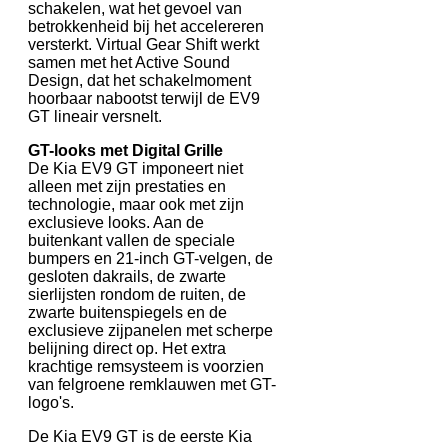
schakelen, wat het gevoel van
betrokkenheid bij het accelereren
versterkt. Virtual Gear Shift werkt
samen met het Active Sound
Design, dat het schakelmoment
hoorbaar nabootst terwijl de EV9
GT lineair versnelt.
GT-looks met Digital Grille
De Kia EV9 GT imponeert niet
alleen met zijn prestaties en
technologie, maar ook met zijn
exclusieve looks. Aan de
buitenkant vallen de speciale
bumpers en 21-inch GT-velgen, de
gesloten dakrails, de zwarte
sierlijsten rondom de ruiten, de
zwarte buitenspiegels en de
exclusieve zijpanelen met scherpe
belijning direct op. Het extra
krachtige remsysteem is voorzien
van felgroene remklauwen met GT-
logo's.
De Kia EV9 GT is de eerste Kia