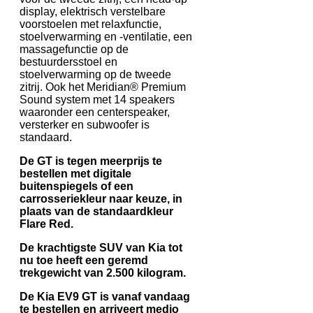
display, elektrisch verstelbare
voorstoelen met relaxfunctie,
stoelverwarming en -ventilatie, een
massagefunctie op de
bestuurdersstoel en
stoelverwarming op de tweede
zitrij. Ook het Meridian® Premium
Sound system met 14 speakers
waaronder een centerspeaker,
versterker en subwoofer is
standaard.
De GT is tegen meerprijs te
bestellen met digitale
buitenspiegels of een
carrosseriekleur naar keuze, in
plaats van de standaardkleur
Flare Red.
De krachtigste SUV van Kia tot
nu toe heeft een geremd
trekgewicht van 2.500 kilogram.
De Kia EV9 GT is vanaf vandaag
te bestellen en arriveert medio