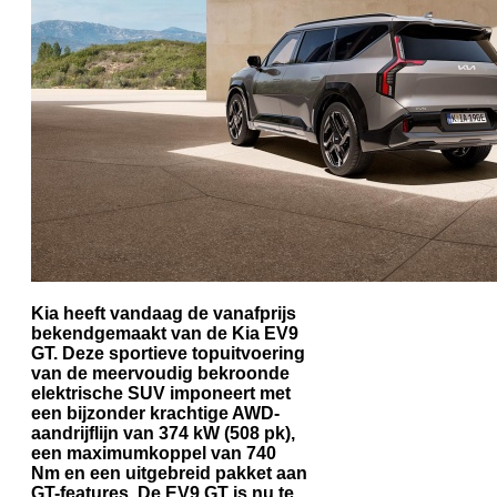
Kia heeft vandaag de vanafprijs
bekendgemaakt van de Kia EV9
GT. Deze sportieve topuitvoering
van de meervoudig bekroonde
elektrische SUV imponeert met
een bijzonder krachtige AWD-
aandrijflijn van 374 kW (508 pk),
een maximumkoppel van 740
Nm en een uitgebreid pakket aan
GT-features. De EV9 GT is nu te