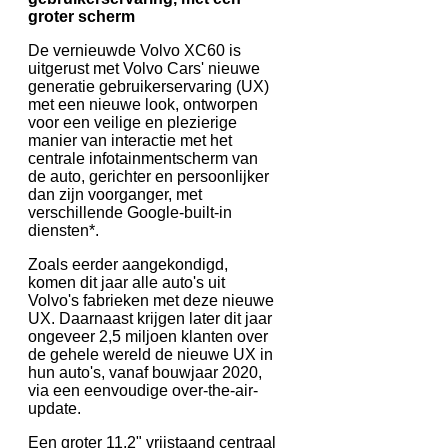
groter scherm
De vernieuwde Volvo XC60 is
uitgerust met Volvo Cars' nieuwe
generatie gebruikerservaring (UX)
met een nieuwe look, ontworpen
voor een veilige en plezierige
manier van interactie met het
centrale infotainmentscherm van
de auto, gerichter en persoonlijker
dan zijn voorganger, met
verschillende Google-built-in
diensten*.
Zoals eerder aangekondigd,
komen dit jaar alle auto's uit
Volvo's fabrieken met deze nieuwe
UX. Daarnaast krijgen later dit jaar
ongeveer 2,5 miljoen klanten over
de gehele wereld de nieuwe UX in
hun auto's, vanaf bouwjaar 2020,
via een eenvoudige over-the-air-
update.
Een groter 11,2" vrijstaand centraal