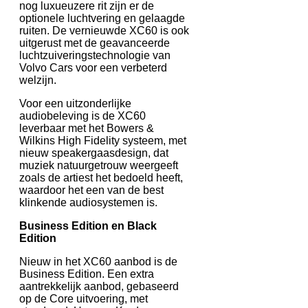
nog luxueuzere rit zijn er de
optionele luchtvering en gelaagde
ruiten. De vernieuwde XC60 is ook
uitgerust met de geavanceerde
luchtzuiveringstechnologie van
Volvo Cars voor een verbeterd
welzijn.
Voor een uitzonderlijke
audiobeleving is de XC60
leverbaar met het Bowers &
Wilkins High Fidelity systeem, met
nieuw speakergaasdesign, dat
muziek natuurgetrouw weergeeft
zoals de artiest het bedoeld heeft,
waardoor het een van de best
klinkende audiosystemen is.
Business Edition en Black
Edition
Nieuw in het XC60 aanbod is de
Business Edition. Een extra
aantrekkelijk aanbod, gebaseerd
op de Core uitvoering, met