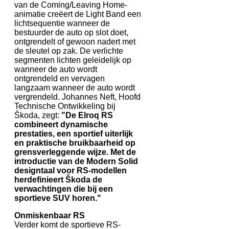
van de Coming/Leaving Home-
animatie creëert de Light Band een
lichtsequentie wanneer de
bestuurder de auto op slot doet,
ontgrendelt of gewoon nadert met
de sleutel op zak. De verlichte
segmenten lichten geleidelijk op
wanneer de auto wordt
ontgrendeld en vervagen
langzaam wanneer de auto wordt
vergrendeld. Johannes Neft, Hoofd
Technische Ontwikkeling bij
Škoda, zegt:
"De Elroq RS
combineert dynamische
prestaties, een sportief uiterlijk
en praktische bruikbaarheid op
grensverleggende wijze. Met de
introductie van de Modern Solid
designtaal voor RS-modellen
herdefinieert Škoda de
verwachtingen die bij een
sportieve SUV horen."
Onmiskenbaar RS
Verder komt de sportieve RS-