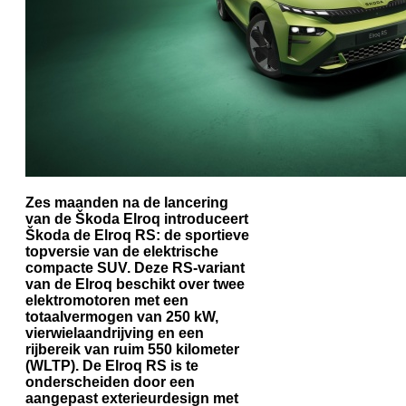
Zes maanden na de lancering
van de Škoda Elroq introduceert
Škoda de Elroq RS: de sportieve
topversie van de elektrische
compacte SUV. Deze RS-variant
van de Elroq beschikt over twee
elektromotoren met een
totaalvermogen van 250 kW,
vierwielaandrijving en een
rijbereik van ruim 550 kilometer
(WLTP). De Elroq RS is te
onderscheiden door een
aangepast exterieurdesign met