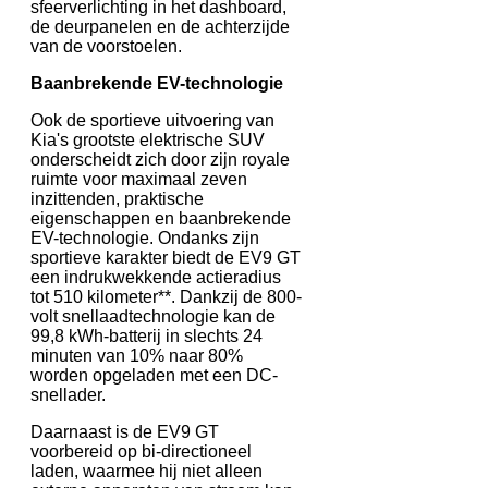
sfeerverlichting in het dashboard,
de deurpanelen en de achterzijde
van de voorstoelen.
Baanbrekende EV-technologie
Ook de sportieve uitvoering van
Kia's grootste elektrische SUV
onderscheidt zich door zijn royale
ruimte voor maximaal zeven
inzittenden, praktische
eigenschappen en baanbrekende
EV-technologie. Ondanks zijn
sportieve karakter biedt de EV9 GT
een indrukwekkende actieradius
tot 510 kilometer**. Dankzij de 800-
volt snellaadtechnologie kan de
99,8 kWh-batterij in slechts 24
minuten van 10% naar 80%
worden opgeladen met een DC-
snellader.
Daarnaast is de EV9 GT
voorbereid op bi-directioneel
laden, waarmee hij niet alleen