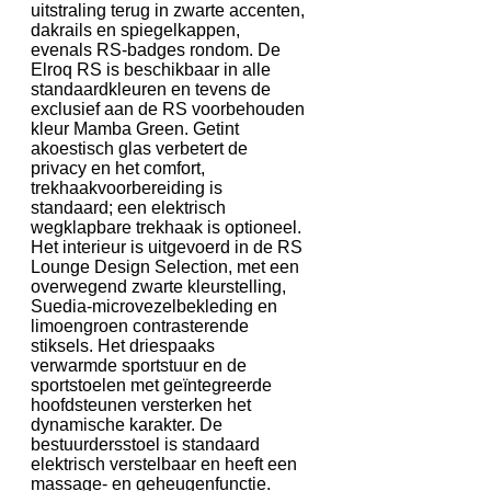
uitstraling terug in zwarte accenten,
dakrails en spiegelkappen,
evenals RS-badges rondom. De
Elroq RS is beschikbaar in alle
standaardkleuren en tevens de
exclusief aan de RS voorbehouden
kleur Mamba Green. Getint
akoestisch glas verbetert de
privacy en het comfort,
trekhaakvoorbereiding is
standaard; een elektrisch
wegklapbare trekhaak is optioneel.
Het interieur is uitgevoerd in de RS
Lounge Design Selection, met een
overwegend zwarte kleurstelling,
Suedia-microvezelbekleding en
limoengroen contrasterende
stiksels. Het driespaaks
verwarmde sportstuur en de
sportstoelen met geïntegreerde
hoofdsteunen versterken het
dynamische karakter. De
bestuurdersstoel is standaard
elektrisch verstelbaar en heeft een
massage- en geheugenfunctie.