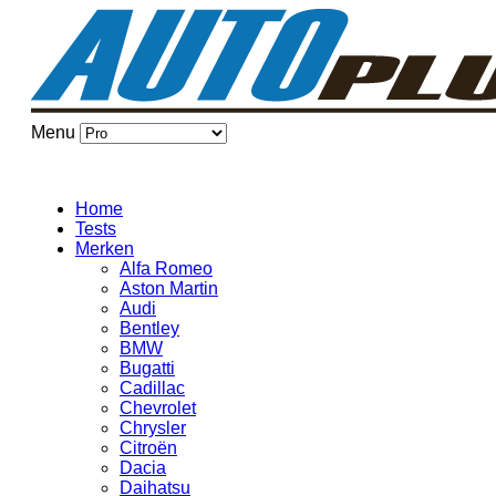
Menu
Home
Tests
Merken
Alfa Romeo
Aston Martin
Audi
Bentley
BMW
Bugatti
Cadillac
Chevrolet
Chrysler
Citroën
Dacia
Daihatsu