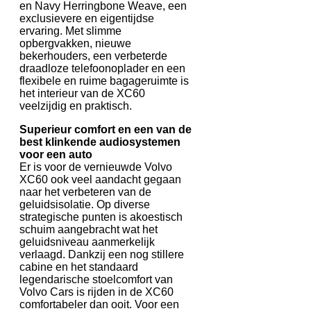
en Navy Herringbone Weave, een
exclusievere en eigentijdse
ervaring. Met slimme
opbergvakken, nieuwe
bekerhouders, een verbeterde
draadloze telefoonoplader en een
flexibele en ruime bagageruimte is
het interieur van de XC60
veelzijdig en praktisch.
Superieur comfort en een van de
best klinkende audiosystemen
voor een auto
Er is voor de vernieuwde Volvo
XC60 ook veel aandacht gegaan
naar het verbeteren van de
geluidsisolatie. Op diverse
strategische punten is akoestisch
schuim aangebracht wat het
geluidsniveau aanmerkelijk
verlaagd. Dankzij een nog stillere
cabine en het standaard
legendarische stoelcomfort van
Volvo Cars is rijden in de XC60
comfortabeler dan ooit. Voor een