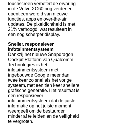
touchscreen verbetert de ervaring
in de Volvo XC60 nog verder en
opent een wereld van nieuwe
functies, apps en over-the-air
updates. De pixeldichtheid is met
21% verhoogd, wat resulteert in
een nog scherper display.
Sneller, responsiever
infotainmentsysteem
Dankzij het nieuwe Snapdragon
Cockpit Platform van Qualcomm
Technologies is het
infotainmentsysteem met
ingebouwde Google meer dan
twee keer zo snel als het vorige
systeem, met een tien keer snellere
grafische generatie. Het resultaat is
een responsiever
infotainmentsysteem dat de juiste
informatie op het juiste moment
weergeeft om de bestuurder
minder af te leiden en de veiligheid
te vergroten.