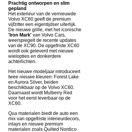
Prachtig ontworpen en slim
gepland
Het exterieur van de vernieuwde
Volvo XC60 geeft de premium
vijfzitter een eigentijdser uiterlijk.
De nieuwe grille, met het iconische
'Iron Mark'
van Volvo Cars,
weerspiegelt de recente updates
van de XC90. De opgefriste XC60
wordt ook geleverd met nieuwe
wielopties en donkerdere
achterlichten.
Het nieuwe modeljaar introduceert
twee nieuwe kleuren: Forest Lake
en Aurora Silver, beiden
beschikbaar op de Volvo XC60.
Daarnaast wordt Mulberry Red
voor het eerst leverbaar op de
XC60.
Qua materialen biedt de auto een
mix van opgefriste interieurdecors,
inlays en nieuwe premium
materialen zoals Quilted Nordico