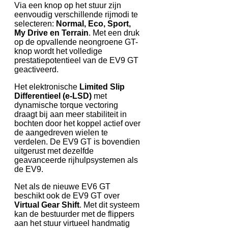
Via een knop op het stuur zijn
eenvoudig verschillende rijmodi te
selecteren:
Normal, Eco, Sport,
My Drive en Terrain
. Met een druk
op de opvallende neongroene GT-
knop wordt het volledige
prestatiepotentieel van de EV9 GT
geactiveerd.
Het elektronische
Limited Slip
Differentieel (e-LSD)
met
dynamische torque vectoring
draagt bij aan meer stabiliteit in
bochten door het koppel actief over
de aangedreven wielen te
verdelen. De EV9 GT is bovendien
uitgerust met dezelfde
geavanceerde rijhulpsystemen als
de EV9.
Net als de nieuwe EV6 GT
beschikt ook de EV9 GT over
Virtual Gear Shift
. Met dit systeem
kan de bestuurder met de flippers
aan het stuur virtueel handmatig