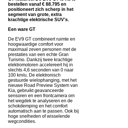
bestellen vanaf € 88.795 en
positioneert zich scherp in het
segment van grote, extra
krachtige elektrische SUV's.
Een ware GT
De EV9 GT combineert ruimte en
hoogwaardige comfort voor
maximaal zeven personen met de
prestaties van een echte Gran
Turismo. Dankzij twee krachtige
elektromotoren accelereert hij in
slechts 4,6 seconden van 0 naar
100 km/u. De elektronisch
gestuurde wielophanging, met het
nieuwe Road Preview System van
Kia, gebruikt geavanceerde
sensoren en een frontcamera om
het wegdek te analyseren en de
schokdemping en het comfort
automatisch aan te passen. Ook bij
hoge snelheden of wisselende
wegcondities.