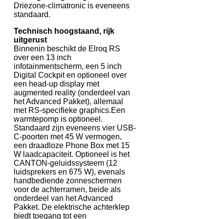
Driezone-climatronic is eveneens
standaard.
Technisch hoogstaand, rijk
uitgerust
Binnenin beschikt de Elroq RS
over een 13 inch
infotainmentscherm, een 5 inch
Digital Cockpit en optioneel over
een head-up display met
augmented reality (onderdeel van
het Advanced Pakket), allemaal
met RS-specifieke graphics.Een
warmtepomp is optioneel.
Standaard zijn eveneens vier USB-
C-poorten met 45 W vermogen,
een draadloze Phone Box met 15
W laadcapaciteit. Optioneel is het
CANTON-geluidssysteem (12
luidsprekers en 675 W), evenals
handbediende zonneschermen
voor de achterramen, beide als
onderdeel van het Advanced
Pakket. De elektrische achterklep
biedt toegang tot een