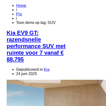
Home
/
Pro
/
Toon items op tag: SUV
Kia EV9 GT:
razendsnelle
performance SUV met
ruimte voor 7 vanaf €
88.795
Gepubliceerd in
Kia
24 juni 2025