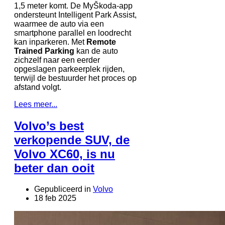
1,5 meter komt. De MyŠkoda-app
ondersteunt Intelligent Park Assist,
waarmee de auto via een
smartphone parallel en loodrecht
kan inparkeren. Met
Remote
Trained Parking
kan de auto
zichzelf naar een eerder
opgeslagen parkeerplek rijden,
terwijl de bestuurder het proces op
afstand volgt.
Lees meer...
Volvo’s best
verkopende SUV, de
Volvo XC60, is nu
beter dan ooit
Gepubliceerd in
Volvo
18 feb 2025