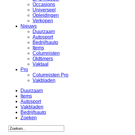
Occasions
Universeel
Opleidingen
Verkopen
Nieuws
Duurzaam
Autosport
Bedrijfsauto
Items
Columnisten
Oldtimers
Vaktaal
Pro
Columnisten Pro
Vakbladen
Duurzaam
Items
Autosport
Vakbladen
Bedrijfsauto
Zoeken