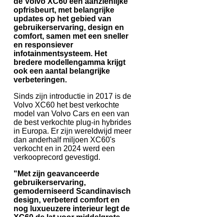
de Volvo XC60 een aanzienlijke
opfrisbeurt, met belangrijke
updates op het gebied van
gebruikerservaring, design en
comfort, samen met een sneller
en responsiever
infotainmentsysteem. Het
bredere modellengamma krijgt
ook een aantal belangrijke
verbeteringen.
Sinds zijn introductie in 2017 is de
Volvo XC60 het best verkochte
model van Volvo Cars en een van
de best verkochte plug-in hybrides
in Europa. Er zijn wereldwijd meer
dan anderhalf miljoen XC60's
verkocht en in 2024 werd een
verkooprecord gevestigd.
"Met zijn geavanceerde
gebruikerservaring,
gemoderniseerd Scandinavisch
design, verbeterd comfort en
nog luxueuzere interieur legt de