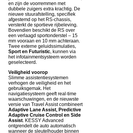
en zijn de voorremmen met
dubbele zuigers extra krachtig. De
nieuwe stuurafstelling, specifiek
afgestemd op het RS-chassis,
versterkt de sportieve rijbeleving.
Bovendien beschikt de RS over
een verlaagd sportonderstel – 15
mm vooraan en 10 mm achteraan.
Twee externe geluidssimulaties,
Sport en Futuristic
, kunnen via
het infotainmentsysteem worden
geselecteerd.
Veiligheid voorop
Slimme assistentiesystemen
verhogen de veiligheid en het
gebruiksgemak. Het
navigatiesysteem geeft real-time
waarschuwingen, en de nieuwste
versie van Travel Assist combineert
Adaptive Lane Assist, Predictive
Adaptive Cruise Control en Side
Assist
. KESSY Advanced
ontgrendelt de auto automatisch
wanneer de sleutelhouder binnen