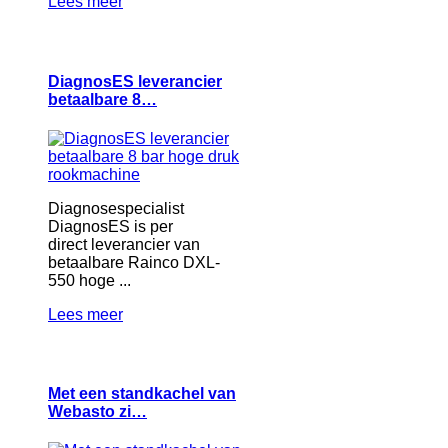
Lees meer
DiagnosES leverancier
betaalbare 8…
Diagnosespecialist
DiagnosES is per
direct leverancier van
betaalbare Rainco DXL-
550 hoge ...
Lees meer
Met een standkachel van
Webasto zi…