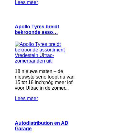
Lees meer
Apollo Tyres breidt
bekroonde asso…
18 nieuwe maten – de
nieuwste serie loopt nu van
15 tot 18 inch;nóg meer lof
voor Ultrac in de zomer...
Lees meer
Autodistribution en AD
Garage