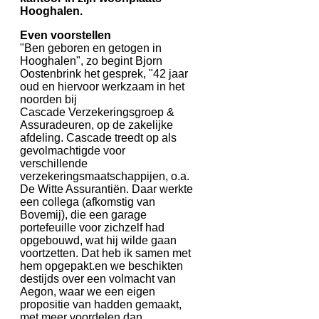
Hooghalen.
Even voorstellen
"Ben geboren en getogen in
Hooghalen", zo begint Bjorn
Oostenbrink het gesprek, "42 jaar
oud en hiervoor werkzaam in het
noorden bij
Cascade Verzekeringsgroep &
Assuradeuren, op de zakelijke
afdeling. Cascade treedt op als
gevolmachtigde voor
verschillende
verzekeringsmaatschappijen, o.a.
De Witte Assurantiën. Daar werkte
een collega (afkomstig van
Bovemij), die een garage
portefeuille voor zichzelf had
opgebouwd, wat hij wilde gaan
voortzetten. Dat heb ik samen met
hem opgepakt.en we beschikten
destijds over een volmacht van
Aegon, waar we een eigen
propositie van hadden gemaakt,
met meer voordelen dan