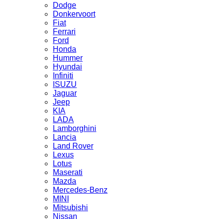
Dodge
Donkervoort
Fiat
Ferrari
Ford
Honda
Hummer
Hyundai
Infiniti
ISUZU
Jaguar
Jeep
KIA
LADA
Lamborghini
Lancia
Land Rover
Lexus
Lotus
Maserati
Mazda
Mercedes-Benz
MINI
Mitsubishi
Nissan