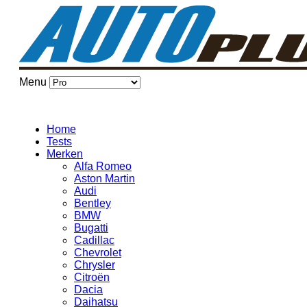
Menu
Home
Tests
Merken
Alfa Romeo
Aston Martin
Audi
Bentley
BMW
Bugatti
Cadillac
Chevrolet
Chrysler
Citroën
Dacia
Daihatsu