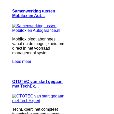
Samenwerking tussen
Mobilox en Aut…
Mobilox biedt abonnees
vanaf nu de mogelijkheid om
direct in het voorraad
management syste...
Lees meer
OTOTEC van start gegaan
met TechEx…
TechExpert: het compleet
technische support concept