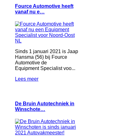
Fource Automotive heeft
vanaf nu e…
Sinds 1 januari 2021 is Jaap
Hansma (56) bij Fource
Automotive de
Equipment Specialist voo...
Lees meer
De Bruin Autotechniek in
Winschote…