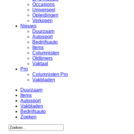
Occasions
Universeel
Opleidingen
Verkopen
Nieuws
Duurzaam
Autosport
Bedrijfsauto
Items
Columnisten
Oldtimers
Vaktaal
Pro
Columnisten Pro
Vakbladen
Duurzaam
Items
Autosport
Vakbladen
Bedrijfsauto
Zoeken