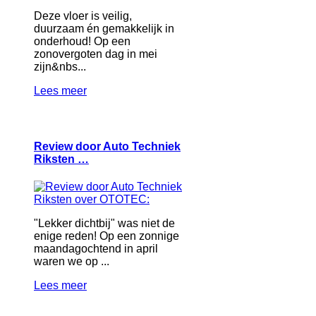
Deze vloer is veilig,
duurzaam én gemakkelijk in
onderhoud! Op een
zonovergoten dag in mei
zijn&nbs...
Lees meer
Review door Auto Techniek
Riksten …
"Lekker dichtbij" was niet de
enige reden! Op een zonnige
maandagochtend in april
waren we op ...
Lees meer