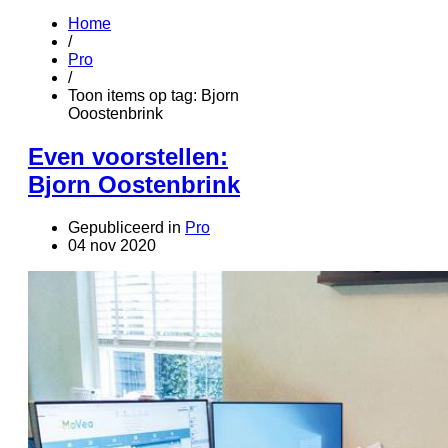
Home
/
Pro
/
Toon items op tag: Bjorn
Ooostenbrink
Even voorstellen:
Bjorn Oostenbrink
Gepubliceerd in
Pro
04 nov 2020