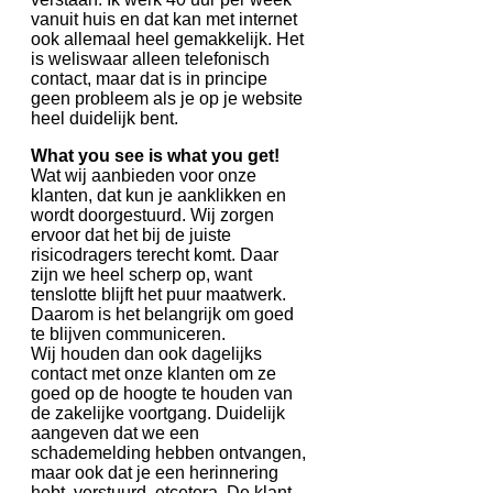
vanuit huis en dat kan met internet
ook allemaal heel gemakkelijk. Het
is weliswaar alleen telefonisch
contact, maar dat is in principe
geen probleem als je op je website
heel duidelijk bent.
What you see is what you get!
Wat wij aanbieden voor onze
klanten, dat kun je aanklikken en
wordt doorgestuurd. Wij zorgen
ervoor dat het bij de juiste
risicodragers terecht komt. Daar
zijn we heel scherp op, want
tenslotte blijft het puur maatwerk.
Daarom is het belangrijk om goed
te blijven communiceren.
Wij houden dan ook dagelijks
contact met onze klanten om ze
goed op de hoogte te houden van
de zakelijke voortgang. Duidelijk
aangeven dat we een
schademelding hebben ontvangen,
maar ook dat je een herinnering
hebt verstuurd, etcetera. De klant