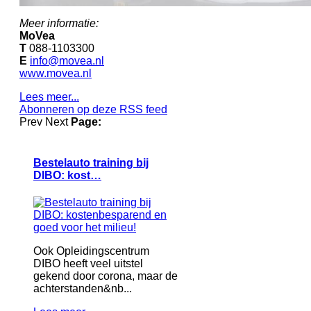
Meer informatie:
MoVea
T
088-1103300
E
info@movea.nl
www.movea.nl
Lees meer...
Abonneren op deze RSS feed
Prev
Next
Page:
Bestelauto training bij
DIBO: kost…
Ook Opleidingscentrum
DIBO heeft veel uitstel
gekend door corona, maar de
achterstanden&nb...