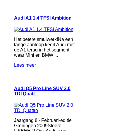
Audi A1 1.4 TFSI Ambition
Het betere smulwerk!Na een
lange aanloop keert Audi met
de A1 terug in het segment
waar Mini en BMW ...
Lees meer
Audi Q5 Pro Line SUV 2.0
TDI Quatt…
Jaargang 8 - Februari-editie
Groningen 2009Stoere
IJSBEER! Ook Audi is nu