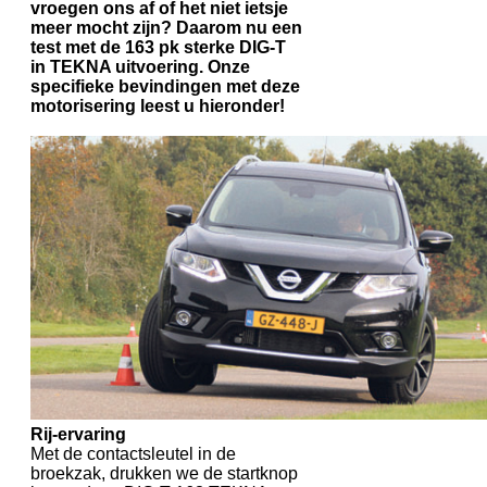
vroegen ons af of het niet ietsje
meer mocht zijn? Daarom nu een
test met de 163 pk sterke DIG-T
in TEKNA uitvoering. Onze
specifieke bevindingen met deze
motorisering leest u hieronder!
Rij-ervaring
Met de contactsleutel in de
broekzak, drukken we de startknop