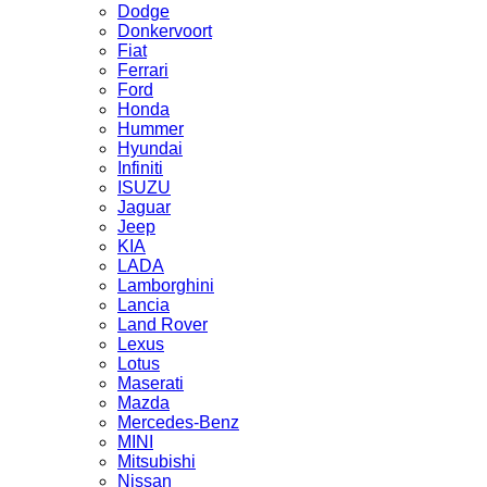
Dodge
Donkervoort
Fiat
Ferrari
Ford
Honda
Hummer
Hyundai
Infiniti
ISUZU
Jaguar
Jeep
KIA
LADA
Lamborghini
Lancia
Land Rover
Lexus
Lotus
Maserati
Mazda
Mercedes-Benz
MINI
Mitsubishi
Nissan