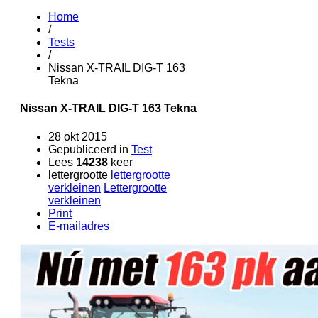
Home
/
Tests
/
Nissan X-TRAIL DIG-T 163
Tekna
Nissan X-TRAIL DIG-T 163 Tekna
28 okt 2015
Gepubliceerd in
Test
Lees
14238
keer
lettergrootte
lettergrootte
verkleinen
Lettergrootte
verkleinen
Print
E-mailadres