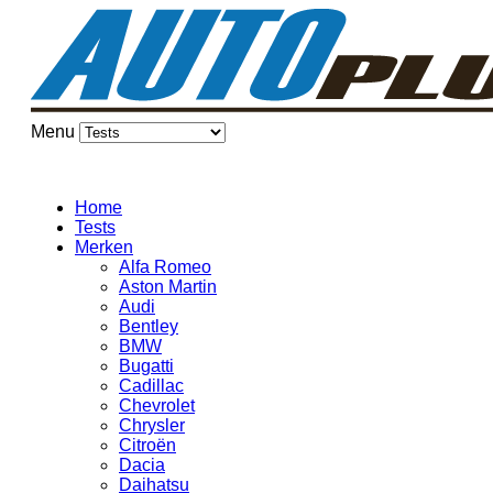
Menu
Home
Tests
Merken
Alfa Romeo
Aston Martin
Audi
Bentley
BMW
Bugatti
Cadillac
Chevrolet
Chrysler
Citroën
Dacia
Daihatsu