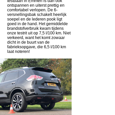
testbaan in Emmen is dan ook
ontspannen en uiterst prettig en
comfortabel verlopen. De 6-
versnellingsbak schakelt heerlijk
soepel en de lederen pook ligt
goed in de hand. Het gemiddelde
brandstofverbruik kwam tijdens
onze testrit uit op 7,5 l/100 km. Niet
verkeerd, want het komt zowaar
dicht in de buurt van de
fabrieksopgave, die 6,5 l/100 km
laat noteren!