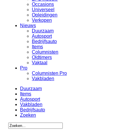
Occasions
Universeel
Opleidingen
Verkopen
Nieuws
Duurzaam
Autosport
Bedrijfsauto
Items
Columnisten
Oldtimers
Vaktaal
Pro
Columnisten Pro
Vakbladen
Duurzaam
Items
Autosport
Vakbladen
Bedrijfsauto
Zoeken