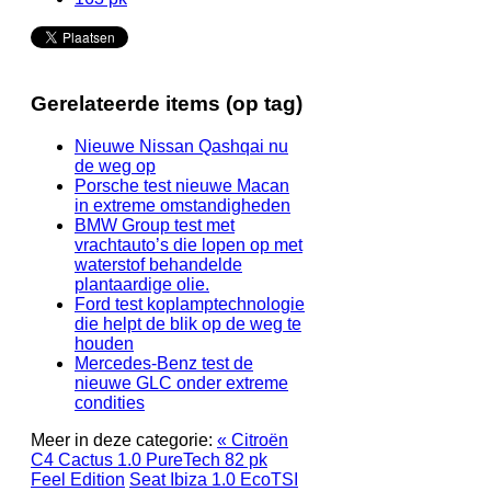
Gerelateerde items (op tag)
Nieuwe Nissan Qashqai nu
de weg op
Porsche test nieuwe Macan
in extreme omstandigheden
BMW Group test met
vrachtauto’s die lopen op met
waterstof behandelde
plantaardige olie.
Ford test koplamptechnologie
die helpt de blik op de weg te
houden
Mercedes-Benz test de
nieuwe GLC onder extreme
condities
Meer in deze categorie:
« Citroën
C4 Cactus 1.0 PureTech 82 pk
Feel Edition
Seat Ibiza 1.0 EcoTSI