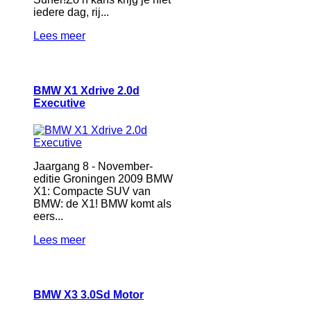
iedere dag, rij...
Lees meer
BMW X1 Xdrive 2.0d
Executive
Jaargang 8 - November-
editie Groningen 2009 BMW
X1: Compacte SUV van
BMW: de X1! BMW komt als
eers...
Lees meer
BMW X3 3.0Sd Motor