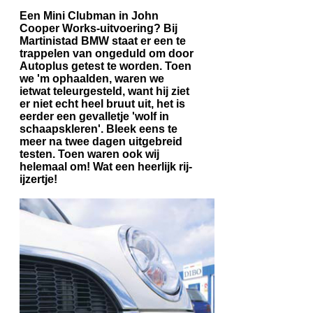
Een Mini Clubman in John
Cooper Works-uitvoering? Bij
Martinistad BMW staat er een te
trappelen van ongeduld om door
Autoplus getest te worden. Toen
we 'm ophaalden, waren we
ietwat teleurgesteld, want hij ziet
er niet echt heel bruut uit, het is
eerder een gevalletje 'wolf in
schaapskleren'. Bleek eens te
meer na twee dagen uitgebreid
testen. Toen waren ook wij
helemaal om! Wat een heerlijk rij-
ijzertje!