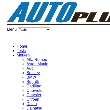
Menu
Home
Tests
Merken
Alfa Romeo
Aston Martin
Audi
Bentley
BMW
Bugatti
Cadillac
Chevrolet
Chrysler
Citroën
Dacia
Daihatsu