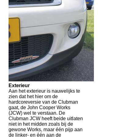
Exterieur
Aan het exterieur is nauwelijks te
zien dat het hier om de
hardcoreversie van de Clubman
gaat, de John Cooper Works
(JCW) wel te verstaan. De
Clubman JCW heeft beide uitlaten
niet in het midden zoals bij de
gewone Works, maar één pijp aan
de linker- en één aan de