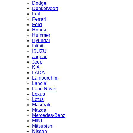
Dodge
Donkervoort
Fiat
Ferrari
Ford
Honda
Hummer
Hyundai
Infiniti
ISUZU
Jaguar
Jeep
KIA
LADA
Lamborghini
Lancia
Land Rover
Lexus
Lotus
Maserati
Mazda
Mercedes-Benz
MINI
Mitsubishi
Nissan