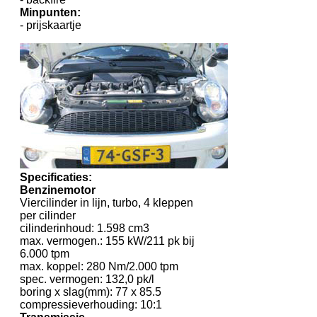
Minpunten:
- prijskaartje
Specificaties:
Benzinemotor
Viercilinder in lijn, turbo, 4 kleppen
per cilinder
cilinderinhoud: 1.598 cm3
max. vermogen.: 155 kW/211 pk bij
6.000 tpm
max. koppel: 280 Nm/2.000 tpm
spec. vermogen: 132,0 pk/l
boring x slag(mm): 77 x 85.5
compressieverhouding: 10:1