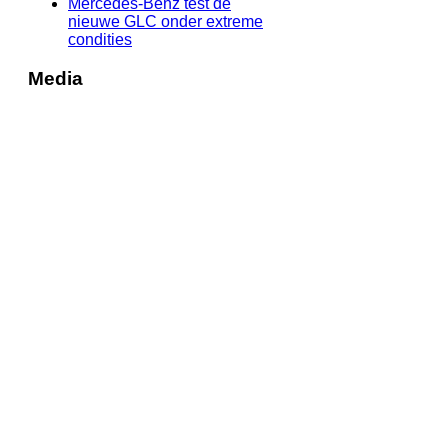
Mercedes-Benz test de
nieuwe GLC onder extreme
condities
Media