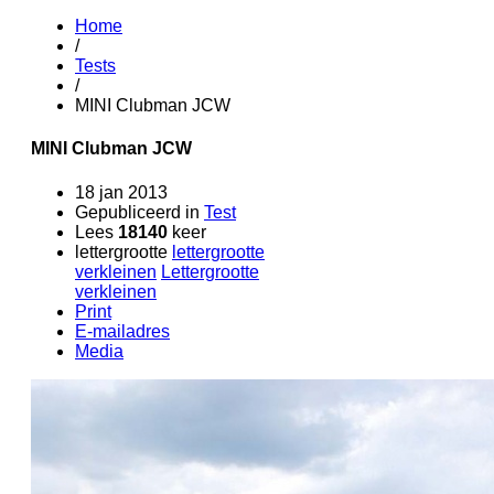
Home
/
Tests
/
MINI Clubman JCW
MINI Clubman JCW
18 jan 2013
Gepubliceerd in
Test
Lees
18140
keer
lettergrootte
lettergrootte
verkleinen
Lettergrootte
verkleinen
Print
E-mailadres
Media