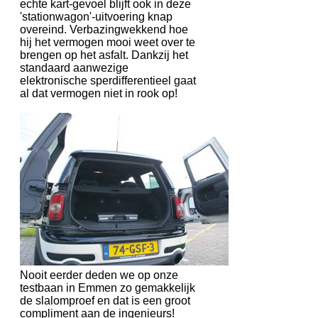
echte kart-gevoel blijft ook in deze
'stationwagon'-uitvoering knap
overeind. Verbazingwekkend hoe
hij het vermogen mooi weet over te
brengen op het asfalt. Dankzij het
standaard aanwezige
elektronische sperdifferentieel gaat
al dat vermogen niet in rook op!
Nooit eerder deden we op onze
testbaan in Emmen zo gemakkelijk
de slalomproef en dat is een groot
compliment aan de ingenieurs!