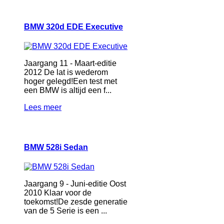
BMW 320d EDE Executive
Jaargang 11 - Maart-editie
2012 De lat is wederom
hoger gelegd!Een test met
een BMW is altijd een f...
Lees meer
BMW 528i Sedan
Jaargang 9 - Juni-editie Oost
2010 Klaar voor de
toekomst!De zesde generatie
van de 5 Serie is een ...