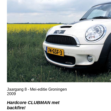
Jaargang 8 - Mei-editie Groningen
2009
Hardcore CLUBMAN met
backfire!