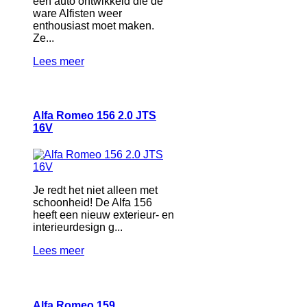
een auto ontwikkeld die de
ware Alfisten weer
enthousiast moet maken.
Ze...
Lees meer
Alfa Romeo 156 2.0 JTS
16V
Je redt het niet alleen met
schoonheid! De Alfa 156
heeft een nieuw exterieur- en
interieurdesign g...
Lees meer
Alfa Romeo 159