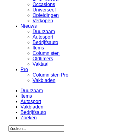
Occasions
Universeel
Opleidingen
Verkopen
Nieuws
Duurzaam
Autosport
Bedrijfsauto
Items
Columnisten
Oldtimers
Vaktaal
Pro
Columnisten Pro
Vakbladen
Duurzaam
Items
Autosport
Vakbladen
Bedrijfsauto
Zoeken