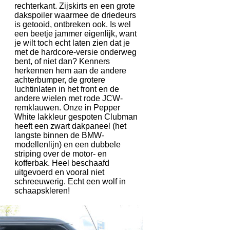
rechterkant. Zijskirts en een grote
dakspoiler waarmee de driedeurs
is getooid, ontbreken ook. Is wel
een beetje jammer eigenlijk, want
je wilt toch echt laten zien dat je
met de hardcore-versie onderweg
bent, of niet dan? Kenners
herkennen hem aan de andere
achterbumper, de grotere
luchtinlaten in het front en de
andere wielen met rode JCW-
remklauwen. Onze in Pepper
White lakkleur gespoten Clubman
heeft een zwart dakpaneel (het
langste binnen de BMW-
modellenlijn) en een dubbele
striping over de motor- en
kofferbak. Heel beschaafd
uitgevoerd en vooral niet
schreeuwerig. Echt een wolf in
schaapskleren!