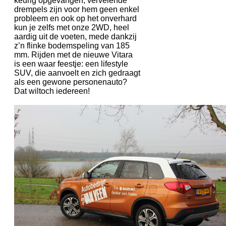
keurig opgevangen, vervelende
drempels zijn voor hem geen enkel
probleem en ook op het onverhard
kun je zelfs met onze 2WD, heel
aardig uit de voeten, mede dankzij
z’n flinke bodemspeling van 185
mm. Rijden met de nieuwe Vitara
is een waar feestje: een lifestyle
SUV, die aanvoelt en zich gedraagt
als een gewone personenauto?
Dat wiltoch iedereen!