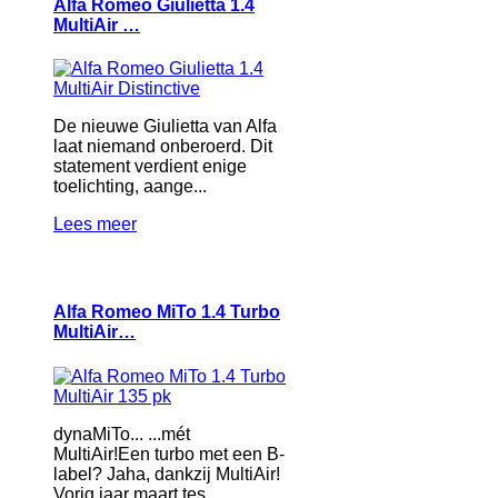
Alfa Romeo Giulietta 1.4
MultiAir …
De nieuwe Giulietta van Alfa
laat niemand onberoerd. Dit
statement verdient enige
toelichting, aange...
Lees meer
Alfa Romeo MiTo 1.4 Turbo
MultiAir…
dynaMiTo... ...mét
MultiAir!Een turbo met een B-
label? Jaha, dankzij MultiAir!
Vorig jaar maart tes...