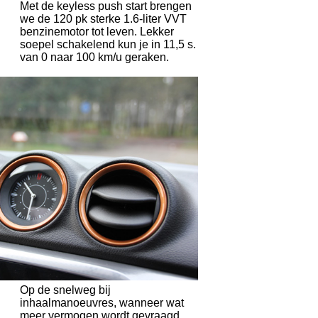
Met de keyless push start brengen
we de 120 pk sterke 1.6-liter VVT
benzinemotor tot leven. Lekker
soepel schakelend kun je in 11,5 s.
van 0 naar 100 km/u geraken.
Op de snelweg bij
inhaalmanoeuvres, wanneer wat
meer vermogen wordt gevraagd,