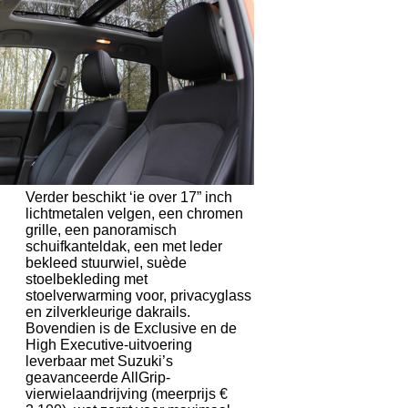
Verder beschikt ‘ie over 17” inch
lichtmetalen velgen, een chromen
grille, een panoramisch
schuifkanteldak, een met leder
bekleed stuurwiel, suède
stoelbekleding met
stoelverwarming voor, privacyglass
en zilverkleurige dakrails.
Bovendien is de Exclusive en de
High Executive-uitvoering
leverbaar met Suzuki’s
geavanceerde AllGrip-
vierwielaandrijving (meerprijs €