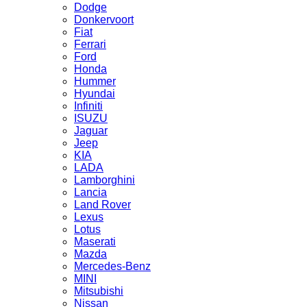
Dodge
Donkervoort
Fiat
Ferrari
Ford
Honda
Hummer
Hyundai
Infiniti
ISUZU
Jaguar
Jeep
KIA
LADA
Lamborghini
Lancia
Land Rover
Lexus
Lotus
Maserati
Mazda
Mercedes-Benz
MINI
Mitsubishi
Nissan