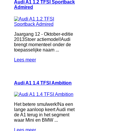
Audi A1 1.2 TFSI Sportback
Admired
Jaargang 12 - Oktober-editie
2013Stoer actiemodel!Audi
brengt momenteel onder de
toepasselijke naam ...
Lees meer
Audi A1 1.4 TFSI Ambition
Het betere smulwerk!Na een
lange aanloop keert Audi met
de A1 terug in het segment
waar Mini en BMW ...
Lees meer