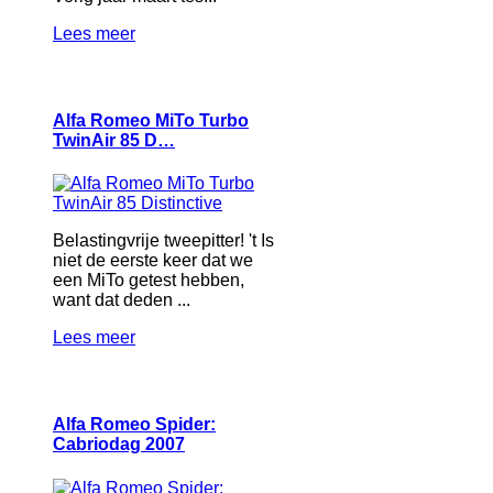
Lees meer
Alfa Romeo MiTo Turbo
TwinAir 85 D…
Belastingvrije tweepitter! 't Is
niet de eerste keer dat we
een MiTo getest hebben,
want dat deden ...
Lees meer
Alfa Romeo Spider:
Cabriodag 2007