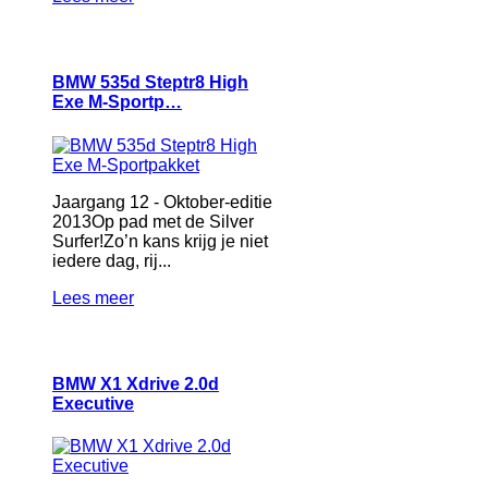
BMW 535d Steptr8 High
Exe M-Sportp…
Jaargang 12 - Oktober-editie
2013Op pad met de Silver
Surfer!Zo’n kans krijg je niet
iedere dag, rij...
Lees meer
BMW X1 Xdrive 2.0d
Executive