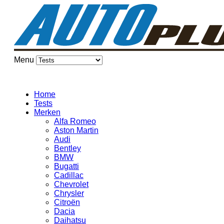
Menu
Home
Tests
Merken
Alfa Romeo
Aston Martin
Audi
Bentley
BMW
Bugatti
Cadillac
Chevrolet
Chrysler
Citroën
Dacia
Daihatsu