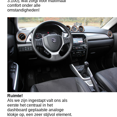
3.100), wat zorgt voor maximaal
comfort onder alle
omstandigheden!
Ruimte!
Als we zijn ingestapt valt ons als
eerste het centraal in het
dashboard geplaatste analoge
klokje op, een zeer stijlvol element.