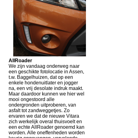
AllRoader
We zijn vandaag onderweg naar
een geschikte fotolocatie in Assen,
t.w. Baggelhuizen, dat op een
enkele hondenuitlater en jogger
na, een vrij desolate indruk maakt.
Maar daardoor kunnen we hier wel
mooi ongestoord alle
ondergronden uitproberen, van
asfalt tot zandweggetjes. Zo
ervaren we dat de nieuwe Vitara
zich werkelijk overal thuisvoelt en
een echte AllRoader genoemd kan
worden. Alle oneffenheden worden