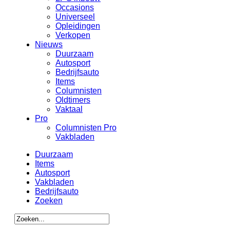
Occasions
Universeel
Opleidingen
Verkopen
Nieuws
Duurzaam
Autosport
Bedrijfsauto
Items
Columnisten
Oldtimers
Vaktaal
Pro
Columnisten Pro
Vakbladen
Duurzaam
Items
Autosport
Vakbladen
Bedrijfsauto
Zoeken