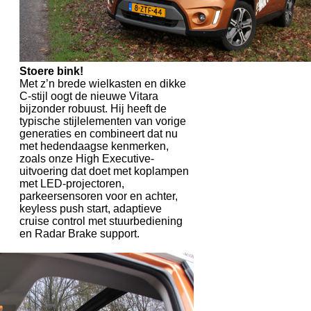
Stoere bink!
Met z’n brede wielkasten en dikke
C-stijl oogt de nieuwe Vitara
bijzonder robuust. Hij heeft de
typische stijlelementen van vorige
generaties en combineert dat nu
met hedendaagse kenmerken,
zoals onze High Executive-
uitvoering dat doet met koplampen
met LED-projectoren,
parkeersensoren voor en achter,
keyless push start, adaptieve
cruise control met stuurbediening
en Radar Brake support.