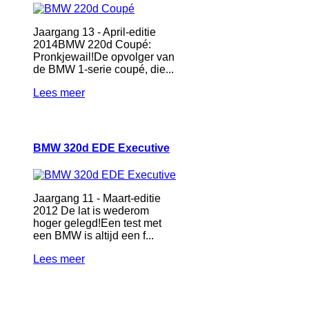
Jaargang 13 - April-editie
2014BMW 220d Coupé:
Pronkjewail!De opvolger van
de BMW 1-serie coupé, die...
Lees meer
BMW 320d EDE Executive
Jaargang 11 - Maart-editie
2012 De lat is wederom
hoger gelegd!Een test met
een BMW is altijd een f...
Lees meer