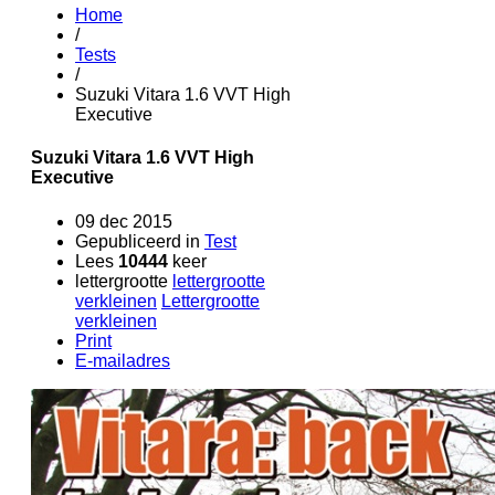
Home
/
Tests
/
Suzuki Vitara 1.6 VVT High
Executive
Suzuki Vitara 1.6 VVT High
Executive
09 dec 2015
Gepubliceerd in
Test
Lees
10444
keer
lettergrootte
lettergrootte
verkleinen
Lettergrootte
verkleinen
Print
E-mailadres