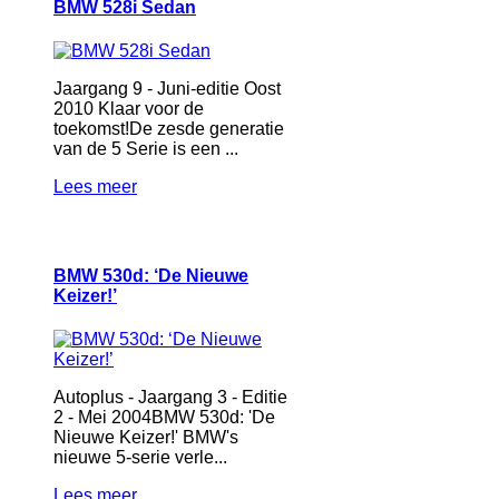
BMW 528i Sedan
Jaargang 9 - Juni-editie Oost
2010 Klaar voor de
toekomst!De zesde generatie
van de 5 Serie is een ...
Lees meer
BMW 530d: ‘De Nieuwe
Keizer!’
Autoplus - Jaargang 3 - Editie
2 - Mei 2004BMW 530d: 'De
Nieuwe Keizer!' BMW's
nieuwe 5-serie verle...
Lees meer