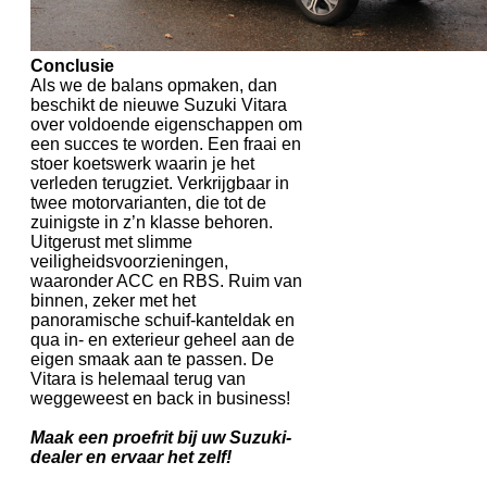
Conclusie
Als we de balans opmaken, dan
beschikt de nieuwe Suzuki Vitara
over voldoende eigenschappen om
een succes te worden. Een fraai en
stoer koetswerk waarin je het
verleden terugziet. Verkrijgbaar in
twee motorvarianten, die tot de
zuinigste in z’n klasse behoren.
Uitgerust met slimme
veiligheidsvoorzieningen,
waaronder ACC en RBS. Ruim van
binnen, zeker met het
panoramische schuif-kanteldak en
qua in- en exterieur geheel aan de
eigen smaak aan te passen. De
Vitara is helemaal terug van
weggeweest en back in business!
Maak een proefrit bij uw Suzuki-
dealer en ervaar het zelf!