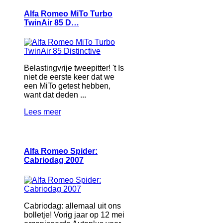
Alfa Romeo MiTo Turbo
TwinAir 85 D…
Belastingvrije tweepitter! 't Is
niet de eerste keer dat we
een MiTo getest hebben,
want dat deden ...
Lees meer
Alfa Romeo Spider:
Cabriodag 2007
Cabriodag: allemaal uit ons
bolletje! Vorig jaar op 12 mei