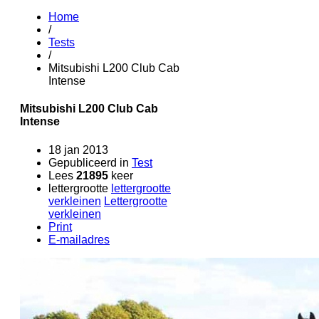
Home
/
Tests
/
Mitsubishi L200 Club Cab
Intense
Mitsubishi L200 Club Cab
Intense
18 jan 2013
Gepubliceerd in
Test
Lees
21895
keer
lettergrootte
lettergrootte
verkleinen
Lettergrootte
verkleinen
Print
E-mailadres