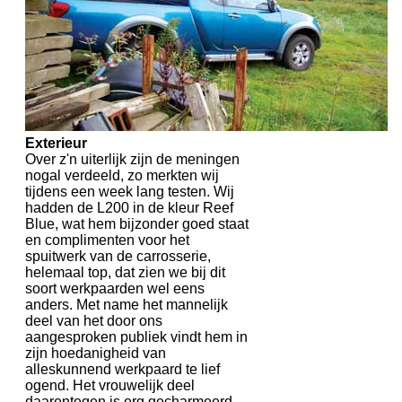
Exterieur
Over z'n uiterlijk zijn de meningen
nogal verdeeld, zo merkten wij
tijdens een week lang testen. Wij
hadden de L200 in de kleur Reef
Blue, wat hem bijzonder goed staat
en complimenten voor het
spuitwerk van de carrosserie,
helemaal top, dat zien we bij dit
soort werkpaarden wel eens
anders. Met name het mannelijk
deel van het door ons
aangesproken publiek vindt hem in
zijn hoedanigheid van
alleskunnend werkpaard te lief
ogend. Het vrouwelijk deel
daarentegen is erg gecharmeerd