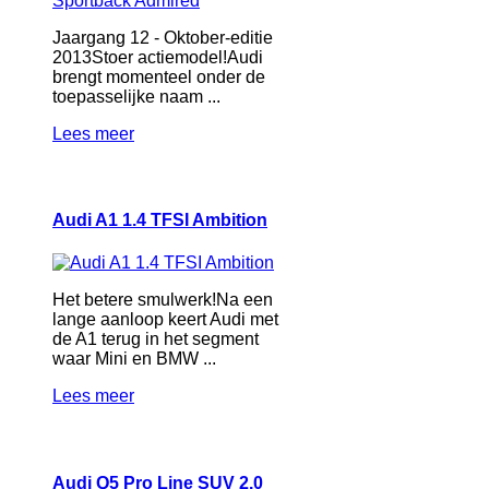
Jaargang 12 - Oktober-editie
2013Stoer actiemodel!Audi
brengt momenteel onder de
toepasselijke naam ...
Lees meer
Audi A1 1.4 TFSI Ambition
Het betere smulwerk!Na een
lange aanloop keert Audi met
de A1 terug in het segment
waar Mini en BMW ...
Lees meer
Audi Q5 Pro Line SUV 2.0