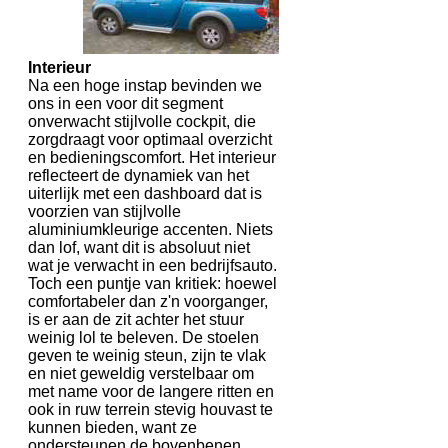
Interieur
Na een hoge instap bevinden we
ons in een voor dit segment
onverwacht stijlvolle cockpit, die
zorgdraagt voor optimaal overzicht
en bedieningscomfort. Het interieur
reflecteert de dynamiek van het
uiterlijk met een dashboard dat is
voorzien van stijlvolle
aluminiumkleurige accenten. Niets
dan lof, want dit is absoluut niet
wat je verwacht in een bedrijfsauto.
Toch een puntje van kritiek: hoewel
comfortabeler dan z'n voorganger,
is er aan de zit achter het stuur
weinig lol te beleven. De stoelen
geven te weinig steun, zijn te vlak
en niet geweldig verstelbaar om
met name voor de langere ritten en
ook in ruw terrein stevig houvast te
kunnen bieden, want ze
ondersteunen de bovenbenen