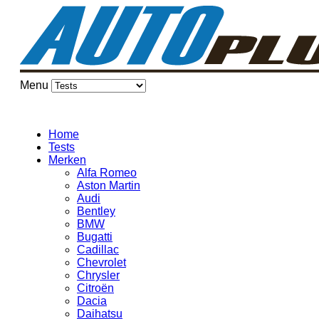
Menu
Home
Tests
Merken
Alfa Romeo
Aston Martin
Audi
Bentley
BMW
Bugatti
Cadillac
Chevrolet
Chrysler
Citroën
Dacia
Daihatsu