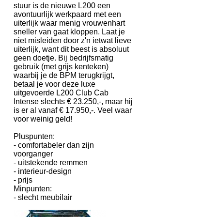
stuur is de nieuwe L200 een
avontuurlijk werkpaard met een
uiterlijk waar menig vrouwenhart
sneller van gaat kloppen. Laat je
niet misleiden door z'n ietwat lieve
uiterlijk, want dit beest is absoluut
geen doetje. Bij bedrijfsmatig
gebruik (met grijs kenteken)
waarbij je de BPM terugkrijgt,
betaal je voor deze luxe
uitgevoerde L200 Club Cab
Intense slechts € 23.250,-, maar hij
is er al vanaf € 17.950,-. Veel waar
voor weinig geld!
Pluspunten:
- comfortabeler dan zijn
voorganger
- uitstekende remmen
- interieur-design
- prijs
Minpunten:
- slecht meubilair