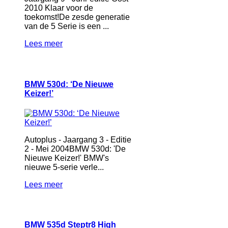
2010 Klaar voor de
toekomst!De zesde generatie
van de 5 Serie is een ...
Lees meer
BMW 530d: ‘De Nieuwe
Keizer!’
Autoplus - Jaargang 3 - Editie
2 - Mei 2004BMW 530d: 'De
Nieuwe Keizer!' BMW's
nieuwe 5-serie verle...
Lees meer
BMW 535d Steptr8 High