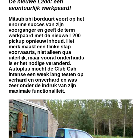
De nieuwe L200: een
avontuurlijk werkpaard!
Mitsubishi borduurt voort op het
enorme succes van zijn
voorganger en geeft de term
werkpaard met de nieuwe L200
pickup opnieuw inhoud. Het
merk maakt een flinke stap
voorwaarts, niet alleen qua
uiterlijk, maar vooral onderhuids
is er het nodige veranderd.
Autoplus mocht de Club Cab
Intense een week lang testen op
verhard en onverhard en was
zeer onder de indruk van zijn
maximale functionaliteit.