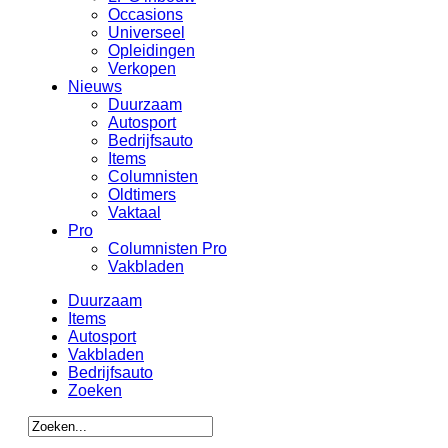
Occasions
Universeel
Opleidingen
Verkopen
Nieuws
Duurzaam
Autosport
Bedrijfsauto
Items
Columnisten
Oldtimers
Vaktaal
Pro
Columnisten Pro
Vakbladen
Duurzaam
Items
Autosport
Vakbladen
Bedrijfsauto
Zoeken