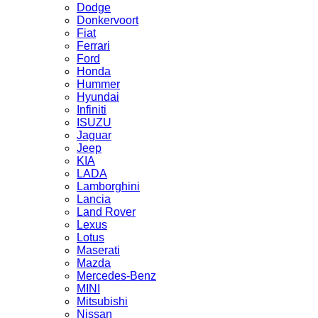
Dodge
Donkervoort
Fiat
Ferrari
Ford
Honda
Hummer
Hyundai
Infiniti
ISUZU
Jaguar
Jeep
KIA
LADA
Lamborghini
Lancia
Land Rover
Lexus
Lotus
Maserati
Mazda
Mercedes-Benz
MINI
Mitsubishi
Nissan