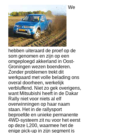
We
hebben uiteraard de proef op de
som genomen en zijn op een
omgeploegd akkerland in Oost-
Groningen wezen boenderen.
Zonder problemen trekt dit
werkpaard met volle belading ons
overal doorheen, werkelijk
verbluffend. Niet zo gek overigens,
want Mitsubishi heeft in de Dakar
Rally niet voor niets al elf
overwinningen op haar naam
staan. Het in de rallysport
beproefde en unieke permanente
4WD-systeem zit nu voor het eerst
op deze L200, waarmee het de
enige pick-up in zijn segment is