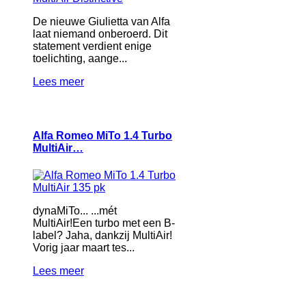
De nieuwe Giulietta van Alfa
laat niemand onberoerd. Dit
statement verdient enige
toelichting, aange...
Lees meer
Alfa Romeo MiTo 1.4 Turbo
MultiAir…
dynaMiTo... ...mét
MultiAir!Een turbo met een B-
label? Jaha, dankzij MultiAir!
Vorig jaar maart tes...
Lees meer