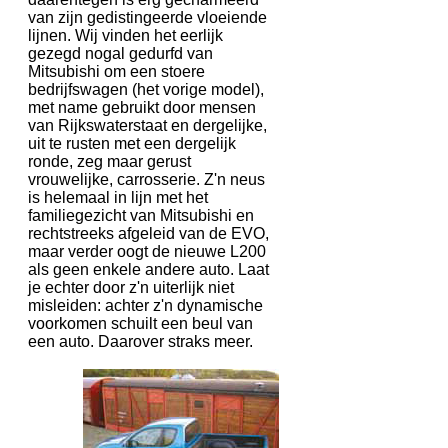
van zijn gedistingeerde vloeiende
lijnen. Wij vinden het eerlijk
gezegd nogal gedurfd van
Mitsubishi om een stoere
bedrijfswagen (het vorige model),
met name gebruikt door mensen
van Rijkswaterstaat en dergelijke,
uit te rusten met een dergelijk
ronde, zeg maar gerust
vrouwelijke, carrosserie. Z'n neus
is helemaal in lijn met het
familiegezicht van Mitsubishi en
rechtstreeks afgeleid van de EVO,
maar verder oogt de nieuwe L200
als geen enkele andere auto. Laat
je echter door z'n uiterlijk niet
misleiden: achter z'n dynamische
voorkomen schuilt een beul van
een auto. Daarover straks meer.