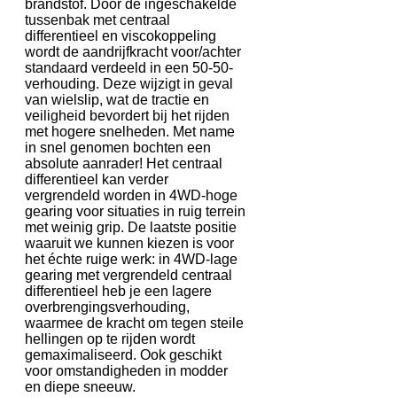
brandstof. Door de ingeschakelde
tussenbak met centraal
differentieel en viscokoppeling
wordt de aandrijfkracht voor/achter
standaard verdeeld in een 50-50-
verhouding. Deze wijzigt in geval
van wielslip, wat de tractie en
veiligheid bevordert bij het rijden
met hogere snelheden. Met name
in snel genomen bochten een
absolute aanrader! Het centraal
differentieel kan verder
vergrendeld worden in 4WD-hoge
gearing voor situaties in ruig terrein
met weinig grip. De laatste positie
waaruit we kunnen kiezen is voor
het échte ruige werk: in 4WD-lage
gearing met vergrendeld centraal
differentieel heb je een lagere
overbrengingsverhouding,
waarmee de kracht om tegen steile
hellingen op te rijden wordt
gemaximaliseerd. Ook geschikt
voor omstandigheden in modder
en diepe sneeuw.