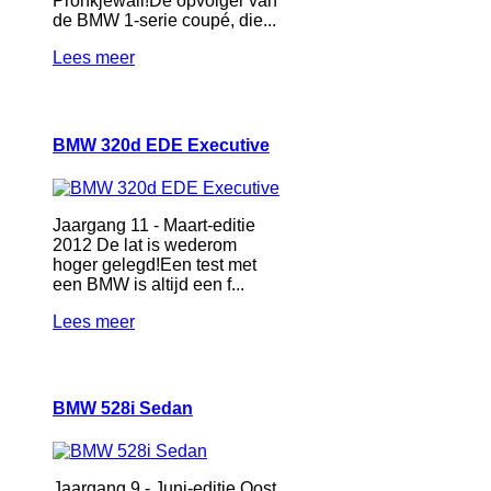
Pronkjewail!De opvolger van
de BMW 1-serie coupé, die...
Lees meer
BMW 320d EDE Executive
Jaargang 11 - Maart-editie
2012 De lat is wederom
hoger gelegd!Een test met
een BMW is altijd een f...
Lees meer
BMW 528i Sedan
Jaargang 9 - Juni-editie Oost