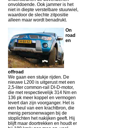
onvoldoende. Ook jammer is het
niet in diepte verstelbare stuurwiel,
waardoor de slechte zitpositie
alleen maar wordt benadrukt.
On
road
en
offroad
We gaan een stukje rijden. De
nieuwe L200 is uitgerust met een
2,5-liter common-rail DI-D-motor,
die met respectievelijk 314 Nm en
136 pk meer koppel en vermogen
levert dan zijn voorganger. Het is
een beul van een krachtbron, die
menig personenwagen bij de
stoplichten het nakijken geeft. Hij
blijft maar doortrekken en houdt er