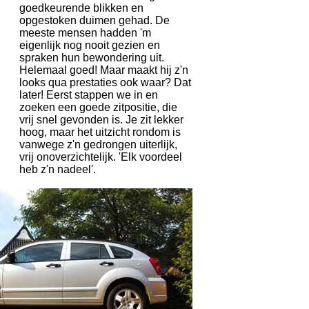
goedkeurende blikken en
opgestoken duimen gehad. De
meeste mensen hadden 'm
eigenlijk nog nooit gezien en
spraken hun bewondering uit.
Helemaal goed! Maar maakt hij z'n
looks qua prestaties ook waar? Dat
later! Eerst stappen we in en
zoeken een goede zitpositie, die
vrij snel gevonden is. Je zit lekker
hoog, maar het uitzicht rondom is
vanwege z'n gedrongen uiterlijk,
vrij onoverzichtelijk. 'Elk voordeel
heb z'n nadeel'.