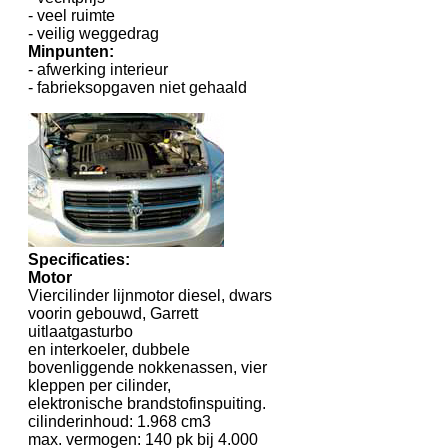
- veel ruimte
- veilig weggedrag
Minpunten:
- afwerking interieur
- fabrieksopgaven niet gehaald
Specificaties:
Motor
Viercilinder lijnmotor diesel, dwars
voorin gebouwd, Garrett
uitlaatgasturbo
en interkoeler, dubbele
bovenliggende nokkenassen, vier
kleppen per cilinder,
elektronische brandstofinspuiting.
cilinderinhoud: 1.968 cm3
max. vermogen: 140 pk bij 4.000