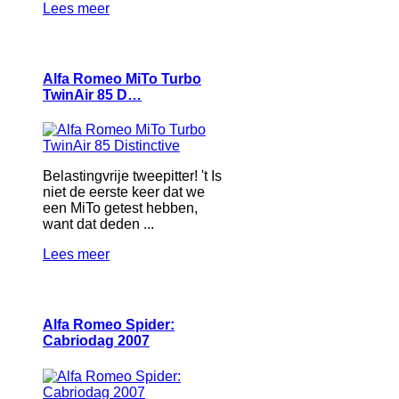
Lees meer
Alfa Romeo MiTo Turbo
TwinAir 85 D…
Belastingvrije tweepitter! 't Is
niet de eerste keer dat we
een MiTo getest hebben,
want dat deden ...
Lees meer
Alfa Romeo Spider:
Cabriodag 2007