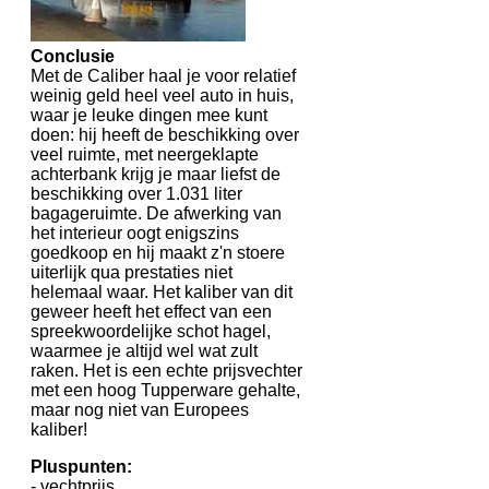
Conclusie
Met de Caliber haal je voor relatief
weinig geld heel veel auto in huis,
waar je leuke dingen mee kunt
doen: hij heeft de beschikking over
veel ruimte, met neergeklapte
achterbank krijg je maar liefst de
beschikking over 1.031 liter
bagageruimte. De afwerking van
het interieur oogt enigszins
goedkoop en hij maakt z'n stoere
uiterlijk qua prestaties niet
helemaal waar. Het kaliber van dit
geweer heeft het effect van een
spreekwoordelijke schot hagel,
waarmee je altijd wel wat zult
raken. Het is een echte prijsvechter
met een hoog Tupperware gehalte,
maar nog niet van Europees
kaliber!
Pluspunten:
- vechtprijs