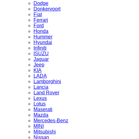
Dodge
Donkervoort
Fiat
Ferrari
Ford
Honda
Hummer
Hyundai
Infiniti
ISUZU
Jaguar
Jeep
KIA
LADA
Lamborghini
Lancia
Land Rover
Lexus
Lotus
Maserati
Mazda
Mercedes-Benz
MINI
Mitsubishi
Nissan