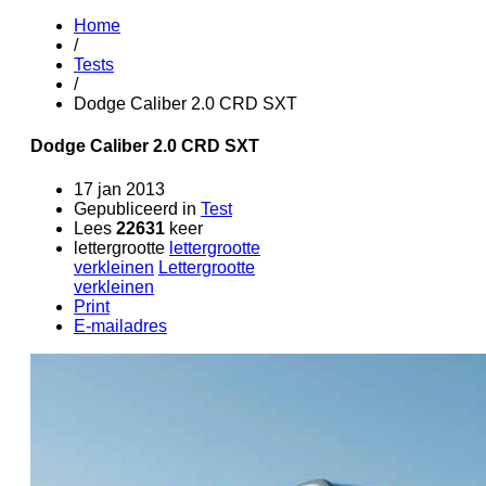
Home
/
Tests
/
Dodge Caliber 2.0 CRD SXT
Dodge Caliber 2.0 CRD SXT
17 jan 2013
Gepubliceerd in
Test
Lees
22631
keer
lettergrootte
lettergrootte
verkleinen
Lettergrootte
verkleinen
Print
E-mailadres