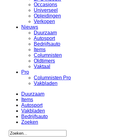
Occasions
Universeel
Opleidingen
Verkopen
Nieuws
Duurzaam
Autosport
Bedrijfsauto
Items
Columnisten
Oldtimers
Vaktaal
Pro
Columnisten Pro
Vakbladen
Duurzaam
Items
Autosport
Vakbladen
Bedrijfsauto
Zoeken