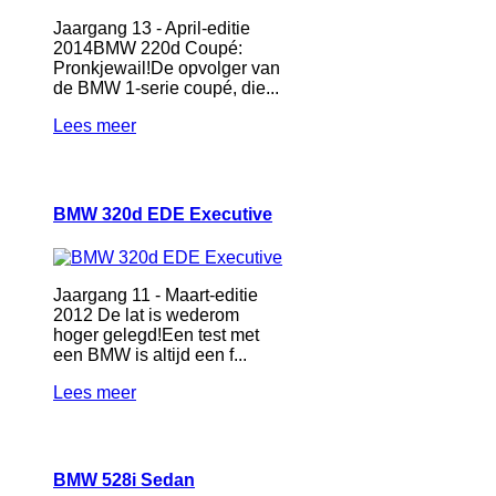
Jaargang 13 - April-editie
2014BMW 220d Coupé:
Pronkjewail!De opvolger van
de BMW 1-serie coupé, die...
Lees meer
BMW 320d EDE Executive
Jaargang 11 - Maart-editie
2012 De lat is wederom
hoger gelegd!Een test met
een BMW is altijd een f...
Lees meer
BMW 528i Sedan