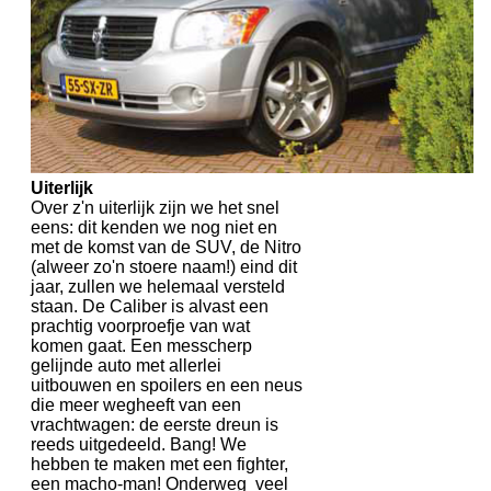
Uiterlijk
Over z'n uiterlijk zijn we het snel
eens: dit kenden we nog niet en
met de komst van de SUV, de Nitro
(alweer zo'n stoere naam!) eind dit
jaar, zullen we helemaal versteld
staan. De Caliber is alvast een
prachtig voorproefje van wat
komen gaat. Een messcherp
gelijnde auto met allerlei
uitbouwen en spoilers en een neus
die meer wegheeft van een
vrachtwagen: de eerste dreun is
reeds uitgedeeld. Bang! We
hebben te maken met een fighter,
een macho-man! Onderweg veel