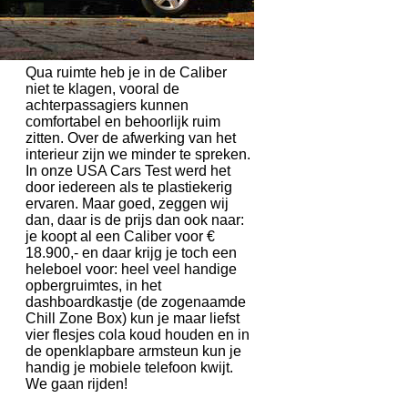
Qua ruimte heb je in de Caliber
niet te klagen, vooral de
achterpassagiers kunnen
comfortabel en behoorlijk ruim
zitten. Over de afwerking van het
interieur zijn we minder te spreken.
In onze USA Cars Test werd het
door iedereen als te plastiekerig
ervaren. Maar goed, zeggen wij
dan, daar is de prijs dan ook naar:
je koopt al een Caliber voor €
18.900,- en daar krijg je toch een
heleboel voor: heel veel handige
opbergruimtes, in het
dashboardkastje (de zogenaamde
Chill Zone Box) kun je maar liefst
vier flesjes cola koud houden en in
de openklapbare armsteun kun je
handig je mobiele telefoon kwijt.
We gaan rijden!