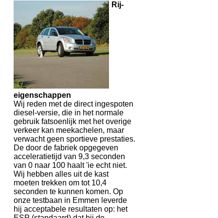
Rij-
eigenschappen
Wij reden met de direct ingespoten
diesel-versie, die in het normale
gebruik fatsoenlijk met het overige
verkeer kan meekachelen, maar
verwacht geen sportieve prestaties.
De door de fabriek opgegeven
acceleratietijd van 9,3 seconden
van 0 naar 100 haalt 'ie echt niet.
Wij hebben alles uit de kast
moeten trekken om tot 10,4
seconden te kunnen komen. Op
onze testbaan in Emmen leverde
hij acceptabele resultaten op: het
ESP (standaard) dat bij de