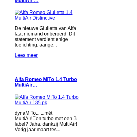
MultiAir …
De nieuwe Giulietta van Alfa
laat niemand onberoerd. Dit
statement verdient enige
toelichting, aange...
Lees meer
Alfa Romeo MiTo 1.4 Turbo
MultiAir…
dynaMiTo... ...mét
MultiAir!Een turbo met een B-
label? Jaha, dankzij MultiAir!
Vorig jaar maart tes...