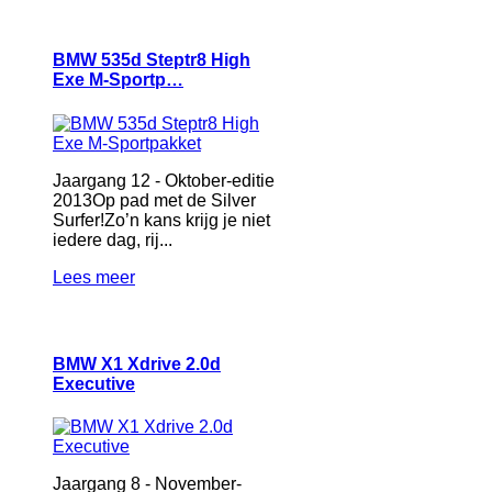
BMW 535d Steptr8 High
Exe M-Sportp…
Jaargang 12 - Oktober-editie
2013Op pad met de Silver
Surfer!Zo’n kans krijg je niet
iedere dag, rij...
Lees meer
BMW X1 Xdrive 2.0d
Executive
Jaargang 8 - November-