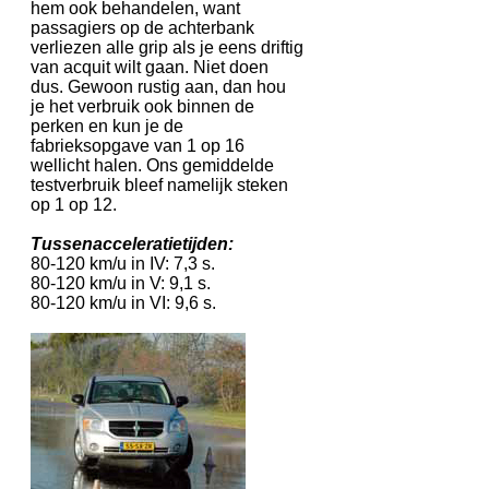
hem ook behandelen, want
passagiers op de achterbank
verliezen alle grip als je eens driftig
van acquit wilt gaan. Niet doen
dus. Gewoon rustig aan, dan hou
je het verbruik ook binnen de
perken en kun je de
fabrieksopgave van 1 op 16
wellicht halen. Ons gemiddelde
testverbruik bleef namelijk steken
op 1 op 12.
Tussenacceleratietijden:
80-120 km/u in IV: 7,3 s.
80-120 km/u in V: 9,1 s.
80-120 km/u in VI: 9,6 s.