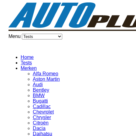
Menu
Home
Tests
Merken
Alfa Romeo
Aston Martin
Audi
Bentley
BMW
Bugatti
Cadillac
Chevrolet
Chrysler
Citroën
Dacia
Daihatsu