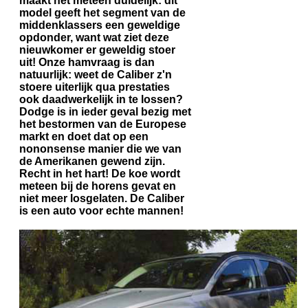
maakt het meteen duidelijk: dit
model geeft het segment van de
middenklassers een geweldige
opdonder, want wat ziet deze
nieuwkomer er geweldig stoer
uit! Onze hamvraag is dan
natuurlijk: weet de Caliber z'n
stoere uiterlijk qua prestaties
ook daadwerkelijk in te lossen?
Dodge is in ieder geval bezig met
het bestormen van de Europese
markt en doet dat op een
nononsense manier die we van
de Amerikanen gewend zijn.
Recht in het hart! De koe wordt
meteen bij de horens gevat en
niet meer losgelaten. De Caliber
is een auto voor echte mannen!