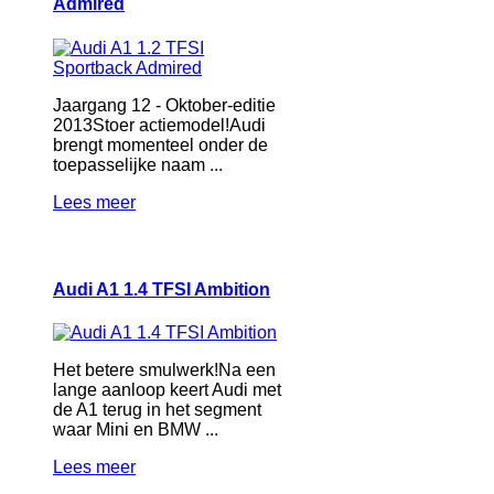
Admired
Jaargang 12 - Oktober-editie
2013Stoer actiemodel!Audi
brengt momenteel onder de
toepasselijke naam ...
Lees meer
Audi A1 1.4 TFSI Ambition
Het betere smulwerk!Na een
lange aanloop keert Audi met
de A1 terug in het segment
waar Mini en BMW ...
Lees meer