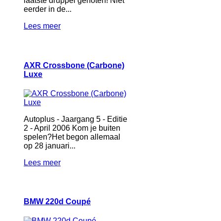
laatste druppel genoten! Niet
eerder in de...
Lees meer
AXR Crossbone (Carbone)
Luxe
Autoplus - Jaargang 5 - Editie
2 - April 2006 Kom je buiten
spelen?Het begon allemaal
op 28 januari...
Lees meer
BMW 220d Coupé