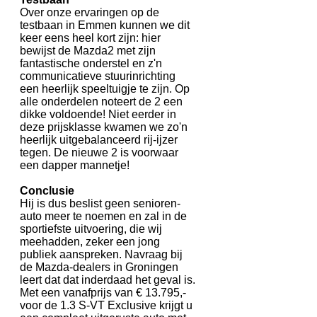
Over onze ervaringen op de
testbaan in Emmen kunnen we dit
keer eens heel kort zijn: hier
bewijst de Mazda2 met zijn
fantastische onderstel en z'n
communicatieve stuurinrichting
een heerlijk speeltuigje te zijn. Op
alle onderdelen noteert de 2 een
dikke voldoende! Niet eerder in
deze prijsklasse kwamen we zo'n
heerlijk uitgebalanceerd rij-ijzer
tegen. De nieuwe 2 is voorwaar
een dapper mannetje!
Conclusie
Hij is dus beslist geen senioren-
auto meer te noemen en zal in de
sportiefste uitvoering, die wij
meehadden, zeker een jong
publiek aanspreken. Navraag bij
de Mazda-dealers in Groningen
leert dat dat inderdaad het geval is.
Met een vanafprijs van € 13.795,-
voor de 1.3 S-VT Exclusive krijgt u