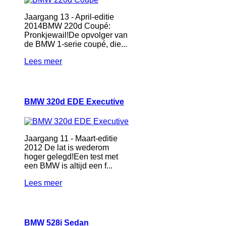
Jaargang 13 - April-editie
2014BMW 220d Coupé:
Pronkjewail!De opvolger van
de BMW 1-serie coupé, die...
Lees meer
BMW 320d EDE Executive
Jaargang 11 - Maart-editie
2012 De lat is wederom
hoger gelegd!Een test met
een BMW is altijd een f...
Lees meer
BMW 528i Sedan