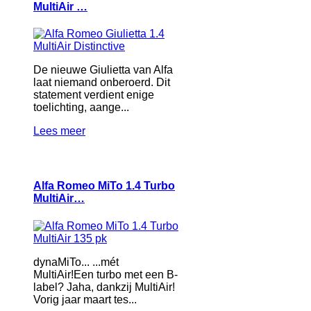
MultiAir …
De nieuwe Giulietta van Alfa
laat niemand onberoerd. Dit
statement verdient enige
toelichting, aange...
Lees meer
Alfa Romeo MiTo 1.4 Turbo
MultiAir…
dynaMiTo... ...mét
MultiAir!Een turbo met een B-
label? Jaha, dankzij MultiAir!
Vorig jaar maart tes...