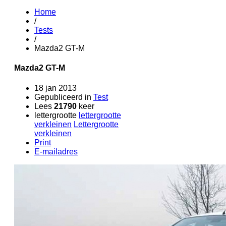
Home
/
Tests
/
Mazda2 GT-M
Mazda2 GT-M
18 jan 2013
Gepubliceerd in
Test
Lees
21790
keer
lettergrootte
lettergrootte
verkleinen
Lettergrootte
verkleinen
Print
E-mailadres