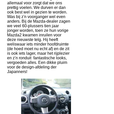
allemaal voor zorgt dat we ons
prettig voelen. We durven er dan
ook best wel in gezien te worden.
Was bij z'n voorganger wel even
anders. Bij de Mazda-dealer zagen
we veel 60-plussers tien jaar
jonger worden, toen ze hun vorige
Mazda2 kwamen inruilen voor
deze nieuwste telg. Hij heeft
weliswaar iets minder hoofdruimte
(de hoed moet nu echt af) en de zit
is ook iets lager, maar het rijplezier
en z'n ronduit fantastische looks,
vergoeden alles. Een dikke pluim
voor de design-afdeling der
Japanners!