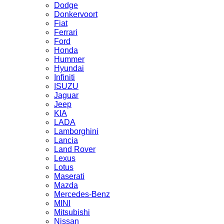
Dodge
Donkervoort
Fiat
Ferrari
Ford
Honda
Hummer
Hyundai
Infiniti
ISUZU
Jaguar
Jeep
KIA
LADA
Lamborghini
Lancia
Land Rover
Lexus
Lotus
Maserati
Mazda
Mercedes-Benz
MINI
Mitsubishi
Nissan