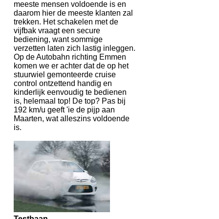
meeste mensen voldoende is en
daarom hier de meeste klanten zal
trekken. Het schakelen met de
vijfbak vraagt een secure
bediening, want sommige
verzetten laten zich lastig inleggen.
Op de Autobahn richting Emmen
komen we er achter dat de op het
stuurwiel gemonteerde cruise
control ontzettend handig en
kinderlijk eenvoudig te bedienen
is, helemaal top! De top? Pas bij
192 km/u geeft 'ie de pijp aan
Maarten, wat alleszins voldoende
is.
Testbaan