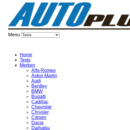
Menu
Home
Tests
Merken
Alfa Romeo
Aston Martin
Audi
Bentley
BMW
Bugatti
Cadillac
Chevrolet
Chrysler
Citroën
Dacia
Daihatsu