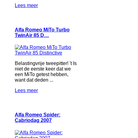
Lees meer
Alfa Romeo MiTo Turbo
TwinAir 85 D…
Belastingvrije tweepitter! 't Is
niet de eerste keer dat we
een MiTo getest hebben,
want dat deden ...
Lees meer
Alfa Romeo Spider:
Cabriodag 2007