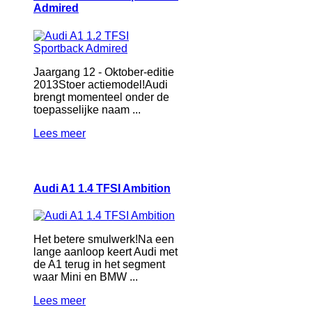
Admired
Jaargang 12 - Oktober-editie
2013Stoer actiemodel!Audi
brengt momenteel onder de
toepasselijke naam ...
Lees meer
Audi A1 1.4 TFSI Ambition
Het betere smulwerk!Na een
lange aanloop keert Audi met
de A1 terug in het segment
waar Mini en BMW ...
Lees meer