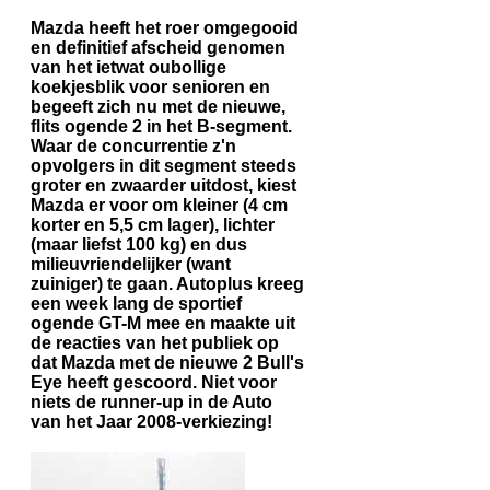
Mazda heeft het roer omgegooid
en definitief afscheid genomen
van het ietwat oubollige
koekjesblik voor senioren en
begeeft zich nu met de nieuwe,
flits ogende 2 in het B-segment.
Waar de concurrentie z'n
opvolgers in dit segment steeds
groter en zwaarder uitdost, kiest
Mazda er voor om kleiner (4 cm
korter en 5,5 cm lager), lichter
(maar liefst 100 kg) en dus
milieuvriendelijker (want
zuiniger) te gaan. Autoplus kreeg
een week lang de sportief
ogende GT-M mee en maakte uit
de reacties van het publiek op
dat Mazda met de nieuwe 2 Bull's
Eye heeft gescoord. Niet voor
niets de runner-up in de Auto
van het Jaar 2008-verkiezing!