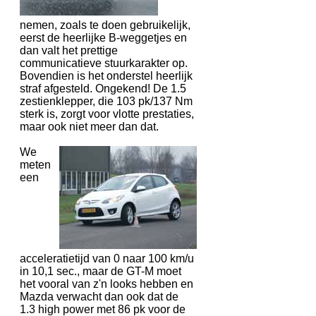
nemen, zoals te doen gebruikelijk,
eerst de heerlijke B-weggetjes en
dan valt het prettige
communicatieve stuurkarakter op.
Bovendien is het onderstel heerlijk
straf afgesteld. Ongekend! De 1.5
zestienklepper, die 103 pk/137 Nm
sterk is, zorgt voor vlotte prestaties,
maar ook niet meer dan dat.
We
meten
een
acceleratietijd van 0 naar 100 km/u
in 10,1 sec., maar de GT-M moet
het vooral van z'n looks hebben en
Mazda verwacht dan ook dat de
1.3 high power met 86 pk voor de