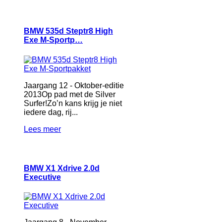
BMW 535d Steptr8 High
Exe M-Sportp…
Jaargang 12 - Oktober-editie
2013Op pad met de Silver
Surfer!Zo’n kans krijg je niet
iedere dag, rij...
Lees meer
BMW X1 Xdrive 2.0d
Executive