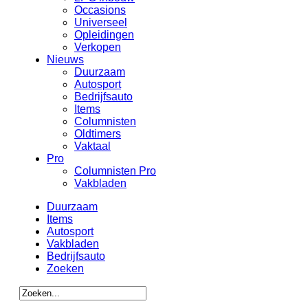
Occasions
Universeel
Opleidingen
Verkopen
Nieuws
Duurzaam
Autosport
Bedrijfsauto
Items
Columnisten
Oldtimers
Vaktaal
Pro
Columnisten Pro
Vakbladen
Duurzaam
Items
Autosport
Vakbladen
Bedrijfsauto
Zoeken