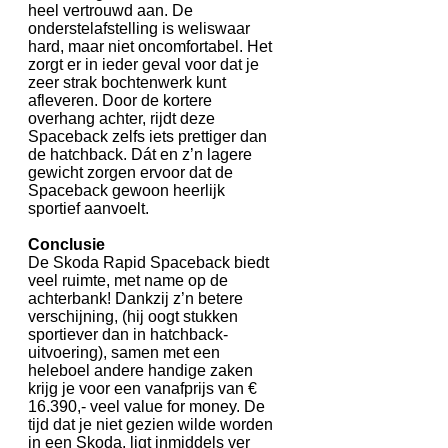
heel vertrouwd aan. De
onderstelafstelling is weliswaar
hard, maar niet oncomfortabel. Het
zorgt er in ieder geval voor dat je
zeer strak bochtenwerk kunt
afleveren. Door de kortere
overhang achter, rijdt deze
Spaceback zelfs iets prettiger dan
de hatchback. Dát en z’n lagere
gewicht zorgen ervoor dat de
Spaceback gewoon heerlijk
sportief aanvoelt.
Conclusie
De Skoda Rapid Spaceback biedt
veel ruimte, met name op de
achterbank! Dankzij z’n betere
verschijning, (hij oogt stukken
sportiever dan in hatchback-
uitvoering), samen met een
heleboel andere handige zaken
krijg je voor een vanafprijs van €
16.390,- veel value for money. De
tijd dat je niet gezien wilde worden
in een Skoda, ligt inmiddels ver