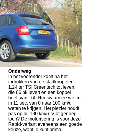
Onderweg
In het vooronder komt na het
indrukken van de startknop een
1.2-liter TSI Greentech tot leven,
die 86 pk levert en een koppel
heeft van 160 Nm, waarmee we ‘m
in 11 sec. van 0 naar 100 km/u
weten te krijgen. Het plezier houdt
pas op bij 180 km/u. Vlot genoeg
toch? De motorisering is voor deze
Rapid-variant eveneens een goede
keuze, want je kunt prima