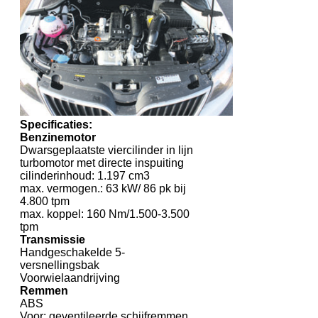
Specificaties:
Benzinemotor
Dwarsgeplaatste viercilinder in lijn
turbomotor met directe inspuiting
cilinderinhoud: 1.197 cm3
max. vermogen.: 63 kW/ 86 pk bij
4.800 tpm
max. koppel: 160 Nm/1.500-3.500
tpm
Transmissie
Handgeschakelde 5-
versnellingsbak
Voorwielaandrijving
Remmen
ABS
Voor: geventileerde schijfremmen