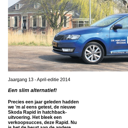
Jaargang 13 - April-editie 2014
Een slim alternatief!
Precies een jaar geleden hadden
we ‘m al eens getest, de nieuwe
Skoda Rapid in hatchback-
uitvoering. Het bleek een
verkoopsucces, deze Rapid. Nu
is het de beurt aan de andere