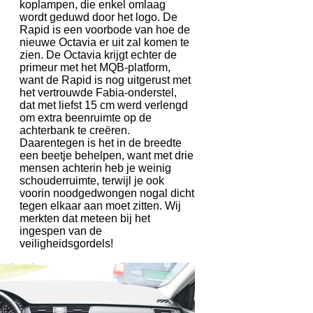
koplampen, die enkel omlaag
wordt geduwd door het logo. De
Rapid is een voorbode van hoe de
nieuwe Octavia er uit zal komen te
zien. De Octavia krijgt echter de
primeur met het MQB-platform,
want de Rapid is nog uitgerust met
het vertrouwde Fabia-onderstel,
dat met liefst 15 cm werd verlengd
om extra beenruimte op de
achterbank te creëren.
Daarentegen is het in de breedte
een beetje behelpen, want met drie
mensen achterin heb je weinig
schouderruimte, terwijl je ook
voorin noodgedwongen nogal dicht
tegen elkaar aan moet zitten. Wij
merkten dat meteen bij het
ingespen van de
veiligheidsgordels!