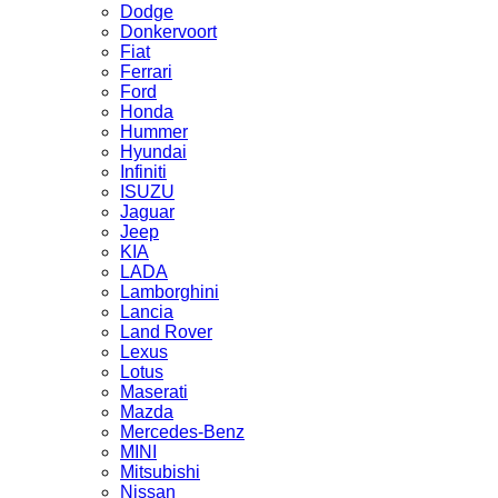
Dodge
Donkervoort
Fiat
Ferrari
Ford
Honda
Hummer
Hyundai
Infiniti
ISUZU
Jaguar
Jeep
KIA
LADA
Lamborghini
Lancia
Land Rover
Lexus
Lotus
Maserati
Mazda
Mercedes-Benz
MINI
Mitsubishi
Nissan