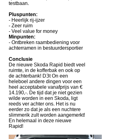
testbaan.
Pluspunten:
- Heerlijk rij-ijzer
- Zeer ruim
- Veel value for money
Minpunten:
- Ontbreken raambediening voor
achterramen in bestuurdersportier
Conclusie
De nieuwe Skoda Rapid biedt veel
ruimte, in de kofferbak en ook op
de achterbank! DЗt Оn een
heleboel andere dingen voor een
heel acceptabele vanafprijs van €
14.190,-. De tijd dat je niet gezien
wilde worden in een Skoda, ligt
reeds ver achter ons. Het is nu
eerder zo dat je als een nuchtere
slimmerik zult worden aangemerkt!
En helemaal in deze nieuwe
Rapid!