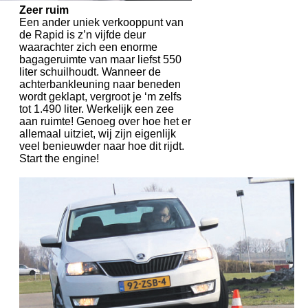
Zeer ruim
Een ander uniek verkooppunt van
de Rapid is z’n vijfde deur
waarachter zich een enorme
bagageruimte van maar liefst 550
liter schuilhoudt. Wanneer de
achterbankleuning naar beneden
wordt geklapt, vergroot je ‘m zelfs
tot 1.490 liter. Werkelijk een zee
aan ruimte! Genoeg over hoe het er
allemaal uitziet, wij zijn eigenlijk
veel benieuwder naar hoe dit rijdt.
Start the engine!