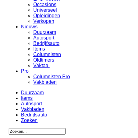
Occasions
Universeel
Opleidingen
Verkopen
Nieuws
Duurzaam
Autosport
Bedrijfsauto
Items
Columnisten
Oldtimers
Vaktaal
Pro
Columnisten Pro
Vakbladen
Duurzaam
Items
Autosport
Vakbladen
Bedrijfsauto
Zoeken