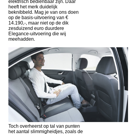
elektrisch bedienbaar zijn. Daar
heeft het merk duidelijk
beknibbeld. Mag je van ons doen
op de basis-uitvoering van €
14.190,-, maar niet op de dik
zesduizend euro duurdere
Elegance-uitvoering die wij
meehadden.
Toch overheerst op tal van punten
het aantal slimmigheidjes, zoals de