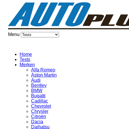
Menu
Home
Tests
Merken
Alfa Romeo
Aston Martin
Audi
Bentley
BMW
Bugatti
Cadillac
Chevrolet
Chrysler
Citroën
Dacia
Daihatsu