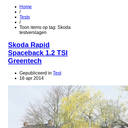
Home
/
Tests
/
Toon items op tag: Skoda
testverslagen
Skoda Rapid
Spaceback 1.2 TSI
Greentech
Gepubliceerd in
Test
16 apr 2014