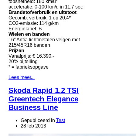
topsnelheid: 180 km/u*
acceleratie: 0-100 km/u in 11,7 sec
Brandstofverbruik en uitstoot
Gecomb. verbruik: 1 op 20,4*
CO2-emissie: 114 g/km
Energielabel: B
Wielen en banden
16” Antia lichtmetalen velgen met
215/45R16 banden
Prijzen
Vanafprijs: € 16.390,-
20% bijtelling
* = fabrieksopgave
Lees meer...
Skoda Rapid 1.2 TSI
Greentech Elegance
Business Line
Gepubliceerd in
Test
28 feb 2013