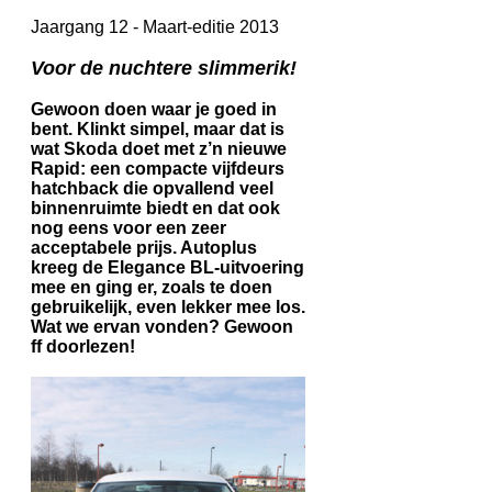
Jaargang 12 - Maart-editie 2013
Voor de nuchtere slimmerik!
Gewoon doen waar je goed in
bent. Klinkt simpel, maar dat is
wat Skoda doet met z’n nieuwe
Rapid: een compacte vijfdeurs
hatchback die opvallend veel
binnenruimte biedt en dat ook
nog eens voor een zeer
acceptabele prijs. Autoplus
kreeg de Elegance BL-uitvoering
mee en ging er, zoals te doen
gebruikelijk, even lekker mee los.
Wat we ervan vonden? Gewoon
ff doorlezen!