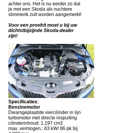
achter ons. Het is nu eerder zo dat
je met een Skoda als nuchtere
slimmerik zult worden aangemerkt!
Voor een proefrit moet u bij uw
dichtstbijzijnde Skoda-dealer
zijn!
Specificaties:
Benzinemotor
Dwarsgeplaatste viercilinder in lijn
turbomotor met directe inspuiting
cilinderinhoud: 1.197 cm3
max. vermogen.: 63 kW/ 86 pk bij