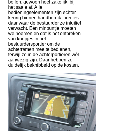
bellen, gewoon heel zakelijk, bij
het saaie af. Alle
bedieningselementen zijn echter
keurig binnen handbereik, precies
daar waar de bestuurder ze intuïtief
verwacht. Eén minpuntje moeten
we noemen en dat is het ontbreken
van knopjes in het
bestuurdersportier om de
achterramen mee te bedienen,
terwijl ze in de achterportieren wél
aanwezig zijn. Daar hebben ze
duidelijk beknibbeld op de kosten.