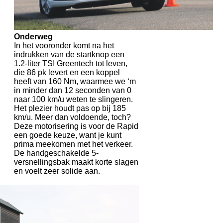
Onderweg
In het vooronder komt na het
indrukken van de startknop een
1.2-liter TSI Greentech tot leven,
die 86 pk levert en een koppel
heeft van 160 Nm, waarmee we ‘m
in minder dan 12 seconden van 0
naar 100 km/u weten te slingeren.
Het plezier houdt pas op bij 185
km/u. Meer dan voldoende, toch?
Deze motorisering is voor de Rapid
een goede keuze, want je kunt
prima meekomen met het verkeer.
De handgeschakelde 5-
versnellingsbak maakt korte slagen
en voelt zeer solide aan.