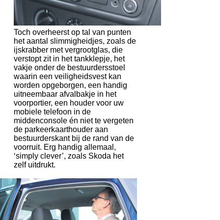
Toch overheerst op tal van punten
het aantal slimmigheidjes, zoals de
ijskrabber met vergrootglas, die
verstopt zit in het tankklepje, het
vakje onder de bestuurdersstoel
waarin een veiligheidsvest kan
worden opgeborgen, een handig
uitneembaar afvalbakje in het
voorportier, een houder voor uw
mobiele telefoon in de
middenconsole én niet te vergeten
de parkeerkaarthouder aan
bestuurderskant bij de rand van de
voorruit. Erg handig allemaal,
‘simply clever’, zoals Skoda het
zelf uitdrukt.